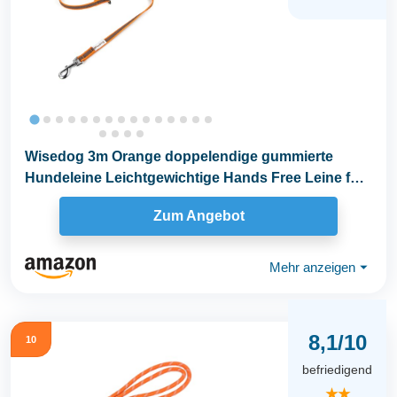
Wisedog 3m Orange doppelendige gummierte
Hundeleine Leichtgewichtige Hands Free Leine für
Hund...
Zum Angebot
Mehr anzeigen
⏷
8,1/10
10
befriedigend
★★