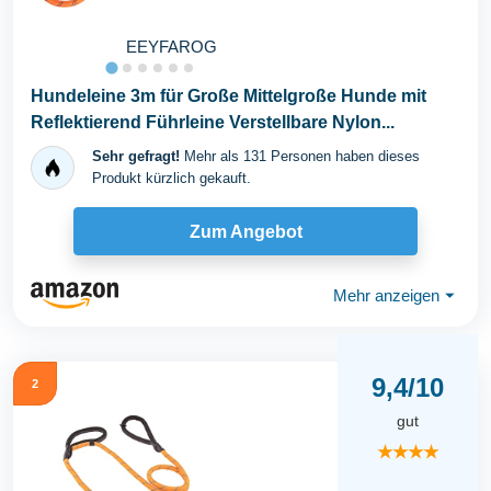
EEYFAROG
Hundeleine 3m für Große Mittelgroße Hunde mit
Reflektierend Führleine Verstellbare Nylon...
Sehr gefragt!
Mehr als 131 Personen haben dieses
Produkt kürzlich gekauft.
Zum Angebot
Mehr anzeigen
⏷
9,4/10
2
gut
★★★★