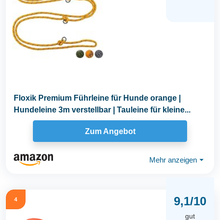
Floxik Premium Führleine für Hunde orange |
Hundeleine 3m verstellbar | Tauleine für kleine...
Zum Angebot
Mehr anzeigen
⏷
9,1/10
4
gut