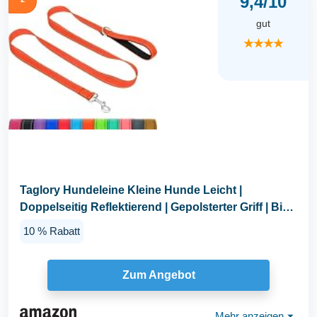
9,4/10
gut
★★★★
Taglory Hundeleine Kleine Hunde Leicht |
Doppelseitig Reflektierend | Gepolsterter Griff | Bis
zu...
10 % Rabatt
Zum Angebot
Mehr anzeigen
⏷