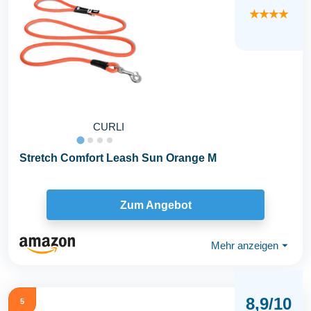
★★★★
CURLI
Stretch Comfort Leash Sun Orange M
Zum Angebot
Mehr anzeigen
⏷
8,9/10
5