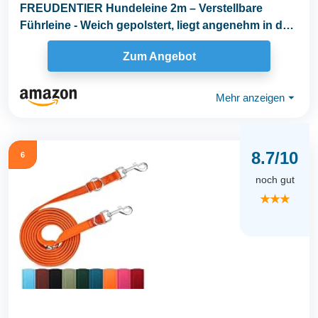
FREUDENTIER Hundeleine 2m – Verstellbare
Führleine - Weich gepolstert, liegt angenehm in der
Hand...
Zum Angebot
Mehr anzeigen
⏷
8.7/10
6
noch gut
★★★