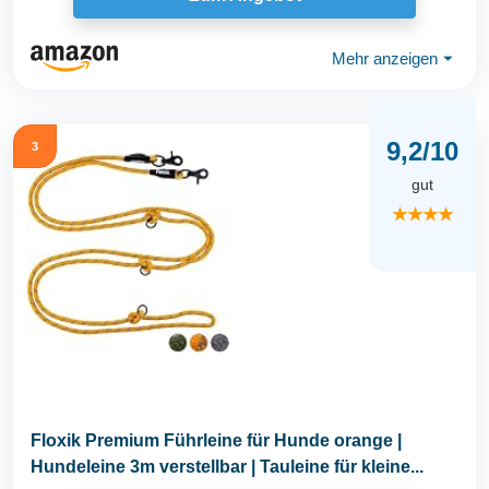
Mehr anzeigen
⏷
9,2/10
3
gut
★★★★
Floxik Premium Führleine für Hunde orange |
Hundeleine 3m verstellbar | Tauleine für kleine...