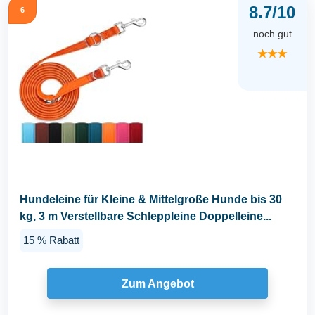
8.7/10
6
noch gut
★★★
Hundeleine für Kleine & Mittelgroße Hunde bis 30
kg, 3 m Verstellbare Schleppleine Doppelleine...
15 % Rabatt
Zum Angebot