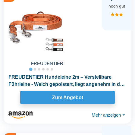
noch gut
★★★
FREUDENTIER
FREUDENTIER Hundeleine 2m – Verstellbare
Führleine - Weich gepolstert, liegt angenehm in der
Hand...
Zum Angebot
Mehr anzeigen
⏷