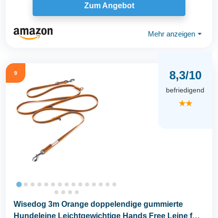
Zum Angebot
Mehr anzeigen
⏷
8,3/10
9
befriedigend
★★
Wisedog 3m Orange doppelendige gummierte
Hundeleine Leichtgewichtige Hands Free Leine für