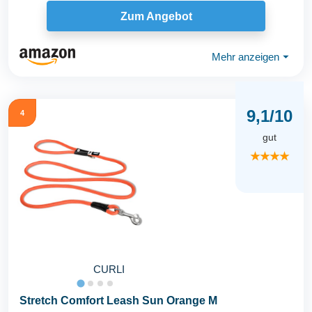
Zum Angebot
Mehr anzeigen
⏷
9,1/10
4
gut
★★★★
CURLI
Stretch Comfort Leash Sun Orange M