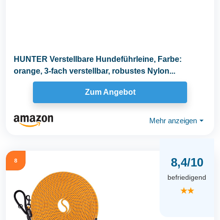
HUNTER Verstellbare Hundeführleine, Farbe:
orange, 3-fach verstellbar, robustes Nylon...
Zum Angebot
Mehr anzeigen
⏷
8,4/10
8
befriedigend
★★