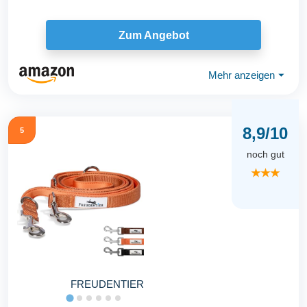
Zum Angebot
Mehr anzeigen
⏷
8,9/10
5
noch gut
★★★
FREUDENTIER