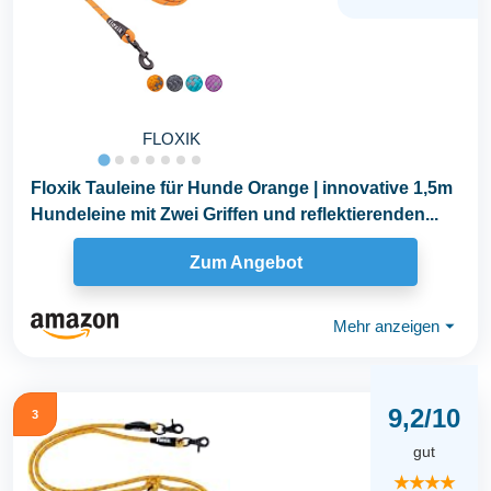
FLOXIK
Floxik Tauleine für Hunde Orange | innovative 1,5m
Hundeleine mit Zwei Griffen und reflektierenden...
Zum Angebot
Mehr anzeigen
⏷
9,2/10
3
gut
★★★★