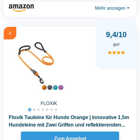
Mehr anzeigen
⏷
9,4/10
2
gut
★★★★
FLOXIK
Floxik Tauleine für Hunde Orange | innovative 1,5m
Hundeleine mit Zwei Griffen und reflektierenden...
Zum Angebot