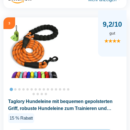
9,2/10
3
gut
★★★★
Taglory Hundeleine mit bequemen gepolsterten
Griff, robuste Hundeleine zum Trainieren und
Gassi...
15 % Rabatt