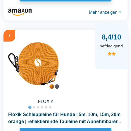
Mehr anzeigen
⏷
8,4/10
8
befriedigend
★★
FLOXIK
Floxik Schleppleine für Hunde | 5m, 10m, 15m, 20m
orange | reflektierende Tauleine mit Abnehmbarer...