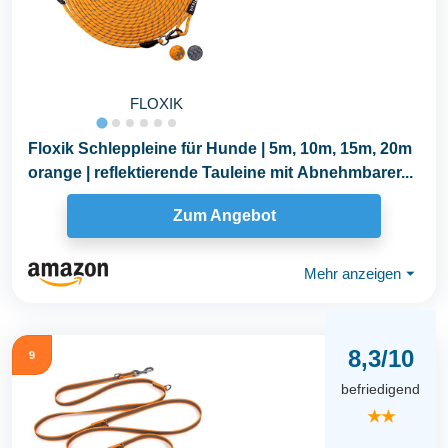
FLOXIK
Floxik Schleppleine für Hunde | 5m, 10m, 15m, 20m
orange | reflektierende Tauleine mit Abnehmbarer...
Zum Angebot
Mehr anzeigen
⏷
8,3/10
9
befriedigend
★★