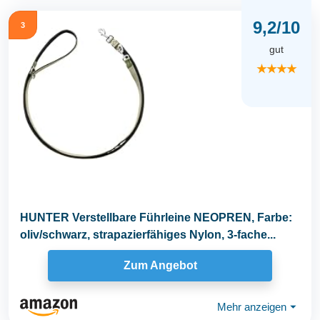
9,2/10
3
gut
★★★★
HUNTER Verstellbare Führleine NEOPREN, Farbe:
oliv/schwarz, strapazierfähiges Nylon, 3-fache...
Zum Angebot
Mehr anzeigen
⏷