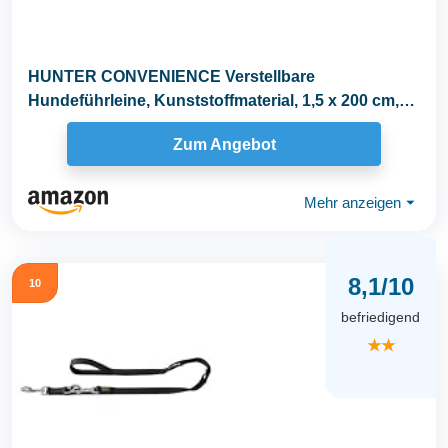
HUNTER CONVENIENCE Verstellbare
Hundeführleine, Kunststoffmaterial, 1,5 x 200 cm,
türkis
Zum Angebot
Mehr anzeigen
⏷
8,1/10
10
befriedigend
★★