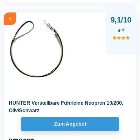
9,1/10
4
gut
★★★★
HUNTER Verstellbare Führleine Neopren 10/200,
Oliv/Schwarz
Zum Angebot