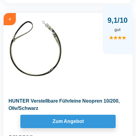
9,1/10
4
gut
★★★★
HUNTER Verstellbare Führleine Neopren 10/200,
Oliv/Schwarz
Zum Angebot