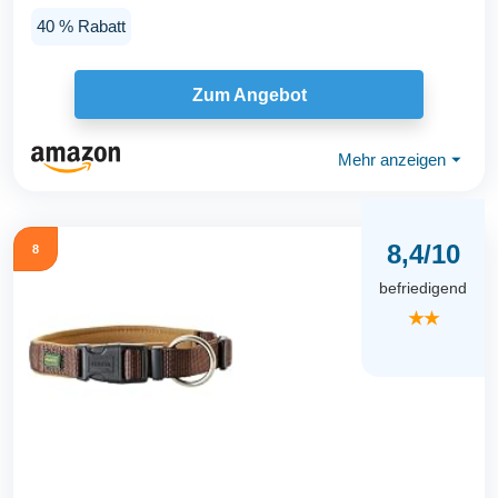
40 % Rabatt
Zum Angebot
Mehr anzeigen
⏷
8,4/10
8
befriedigend
★★