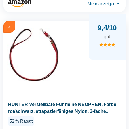
Mehr anzeigen
⏷
9,4/10
2
gut
★★★★
HUNTER Verstellbare Führleine NEOPREN, Farbe:
rot/schwarz, strapazierfähiges Nylon, 3-fache...
52 % Rabatt