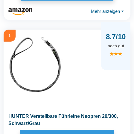
Mehr anzeigen
⏷
8.7/10
6
noch gut
★★★
HUNTER Verstellbare Führleine Neopren 20/300,
Schwarz/Grau