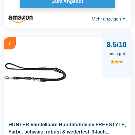
Zum Angebot
Mehr anzeigen
⏷
8.5/10
7
noch gut
★★★
HUNTER Verstellbare Hundeführleine FREESTYLE,
Farbe: schwarz, robust & wetterfest, 3-fach...