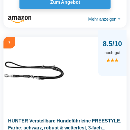
Zum Angebot
Mehr anzeigen
⏷
8.5/10
7
noch gut
★★★
HUNTER Verstellbare Hundeführleine FREESTYLE,
Farbe: schwarz, robust & wetterfest, 3-fach...