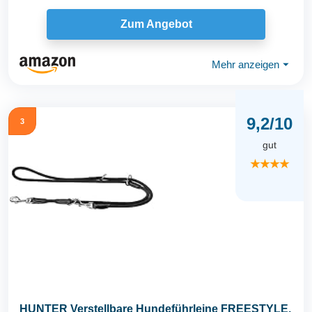
Zum Angebot
Mehr anzeigen
⏷
9,2/10
3
gut
★★★★
HUNTER Verstellbare Hundeführleine FREESTYLE,