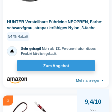
HUNTER Verstellbare Führleine NEOPREN, Farbe:
schwarz/grau, strapazierfähiges Nylon, 3-fache...
54 % Rabatt
Sehr gefragt!
Mehr als 131 Personen haben dieses
Produkt kürzlich gekauft.
Zum Angebot
Mehr anzeigen
⏷
9,4/10
2
gut