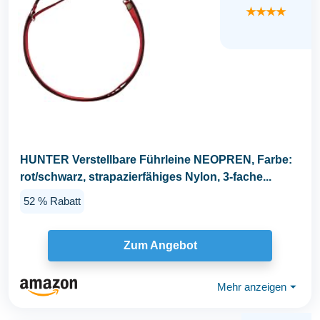
★★★★
HUNTER Verstellbare Führleine NEOPREN, Farbe:
rot/schwarz, strapazierfähiges Nylon, 3-fache...
52 % Rabatt
Zum Angebot
Mehr anzeigen
⏷