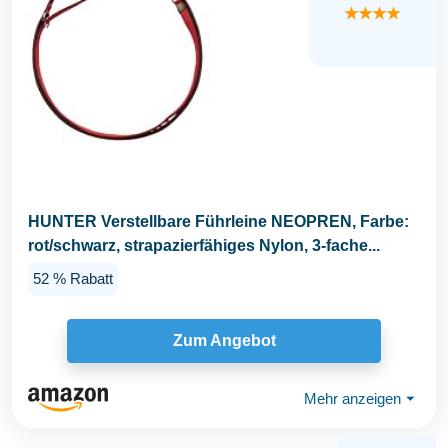
★★★★
HUNTER Verstellbare Führleine NEOPREN, Farbe:
rot/schwarz, strapazierfähiges Nylon, 3-fache...
52 % Rabatt
Zum Angebot
Mehr anzeigen
⏷