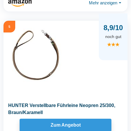
Mehr anzeigen
⏷
8,9/10
5
noch gut
★★★
HUNTER Verstellbare Führleine Neopren 25/300,
Braun/Karamell
Zum Angebot