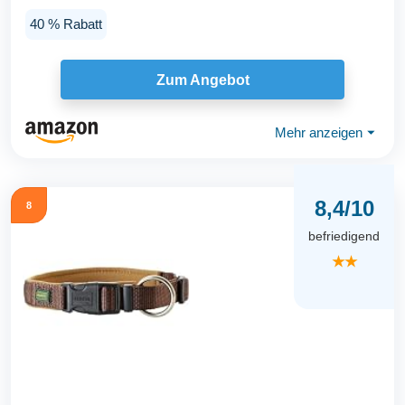
40 % Rabatt
Zum Angebot
Mehr anzeigen
⏷
8,4/10
8
befriedigend
★★