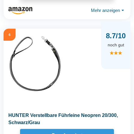
Mehr anzeigen
⏷
8.7/10
6
noch gut
★★★
HUNTER Verstellbare Führleine Neopren 20/300,
Schwarz/Grau