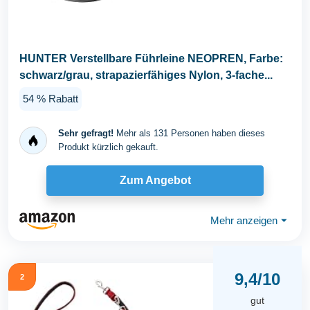
HUNTER Verstellbare Führleine NEOPREN, Farbe:
schwarz/grau, strapazierfähiges Nylon, 3-fache...
54 % Rabatt
Sehr gefragt!
Mehr als 131 Personen haben dieses
Produkt kürzlich gekauft.
Zum Angebot
Mehr anzeigen
⏷
9,4/10
2
gut