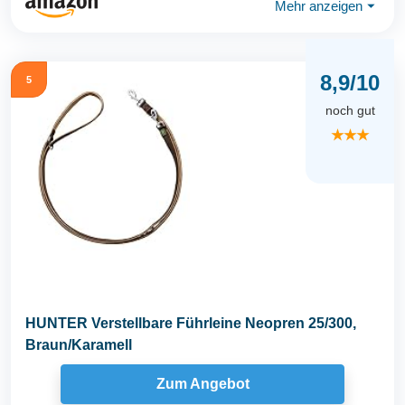
Mehr anzeigen
⏷
8,9/10
5
noch gut
★★★
HUNTER Verstellbare Führleine Neopren 25/300,
Braun/Karamell
Zum Angebot