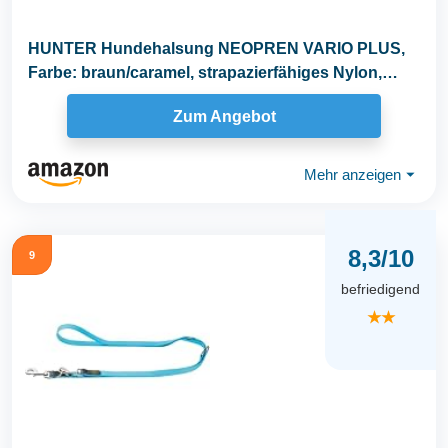
HUNTER Hundehalsung NEOPREN VARIO PLUS,
Farbe: braun/caramel, strapazierfähiges Nylon,
weiche...
Zum Angebot
Mehr anzeigen
⏷
8,3/10
9
befriedigend
★★