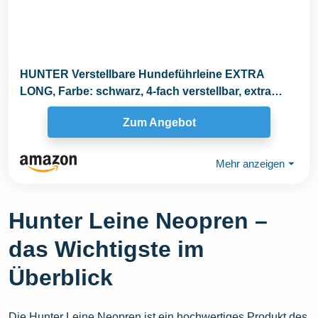
HUNTER Verstellbare Hundeführleine EXTRA
LONG, Farbe: schwarz, 4-fach verstellbar, extra
lang...
Zum Angebot
Mehr anzeigen
⏷
Hunter Leine Neopren –
das Wichtigste im
Überblick
Die Hunter Leine Neopren ist ein hochwertiges Produkt des