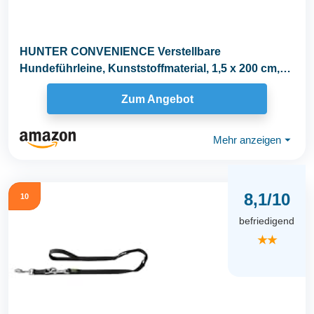
HUNTER CONVENIENCE Verstellbare
Hundeführleine, Kunststoffmaterial, 1,5 x 200 cm,
türkis
Zum Angebot
Mehr anzeigen
⏷
8,1/10
10
befriedigend
★★