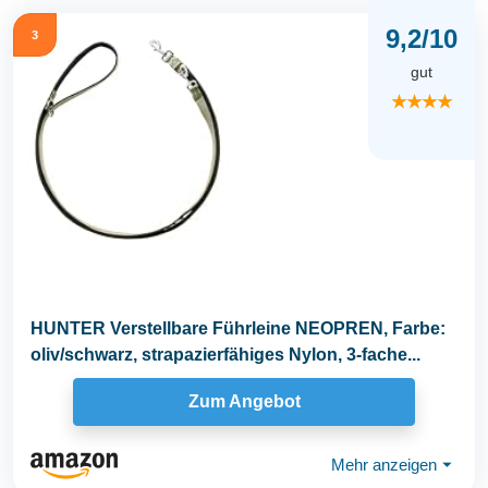
9,2/10
3
gut
★★★★
HUNTER Verstellbare Führleine NEOPREN, Farbe:
oliv/schwarz, strapazierfähiges Nylon, 3-fache...
Zum Angebot
Mehr anzeigen
⏷