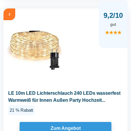
9,2/10
3
gut
★★★★
LE 10m LED Lichterschlauch 240 LEDs wasserfest
Warmweiß für Innen Außen Party Hochzeit...
21 % Rabatt
Zum Angebot