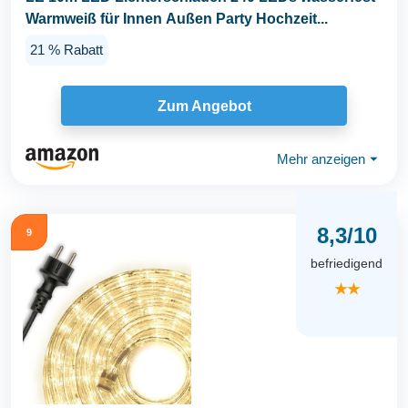
Warmweiß für Innen Außen Party Hochzeit...
21 % Rabatt
Zum Angebot
Mehr anzeigen
⏷
8,3/10
9
befriedigend
★★