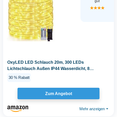
gut
★★★★
OxyLED LED Schlauch 20m, 300 LEDs
Lichtschlauch Außen IP44 Wasserdicht, 8
Lichtmodi Dimmbar mit...
30 % Rabatt
Zum Angebot
Mehr anzeigen
⏷