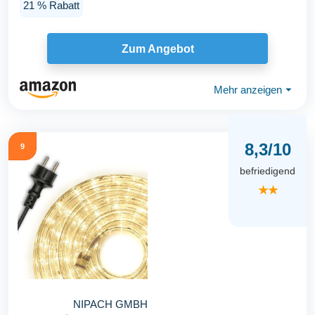
21 % Rabatt
Zum Angebot
Mehr anzeigen
⏷
8,3/10
9
befriedigend
★★
NIPACH GMBH