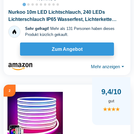
Nurkoo 10m LED Lichtschlauch, 240 LEDs
Lichterschlauch IP65 Wasserfest, Lichterkette
Strombetrieben...
Sehr gefragt!
Mehr als 131 Personen haben dieses
Produkt kürzlich gekauft.
Zum Angebot
Mehr anzeigen
⏷
9,4/10
2
gut
★★★★