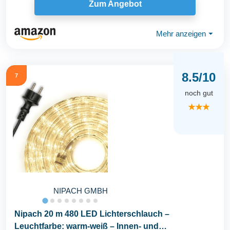
Zum Angebot
Mehr anzeigen
⏷
8.5/10
7
noch gut
★★★
NIPACH GMBH
Nipach 20 m 480 LED Lichterschlauch –
Leuchtfarbe: warm-weiß – Innen- und