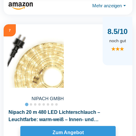
Mehr anzeigen
⏷
8.5/10
7
noch gut
★★★
NIPACH GMBH
Nipach 20 m 480 LED Lichterschlauch –
Leuchtfarbe: warm-weiß – Innen- und
Außenbereich
Zum Angebot