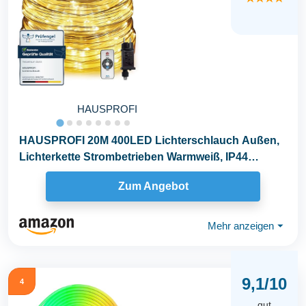
HAUSPROFI
HAUSPROFI 20M 400LED Lichterschlauch Außen,
Lichterkette Strombetrieben Warmweiß, IP44
Wasserdicht...
Zum Angebot
Mehr anzeigen
⏷
9,1/10
4
gut