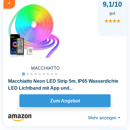
9,1/10
4
gut
★★★★
MACCHIATTO
Macchiatto Neon LED Strip 5m, IP65 Wasserdichte
LED Lichtband mit App und...
Zum Angebot
Mehr anzeigen
⏷