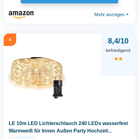
Mehr anzeigen
⏷
8,4/10
8
befriedigend
★★
LE 10m LED Lichterschlauch 240 LEDs wasserfest
Warmweiß für Innen Außen Party Hochzeit...