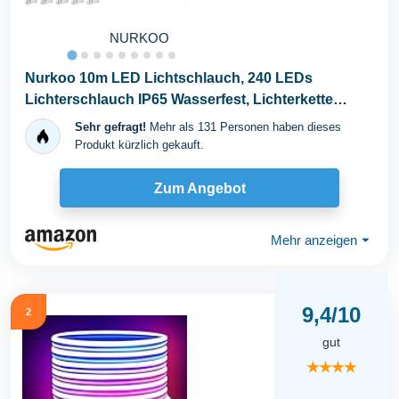
NURKOO
Nurkoo 10m LED Lichtschlauch, 240 LEDs
Lichterschlauch IP65 Wasserfest, Lichterkette
Strombetrieben...
Sehr gefragt!
Mehr als 131 Personen haben dieses
Produkt kürzlich gekauft.
Zum Angebot
Mehr anzeigen
⏷
9,4/10
2
gut
★★★★