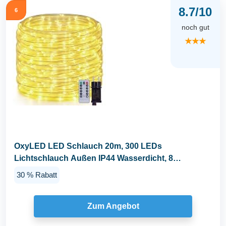
8.7/10
6
noch gut
★★★
OxyLED LED Schlauch 20m, 300 LEDs
Lichtschlauch Außen IP44 Wasserdicht, 8
Lichtmodi Dimmbar mit...
30 % Rabatt
Zum Angebot