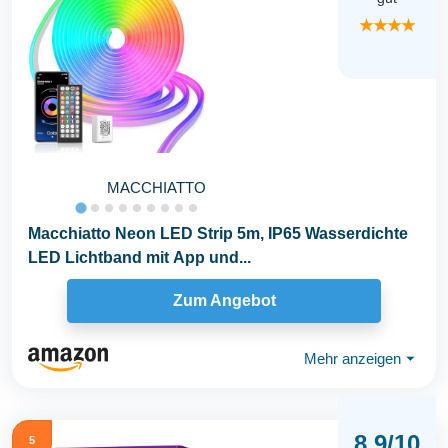
★★★★
MACCHIATTO
Macchiatto Neon LED Strip 5m, IP65 Wasserdichte
LED Lichtband mit App und...
Zum Angebot
Mehr anzeigen
⏷
8,9/10
5