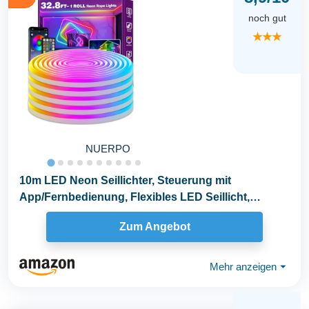
noch gut
★★★
NUERPO
10m LED Neon Seillichter, Steuerung mit
App/Fernbedienung, Flexibles LED Seillicht,
Mehrere Modi...
Zum Angebot
Mehr anzeigen
⏷