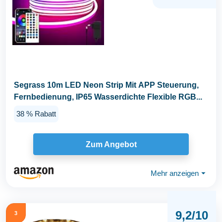
Segrass 10m LED Neon Strip Mit APP Steuerung,
Fernbedienung, IP65 Wasserdichte Flexible RGB...
38 % Rabatt
Zum Angebot
Mehr anzeigen
⏷
9,2/10
3