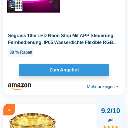
Segrass 10m LED Neon Strip Mit APP Steuerung,
Fernbedienung, IP65 Wasserdichte Flexible RGB...
38 % Rabatt
Zum Angebot
Mehr anzeigen
⏷
9,2/10
3
gut
★★★★