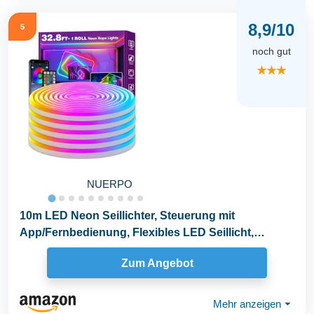
8,9/10
5
noch gut
★★★
NUERPO
10m LED Neon Seillichter, Steuerung mit
App/Fernbedienung, Flexibles LED Seillicht,
Mehrere Modi...
Zum Angebot
Mehr anzeigen
⏷