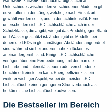
warmweiß, kaltweiß oder auch farbiges Licht ab.
Unterschiede zwischen den verschiedenen Modellen gibt
es vor allem in der Länge, welche je nach Einsatzort
gewählt werden sollte, und in der Lichtintensität. Ferner
unterscheiden sich LED Lichtschläuche auch in der
Schutzklasse, die angibt, wie gut das Produkt gegen Staub
und Wasser geschützt ist. Zudem gibt es Modelle, bei
denen die LEDs in gleichmäßigen Abständen angeordnet
sind, während sie bei anderen nahezu lückenlos
aneinandergereiht sind. Einige LED Lichtschläuche
verfügen über eine Fernbedienung, mit der man die
Lichtfarbe und -intensität steuern oder verschiedene
Leuchtmodi einstellen kann. Energieeffizienz ist ein
weiterer wichtiger Aspekt, wobei die meisten LED
Lichtschläuche einen geringeren Stromverbrauch als
herkömmliche Lichtschläuche aufweisen.
Die Bestseller im Bereich