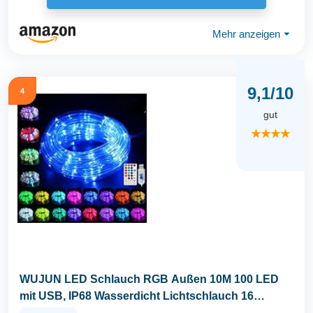
Mehr anzeigen
⏷
9,1/10
4
gut
★★★★
WUJUN LED Schlauch RGB Außen 10M 100 LED
mit USB, IP68 Wasserdicht Lichtschlauch 16
Farben 4 Modi...