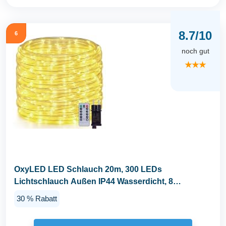
8.7/10
6
noch gut
★★★
OxyLED LED Schlauch 20m, 300 LEDs
Lichtschlauch Außen IP44 Wasserdicht, 8
Lichtmodi Dimmbar mit...
30 % Rabatt