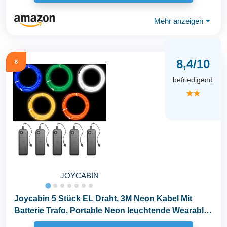
Mehr anzeigen
⏷
8,4/10
8
befriedigend
★★
JOYCABIN
Joycabin 5 Stück EL Draht, 3M Neon Kabel Mit
Batterie Trafo, Portable Neon leuchtende Wearable
LED...