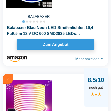
BALABAXER
Balabaxer Blau Neon-LED-Streifenlichter, 16,4
Fuß/5 m 12 V DC 600 SMD2835 LEDs
Wasserdichtes...
Zum Angebot
Mehr anzeigen
⏷
8.5/10
7
noch gut
★★★