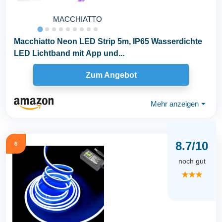
MACCHIATTO
Macchiatto Neon LED Strip 5m, IP65 Wasserdichte
LED Lichtband mit App und...
Zum Angebot
Mehr anzeigen
⏷
8.7/10
6
noch gut
★★★