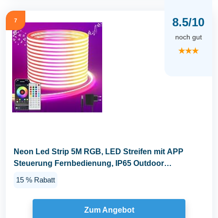
8.5/10
7
noch gut
★★★
Neon Led Strip 5M RGB, LED Streifen mit APP
Steuerung Fernbedienung, IP65 Outdoor
Wasserdichte...
15 % Rabatt
Zum Angebot