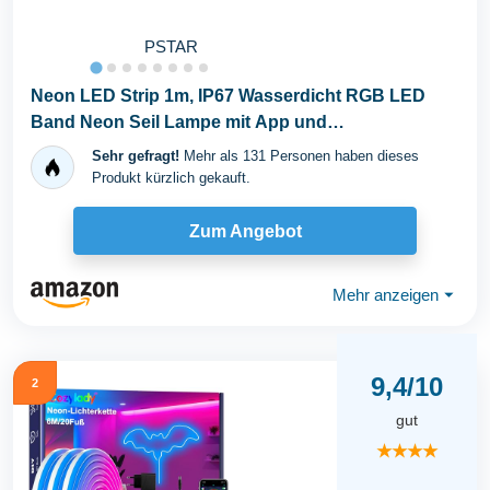
PSTAR
Neon LED Strip 1m, IP67 Wasserdicht RGB LED
Band Neon Seil Lampe mit App und
Fernbedienung...
Sehr gefragt!
Mehr als 131 Personen haben dieses
Produkt kürzlich gekauft.
Zum Angebot
Mehr anzeigen
⏷
9,4/10
2
gut
★★★★