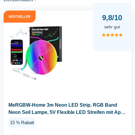
9,8/10
BESTSELLER
sehr gut
★★★★★
MeRGBW-Home 3m Neon LED Strip, RGB Band
Neon Seil Lampe, 5V Flexible LED Streifen mit App-
Steuerung...
15 % Rabatt