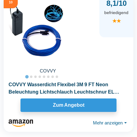
8,1/10
10
befriedigend
★★
COVVY
COVVY Wasserdicht Flexibel 3M 9 FT Neon
Beleuchtung Lichtschlauch Leuchtschnur EL
Kabel Wire mit...
Zum Angebot
Mehr anzeigen
⏷