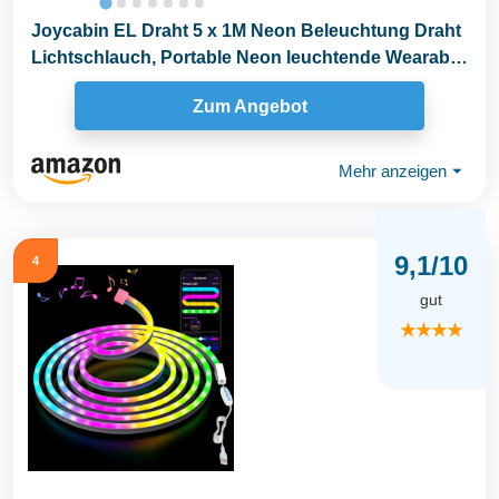
Joycabin EL Draht 5 x 1M Neon Beleuchtung Draht
Lichtschlauch, Portable Neon leuchtende Wearable
LED...
Zum Angebot
Mehr anzeigen
⏷
9,1/10
4
gut
★★★★