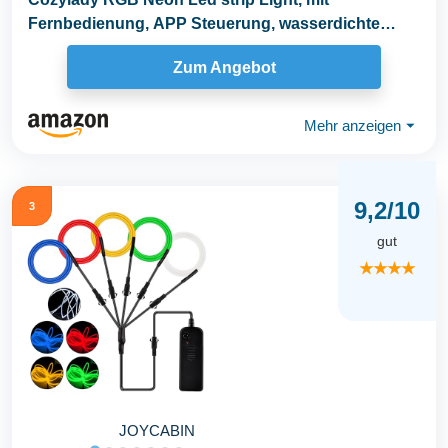
Fernbedienung, APP Steuerung, wasserdichte
flexible Rgb...
Zum Angebot
Mehr anzeigen
⏷
9,2/10
3
gut
★★★★
JOYCABIN