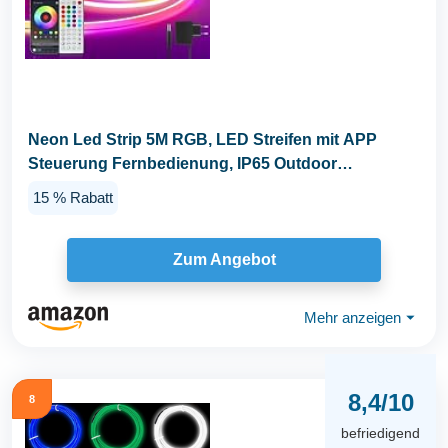
Neon Led Strip 5M RGB, LED Streifen mit APP
Steuerung Fernbedienung, IP65 Outdoor
Wasserdichte...
15 % Rabatt
Zum Angebot
Mehr anzeigen
⏷
8,4/10
8
befriedigend