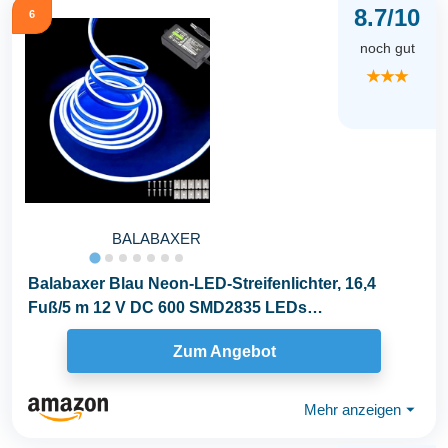
8.7/10
6
noch gut
★★★
BALABAXER
Balabaxer Blau Neon-LED-Streifenlichter, 16,4
Fuß/5 m 12 V DC 600 SMD2835 LEDs
Wasserdichtes...
Zum Angebot
Mehr anzeigen
⏷