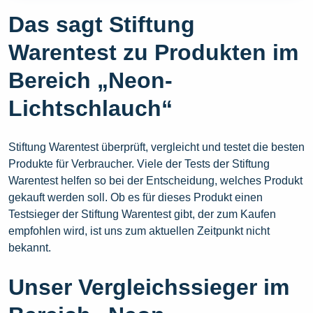
Das sagt Stiftung
Warentest zu Produkten im
Bereich „Neon-
Lichtschlauch“
Stiftung Warentest überprüft, vergleicht und testet die besten
Produkte für Verbraucher. Viele der Tests der Stiftung
Warentest helfen so bei der Entscheidung, welches Produkt
gekauft werden soll. Ob es für dieses Produkt einen
Testsieger der Stiftung Warentest gibt, der zum Kaufen
empfohlen wird, ist uns zum aktuellen Zeitpunkt nicht
bekannt.
Unser Vergleichssieger im