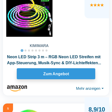
★★★★
KIMIMARA
Neon LED Strip 3 m – RGB Neon LED Streifen mit
App-Steuerung, Musik-Sync & DIY-Lichteffekten...
Zum Angebot
Mehr anzeigen
⏷
8,9/10
5