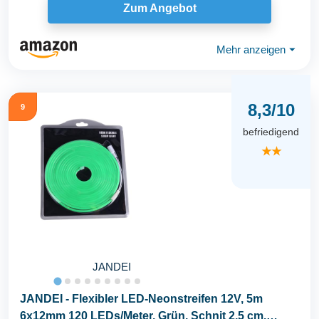
Zum Angebot
Mehr anzeigen
⏷
8,3/10
9
befriedigend
★★
JANDEI
JANDEI - Flexibler LED-Neonstreifen 12V, 5m
6x12mm 120 LEDs/Meter. Grün. Schnit 2,5 cm.