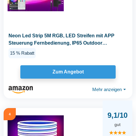
Neon Led Strip 5M RGB, LED Streifen mit APP
Steuerung Fernbedienung, IP65 Outdoor
Wasserdichte...
15 % Rabatt
Zum Angebot
Mehr anzeigen
⏷
9,1/10
4
gut
★★★★