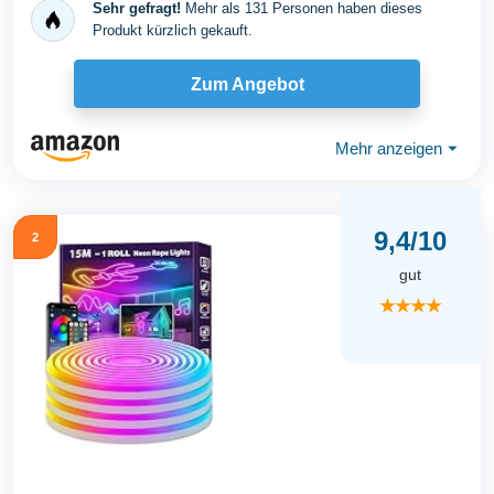
Sehr gefragt!
Mehr als 131 Personen haben dieses
Produkt kürzlich gekauft.
Zum Angebot
Mehr anzeigen
⏷
9,4/10
2
gut
★★★★