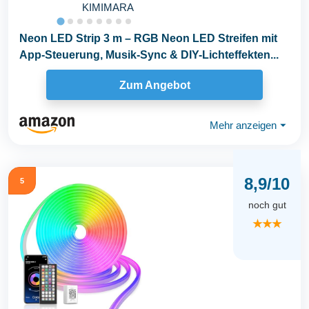
KIMIMARA
Neon LED Strip 3 m – RGB Neon LED Streifen mit
App-Steuerung, Musik-Sync & DIY-Lichteffekten...
Zum Angebot
Mehr anzeigen
⏷
8,9/10
5
noch gut
★★★