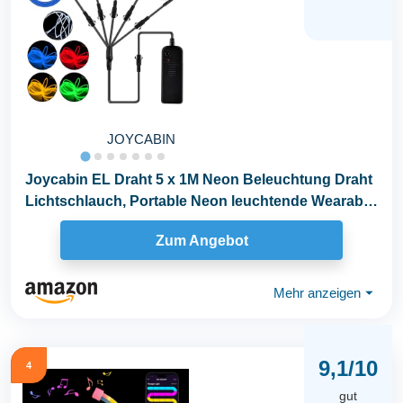
JOYCABIN
Joycabin EL Draht 5 x 1M Neon Beleuchtung Draht
Lichtschlauch, Portable Neon leuchtende Wearable
LED...
Zum Angebot
Mehr anzeigen
⏷
9,1/10
4
gut