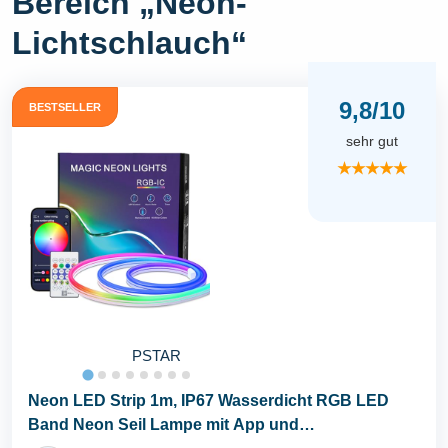
Bereich „Neon-
Lichtschlauch“
9,8/10
BESTSELLER
sehr gut
★★★★★
PSTAR
Neon LED Strip 1m, IP67 Wasserdicht RGB LED
Band Neon Seil Lampe mit App und