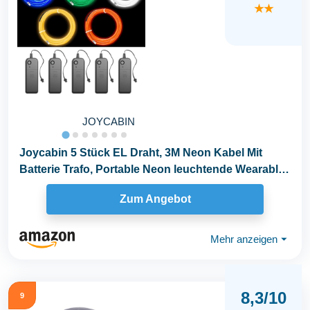
★★
JOYCABIN
Joycabin 5 Stück EL Draht, 3M Neon Kabel Mit
Batterie Trafo, Portable Neon leuchtende Wearable
LED...
Zum Angebot
Mehr anzeigen
⏷
8,3/10
9