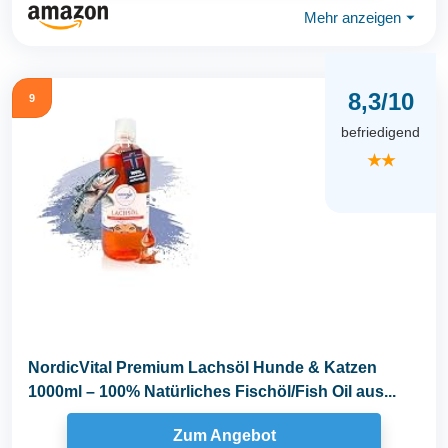
Mehr anzeigen
⏷
8,3/10
9
befriedigend
★★
NordicVital Premium Lachsöl Hunde & Katzen
1000ml – 100% Natürliches Fischöl/Fish Oil aus...
Zum Angebot