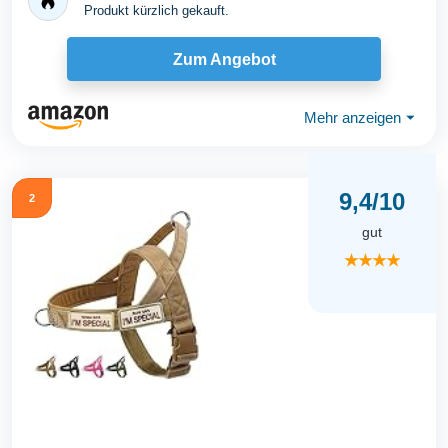
Produkt kürzlich gekauft.
Zum Angebot
Mehr anzeigen
⏷
9,4/10
2
gut
★★★★