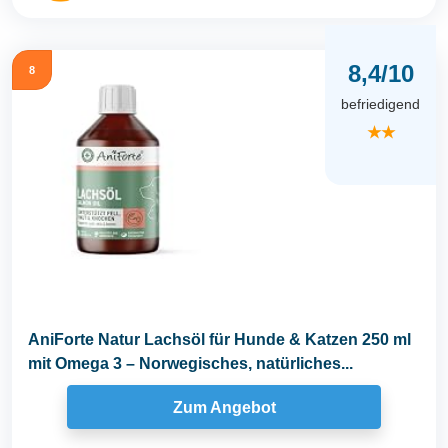
8,4/10
8
befriedigend
★★
AniForte Natur Lachsöl für Hunde & Katzen 250 ml
mit Omega 3 – Norwegisches, natürliches...
Zum Angebot