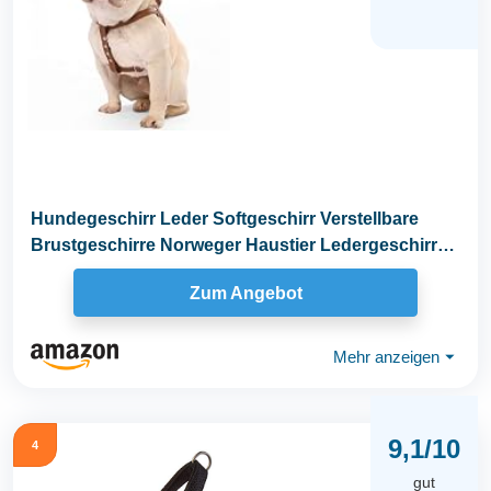
Hundegeschirr Leder Softgeschirr Verstellbare
Brustgeschirre Norweger Haustier Ledergeschirr
Weichem...
Zum Angebot
Mehr anzeigen
⏷
9,1/10
4
gut