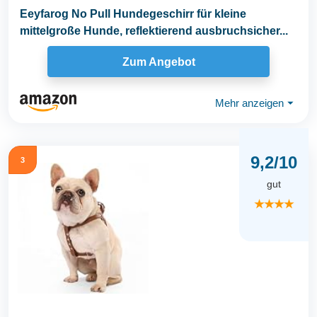
Eeyfarog No Pull Hundegeschirr für kleine
mittelgroße Hunde, reflektierend ausbruchsicher...
Zum Angebot
Mehr anzeigen
⏷
9,2/10
3
gut
★★★★