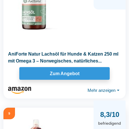
AniForte Natur Lachsöl für Hunde & Katzen 250 ml
mit Omega 3 – Norwegisches, natürliches...
Zum Angebot
Mehr anzeigen
⏷
8,3/10
9
befriedigend