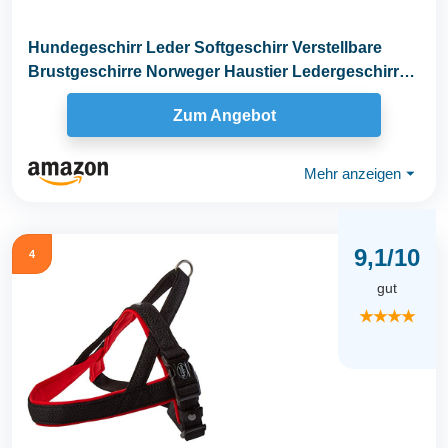
Hundegeschirr Leder Softgeschirr Verstellbare
Brustgeschirre Norweger Haustier Ledergeschirr
Weichem...
Zum Angebot
Mehr anzeigen
⏷
9,1/10
4
gut
★★★★