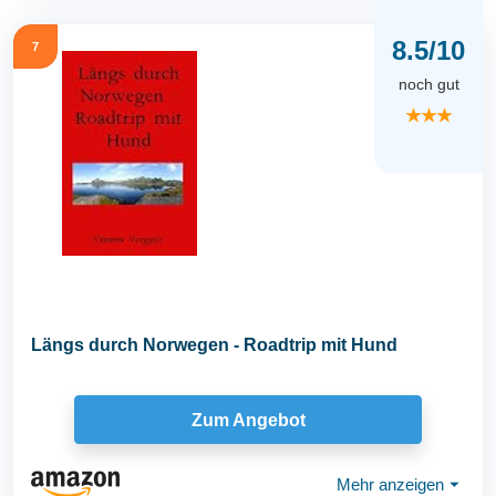
8.5/10
7
noch gut
★★★
Längs durch Norwegen - Roadtrip mit Hund
Zum Angebot
Mehr anzeigen
⏷