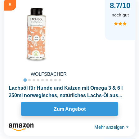
8.7/10
6
noch gut
★★★
WOLFSBACHER
Lachsöl für Hunde und Katzen mit Omega 3 & 6 I
250ml norwegisches, natürliches Lachs-Öl aus...
Zum Angebot
Mehr anzeigen
⏷