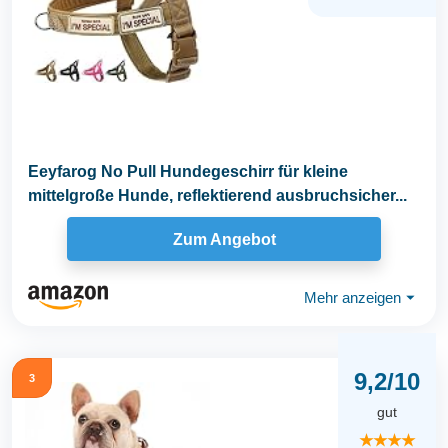
Eeyfarog No Pull Hundegeschirr für kleine
mittelgroße Hunde, reflektierend ausbruchsicher...
Zum Angebot
Mehr anzeigen
⏷
9,2/10
3
gut
★★★★