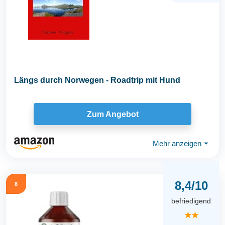
Längs durch Norwegen - Roadtrip mit Hund
Zum Angebot
Mehr anzeigen
⏷
8,4/10
8
befriedigend
★★