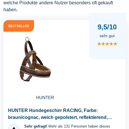
welche Produkte andere Nutzer besonders oft gekauft
haben.
9,5/10
BESTSELLER
sehr gut
★★★★★
HUNTER
HUNTER Hundegeschirr RACING, Farbe:
braun/cognac, weich gepolstert, reflektierend,
verstellbar...
Sehr gefragt!
Mehr als 131 Personen haben dieses