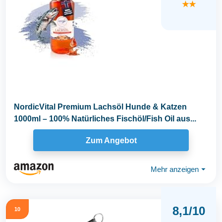
★★
NordicVital Premium Lachsöl Hunde & Katzen
1000ml – 100% Natürliches Fischöl/Fish Oil aus...
Zum Angebot
Mehr anzeigen
⏷
8,1/10
10