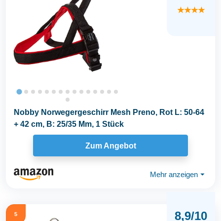
★★★★
Nobby Norwegergeschirr Mesh Preno, Rot L: 50-64
+ 42 cm, B: 25/35 Mm, 1 Stück
Zum Angebot
Mehr anzeigen
⏷
8,9/10
5