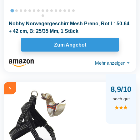
Nobby Norwegergeschirr Mesh Preno, Rot L: 50-64
+ 42 cm, B: 25/35 Mm, 1 Stück
Zum Angebot
Mehr anzeigen
⏷
8,9/10
5
noch gut
★★★