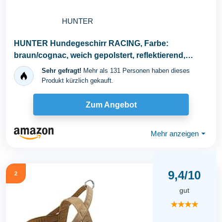
HUNTER
HUNTER Hundegeschirr RACING, Farbe:
braun/cognac, weich gepolstert, reflektierend,
verstellbar...
Sehr gefragt!
Mehr als 131 Personen haben dieses
Produkt kürzlich gekauft.
Zum Angebot
Mehr anzeigen
⏷
9,4/10
2
gut
★★★★