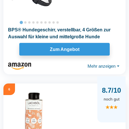
BPS® Hundegeschirr, verstellbar, 4 Größen zur
Auswahl für kleine und mittelgroße Hunde
Zum Angebot
Mehr anzeigen
⏷
8.7/10
6
noch gut
★★★