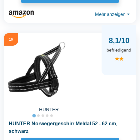
Mehr anzeigen
⏷
8,1/10
10
befriedigend
★★
HUNTER
HUNTER Norwegergeschirr Meldal 52 - 62 cm,
schwarz