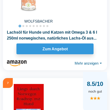
WOLFSBACHER
Lachsöl für Hunde und Katzen mit Omega 3 & 6 I
250ml norwegisches, natürliches Lachs-Öl aus...
Zum Angebot
Mehr anzeigen
⏷
8.5/10
7
noch gut
★★★