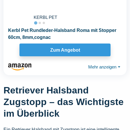
KERBL PET
Kerbl Pet Rundleder-Halsband Roma mit Stopper
60cm, 8mm,cognac
Zum Angebot
Mehr anzeigen
⏷
Retriever Halsband
Zugstopp – das Wichtigste
im Überblick
Ein Retriever Halsband mit Zugstopp ist eine intelligente