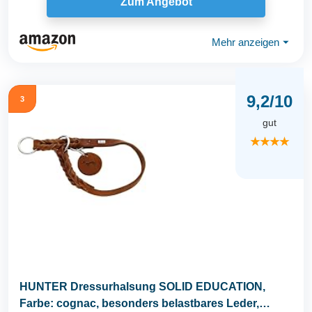
Zum Angebot
Mehr anzeigen
⏷
9,2/10
3
gut
★★★★
HUNTER Dressurhalsung SOLID EDUCATION,
Farbe: cognac, besonders belastbares Leder,