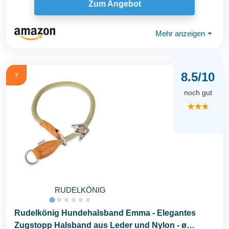
Zum Angebot
Mehr anzeigen
⏷
8.5/10
7
noch gut
★★★
RUDELKÖNIG
Rudelkönig Hundehalsband Emma - Elegantes
Zugstopp Halsband aus Leder und Nylon - ø