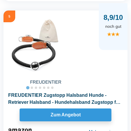
8,9/10
5
noch gut
★★★
FREUDENTIER
FREUDENTIER Zugstopp Halsband Hunde -
Retriever Halsband - Hundehalsband Zugstopp für
kleine...
Zum Angebot