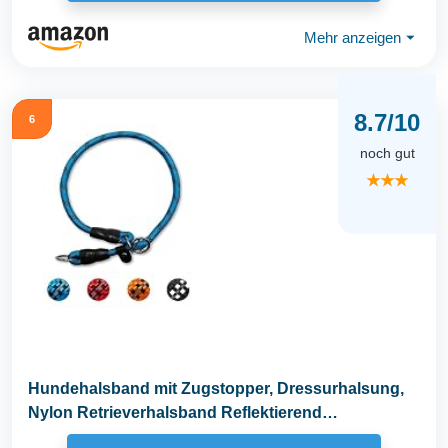
Mehr anzeigen
⏷
8.7/10
6
noch gut
★★★
Hundehalsband mit Zugstopper, Dressurhalsung,
Nylon Retrieverhalsband Reflektierend
Verstellbare...