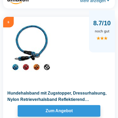
Mehr anzeigen
⏷
8.7/10
6
noch gut
★★★
Hundehalsband mit Zugstopper, Dressurhalsung,
Nylon Retrieverhalsband Reflektierend
Verstellbare...
Zum Angebot