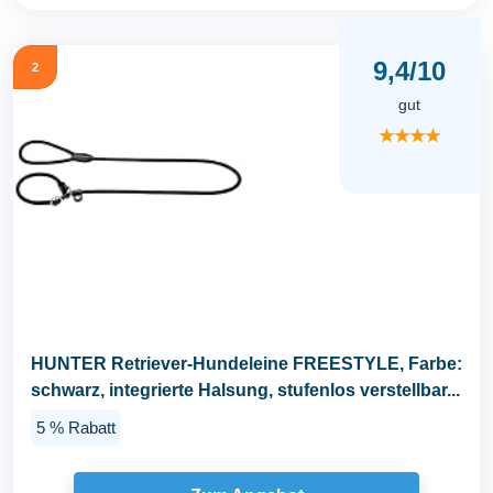
9,4/10
2
gut
★★★★
HUNTER Retriever-Hundeleine FREESTYLE, Farbe:
schwarz, integrierte Halsung, stufenlos verstellbar...
5 % Rabatt