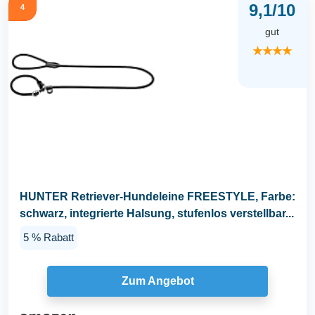
9,1/10
4
gut
★★★★
HUNTER Retriever-Hundeleine FREESTYLE, Farbe:
schwarz, integrierte Halsung, stufenlos verstellbar...
5 % Rabatt
Zum Angebot