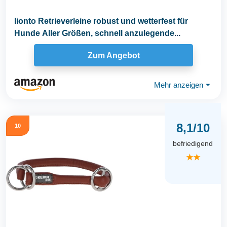
lionto Retrieverleine robust und wetterfest für
Hunde Aller Größen, schnell anzulegende...
Zum Angebot
Mehr anzeigen
⏷
8,1/10
10
befriedigend
★★