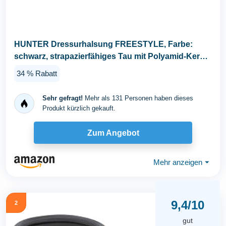
HUNTER Dressurhalsung FREESTYLE, Farbe:
schwarz, strapazierfähiges Tau mit Polyamid-Kern,
weich...
34 % Rabatt
Sehr gefragt!
Mehr als 131 Personen haben dieses
Produkt kürzlich gekauft.
Zum Angebot
Mehr anzeigen
⏷
9,4/10
2
gut