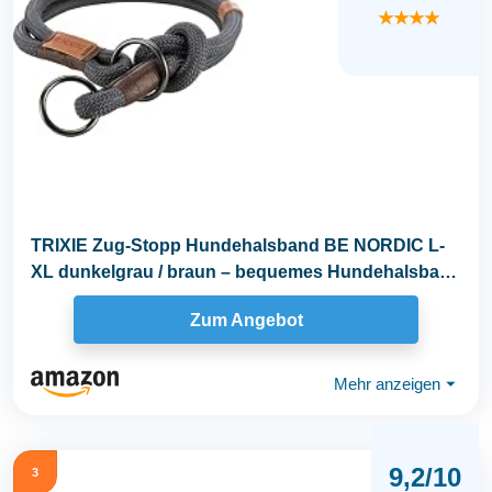
★★★★
TRIXIE Zug-Stopp Hundehalsband BE NORDIC L-
XL dunkelgrau / braun – bequemes Hundehalsband
für...
Zum Angebot
Mehr anzeigen
⏷
9,2/10
3