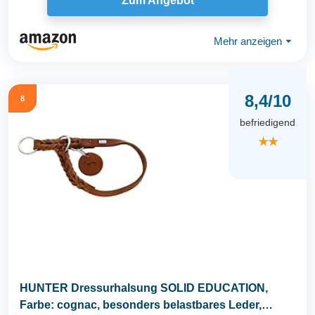
Zum Angebot
Mehr anzeigen
⏷
8,4/10
8
befriedigend
★★
HUNTER Dressurhalsung SOLID EDUCATION,
Farbe: cognac, besonders belastbares Leder,