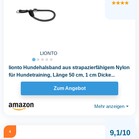
★★★★
LIONTO
lionto Hundehalsband aus strapazierfähigem Nylon
für Hundetraining, Länge 50 cm, 1 cm Dicke...
Zum Angebot
Mehr anzeigen
⏷
9,1/10
4