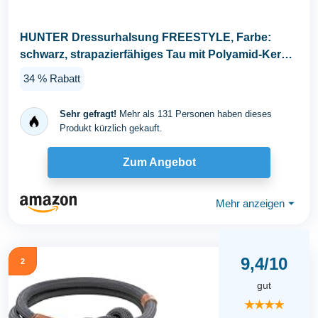
HUNTER Dressurhalsung FREESTYLE, Farbe:
schwarz, strapazierfähiges Tau mit Polyamid-Kern,
weich...
34 % Rabatt
Sehr gefragt!
Mehr als 131 Personen haben dieses
Produkt kürzlich gekauft.
Zum Angebot
Mehr anzeigen
⏷
9,4/10
2
gut
★★★★