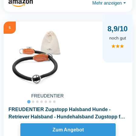
Mehr anzeigen
⏷
8,9/10
5
noch gut
★★★
FREUDENTIER
FREUDENTIER Zugstopp Halsband Hunde -
Retriever Halsband - Hundehalsband Zugstopp für
kleine...
Zum Angebot