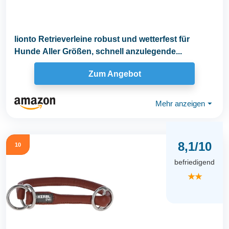
lionto Retrieverleine robust und wetterfest für
Hunde Aller Größen, schnell anzulegende...
Zum Angebot
Mehr anzeigen
⏷
8,1/10
10
befriedigend
★★