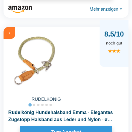
Mehr anzeigen
⏷
8.5/10
7
noch gut
★★★
RUDELKÖNIG
Rudelkönig Hundehalsband Emma - Elegantes
Zugstopp Halsband aus Leder und Nylon - ø
12mm...