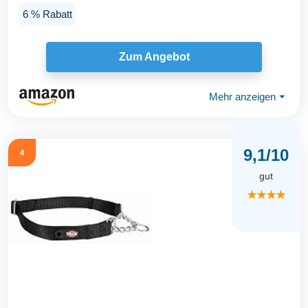
handgeflochten...
6 % Rabatt
Zum Angebot
Mehr anzeigen
⏷
9,1/10
4
gut
★★★★