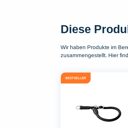
Diese Produ
Wir haben Produkte im Ber
zusammengestellt. Hier fin
BESTSELLER