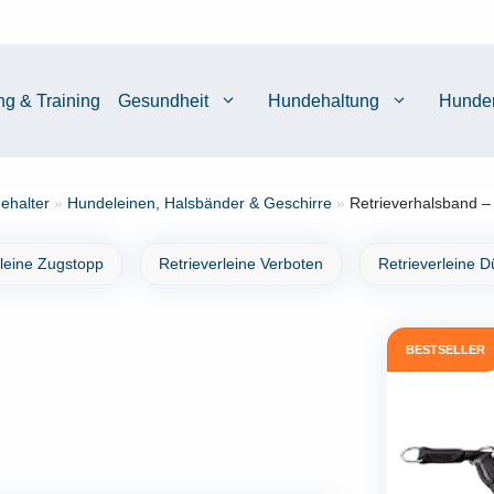
ng & Training
Gesundheit
Hundehaltung
Hunde
ehalter
»
Hundeleinen, Halsbänder & Geschirre
»
Retrieverhalsband –
rleine Zugstopp
Retrieverleine Verboten
Retrieverleine 
BESTSELLER