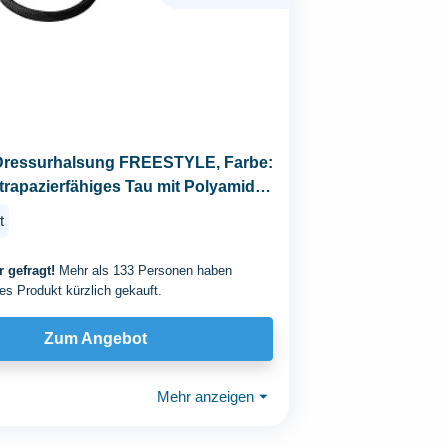
ressurhalsung FREESTYLE, Farbe:
trapazierfähiges Tau mit Polyamid-
...
t
 gefragt!
Mehr als 133 Personen haben
es Produkt kürzlich gekauft.
Zum Angebot
Mehr anzeigen
⏷