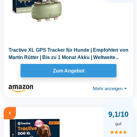
Tractive XL GPS Tracker für Hunde | Empfohlen von
Martin Rütter | Bis zu 1 Monat Akku | Weltweite...
Zum Angebot
Mehr anzeigen
⏷
9,1/10
4
gut
★★★★