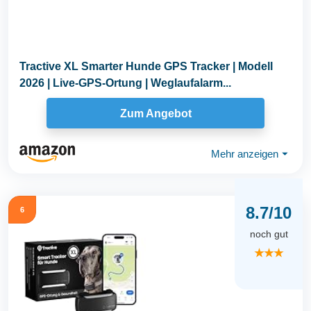
Tractive XL Smarter Hunde GPS Tracker | Modell
2026 | Live-GPS-Ortung | Weglaufalarm...
Zum Angebot
Mehr anzeigen
⏷
8.7/10
6
noch gut
★★★