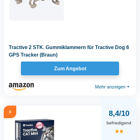
Tractive 2 STK. Gummiklammern für Tractive Dog 6
GPS Tracker (Braun)
Zum Angebot
Mehr anzeigen
⏷
8,4/10
8
befriedigend
★★