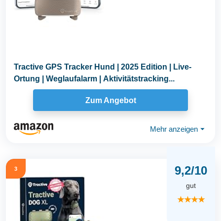
Tractive GPS Tracker Hund | 2025 Edition | Live-
Ortung | Weglaufalarm | Aktivitätstracking...
Zum Angebot
Mehr anzeigen
⏷
9,2/10
3
gut
★★★★