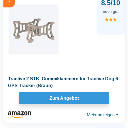
8.5/10
7
noch gut
★★★
Tractive 2 STK. Gummiklammern für Tractive Dog 6
GPS Tracker (Braun)
Zum Angebot
Mehr anzeigen
⏷