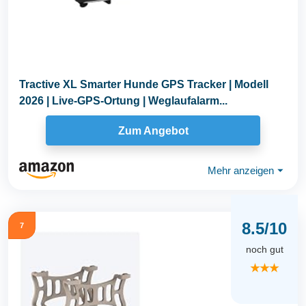
Tractive XL Smarter Hunde GPS Tracker | Modell
2026 | Live-GPS-Ortung | Weglaufalarm...
Zum Angebot
Mehr anzeigen
⏷
8.5/10
7
noch gut
★★★