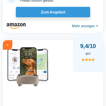
Produkt kürzlich gekauft.
Zum Angebot
Mehr anzeigen
⏷
9,4/10
2
gut
★★★★