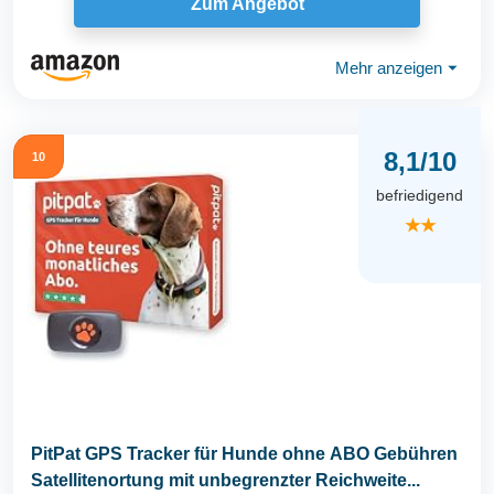
Zum Angebot
Mehr anzeigen
⏷
8,1/10
10
befriedigend
★★
PitPat GPS Tracker für Hunde ohne ABO Gebühren
Satellitenortung mit unbegrenzter Reichweite...