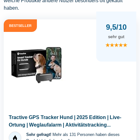
welche Produkte andere Nutzer besonders oft gekauft
haben.
9,5/10
BESTSELLER
sehr gut
★★★★★
Tractive GPS Tracker Hund | 2025 Edition | Live-
Ortung | Weglaufalarm | Aktivitätstracking...
Sehr gefragt!
Mehr als 131 Personen haben dieses