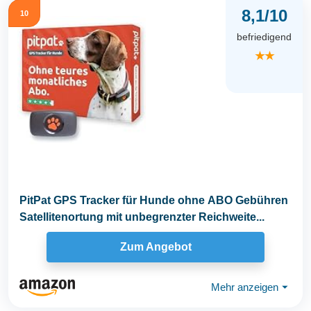
8,1/10
10
befriedigend
★★
PitPat GPS Tracker für Hunde ohne ABO Gebühren
Satellitenortung mit unbegrenzter Reichweite...
Zum Angebot
Mehr anzeigen
⏷