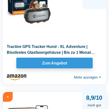
Tractive GPS Tracker Hund - XL Adventure |
Bissfestes Glasfasergehäuse | Bis zu 1 Monat
Akku...
Zum Angebot
Mehr anzeigen
⏷
8,9/10
5
noch gut