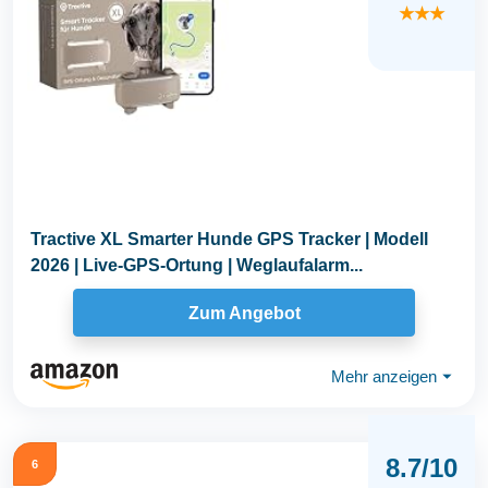
★★★
Tractive XL Smarter Hunde GPS Tracker | Modell
2026 | Live-GPS-Ortung | Weglaufalarm...
Zum Angebot
Mehr anzeigen
⏷
8.7/10
6