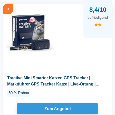
8,4/10
8
befriedigend
★★
Tractive Mini Smarter Katzen GPS Tracker |
Marktführer GPS Tracker Katze | Live-Ortung |
Revier...
50 % Rabatt
Zum Angebot