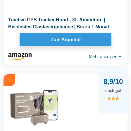
Tractive GPS Tracker Hund - XL Adventure |
Bissfestes Glasfasergehäuse | Bis zu 1 Monat
Akku...
Zum Angebot
Mehr anzeigen
⏷
8,9/10
5
noch gut
★★★