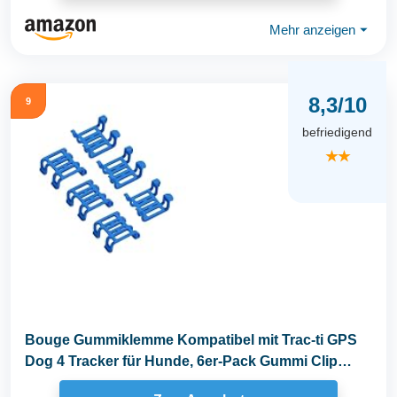
Mehr anzeigen
⏷
8,3/10
9
befriedigend
★★
Bouge Gummiklemme Kompatibel mit Trac-ti GPS
Dog 4 Tracker für Hunde, 6er-Pack Gummi Clip
Zubehör...