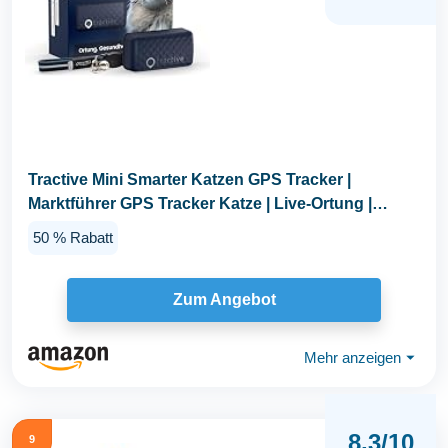
Tractive Mini Smarter Katzen GPS Tracker |
Marktführer GPS Tracker Katze | Live-Ortung |
Revier...
50 % Rabatt
Zum Angebot
Mehr anzeigen
⏷
8,3/10
9