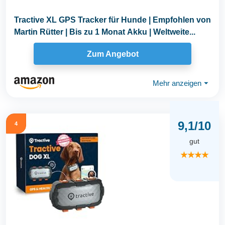
Tractive XL GPS Tracker für Hunde | Empfohlen von
Martin Rütter | Bis zu 1 Monat Akku | Weltweite...
Zum Angebot
Mehr anzeigen
⏷
9,1/10
4
gut
★★★★