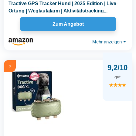
Tractive GPS Tracker Hund | 2025 Edition | Live-
Ortung | Weglaufalarm | Aktivitätstracking...
Zum Angebot
Mehr anzeigen
⏷
9,2/10
3
gut
★★★★