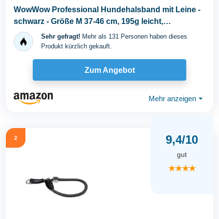
WowWow Professional Hundehalsband mit Leine -
schwarz - Größe M 37-46 cm, 195g leicht,
innovatives...
Sehr gefragt!
Mehr als 131 Personen haben dieses
Produkt kürzlich gekauft.
Zum Angebot
Mehr anzeigen
⏷
9,4/10
2
gut
★★★★