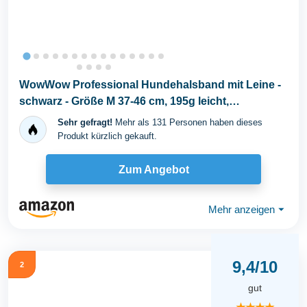
WowWow Professional Hundehalsband mit Leine -
schwarz - Größe M 37-46 cm, 195g leicht,
innovatives...
Sehr gefragt!
Mehr als 131 Personen haben dieses
Produkt kürzlich gekauft.
Zum Angebot
Mehr anzeigen
⏷
9,4/10
2
gut