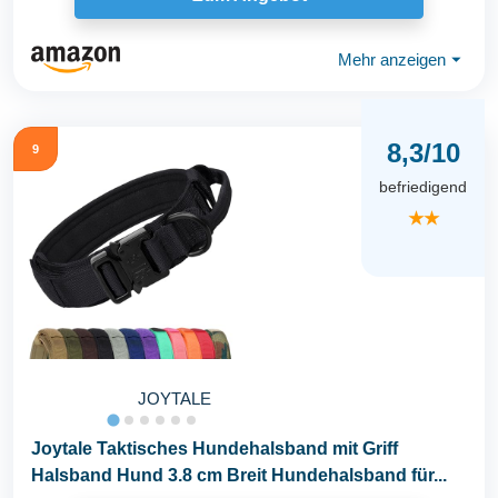
Mehr anzeigen
⏷
8,3/10
9
befriedigend
★★
JOYTALE
Joytale Taktisches Hundehalsband mit Griff
Halsband Hund 3.8 cm Breit Hundehalsband für...