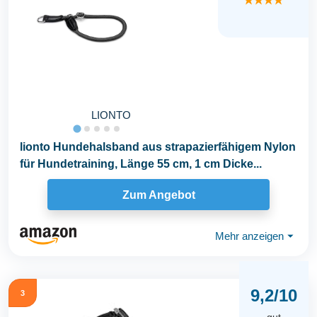
★★★★
LIONTO
lionto Hundehalsband aus strapazierfähigem Nylon
für Hundetraining, Länge 55 cm, 1 cm Dicke...
Zum Angebot
Mehr anzeigen
⏷
9,2/10
3