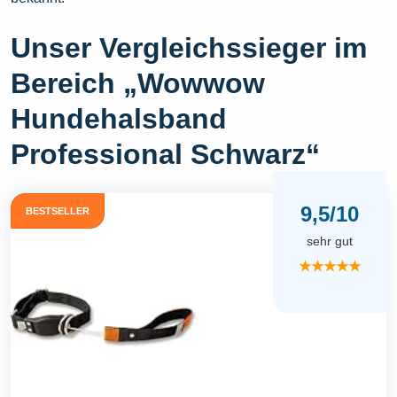
Unser Vergleichssieger im
Bereich „Wowwow
Hundehalsband
Professional Schwarz“
9,5/10
BESTSELLER
sehr gut
★★★★★