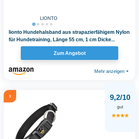
LIONTO
lionto Hundehalsband aus strapazierfähigem Nylon
für Hundetraining, Länge 55 cm, 1 cm Dicke...
Zum Angebot
Mehr anzeigen
⏷
9,2/10
3
gut
★★★★