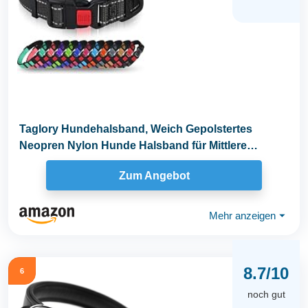
Taglory Hundehalsband, Weich Gepolstertes
Neopren Nylon Hunde Halsband für Mittlere
Hunde...
Zum Angebot
Mehr anzeigen
⏷
8.7/10
6
noch gut