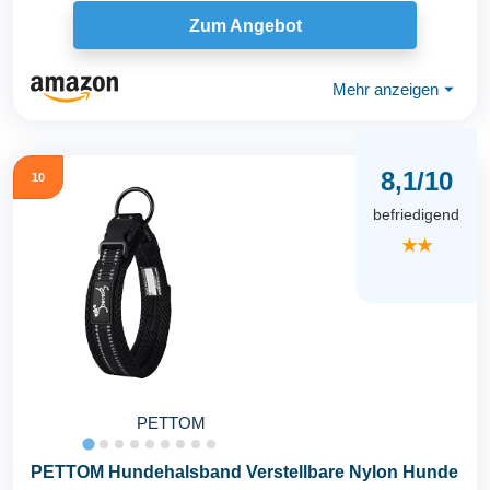
Zum Angebot
Mehr anzeigen
⏷
8,1/10
10
befriedigend
★★
PETTOM
PETTOM Hundehalsband Verstellbare Nylon Hunde