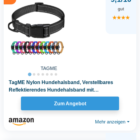
gut
★★★★
TAGME
TagME Nylon Hundehalsband, Verstellbares
Reflektierendes Hundehalsband mit
Sicherheitsschnalle für...
Zum Angebot
Mehr anzeigen
⏷