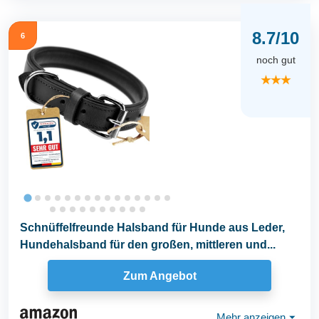
8.7/10
6
noch gut
★★★
Schnüffelfreunde Halsband für Hunde aus Leder,
Hundehalsband für den großen, mittleren und...
Zum Angebot
Mehr anzeigen
⏷