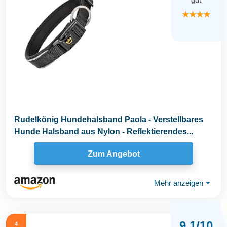
gut
★★★★
Rudelkönig Hundehalsband Paola - Verstellbares
Hunde Halsband aus Nylon - Reflektierendes...
Zum Angebot
Mehr anzeigen
⏷
9,1/10
4