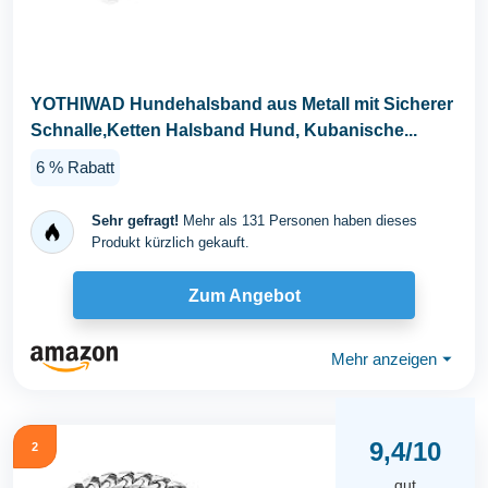
YOTHIWAD Hundehalsband aus Metall mit Sicherer
Schnalle,Ketten Halsband Hund, Kubanische...
6 % Rabatt
Sehr gefragt!
Mehr als 131 Personen haben dieses
Produkt kürzlich gekauft.
Zum Angebot
Mehr anzeigen
⏷
9,4/10
2
gut