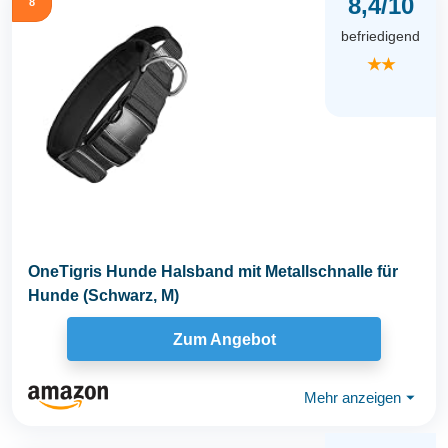
8,4/10
8
befriedigend
★★
OneTigris Hunde Halsband mit Metallschnalle für
Hunde (Schwarz, M)
Zum Angebot
Mehr anzeigen
⏷