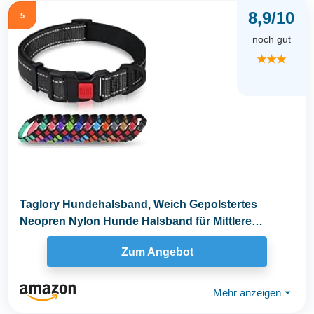
8,9/10
5
noch gut
★★★
Taglory Hundehalsband, Weich Gepolstertes
Neopren Nylon Hunde Halsband für Mittlere
Hunde...
Zum Angebot
Mehr anzeigen
⏷