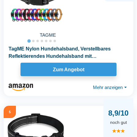
TAGME
TagME Nylon Hundehalsband, Verstellbares
Reflektierendes Hundehalsband mit
Sicherheitsschnalle für...
Zum Angebot
Mehr anzeigen
⏷
8,9/10
5
noch gut
★★★