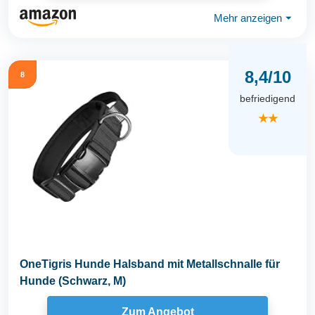
Mehr anzeigen
⏷
8,4/10
8
befriedigend
★★
OneTigris Hunde Halsband mit Metallschnalle für
Hunde (Schwarz, M)
Zum Angebot