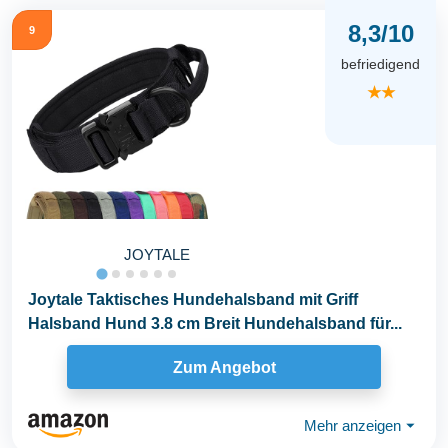
8,3/10
9
befriedigend
★★
JOYTALE
Joytale Taktisches Hundehalsband mit Griff
Halsband Hund 3.8 cm Breit Hundehalsband für...
Zum Angebot
Mehr anzeigen
⏷