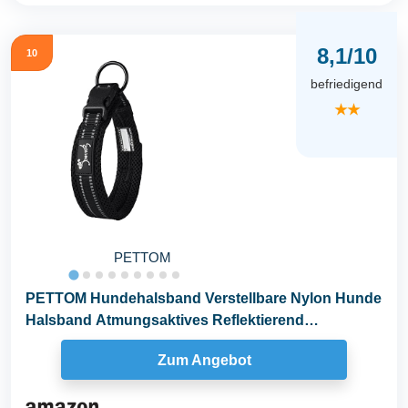
8,1/10
10
befriedigend
★★
PETTOM
PETTOM Hundehalsband Verstellbare Nylon Hunde
Halsband Atmungsaktives Reflektierend
Halsband...
Zum Angebot