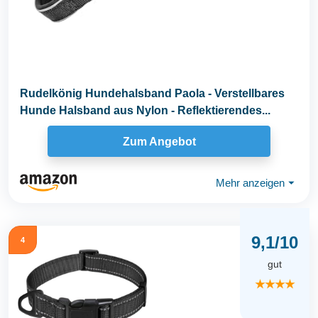
Rudelkönig Hundehalsband Paola - Verstellbares
Hunde Halsband aus Nylon - Reflektierendes...
Zum Angebot
Mehr anzeigen
⏷
9,1/10
4
gut
★★★★