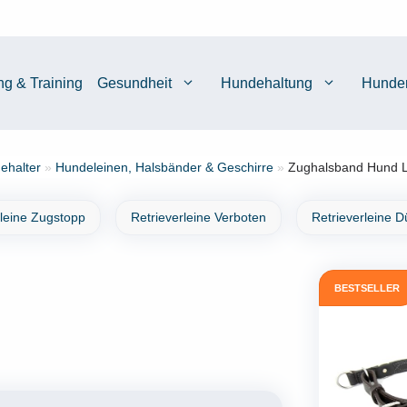
ng & Training
Gesundheit
Hundehaltung
Hunde
ehalter
»
Hundeleinen, Halsbänder & Geschirre
»
Zughalsband Hund Le
rleine Zugstopp
Retrieverleine Verboten
Retrieverleine 
BESTSELLER