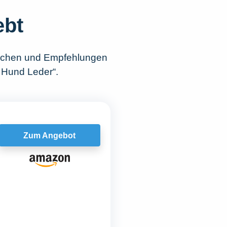
ebt
lichen und Empfehlungen
 Hund Leder“.
Zum Angebot