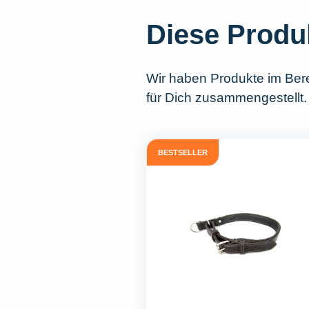
Diese Produ
Wir haben Produkte im Ber
für Dich zusammengestellt.
BESTSELLER