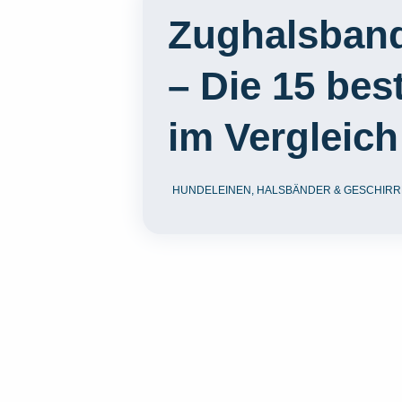
Zughalsban
– Die 15 bes
im Vergleich
HUNDELEINEN, HALSBÄNDER & GESCHIRR