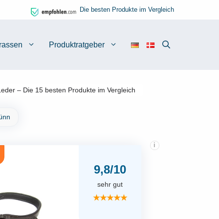
Die besten Produkte im Vergleich
rassen
Produktratgeber
der – Die 15 besten Produkte im Vergleich
Dünn
i
9,8/10
sehr gut
★★★★★