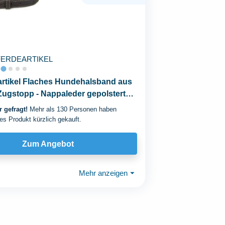
FERDEARTIKEL
artikel Flaches Hundehalsband aus
Zugstopp - Nappaleder gepolstert
..
 gefragt!
Mehr als 130 Personen haben
es Produkt kürzlich gekauft.
Zum Angebot
Mehr anzeigen
⏷