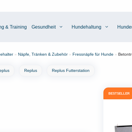
ng & Training
Gesundheit
Hundehaltung
Hunde
ehalter
»
Näpfe, Tränken & Zubehör
»
Fressnäpfe für Hunde
»
Betontr
eplus
Replus
Replus Futterstation
BESTSELLER