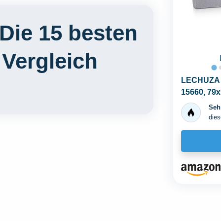
Die 15 besten
 Vergleich
LECHUZA 
15660, 79
Sehr
dies