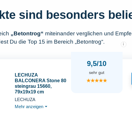
kte sind besonders beli
eich
„Betontrog“
miteinander verglichen und Empfe
est Du die Top 15 im Bereich „Betontrog“.
i
9,5/10
sehr gut
LECHUZA
★★★★★
BALCONERA Stone 80
steingrau 15660,
79x19x19 cm
LECHUZA
Mehr anzeigen
⏷