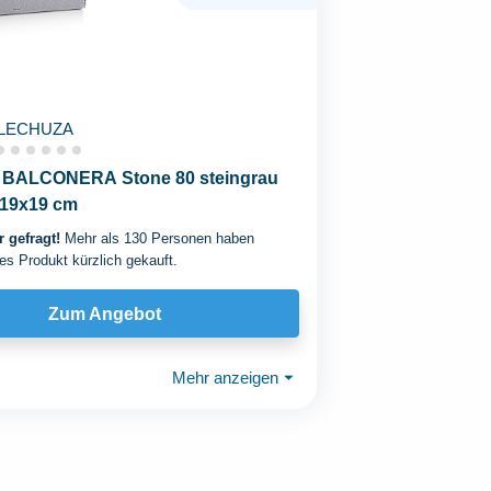
LECHUZA
BALCONERA Stone 80 steingrau
x19x19 cm
 gefragt!
Mehr als 130 Personen haben
es Produkt kürzlich gekauft.
Zum Angebot
Mehr anzeigen
⏷