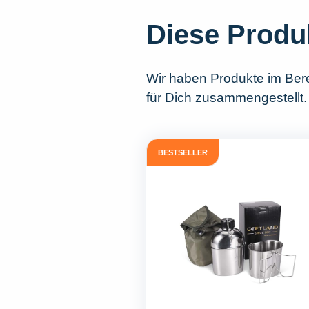
Diese Produ
Wir haben Produkte im Ber
für Dich zusammengestellt.
BESTSELLER