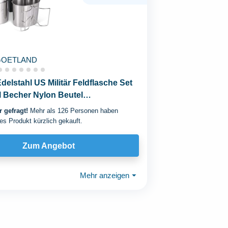
GOETLAND
delstahl US Militär Feldflasche Set
,6l Becher Nylon Beutel
che...
 gefragt!
Mehr als 126 Personen haben
es Produkt kürzlich gekauft.
Zum Angebot
Mehr anzeigen
⏷