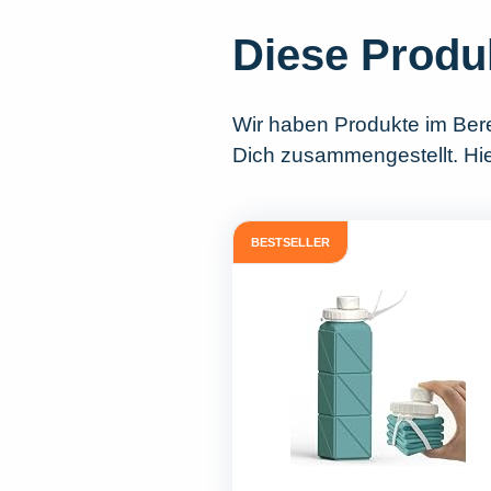
Diese Produ
Wir haben Produkte im Ber
Dich zusammengestellt. Hier
BESTSELLER