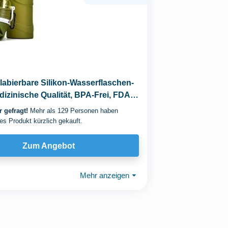
labierbare Silikon-Wasserflaschen-
izinische Qualität, BPA-Frei, FDA-
...
 gefragt!
Mehr als 129 Personen haben
es Produkt kürzlich gekauft.
Zum Angebot
Mehr anzeigen
⏷