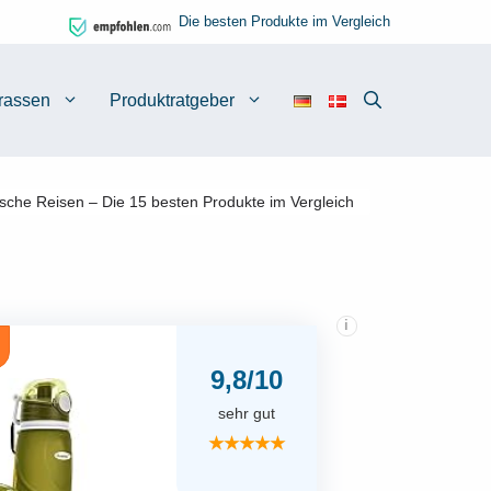
Die besten Produkte im Vergleich
rassen
Produktratgeber
asche Reisen – Die 15 besten Produkte im Vergleich
i
9,8/10
sehr gut
★★★★★