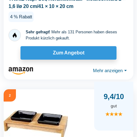
1,6 l/ø 20 cm/41 × 10 × 20 cm
4 % Rabatt
Sehr gefragt!
Mehr als 131 Personen haben dieses
Produkt kürzlich gekauft.
Zum Angebot
Mehr anzeigen
⏷
9,4/10
2
gut
★★★★