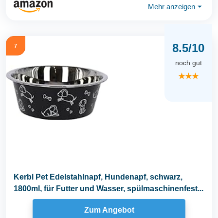
Mehr anzeigen
⏷
8.5/10
7
noch gut
★★★
Kerbl Pet Edelstahlnapf, Hundenapf, schwarz,
1800ml, für Futter und Wasser, spülmaschinenfest...
Zum Angebot