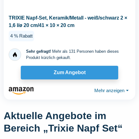
TRIXIE Napf-Set, Keramik/Metall - weiß/schwarz 2 ×
1,6 l/ø 20 cm/41 × 10 × 20 cm
4 % Rabatt
Sehr gefragt!
Mehr als 131 Personen haben dieses
Produkt kürzlich gekauft.
Zum Angebot
Mehr anzeigen
⏷
Aktuelle Angebote im
Bereich „Trixie Napf Set“