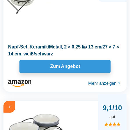
Napf-Set, Keramik/Metall, 2 × 0,25 l/ø 13 cm/27 × 7 ×
14 cm, weiß/schwarz
Zum Angebot
Mehr anzeigen
⏷
9,1/10
4
gut
★★★★