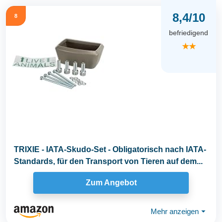
8,4/10
8
befriedigend
★★
TRIXIE - IATA-Skudo-Set - Obligatorisch nach IATA-
Standards, für den Transport von Tieren auf dem...
Zum Angebot
Mehr anzeigen
⏷