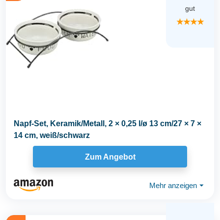
gut
★★★★
Napf-Set, Keramik/Metall, 2 × 0,25 l/ø 13 cm/27 × 7 ×
14 cm, weiß/schwarz
Zum Angebot
Mehr anzeigen
⏷