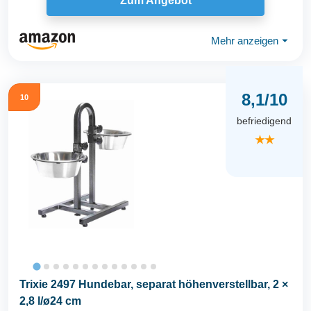
Zum Angebot
Mehr anzeigen
⏷
8,1/10
10
befriedigend
★★
Trixie 2497 Hundebar, separat höhenverstellbar, 2 ×
2,8 l/ø24 cm