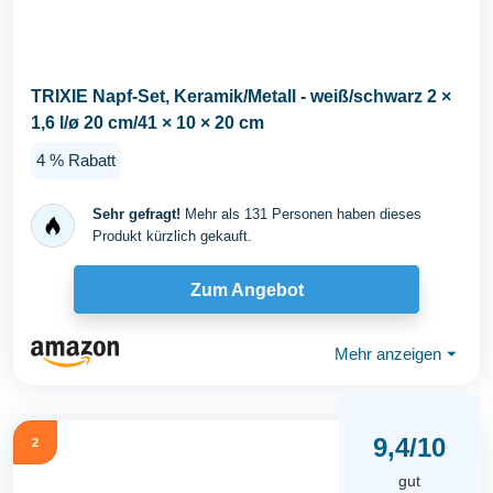
TRIXIE Napf-Set, Keramik/Metall - weiß/schwarz 2 ×
1,6 l/ø 20 cm/41 × 10 × 20 cm
4 % Rabatt
Sehr gefragt!
Mehr als 131 Personen haben dieses
Produkt kürzlich gekauft.
Zum Angebot
Mehr anzeigen
⏷
9,4/10
2
gut