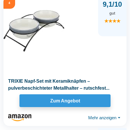
9,1/10
4
gut
★★★★
TRIXIE Napf-Set mit Keramiknäpfen –
pulverbeschichteter Metallhalter – rutschfest...
Zum Angebot
Mehr anzeigen
⏷