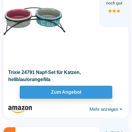
noch gut
★★★
Trixie 24791 Napf-Set für Katzen,
hellblau/orange/lila
Zum Angebot
Mehr anzeigen
⏷