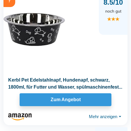
8.5/10
7
noch gut
★★★
Kerbl Pet Edelstahlnapf, Hundenapf, schwarz,
1800ml, für Futter und Wasser, spülmaschinenfest...
Zum Angebot
Mehr anzeigen
⏷