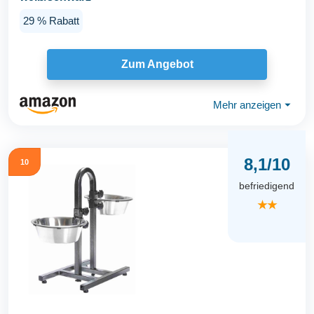
29 % Rabatt
Zum Angebot
Mehr anzeigen
⏷
8,1/10
10
befriedigend
★★