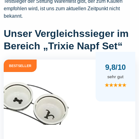
Testsieger der Stiftung Warentest gibt, der zum Kaufen
empfohlen wird, ist uns zum aktuellen Zeitpunkt nicht
bekannt.
Unser Vergleichssieger im
Bereich „Trixie Napf Set“
9,8/10
BESTSELLER
sehr gut
★★★★★