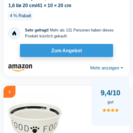
1,6 l/ø 20 cm/41 × 10 × 20 cm
4 % Rabatt
Sehr gefragt!
Mehr als 131 Personen haben dieses
Produkt kürzlich gekauft.
Zum Angebot
Mehr anzeigen
⏷
9,4/10
2
gut
★★★★