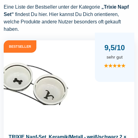
Eine Liste der Bestseller unter der Kategorie
„Trixie Napf
Set“
findest Du hier. Hier kannst Du Dich orientieren,
welche Produkte andere Nutzer besonders oft gekauft
haben.
9,5/10
BESTSELLER
sehr gut
★★★★★
TRIXIE Napf-Set, Keramik/Metall - weiß/schwarz 2 ×