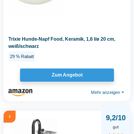
Trixie Hunde-Napf Food, Keramik, 1,6 l/ø 20 cm,
weiß/schwarz
29 % Rabatt
Zum Angebot
Mehr anzeigen
⏷
9,2/10
3
gut