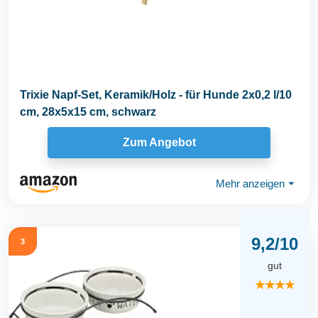
Trixie Napf-Set, Keramik/Holz - für Hunde 2x0,2 l/10
cm, 28x5x15 cm, schwarz
Zum Angebot
Mehr anzeigen
⏷
9,2/10
3
gut
★★★★