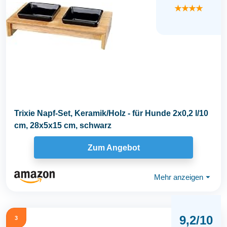
★★★★
Trixie Napf-Set, Keramik/Holz - für Hunde 2x0,2 l/10
cm, 28x5x15 cm, schwarz
Zum Angebot
Mehr anzeigen
⏷
9,2/10
3