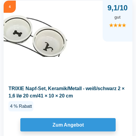
9,1/10
4
gut
★★★★
TRIXIE Napf-Set, Keramik/Metall - weiß/schwarz 2 ×
1,6 l/ø 20 cm/41 × 10 × 20 cm
4 % Rabatt
Zum Angebot