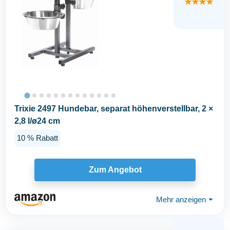
★★★★
Trixie 2497 Hundebar, separat höhenverstellbar, 2 ×
2,8 l/ø24 cm
10 % Rabatt
Zum Angebot
Mehr anzeigen
⏷