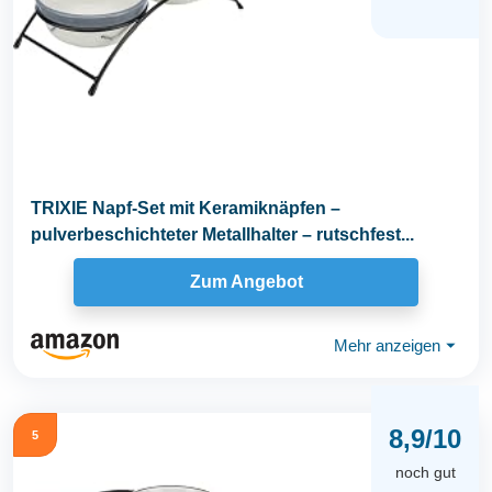
TRIXIE Napf-Set mit Keramiknäpfen –
pulverbeschichteter Metallhalter – rutschfest...
Zum Angebot
Mehr anzeigen
⏷
8,9/10
5
noch gut