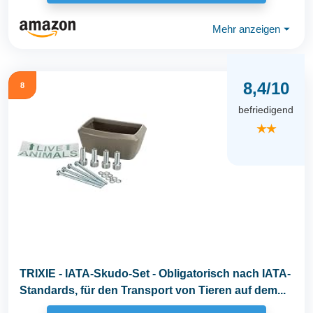
Mehr anzeigen
⏷
8,4/10
8
befriedigend
★★
TRIXIE - IATA-Skudo-Set - Obligatorisch nach IATA-
Standards, für den Transport von Tieren auf dem...