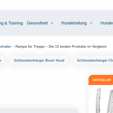
ng & Training
Gesundheit
Hundehaltung
Hunde
ehalter
»
Rampe für Treppe – Die 15 besten Produkte im Vergleich
e
Schlüsselanhänger Boxer Hund
Schlüsselanhänger C
BESTSELLER