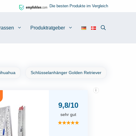
Die besten Produkte im Vergleich
rassen
Produktratgeber
hihuahua
Schlüsselanhänger Golden Retriever
i
9,8/10
sehr gut
★★★★★