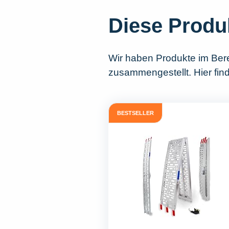
Diese Produ
Wir haben Produkte im Ber
zusammengestellt. Hier fin
BESTSELLER