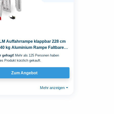
 Auffahrrampe klappbar 228 cm
340 kg Aluminium Rampe Faltbare
erampen...
 gefragt!
Mehr als 125 Personen haben
es Produkt kürzlich gekauft.
Zum Angebot
Mehr anzeigen
⏷