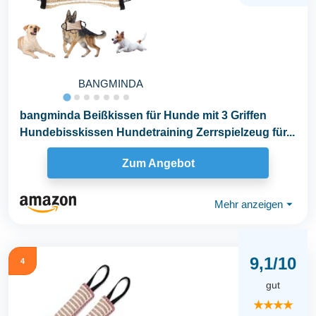
BANGMINDA
bangminda Beißkissen für Hunde mit 3 Griffen
Hundebisskissen Hundetraining Zerrspielzeug für...
Zum Angebot
Mehr anzeigen
⏷
9,1/10
4
gut
★★★★