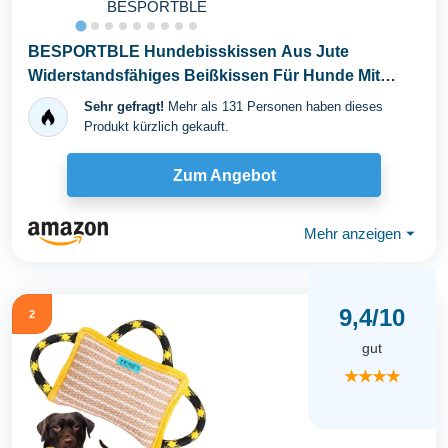
BESPORTBLE
BESPORTBLE Hundebisskissen Aus Jute
Widerstandsfähiges Beißkissen Für Hunde Mit
Griffen...
Sehr gefragt!
Mehr als 131 Personen haben dieses
Produkt kürzlich gekauft.
Zum Angebot
Mehr anzeigen
⏷
9,4/10
2
gut
★★★★