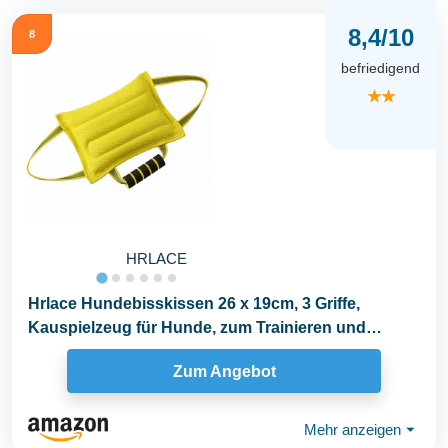
8,4/10
8
befriedigend
★★
HRLACE
Hrlace Hundebisskissen 26 x 19cm, 3 Griffe,
Kauspielzeug für Hunde, zum Trainieren und
Spielen...
Zum Angebot
Mehr anzeigen
⏷