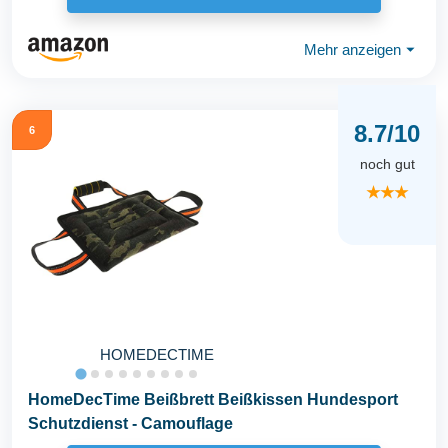
Mehr anzeigen
⏷
8.7/10
6
noch gut
★★★
HOMEDECTIME
HomeDecTime Beißbrett Beißkissen Hundesport
Schutzdienst - Camouflage