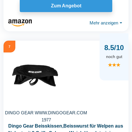
Zum Angebot
Mehr anzeigen
⏷
8.5/10
7
noch gut
★★★
DINGO GEAR WWW.DINGOGEAR.COM
1977
Dingo Gear Beisskissen,Beisswurst für Welpen aus