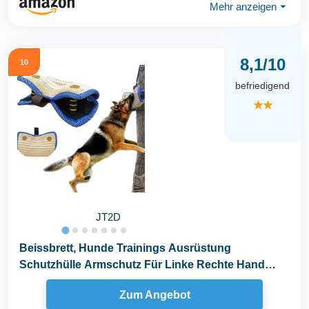
Mehr anzeigen
⏷
8,1/10
10
befriedigend
★★
JT2D
Beissbrett, Hunde Trainings Ausrüstung
Schutzhülle Armschutz Für Linke Rechte Hand
Beißkissen...
Zum Angebot