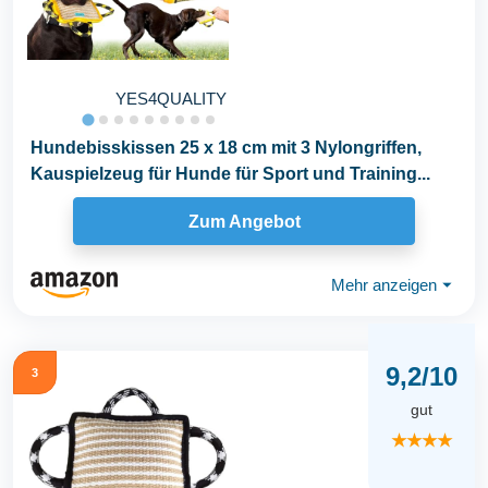
YES4QUALITY
Hundebisskissen 25 x 18 cm mit 3 Nylongriffen,
Kauspielzeug für Hunde für Sport und Training...
Zum Angebot
Mehr anzeigen
⏷
9,2/10
3
gut
★★★★