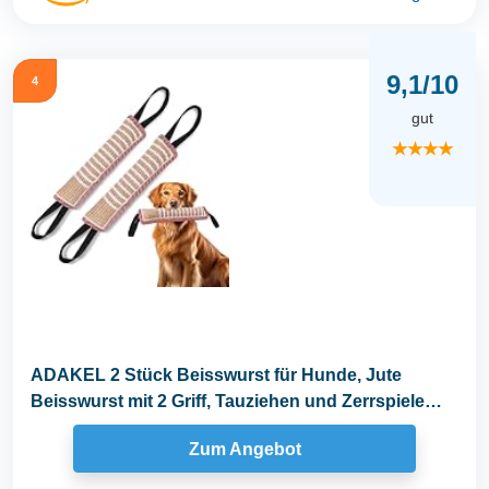
9,1/10
4
gut
★★★★
ADAKEL 2 Stück Beisswurst für Hunde, Jute
Beisswurst mit 2 Griff, Tauziehen und Zerrspiele
für...
Zum Angebot