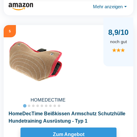
Mehr anzeigen
⏷
8,9/10
5
noch gut
★★★
HOMEDECTIME
HomeDecTime Beißkissen Armschutz Schutzhülle
Hundetraining Ausrüstung - Typ 1
Zum Angebot