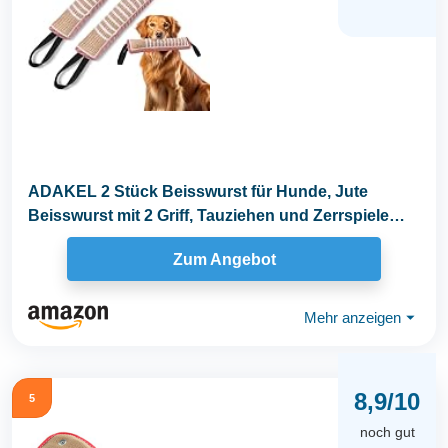
ADAKEL 2 Stück Beisswurst für Hunde, Jute
Beisswurst mit 2 Griff, Tauziehen und Zerrspiele
für...
Zum Angebot
Mehr anzeigen
⏷
8,9/10
5
noch gut