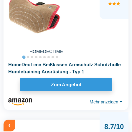
★★★
HOMEDECTIME
HomeDecTime Beißkissen Armschutz Schutzhülle
Hundetraining Ausrüstung - Typ 1
Zum Angebot
Mehr anzeigen
⏷
8.7/10
6