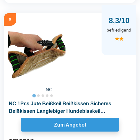
8,3/10
9
befriedigend
★★
NC
NC 1Pcs Jute Beißkeil Beißkissen Sicheres
Beißkissen Langlebiger Hundebisskeil
Hundebisshülse...
Zum Angebot