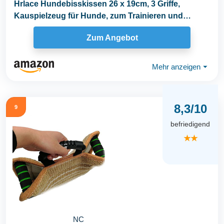
Hrlace Hundebisskissen 26 x 19cm, 3 Griffe,
Kauspielzeug für Hunde, zum Trainieren und
Spielen...
Zum Angebot
Mehr anzeigen
⏷
8,3/10
9
befriedigend
★★
NC