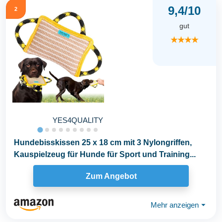
9,4/10
2
gut
★★★★
YES4QUALITY
Hundebisskissen 25 x 18 cm mit 3 Nylongriffen,
Kauspielzeug für Hunde für Sport und Training...
Zum Angebot
Mehr anzeigen
⏷