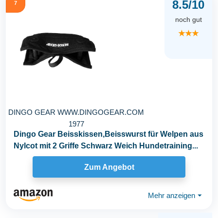
8.5/10
7
noch gut
★★★
DINGO GEAR WWW.DINGOGEAR.COM
1977
Dingo Gear Beisskissen,Beisswurst für Welpen aus
Nylcot mit 2 Griffe Schwarz Weich Hundetraining...
Zum Angebot
Mehr anzeigen
⏷