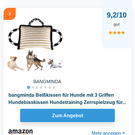
9,2/10
3
gut
★★★★
BANGMINDA
bangminda Beißkissen für Hunde mit 3 Griffen
Hundebisskissen Hundetraining Zerrspielzeug für...
Zum Angebot
Mehr anzeigen
⏷