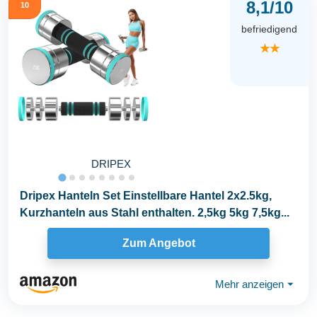
8,1/10
10
befriedigend
★★
DRIPEX
Dripex Hanteln Set Einstellbare Hantel 2x2.5kg,
Kurzhanteln aus Stahl enthalten. 2,5kg 5kg 7,5kg...
Zum Angebot
Mehr anzeigen
⏷