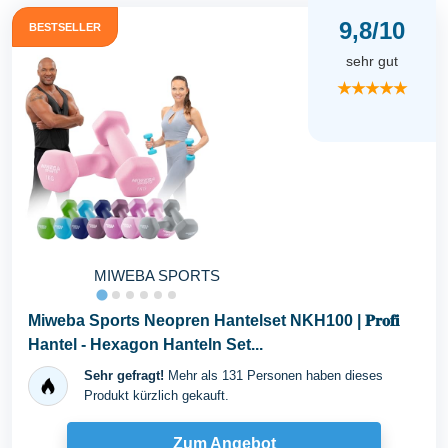
9,8/10
BESTSELLER
sehr gut
★★★★★
MIWEBA SPORTS
Miweba Sports Neopren Hantelset NKH100 | 𝐏𝐫𝐨𝐟𝐢
Hantel - Hexagon Hanteln Set...
Sehr gefragt!
Mehr als 131 Personen haben dieses
Produkt kürzlich gekauft.
Zum Angebot