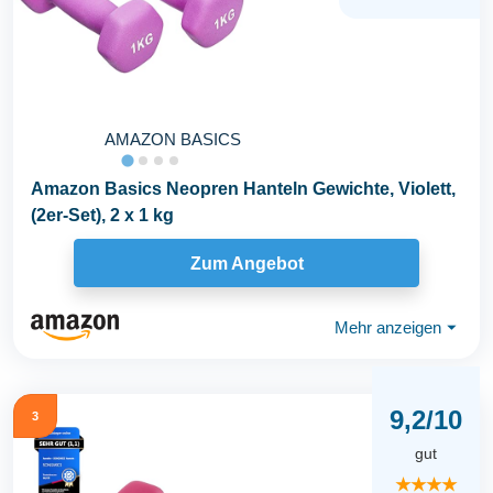
AMAZON BASICS
Amazon Basics Neopren Hanteln Gewichte, Violett,
(2er-Set), 2 x 1 kg
Zum Angebot
Mehr anzeigen
⏷
9,2/10
3
gut
★★★★