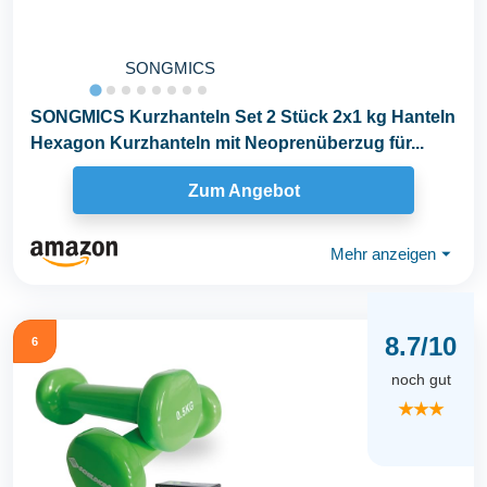
SONGMICS
SONGMICS Kurzhanteln Set 2 Stück 2x1 kg Hanteln
Hexagon Kurzhanteln mit Neoprenüberzug für...
Zum Angebot
Mehr anzeigen
⏷
8.7/10
6
noch gut
★★★