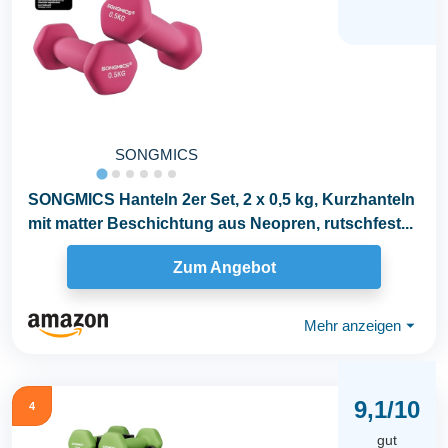
SONGMICS
SONGMICS Hanteln 2er Set, 2 x 0,5 kg, Kurzhanteln
mit matter Beschichtung aus Neopren, rutschfest...
Zum Angebot
Mehr anzeigen
⏷
9,1/10
4
gut