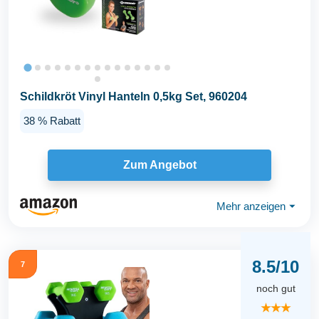
Schildkröt Vinyl Hanteln 0,5kg Set, 960204
38 % Rabatt
Zum Angebot
Mehr anzeigen
⏷
8.5/10
7
noch gut
★★★