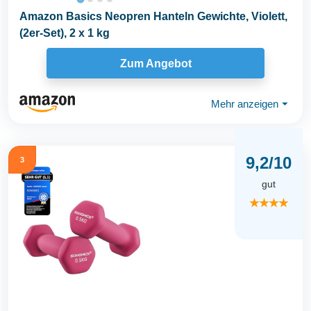
Amazon Basics Neopren Hanteln Gewichte, Violett,
(2er-Set), 2 x 1 kg
Zum Angebot
Mehr anzeigen
⏷
9,2/10
3
gut
★★★★