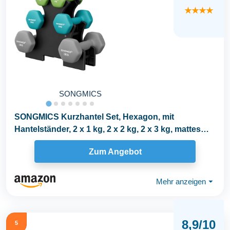
★★★★
SONGMICS
SONGMICS Kurzhantel Set, Hexagon, mit
Hantelständer, 2 x 1 kg, 2 x 2 kg, 2 x 3 kg, mattes
Finish...
Zum Angebot
Mehr anzeigen
⏷
8,9/10
5