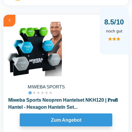
8.5/10
7
noch gut
★★★
MIWEBA SPORTS
Miweba Sports Neopren Hantelset NKH120 | 𝐏𝐫𝐨𝐟𝐢
Hantel - Hexagon Hanteln Set...
Zum Angebot