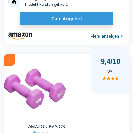
Produkt kürzlich gekauft.
Zum Angebot
Mehr anzeigen
⏷
9,4/10
2
gut
★★★★
AMAZON BASICS