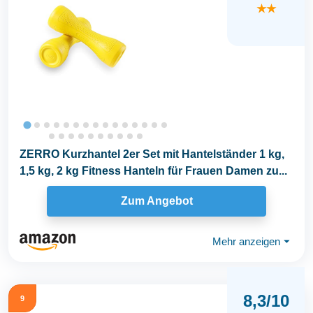
★★
ZERRO Kurzhantel 2er Set mit Hantelständer 1 kg,
1,5 kg, 2 kg Fitness Hanteln für Frauen Damen zu...
Zum Angebot
Mehr anzeigen
⏷
8,3/10
9