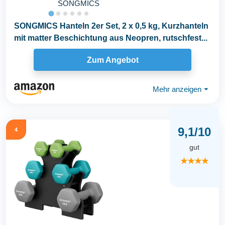
SONGMICS
SONGMICS Hanteln 2er Set, 2 x 0,5 kg, Kurzhanteln
mit matter Beschichtung aus Neopren, rutschfest...
Zum Angebot
Mehr anzeigen
⏷
9,1/10
4
gut
★★★★