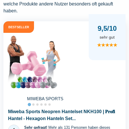
welche Produkte andere Nutzer besonders oft gekauft
haben.
9,5/10
BESTSELLER
sehr gut
★★★★★
MIWEBA SPORTS
Miweba Sports Neopren Hantelset NKH100 | 𝐏𝐫𝐨𝐟𝐢
Hantel - Hexagon Hanteln Set...
Sehr gefragt!
Mehr als 131 Personen haben dieses