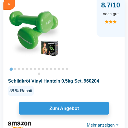
8.7/10
6
noch gut
★★★
Schildkröt Vinyl Hanteln 0,5kg Set, 960204
38 % Rabatt
Zum Angebot
Mehr anzeigen
⏷