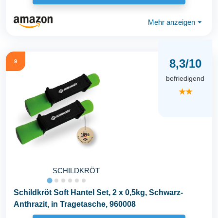
Mehr anzeigen
⏷
8,3/10
9
befriedigend
★★
SCHILDKRÖT
Schildkröt Soft Hantel Set, 2 x 0,5kg, Schwarz-
Anthrazit, in Tragetasche, 960008