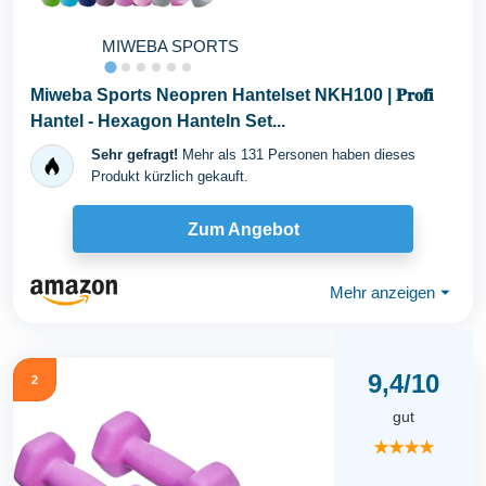
MIWEBA SPORTS
Miweba Sports Neopren Hantelset NKH100 | 𝐏𝐫𝐨𝐟𝐢
Hantel - Hexagon Hanteln Set...
Sehr gefragt!
Mehr als 131 Personen haben dieses
Produkt kürzlich gekauft.
Zum Angebot
Mehr anzeigen
⏷
9,4/10
2
gut
★★★★