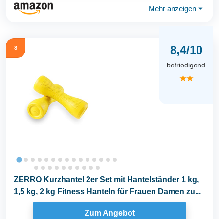
Mehr anzeigen
⏷
8,4/10
8
befriedigend
★★
ZERRO Kurzhantel 2er Set mit Hantelständer 1 kg,
1,5 kg, 2 kg Fitness Hanteln für Frauen Damen zu...
Zum Angebot