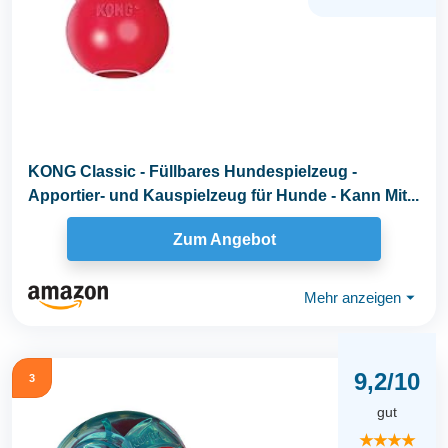
KONG Classic - Füllbares Hundespielzeug -
Apportier- und Kauspielzeug für Hunde - Kann Mit...
Zum Angebot
Mehr anzeigen
⏷
9,2/10
3
gut
★★★★