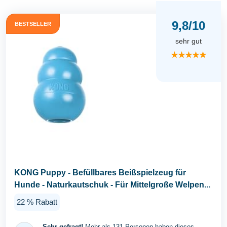
9,8/10
BESTSELLER
sehr gut
★★★★★
KONG Puppy - Befüllbares Beißspielzeug für
Hunde - Naturkautschuk - Für Mittelgroße Welpen...
22 % Rabatt
Sehr gefragt!
Mehr als 131 Personen haben dieses