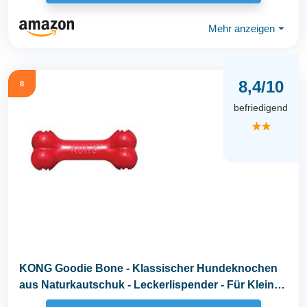
Mehr anzeigen
⏷
8,4/10
8
befriedigend
★★
KONG Goodie Bone - Klassischer Hundeknochen
aus Naturkautschuk - Leckerlispender - Für Kleine
Hunde...