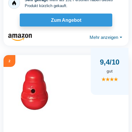
Produkt kürzlich gekauft.
Zum Angebot
Mehr anzeigen
⏷
9,4/10
2
gut
★★★★