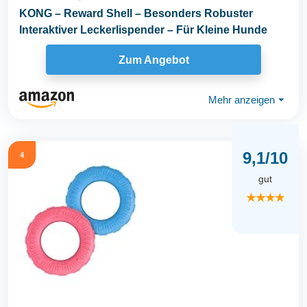
KONG – Reward Shell – Besonders Robuster
Interaktiver Leckerlispender – Für Kleine Hunde
Zum Angebot
Mehr anzeigen
⏷
9,1/10
4
gut
★★★★