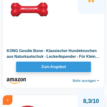
★★
KONG Goodie Bone - Klassischer Hundeknochen
aus Naturkautschuk - Leckerlispender - Für Kleine
Hunde...
Zum Angebot
Mehr anzeigen
⏷
8,3/10
9