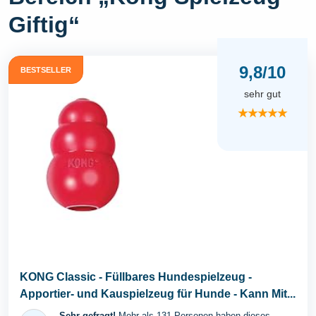
Giftig“
9,8/10
BESTSELLER
sehr gut
★★★★★
KONG Classic - Füllbares Hundespielzeug -
Apportier- und Kauspielzeug für Hunde - Kann Mit...
Sehr gefragt!
Mehr als 131 Personen haben dieses