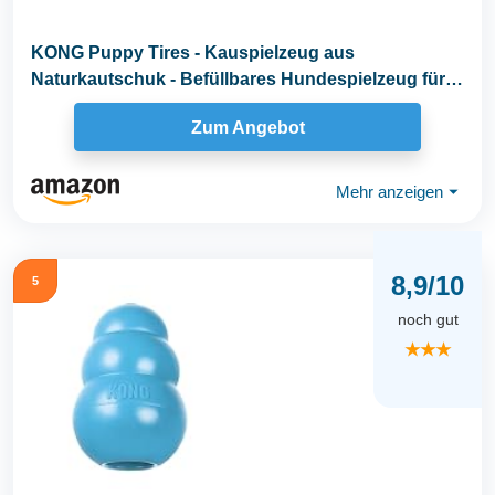
KONG Puppy Tires - Kauspielzeug aus
Naturkautschuk - Befüllbares Hundespielzeug für
Leckerlis...
Zum Angebot
Mehr anzeigen
⏷
8,9/10
5
noch gut
★★★