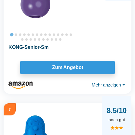
KONG-Senior-Sm
Zum Angebot
Mehr anzeigen
⏷
8.5/10
7
noch gut
★★★