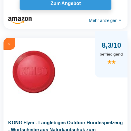
Zum Angebot
Mehr anzeigen
⏷
8,3/10
9
befriedigend
★★
KONG Flyer - Langlebiges Outdoor Hundespielzeug
- Wurfscheibe aus Naturkautschuk zum