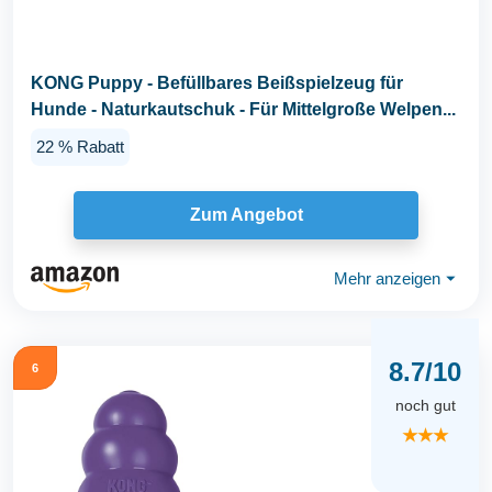
KONG Puppy - Befüllbares Beißspielzeug für
Hunde - Naturkautschuk - Für Mittelgroße Welpen...
22 % Rabatt
Zum Angebot
Mehr anzeigen
⏷
8.7/10
6
noch gut
★★★