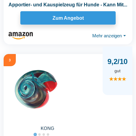
Apportier- und Kauspielzeug für Hunde - Kann Mit...
Zum Angebot
Mehr anzeigen
⏷
9,2/10
3
gut
★★★★
KONG