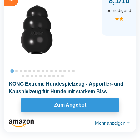
8,1/10
befriedigend
★★
KONG Extreme Hundespielzeug - Apportier- und
Kauspielzeug für Hunde mit starkem Biss...
Zum Angebot
Mehr anzeigen
⏷