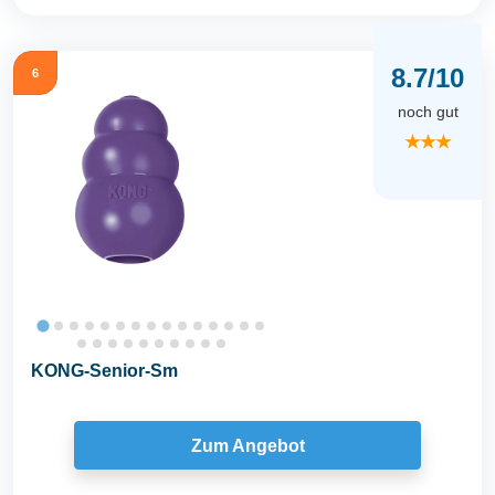
8.7/10
6
noch gut
★★★
KONG-Senior-Sm
Zum Angebot