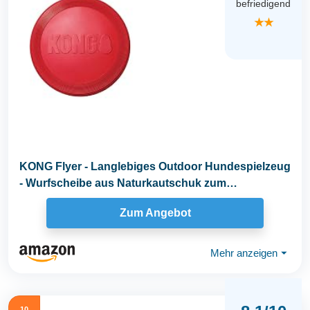
befriedigend
★★
KONG Flyer - Langlebiges Outdoor Hundespielzeug
- Wurfscheibe aus Naturkautschuk zum
Apportieren...
Zum Angebot
Mehr anzeigen
⏷
10