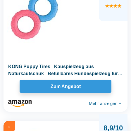
★★★★
KONG Puppy Tires - Kauspielzeug aus
Naturkautschuk - Befüllbares Hundespielzeug für
Leckerlis...
Zum Angebot
Mehr anzeigen
⏷
8,9/10
5