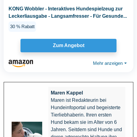
KONG Wobbler - Interaktives Hundespielzeug zur
Leckerliausgabe - Langsamfresser - Für Gesunde...
30 % Rabatt
Zum Angebot
Mehr anzeigen
⏷
Maren Kappel
Maren ist Redakteurin bei
Hundeinfoportal und begeisterte
Tierliebhaberin. Ihren ersten
Hund bekam sie im Alter von 6
Jahren. Seitdem sind Hunde und
deren artgerechte Haltung ihre