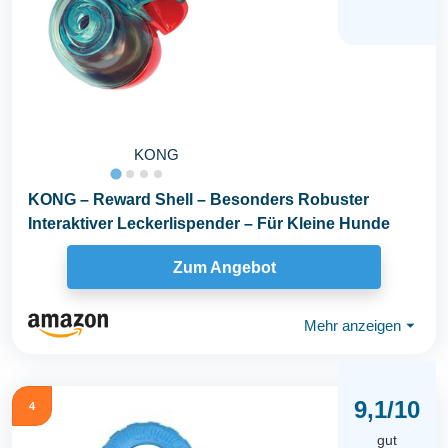
KONG
KONG – Reward Shell – Besonders Robuster
Interaktiver Leckerlispender – Für Kleine Hunde
Zum Angebot
Mehr anzeigen
⏷
9,1/10
4
gut