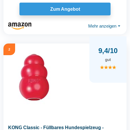
Zum Angebot
Mehr anzeigen
⏷
9,4/10
2
gut
★★★★
KONG Classic - Füllbares Hundespielzeug -