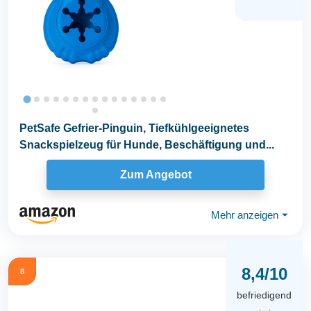
PetSafe Gefrier-Pinguin, Tiefkühlgeeignetes
Snackspielzeug für Hunde, Beschäftigung und...
Zum Angebot
Mehr anzeigen
⏷
8,4/10
8
befriedigend