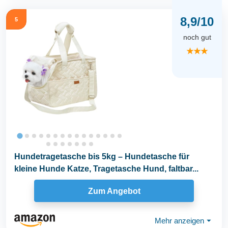
8,9/10
5
noch gut
★★★
Hundetragetasche bis 5kg – Hundetasche für
kleine Hunde Katze, Tragetasche Hund, faltbar...
Zum Angebot
Mehr anzeigen
⏷