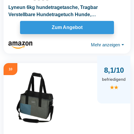
Lyneun 6kg hundetragetasche, Tragbar
Verstellbare Hundetragetuch Hunde,
Umhängetasche...
Zum Angebot
Mehr anzeigen
⏷
8,1/10
10
befriedigend
★★