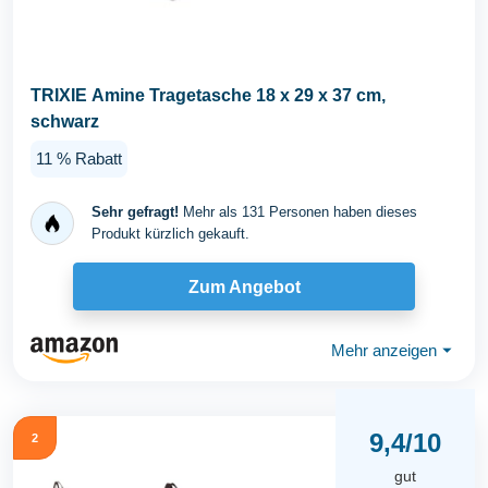
TRIXIE Amine Tragetasche 18 x 29 x 37 cm,
schwarz
11 % Rabatt
Sehr gefragt!
Mehr als 131 Personen haben dieses
Produkt kürzlich gekauft.
Zum Angebot
Mehr anzeigen
⏷
9,4/10
2
gut