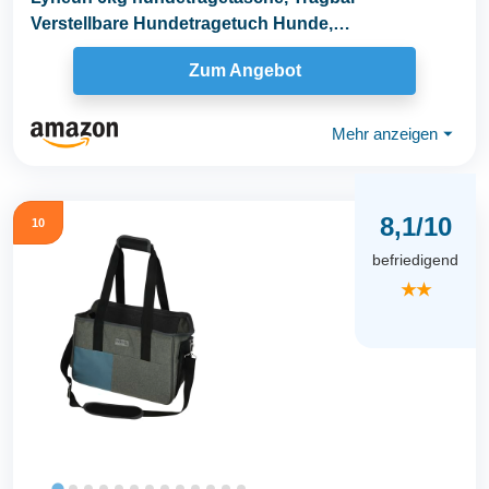
Verstellbare Hundetragetuch Hunde,
Umhängetasche...
Zum Angebot
Mehr anzeigen
⏷
8,1/10
10
befriedigend
★★