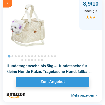
8,9/10
5
noch gut
★★★
Hundetragetasche bis 5kg – Hundetasche für
kleine Hunde Katze, Tragetasche Hund, faltbar...
Zum Angebot
Mehr anzeigen
⏷