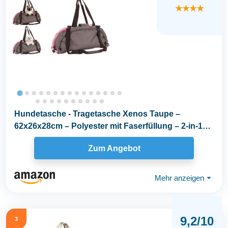
★★★★
Hundetasche - Tragetasche Xenos Taupe –
62x26x28cm – Polyester mit Faserfüllung – 2-in-1
als...
Zum Angebot
Mehr anzeigen
⏷
9,2/10
3