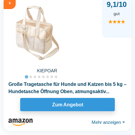
9,1/10
4
gut
★★★★
KIEPOAR
Große Tragetasche für Hunde und Katzen bis 5 kg –
Hundetasche Öffnung Oben, atmungsaktiv...
Zum Angebot
Mehr anzeigen
⏷