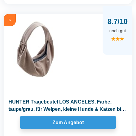
8.7/10
6
noch gut
★★★
HUNTER Tragebeutel LOS ANGELES, Farbe:
taupe/grau, für Welpen, kleine Hunde & Katzen bis
8 kg...
Zum Angebot