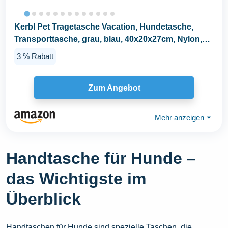
Kerbl Pet Tragetasche Vacation, Hundetasche,
Transporttasche, grau, blau, 40x20x27cm, Nylon,
Hunde...
3 % Rabatt
Zum Angebot
Mehr anzeigen
⏷
Handtasche für Hunde –
das Wichtigste im
Überblick
Handtaschen für Hunde sind spezielle Taschen, die