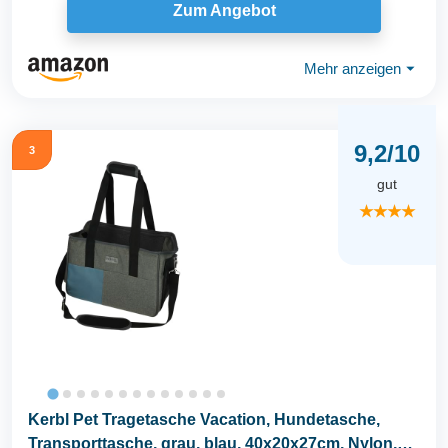
Zum Angebot
Mehr anzeigen
⏷
9,2/10
3
gut
★★★★
Kerbl Pet Tragetasche Vacation, Hundetasche,
Transporttasche, grau, blau, 40x20x27cm, Nylon,