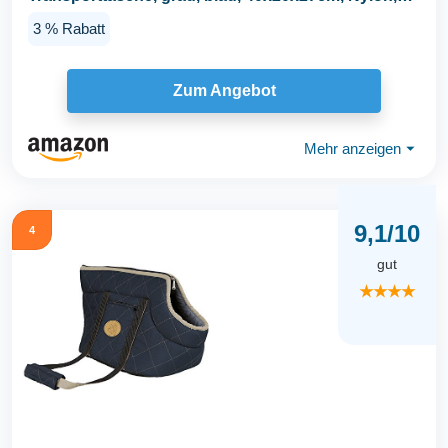
Hunde...
3 % Rabatt
Zum Angebot
Mehr anzeigen
⏷
9,1/10
4
gut
★★★★