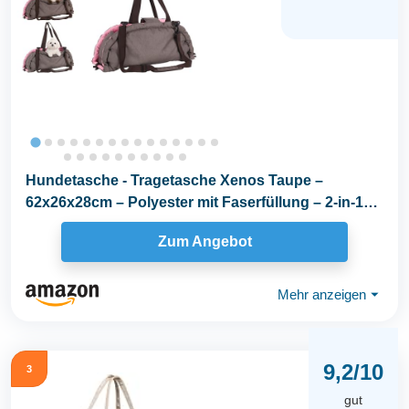
Hundetasche - Tragetasche Xenos Taupe –
62x26x28cm – Polyester mit Faserfüllung – 2-in-1
als...
Zum Angebot
Mehr anzeigen
⏷
9,2/10
3
gut