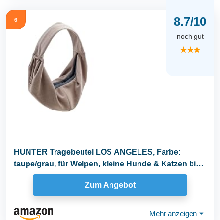
8.7/10
6
noch gut
★★★
HUNTER Tragebeutel LOS ANGELES, Farbe:
taupe/grau, für Welpen, kleine Hunde & Katzen bis
8 kg...
Zum Angebot
Mehr anzeigen
⏷