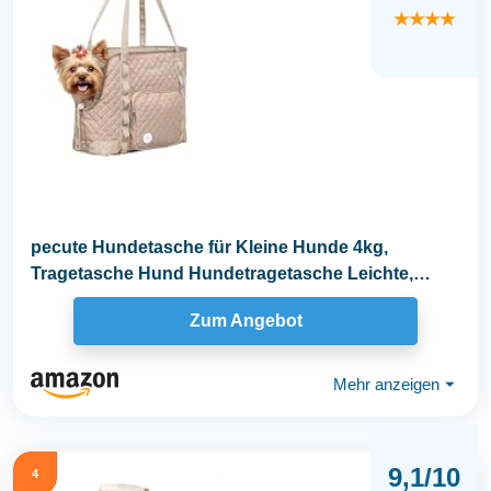
★★★★
pecute Hundetasche für Kleine Hunde 4kg,
Tragetasche Hund Hundetragetasche Leichte,
Faltbare...
Zum Angebot
Mehr anzeigen
⏷
9,1/10
4