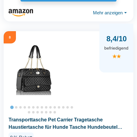
Mehr anzeigen
⏷
8,4/10
8
befriedigend
★★
Transporttasche Pet Carrier Tragetasche
Haustiertasche für Hunde Tasche Hundebeutel
GB012BK