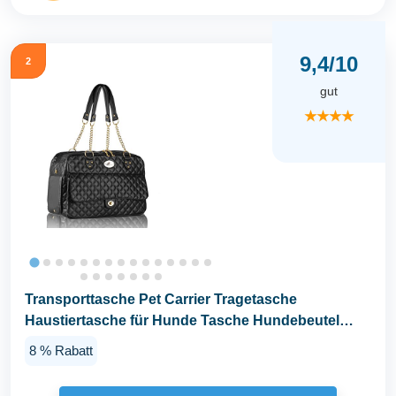
9,4/10
2
gut
★★★★
Transporttasche Pet Carrier Tragetasche
Haustiertasche für Hunde Tasche Hundebeutel
GB012BK
8 % Rabatt