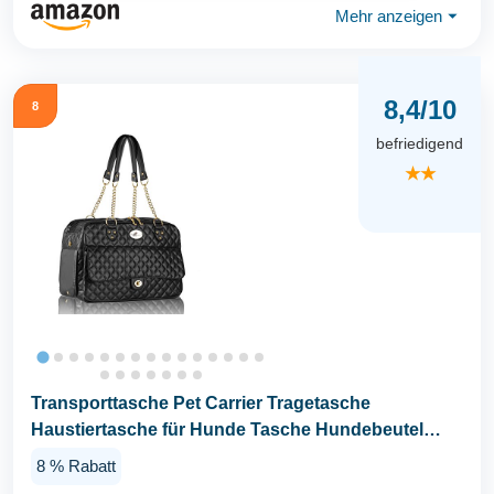
Mehr anzeigen
⏷
8,4/10
8
befriedigend
★★
Transporttasche Pet Carrier Tragetasche
Haustiertasche für Hunde Tasche Hundebeutel
GB012BK
8 % Rabatt