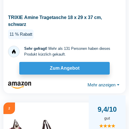
TRIXIE Amine Tragetasche 18 x 29 x 37 cm,
schwarz
11 % Rabatt
Sehr gefragt!
Mehr als 131 Personen haben dieses
Produkt kürzlich gekauft.
Zum Angebot
Mehr anzeigen
⏷
9,4/10
2
gut
★★★★