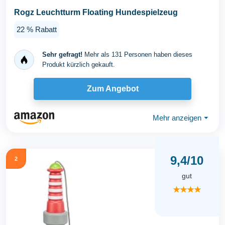
Rogz Leuchtturm Floating Hundespielzeug
22 % Rabatt
Sehr gefragt!
Mehr als 131 Personen haben dieses
Produkt kürzlich gekauft.
Zum Angebot
Mehr anzeigen
⏷
9,4/10
2
gut
★★★★