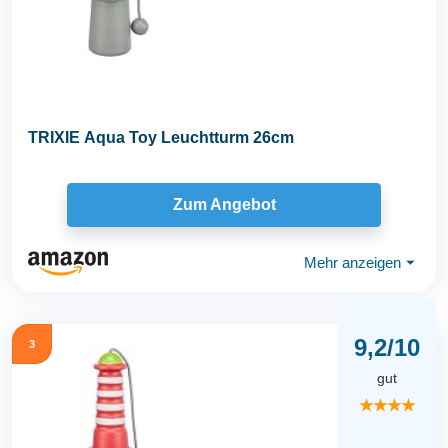
TRIXIE Aqua Toy Leuchtturm 26cm
Zum Angebot
Mehr anzeigen
⏷
9,2/10
3
gut
★★★★