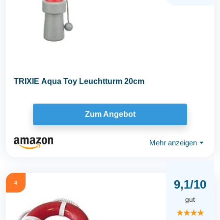
TRIXIE Aqua Toy Leuchtturm 20cm
Zum Angebot
Mehr anzeigen
⏷
9,1/10
4
gut
★★★★