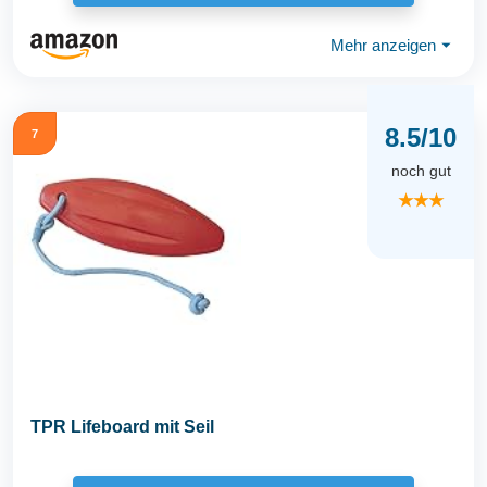
Mehr anzeigen
⏷
8.5/10
7
noch gut
★★★
TPR Lifeboard mit Seil