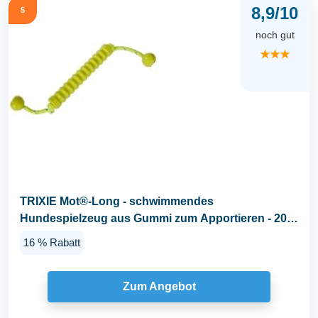
8,9/10
5
noch gut
★★★
TRIXIE Mot®-Long - schwimmendes
Hundespielzeug aus Gummi zum Apportieren - 20
cm/42 cm lime...
16 % Rabatt
Zum Angebot