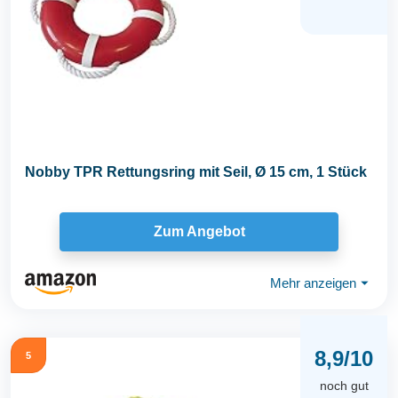
Nobby TPR Rettungsring mit Seil, Ø 15 cm, 1 Stück
Zum Angebot
Mehr anzeigen
⏷
8,9/10
5
noch gut