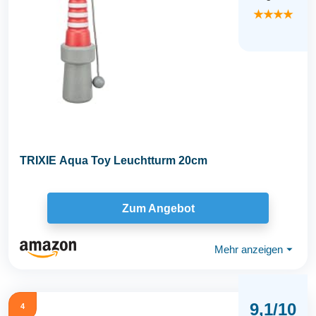
★★★★
TRIXIE Aqua Toy Leuchtturm 20cm
Zum Angebot
Mehr anzeigen
⏷
9,1/10
4