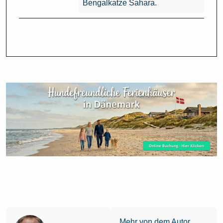
Bengalkatze Sahara.
Mehr von dem Autor