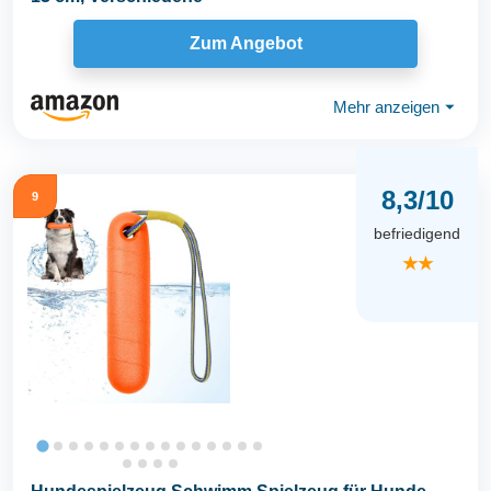
Zum Angebot
Mehr anzeigen
⏷
8,3/10
9
befriedigend
★★