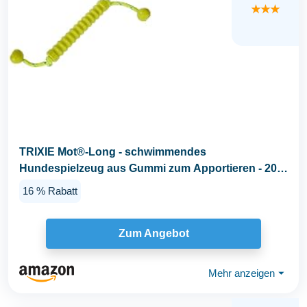
★★★
TRIXIE Mot®-Long - schwimmendes
Hundespielzeug aus Gummi zum Apportieren - 20
cm/42 cm lime...
16 % Rabatt
Zum Angebot
Mehr anzeigen
⏷