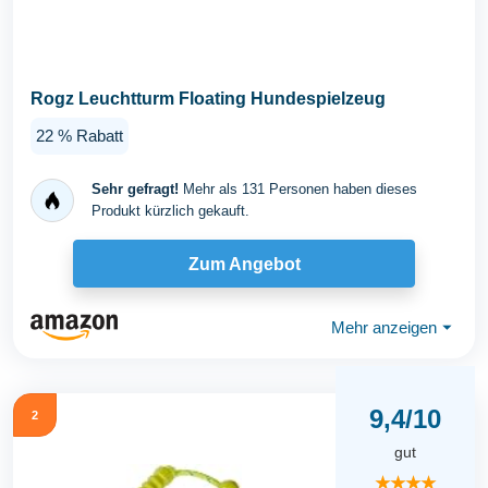
Rogz Leuchtturm Floating Hundespielzeug
22 % Rabatt
Sehr gefragt!
Mehr als 131 Personen haben dieses
Produkt kürzlich gekauft.
Zum Angebot
Mehr anzeigen
⏷
9,4/10
2
gut
★★★★