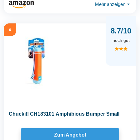
Mehr anzeigen
⏷
8.7/10
6
noch gut
★★★
Chuckit! CH183101 Amphibious Bumper Small
Zum Angebot