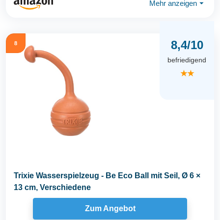
Mehr anzeigen
⏷
8,4/10
8
befriedigend
★★
Trixie Wasserspielzeug - Be Eco Ball mit Seil, Ø 6 ×
13 cm, Verschiedene
Zum Angebot