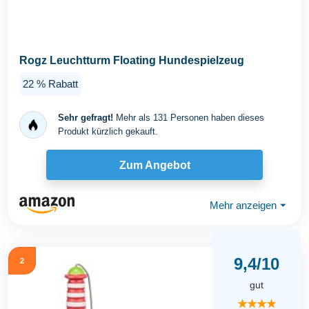
Rogz Leuchtturm Floating Hundespielzeug
22 % Rabatt
Sehr gefragt!
Mehr als 131 Personen haben dieses
Produkt kürzlich gekauft.
Zum Angebot
Mehr anzeigen
⏷
9,4/10
2
gut
★★★★