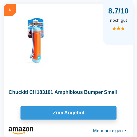
8.7/10
6
noch gut
★★★
Chuckit! CH183101 Amphibious Bumper Small
Zum Angebot
Mehr anzeigen
⏷