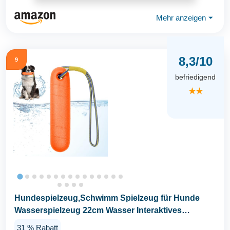
Mehr anzeigen
⏷
8,3/10
9
befriedigend
★★
Hundespielzeug,Schwimm Spielzeug für Hunde
Wasserspielzeug 22cm Wasser Interaktives
Hundespielzeug...
31 % Rabatt