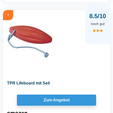
8.5/10
7
noch gut
★★★
TPR Lifeboard mit Seil
Zum Angebot