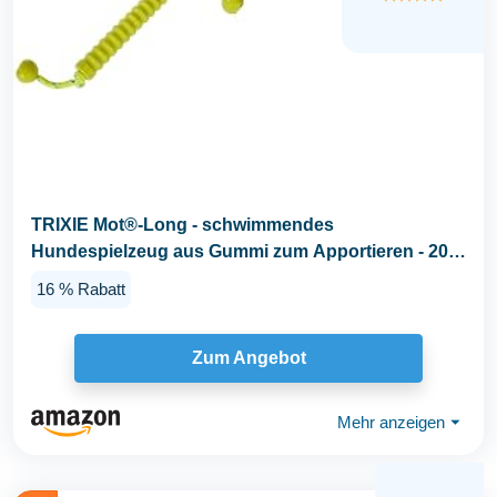
TRIXIE Mot®-Long - schwimmendes
Hundespielzeug aus Gummi zum Apportieren - 20
cm/42 cm lime...
16 % Rabatt
Zum Angebot
Mehr anzeigen
⏷