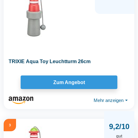
TRIXIE Aqua Toy Leuchtturm 26cm
Zum Angebot
Mehr anzeigen
⏷
9,2/10
3
gut