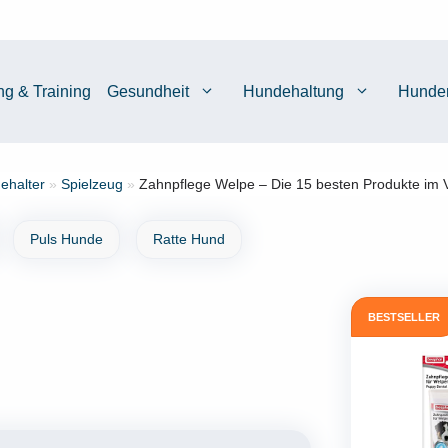
ng & Training
Gesundheit
Hundehaltung
Hunde
ehalter
»
Spielzeug
»
Zahnpflege Welpe – Die 15 besten Produkte im V
Puls Hunde
Ratte Hund
BESTSELLER