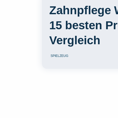
Zahnpflege 
15 besten P
Vergleich
SPIELZEUG