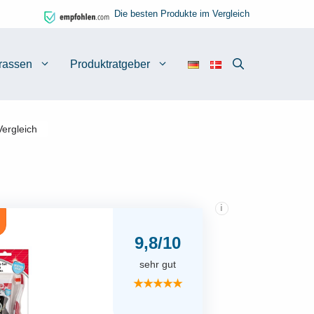
Die besten Produkte im Vergleich
rassen
Produktratgeber
ergleich
i
9,8/10
sehr gut
★★★★★