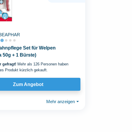
BEAPHAR
ahnpflege Set für Welpen
 50g + 1 Bürste)
 gefragt!
Mehr als 126 Personen haben
es Produkt kürzlich gekauft.
Zum Angebot
Mehr anzeigen
⏷