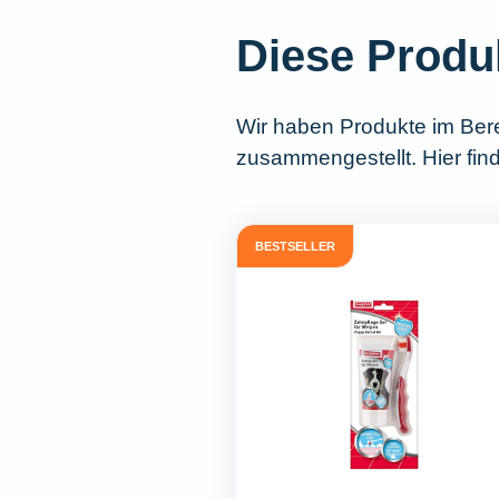
Diese Produ
Wir haben Produkte im Ber
zusammengestellt. Hier fin
BESTSELLER