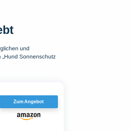
ebt
rglichen und
ch „Hund Sonnenschutz
Zum Angebot