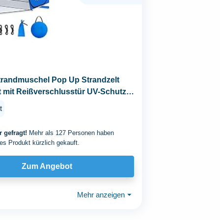
trandmuschel Pop Up Strandzelt
t mit Reißverschlusstür UV-Schutz
hutz...
t
 gefragt!
Mehr als 127 Personen haben
es Produkt kürzlich gekauft.
Zum Angebot
Mehr anzeigen
⏷