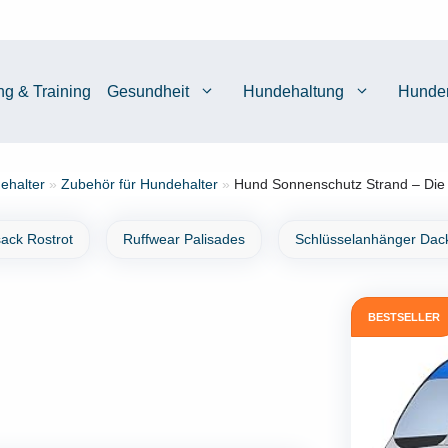
ng & Training
Gesundheit
Hundehaltung
Hunde
ehalter
»
Zubehör für Hundehalter
»
Hund Sonnenschutz Strand – Die 
ack Rostrot
Ruffwear Palisades
Schlüsselanhänger Dac
BESTSELLER