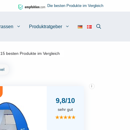
Die besten Produkte im Vergleich
rassen
Produktratgeber
15 besten Produkte im Vergleich
kel
i
9,8/10
sehr gut
★★★★★