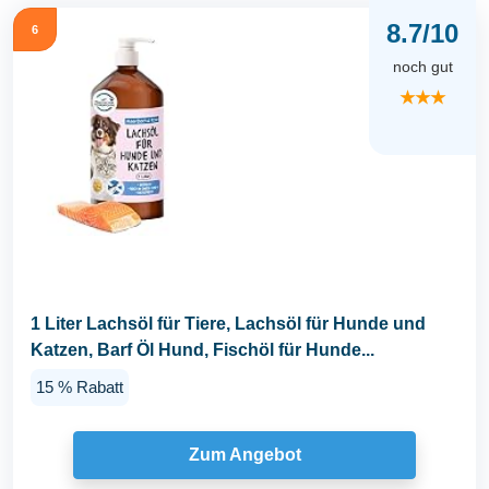
8.7/10
6
noch gut
★★★
1 Liter Lachsöl für Tiere, Lachsöl für Hunde und
Katzen, Barf Öl Hund, Fischöl für Hunde...
15 % Rabatt
Zum Angebot