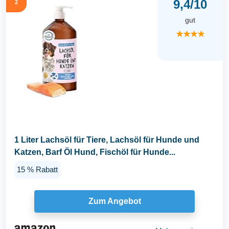
9,4/10
2
gut
★★★★
1 Liter Lachsöl für Tiere, Lachsöl für Hunde und
Katzen, Barf Öl Hund, Fischöl für Hunde...
15 % Rabatt
Zum Angebot