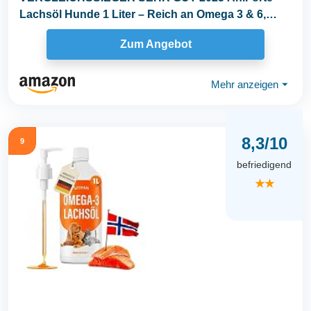
Lachsöl Hunde 1 Liter – Reich an Omega 3 & 6,
Fischöl...
Zum Angebot
Mehr anzeigen
⏷
8,3/10
9
befriedigend
★★