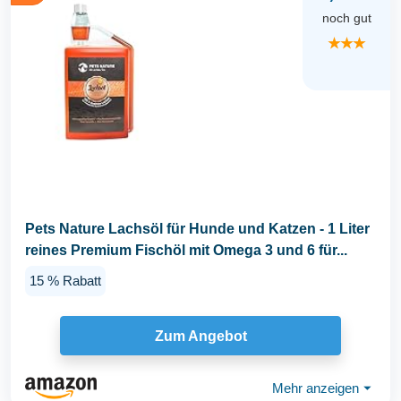
noch gut
★★★
Pets Nature Lachsöl für Hunde und Katzen - 1 Liter
reines Premium Fischöl mit Omega 3 und 6 für...
15 % Rabatt
Zum Angebot
Mehr anzeigen
⏷