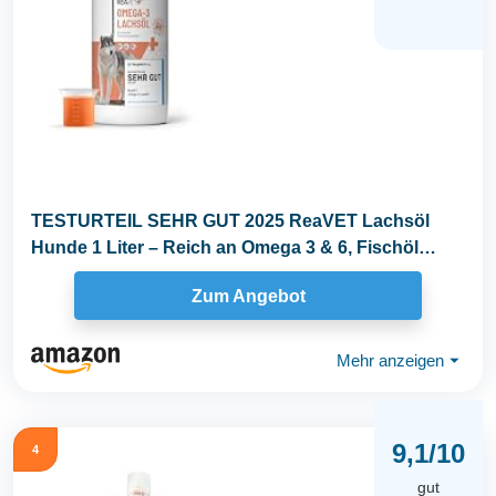
TESTURTEIL SEHR GUT 2025 ReaVET Lachsöl
Hunde 1 Liter – Reich an Omega 3 & 6, Fischöl
Hund...
Zum Angebot
Mehr anzeigen
⏷
9,1/10
4
gut