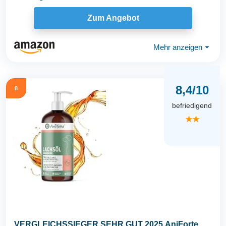
Zum Angebot
Mehr anzeigen
⏷
8,4/10
8
befriedigend
★★
VERGLEICHSSIEGER SEHR GUT 2025 AniForte