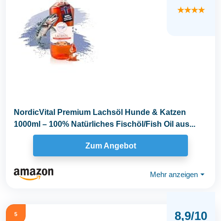
★★★★
NordicVital Premium Lachsöl Hunde & Katzen
1000ml – 100% Natürliches Fischöl/Fish Oil aus...
Zum Angebot
Mehr anzeigen
⏷
8,9/10
5