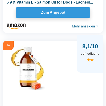
6 9 & Vitamin E - Salmon Oil for Dogs - Lachsöl...
Zum Angebot
Mehr anzeigen
⏷
8,1/10
10
befriedigend
★★