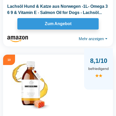
Lachsöl Hund & Katze aus Norwegen -1L- Omega 3
6 9 & Vitamin E - Salmon Oil for Dogs - Lachsöl...
Zum Angebot
Mehr anzeigen
⏷
8,1/10
10
befriedigend
★★