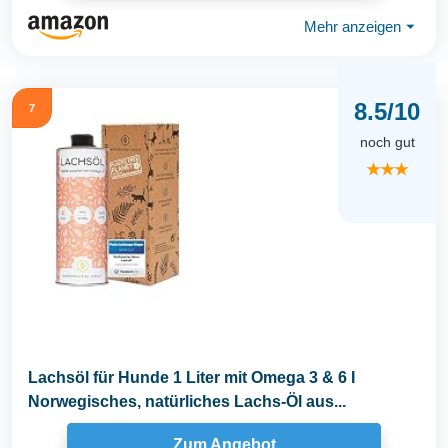
Mehr anzeigen
⏷
8.5/10
7
noch gut
★★★
Lachsöl für Hunde 1 Liter mit Omega 3 & 6 I
Norwegisches, natürliches Lachs-Öl aus...
Zum Angebot