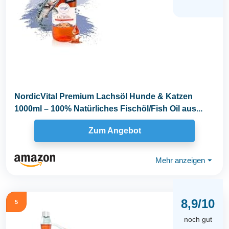
NordicVital Premium Lachsöl Hunde & Katzen
1000ml – 100% Natürliches Fischöl/Fish Oil aus...
Zum Angebot
Mehr anzeigen
⏷
8,9/10
5
noch gut