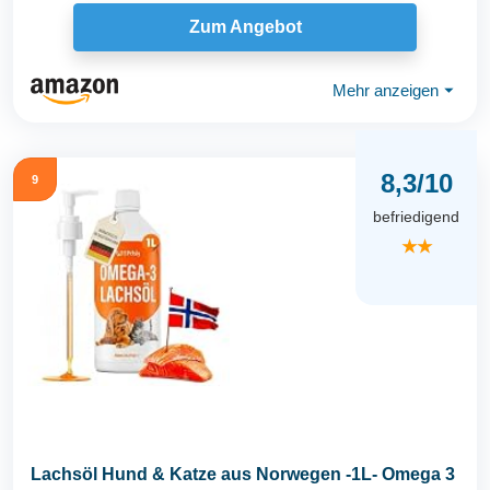
Fischöl...
Zum Angebot
Mehr anzeigen
⏷
8,3/10
9
befriedigend
★★
Lachsöl Hund & Katze aus Norwegen -1L- Omega 3