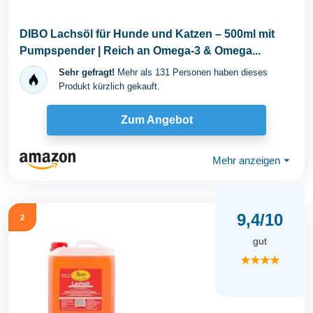
DIBO Lachsöl für Hunde und Katzen – 500ml mit
Pumpspender | Reich an Omega-3 & Omega...
Sehr gefragt!
Mehr als 131 Personen haben dieses
Produkt kürzlich gekauft.
Zum Angebot
Mehr anzeigen
⏷
9,4/10
2
gut
★★★★