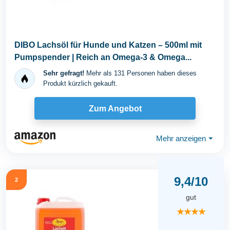
DIBO Lachsöl für Hunde und Katzen – 500ml mit
Pumpspender | Reich an Omega-3 & Omega...
Sehr gefragt!
Mehr als 131 Personen haben dieses
Produkt kürzlich gekauft.
Zum Angebot
Mehr anzeigen
⏷
9,4/10
2
gut
★★★★