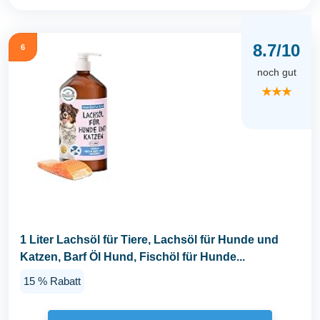
8.7/10
6
noch gut
★★★
1 Liter Lachsöl für Tiere, Lachsöl für Hunde und
Katzen, Barf Öl Hund, Fischöl für Hunde...
15 % Rabatt