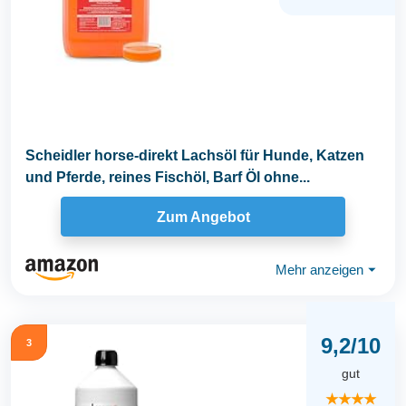
Scheidler horse-direkt Lachsöl für Hunde, Katzen
und Pferde, reines Fischöl, Barf Öl ohne...
Zum Angebot
Mehr anzeigen
⏷
9,2/10
3
gut
★★★★