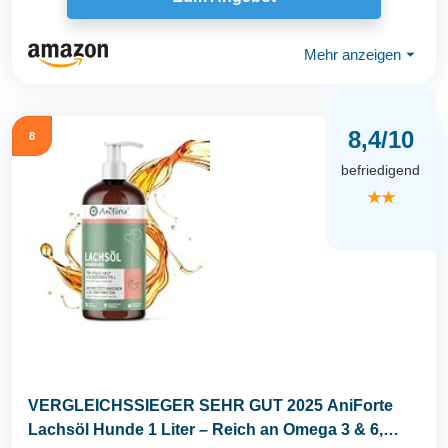
Mehr anzeigen
⏷
8,4/10
8
befriedigend
★★
VERGLEICHSSIEGER SEHR GUT 2025 AniForte
Lachsöl Hunde 1 Liter – Reich an Omega 3 & 6,