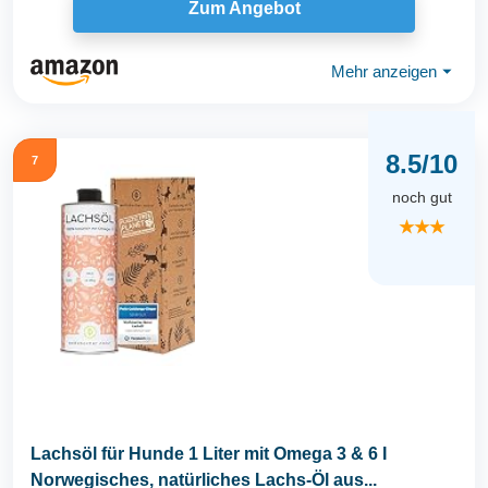
Zum Angebot
Mehr anzeigen
⏷
8.5/10
7
noch gut
★★★
Lachsöl für Hunde 1 Liter mit Omega 3 & 6 I
Norwegisches, natürliches Lachs-Öl aus...