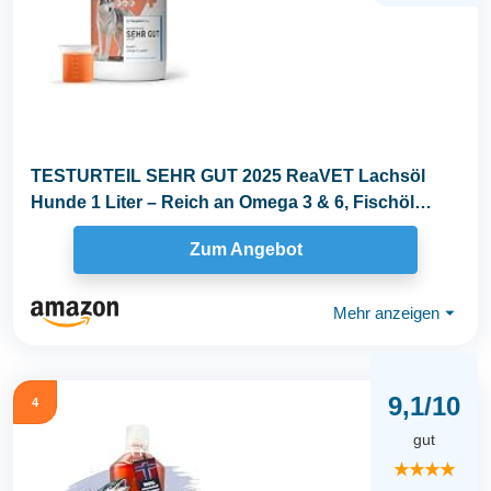
TESTURTEIL SEHR GUT 2025 ReaVET Lachsöl
Hunde 1 Liter – Reich an Omega 3 & 6, Fischöl
Hund...
Zum Angebot
Mehr anzeigen
⏷
9,1/10
4
gut
★★★★