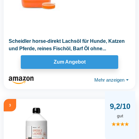
Scheidler horse-direkt Lachsöl für Hunde, Katzen
und Pferde, reines Fischöl, Barf Öl ohne...
Zum Angebot
Mehr anzeigen
⏷
9,2/10
3
gut
★★★★