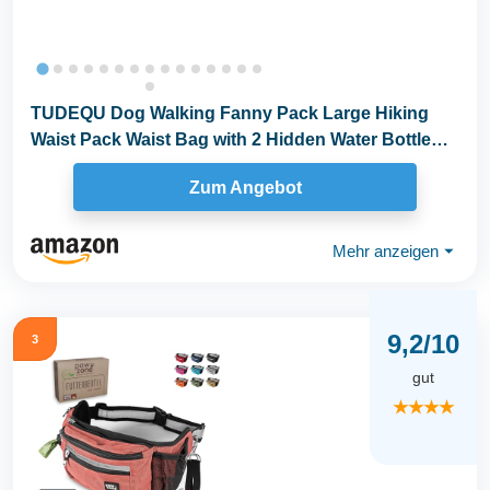
TUDEQU Dog Walking Fanny Pack Large Hiking
Waist Pack Waist Bag with 2 Hidden Water Bottle
Holder...
Zum Angebot
Mehr anzeigen
⏷
9,2/10
3
gut
★★★★