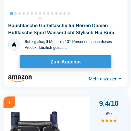
Bauchtasche Gürteltasche für Herren Damen
Hüfttasche Sport Wasserdicht Stylisch Hip Bum
Waist...
Sehr gefragt!
Mehr als 131 Personen haben dieses
Produkt kürzlich gekauft.
Zum Angebot
Mehr anzeigen
⏷
9,4/10
2
gut
★★★★