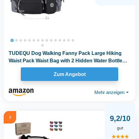
TUDEQU Dog Walking Fanny Pack Large Hiking
Waist Pack Waist Bag with 2 Hidden Water Bottle
Holder...
Zum Angebot
Mehr anzeigen
⏷
9,2/10
3
gut
★★★★