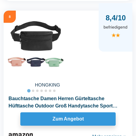
8,4/10
8
befriedigend
★★
HONGKING
Bauchtasche Damen Herren Gürteltasche
Hüfttasche Outdoor Groß Handytasche Sport
Wasserdicht...
Zum Angebot