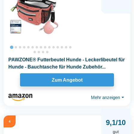
PAWZONE® Futterbeutel Hunde - Leckerlibeutel für
Hunde - Bauchtasche für Hunde Zubehör...
Zum Angebot
Mehr anzeigen
⏷
9,1/10
4
gut