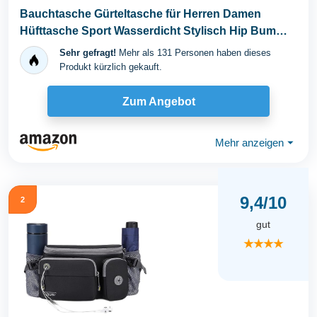
Bauchtasche Gürteltasche für Herren Damen
Hüfttasche Sport Wasserdicht Stylisch Hip Bum
Waist...
Sehr gefragt!
Mehr als 131 Personen haben dieses
Produkt kürzlich gekauft.
Zum Angebot
Mehr anzeigen
⏷
9,4/10
2
gut
★★★★