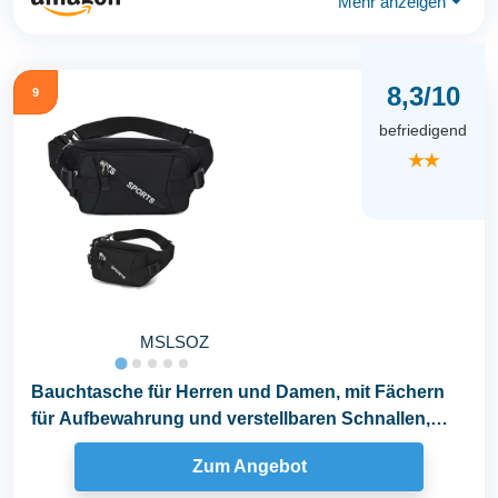
Mehr anzeigen
⏷
8,3/10
9
befriedigend
★★
MSLSOZ
Bauchtasche für Herren und Damen, mit Fächern
für Aufbewahrung und verstellbaren Schnallen,
ideal...
Zum Angebot