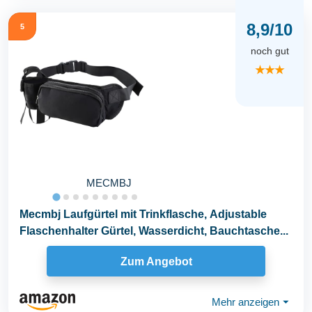
8,9/10
5
noch gut
★★★
MECMBJ
Mecmbj Laufgürtel mit Trinkflasche, Adjustable
Flaschenhalter Gürtel, Wasserdicht, Bauchtasche...
Zum Angebot
Mehr anzeigen
⏷