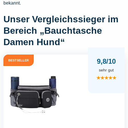
bekannt.
Unser Vergleichssieger im
Bereich „Bauchtasche
Damen Hund“
9,8/10
BESTSELLER
sehr gut
★★★★★