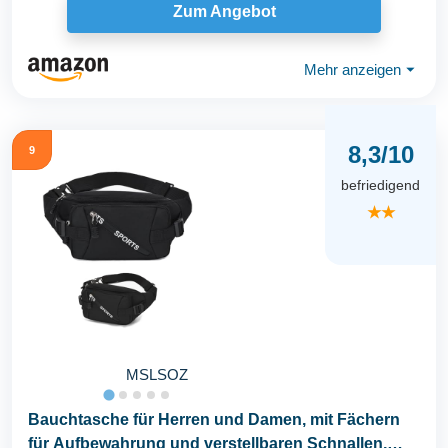
Zum Angebot
Mehr anzeigen
⏷
8,3/10
9
befriedigend
★★
MSLSOZ
Bauchtasche für Herren und Damen, mit Fächern
für Aufbewahrung und verstellbaren Schnallen,