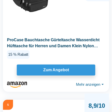
ProCase Bauchtasche Gürteltasche Wasserdicht
Hüfttasche für Herren und Damen Klein Nylon
Fanny...
15 % Rabatt
Zum Angebot
Mehr anzeigen
⏷
8,9/10
5