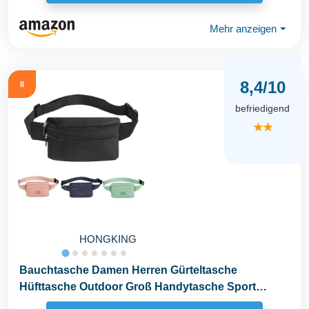
Mehr anzeigen
⏷
8,4/10
8
befriedigend
★★
HONGKING
Bauchtasche Damen Herren Gürteltasche
Hüfttasche Outdoor Groß Handytasche Sport
Wasserdicht...