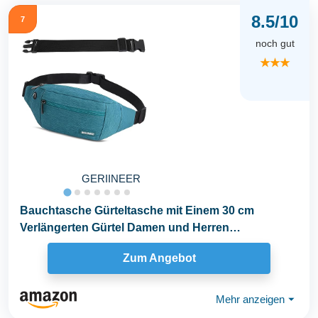
8.5/10
7
noch gut
★★★
GERIINEER
Bauchtasche Gürteltasche mit Einem 30 cm
Verlängerten Gürtel Damen und Herren
Bauchtasche...
Zum Angebot
Mehr anzeigen
⏷