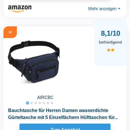
Mehr anzeigen
⏷
8,1/10
10
befriedigend
★★
AIRCBC
Bauchtasche für Herren Damen wasserdichte
Gürteltasche mit 5 Einzelfächern Hüfttaschen für...
Zum Angebot