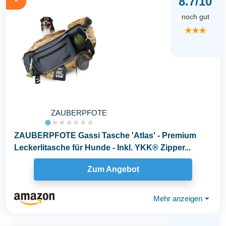
8.7/10
noch gut
★★★
ZAUBERPFOTE
ZAUBERPFOTE Gassi Tasche 'Atlas' - Premium
Leckerlitasche für Hunde - Inkl. YKK® Zipper...
Zum Angebot
Mehr anzeigen
⏷