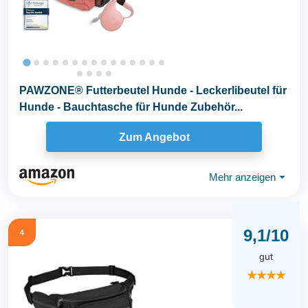
PAWZONE® Futterbeutel Hunde - Leckerlibeutel für
Hunde - Bauchtasche für Hunde Zubehör...
Zum Angebot
Mehr anzeigen
⏷
9,1/10
4
gut
★★★★