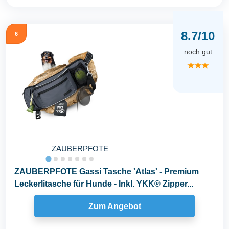
8.7/10
6
noch gut
★★★
ZAUBERPFOTE
ZAUBERPFOTE Gassi Tasche 'Atlas' - Premium
Leckerlitasche für Hunde - Inkl. YKK® Zipper...
Zum Angebot