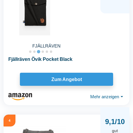
FJÄLLRÄVEN
Fjällräven Övik Pocket Black
Zum Angebot
Mehr anzeigen
⏷
9,1/10
4
gut