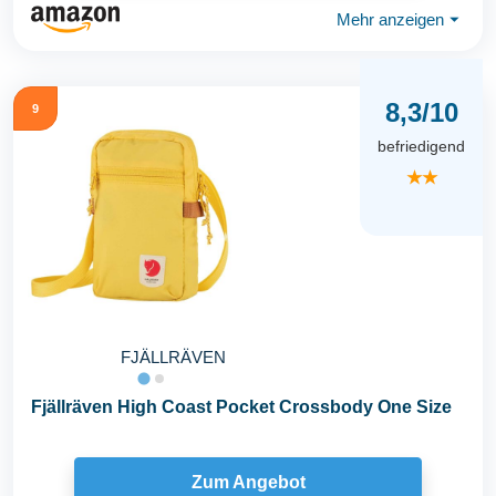
Mehr anzeigen
⏷
8,3/10
9
befriedigend
★★
FJÄLLRÄVEN
Fjällräven High Coast Pocket Crossbody One Size
Zum Angebot