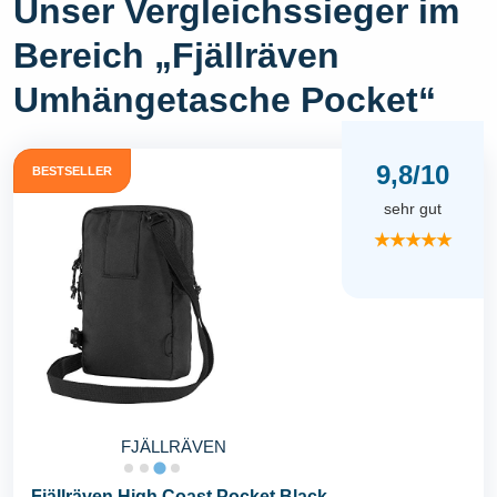
Unser Vergleichssieger im
Bereich „Fjällräven
Umhängetasche Pocket“
9,8/10
BESTSELLER
sehr gut
★★★★★
FJÄLLRÄVEN
Fjällräven High Coast Pocket Black