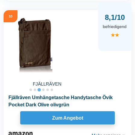
8,1/10
10
befriedigend
★★
FJÄLLRÄVEN
Fjällräven Umhängetasche Handytasche Övik
Pocket Dark Olive olivgrün
Zum Angebot