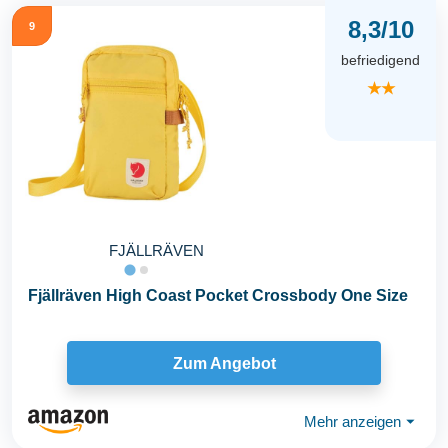
8,3/10
9
befriedigend
★★
FJÄLLRÄVEN
Fjällräven High Coast Pocket Crossbody One Size
Zum Angebot
Mehr anzeigen
⏷