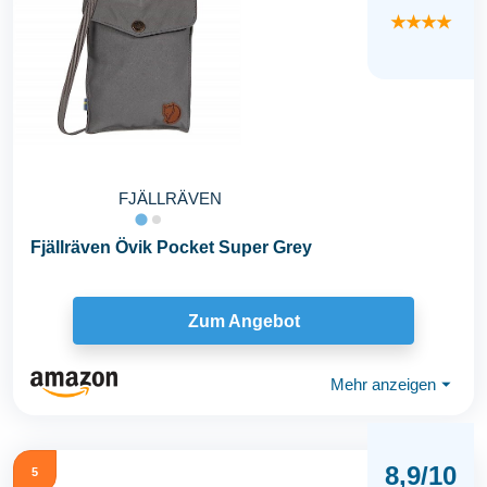
★★★★
FJÄLLRÄVEN
Fjällräven Övik Pocket Super Grey
Zum Angebot
Mehr anzeigen
⏷
8,9/10
5