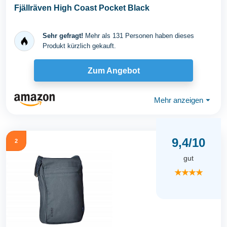
Fjällräven High Coast Pocket Black
Sehr gefragt!
Mehr als 131 Personen haben dieses
Produkt kürzlich gekauft.
Zum Angebot
Mehr anzeigen
⏷
9,4/10
2
gut
★★★★