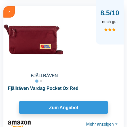
8.5/10
7
noch gut
★★★
FJÄLLRÄVEN
Fjällräven Vardag Pocket Ox Red
Zum Angebot
Mehr anzeigen
⏷