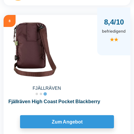
8,4/10
8
befriedigend
★★
FJÄLLRÄVEN
Fjällräven High Coast Pocket Blackberry
Zum Angebot