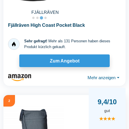
FJÄLLRÄVEN
Fjällräven High Coast Pocket Black
Sehr gefragt!
Mehr als 131 Personen haben dieses
Produkt kürzlich gekauft.
Zum Angebot
Mehr anzeigen
⏷
9,4/10
2
gut
★★★★