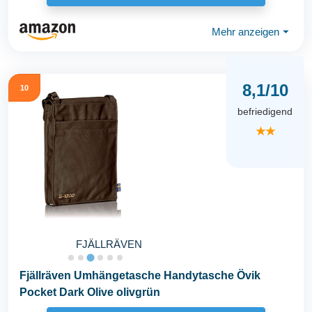
Mehr anzeigen
⏷
8,1/10
10
befriedigend
★★
FJÄLLRÄVEN
Fjällräven Umhängetasche Handytasche Övik
Pocket Dark Olive olivgrün