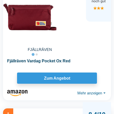
noch gut
★★★
FJÄLLRÄVEN
Fjällräven Vardag Pocket Ox Red
Zum Angebot
Mehr anzeigen
⏷
8