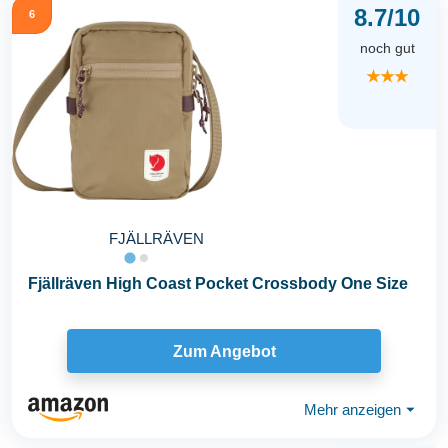
8.7/10
6
noch gut
★★★
FJÄLLRÄVEN
Fjällräven High Coast Pocket Crossbody One Size
Zum Angebot
Mehr anzeigen
⏷