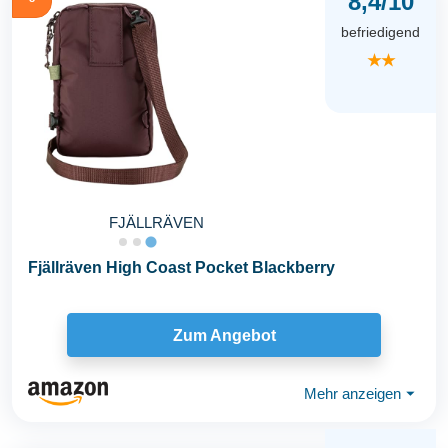
8,4/10
befriedigend
★★
FJÄLLRÄVEN
Fjällräven High Coast Pocket Blackberry
Zum Angebot
Mehr anzeigen
⏷