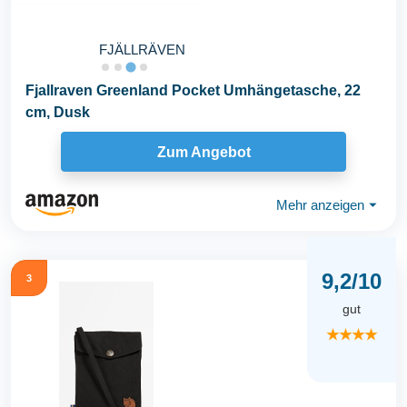
FJÄLLRÄVEN
Fjallraven Greenland Pocket Umhängetasche, 22
cm, Dusk
Zum Angebot
Mehr anzeigen
⏷
9,2/10
3
gut
★★★★