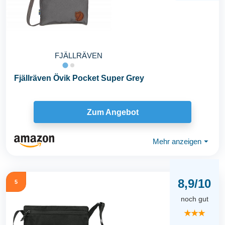
FJÄLLRÄVEN
Fjällräven Övik Pocket Super Grey
Zum Angebot
Mehr anzeigen
⏷
8,9/10
5
noch gut
★★★