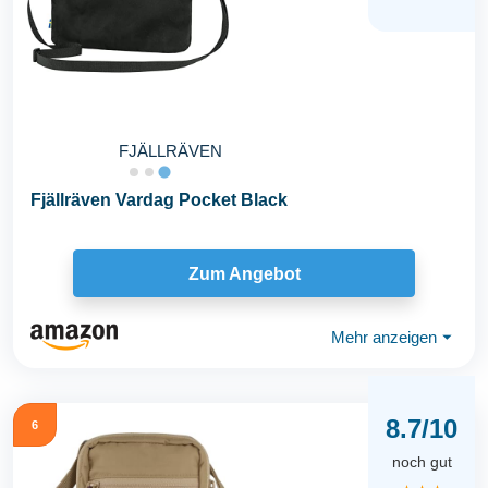
FJÄLLRÄVEN
Fjällräven Vardag Pocket Black
Zum Angebot
Mehr anzeigen
⏷
8.7/10
6
noch gut