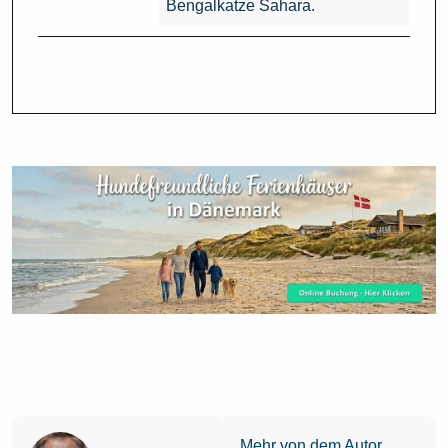
Bengalkatze Sahara.
Mehr von dem Autor