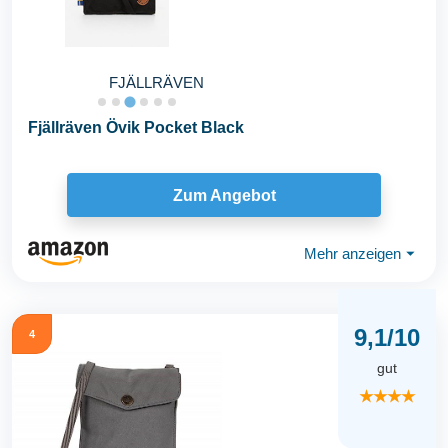
FJÄLLRÄVEN
Fjällräven Övik Pocket Black
Zum Angebot
Mehr anzeigen
⏷
9,1/10
4
gut
★★★★