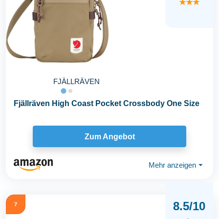
★★★
FJÄLLRÄVEN
Fjällräven High Coast Pocket Crossbody One Size
Zum Angebot
Mehr anzeigen
⏷
8.5/10
7