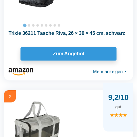
Trixie 36211 Tasche Riva, 26 × 30 × 45 cm, schwarz
Zum Angebot
Mehr anzeigen
⏷
9,2/10
3
gut
★★★★