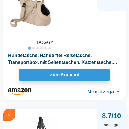
DOGGY
Hundetasche, Hände frei Reisetasche,
Transportbox, mit Seitentaschen, Katzentasche,
mit...
Zum Angebot
Mehr anzeigen
⏷
8.7/10
6
noch gut