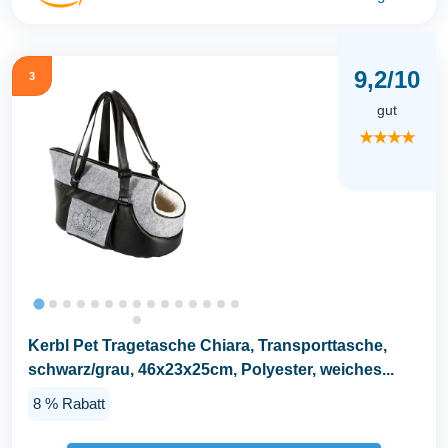
9,2/10
3
gut
★★★★
Kerbl Pet Tragetasche Chiara, Transporttasche,
schwarz/grau, 46x23x25cm, Polyester, weiches...
8 % Rabatt