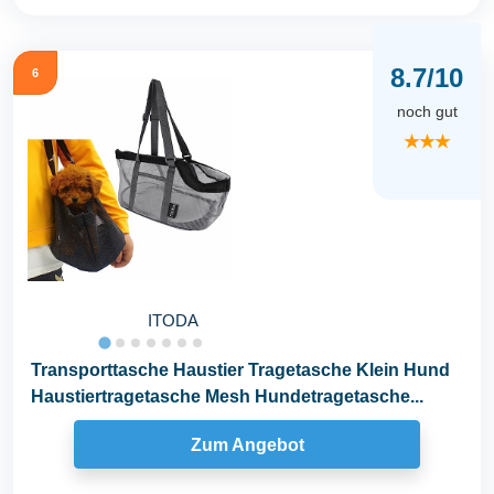
8.7/10
6
noch gut
★★★
ITODA
Transporttasche Haustier Tragetasche Klein Hund
Haustiertragetasche Mesh Hundetragetasche...
Zum Angebot