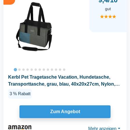
gut
★★★★
Kerbl Pet Tragetasche Vacation, Hundetasche,
Transporttasche, grau, blau, 40x20x27cm, Nylon,
Hunde...
3 % Rabatt
Zum Angebot
Mehr anzeigen
⏷