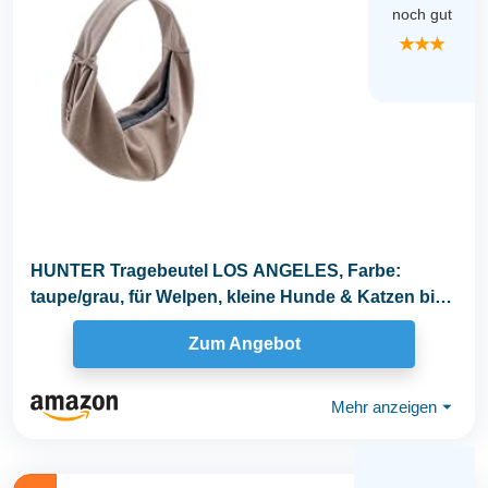
noch gut
★★★
HUNTER Tragebeutel LOS ANGELES, Farbe:
taupe/grau, für Welpen, kleine Hunde & Katzen bis
8 kg...
Zum Angebot
Mehr anzeigen
⏷