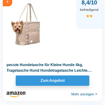
8,4/10
8
befriedigend
★★
pecute Hundetasche für Kleine Hunde 4kg,
Tragetasche Hund Hundetragetasche Leichte,
Faltbare...
Zum Angebot
Mehr anzeigen
⏷