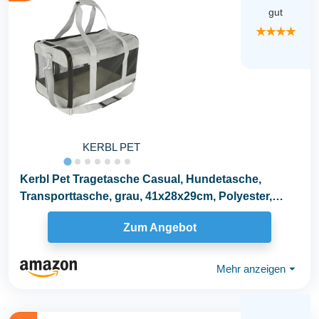
gut
★★★★
KERBL PET
Kerbl Pet Tragetasche Casual, Hundetasche,
Transporttasche, grau, 41x28x29cm, Polyester,
kleine...
Zum Angebot
Mehr anzeigen
⏷