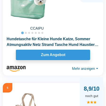
CCAIPU
Hundetasche für Kleine Hunde Katze, Sommer
Atmungsaktiv Netz Strand Tasche Hund Haustiere
Carrier...
Zum Angebot
Mehr anzeigen
⏷
8,9/10
5
noch gut
★★★