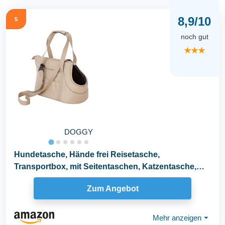
8,9/10
5
noch gut
★★★
DOGGY
Hundetasche, Hände frei Reisetasche,
Transportbox, mit Seitentaschen, Katzentasche,
mit...
Zum Angebot
Mehr anzeigen
⏷