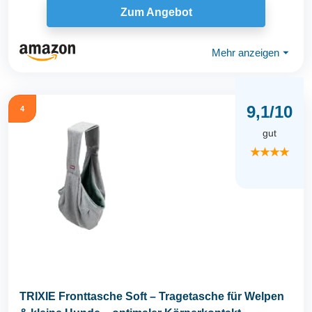
Zum Angebot
Mehr anzeigen
⏷
9,1/10
4
gut
★★★★
TRIXIE Fronttasche Soft – Tragetasche für Welpen