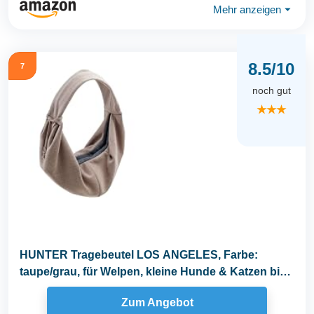
Mehr anzeigen
⏷
8.5/10
7
noch gut
★★★
HUNTER Tragebeutel LOS ANGELES, Farbe:
taupe/grau, für Welpen, kleine Hunde & Katzen bis
8 kg...
Zum Angebot