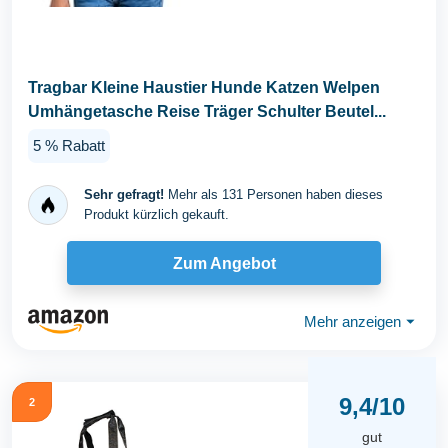
Tragbar Kleine Haustier Hunde Katzen Welpen
Umhängetasche Reise Träger Schulter Beutel...
5 % Rabatt
Sehr gefragt!
Mehr als 131 Personen haben dieses
Produkt kürzlich gekauft.
Zum Angebot
Mehr anzeigen
⏷
9,4/10
2
gut