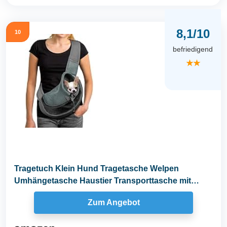
8,1/10
10
befriedigend
★★
Tragetuch Klein Hund Tragetasche Welpen
Umhängetasche Haustier Transporttasche mit
Verstellbar...
Zum Angebot