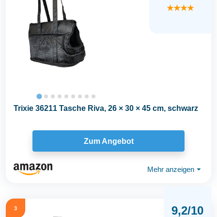
★★★★
Trixie 36211 Tasche Riva, 26 × 30 × 45 cm, schwarz
Zum Angebot
Mehr anzeigen
⏷
9,2/10
3