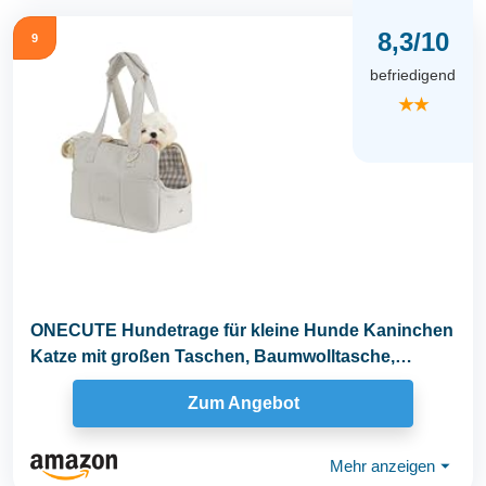
8,3/10
9
befriedigend
★★
ONECUTE Hundetrage für kleine Hunde Kaninchen
Katze mit großen Taschen, Baumwolltasche,
Hundetrage...
Zum Angebot
Mehr anzeigen
⏷