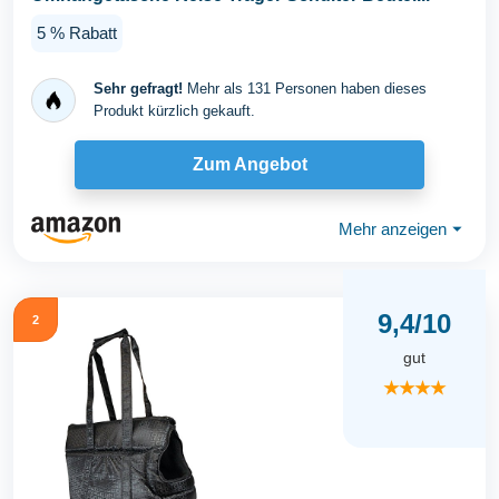
5 % Rabatt
Sehr gefragt!
Mehr als 131 Personen haben dieses
Produkt kürzlich gekauft.
Zum Angebot
Mehr anzeigen
⏷
9,4/10
2
gut
★★★★