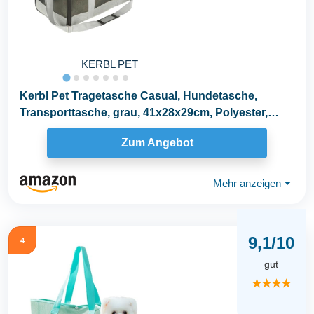
KERBL PET
Kerbl Pet Tragetasche Casual, Hundetasche,
Transporttasche, grau, 41x28x29cm, Polyester,
kleine...
Zum Angebot
Mehr anzeigen
⏷
9,1/10
4
gut
★★★★