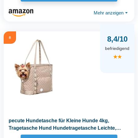
Mehr anzeigen
⏷
8,4/10
8
befriedigend
★★
pecute Hundetasche für Kleine Hunde 4kg,
Tragetasche Hund Hundetragetasche Leichte,
Faltbare...