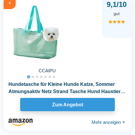
9,1/10
4
gut
★★★★
CCAIPU
Hundetasche für Kleine Hunde Katze, Sommer
Atmungsaktiv Netz Strand Tasche Hund Haustiere
Carrier...
Zum Angebot
Mehr anzeigen
⏷