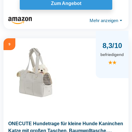
Zum Angebot
Mehr anzeigen
⏷
8,3/10
9
befriedigend
★★
ONECUTE Hundetrage für kleine Hunde Kaninchen
Katze mit großen Taschen, Baumwolltasche,