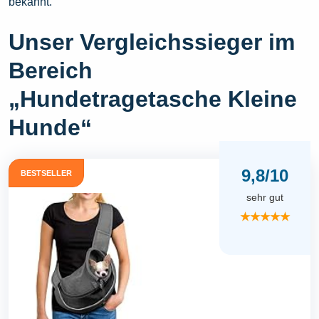
bekannt.
Unser Vergleichssieger im
Bereich
„Hundetragetasche Kleine
Hunde“
9,8/10
BESTSELLER
sehr gut
★★★★★