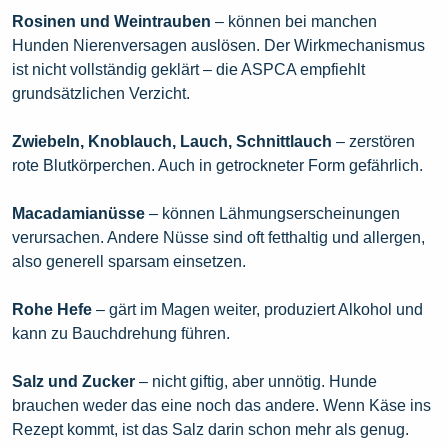
Rosinen und Weintrauben
– können bei manchen
Hunden Nierenversagen auslösen. Der Wirkmechanismus
ist nicht vollständig geklärt – die ASPCA empfiehlt
grundsätzlichen Verzicht.
Zwiebeln, Knoblauch, Lauch, Schnittlauch
– zerstören
rote Blutkörperchen. Auch in getrockneter Form gefährlich.
Macadamianüsse
– können Lähmungserscheinungen
verursachen. Andere Nüsse sind oft fetthaltig und allergen,
also generell sparsam einsetzen.
Rohe Hefe
– gärt im Magen weiter, produziert Alkohol und
kann zu Bauchdrehung führen.
Salz und Zucker
– nicht giftig, aber unnötig. Hunde
brauchen weder das eine noch das andere. Wenn Käse ins
Rezept kommt, ist das Salz darin schon mehr als genug.