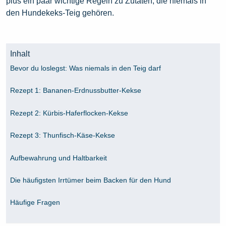
plus ein paar wichtige Regeln zu Zutaten, die niemals in
den Hundekeks-Teig gehören.
Inhalt
Bevor du loslegst: Was niemals in den Teig darf
Rezept 1: Bananen-Erdnussbutter-Kekse
Rezept 2: Kürbis-Haferflocken-Kekse
Rezept 3: Thunfisch-Käse-Kekse
Aufbewahrung und Haltbarkeit
Die häufigsten Irrtümer beim Backen für den Hund
Häufige Fragen