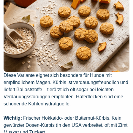
Diese Variante eignet sich besonders für Hunde mit
empfindlichem Magen. Kürbis ist verdauungsfreundlich und
liefert Ballaststoffe – tierärztlich oft sogar bei leichten
Verdauungsstörungen empfohlen. Haferflocken sind eine
schonende Kohlenhydratquelle.
Wichtig:
Frischer Hokkaido- oder Butternut-Kürbis. Kein
gewürzter Dosen-Kürbis (in den USA verbreitet, oft mit Zimt,
Muskat und Zucker).