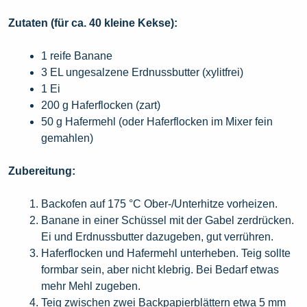
Zutaten (für ca. 40 kleine Kekse):
1 reife Banane
3 EL ungesalzene Erdnussbutter (xylitfrei)
1 Ei
200 g Haferflocken (zart)
50 g Hafermehl (oder Haferflocken im Mixer fein
gemahlen)
Zubereitung:
Backofen auf 175 °C Ober-/Unterhitze vorheizen.
Banane in einer Schüssel mit der Gabel zerdrücken.
Ei und Erdnussbutter dazugeben, gut verrühren.
Haferflocken und Hafermehl unterheben. Teig sollte
formbar sein, aber nicht klebrig. Bei Bedarf etwas
mehr Mehl zugeben.
Teig zwischen zwei Backpapierblättern etwa 5 mm