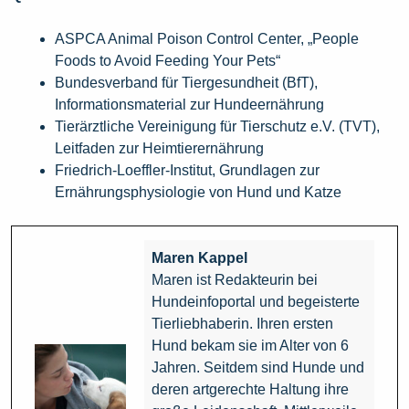
ASPCA Animal Poison Control Center, „People
Foods to Avoid Feeding Your Pets“
Bundesverband für Tiergesundheit (BfT),
Informationsmaterial zur Hundeernährung
Tierärztliche Vereinigung für Tierschutz e.V. (TVT),
Leitfaden zur Heimtierernährung
Friedrich-Loeffler-Institut, Grundlagen zur
Ernährungsphysiologie von Hund und Katze
Maren Kappel
Maren ist Redakteurin bei
Hundeinfoportal und begeisterte
Tierliebhaberin. Ihren ersten
Hund bekam sie im Alter von 6
Jahren. Seitdem sind Hunde und
deren artgerechte Haltung ihre