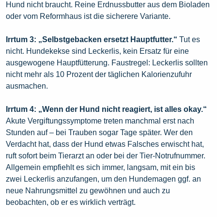
Hund nicht braucht. Reine Erdnussbutter aus dem Bioladen
oder vom Reformhaus ist die sicherere Variante.
Irrtum 3: „Selbstgebacken ersetzt Hauptfutter.“
Tut es
nicht. Hundekekse sind Leckerlis, kein Ersatz für eine
ausgewogene Hauptfütterung. Faustregel: Leckerlis sollten
nicht mehr als 10 Prozent der täglichen Kalorienzufuhr
ausmachen.
Irrtum 4: „Wenn der Hund nicht reagiert, ist alles okay.“
Akute Vergiftungssymptome treten manchmal erst nach
Stunden auf – bei Trauben sogar Tage später. Wer den
Verdacht hat, dass der Hund etwas Falsches erwischt hat,
ruft sofort beim Tierarzt an oder bei der Tier-Notrufnummer.
Allgemein empfiehlt es sich immer, langsam, mit ein bis
zwei Leckerlis anzufangen, um den Hundemagen ggf. an
neue Nahrungsmittel zu gewöhnen und auch zu
beobachten, ob er es wirklich verträgt.