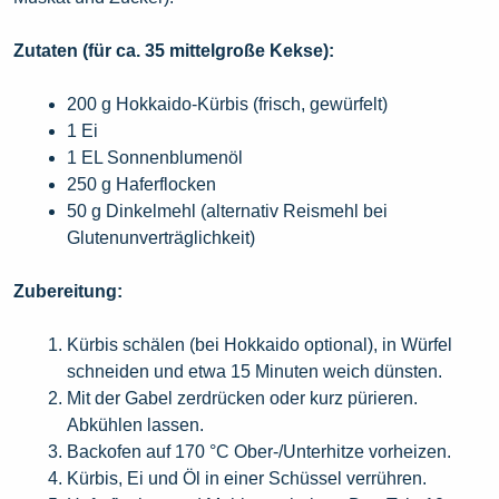
Zutaten (für ca. 35 mittelgroße Kekse):
200 g Hokkaido-Kürbis (frisch, gewürfelt)
1 Ei
1 EL Sonnenblumenöl
250 g Haferflocken
50 g Dinkelmehl (alternativ Reismehl bei
Glutenunverträglichkeit)
Zubereitung:
Kürbis schälen (bei Hokkaido optional), in Würfel
schneiden und etwa 15 Minuten weich dünsten.
Mit der Gabel zerdrücken oder kurz pürieren.
Abkühlen lassen.
Backofen auf 170 °C Ober-/Unterhitze vorheizen.
Kürbis, Ei und Öl in einer Schüssel verrühren.