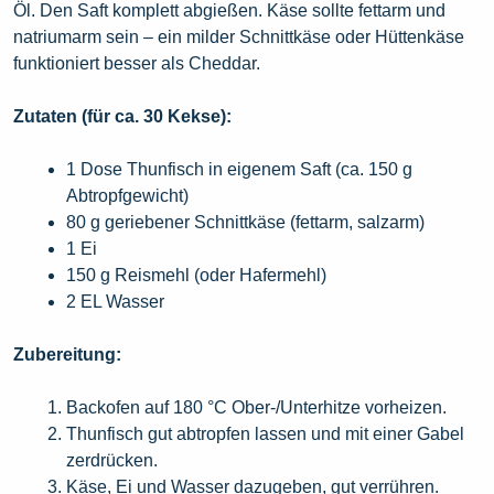
Öl. Den Saft komplett abgießen. Käse sollte fettarm und
natriumarm sein – ein milder Schnittkäse oder Hüttenkäse
funktioniert besser als Cheddar.
Zutaten (für ca. 30 Kekse):
1 Dose Thunfisch in eigenem Saft (ca. 150 g
Abtropfgewicht)
80 g geriebener Schnittkäse (fettarm, salzarm)
1 Ei
150 g Reismehl (oder Hafermehl)
2 EL Wasser
Zubereitung:
Backofen auf 180 °C Ober-/Unterhitze vorheizen.
Thunfisch gut abtropfen lassen und mit einer Gabel
zerdrücken.
Käse, Ei und Wasser dazugeben, gut verrühren.