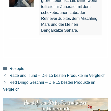
große Leidenschaft. Mittlerweile
teilt sie ihr Zuhause mit dem
schokobraunen Labrador
Retriever Jupiter, dem Mischling
Mars und der kleinen
Bengalkatze Sahara.
Kategorien
Rezepte
Ratte und Hund – Die 15 besten Produkte im Vergleich
Red Dingo Geschirr – Die 15 besten Produkte im
Vergleich