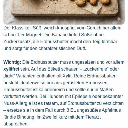
Der Klassiker. Süß, weich-knusprig, vom Geruch her allein
schon Tier-Magnet. Die Banane liefert Süße ohne
Zuckerzusatz, die Erdnussbutter macht den Teig formbar
und sorgt für den charakteristischen Duft.
Wichtig:
Die Erdnussbutter muss ungesalzen und vor allem
xylitfrei
sein. Auf das Etikett schauen – „zuckerfreie“ oder
„light“ Varianten enthalten oft Xylit. Reine Erdnussbutter
besteht idealerweise nur aus gerösteten Erdnüssen.
Erdnussbutter ist kalorienreich und sollte nur in Maßen
verfüttert werden. Bei Hunden mit Epilepsie oder bekannter
Nuss-Allergie ist es ratsam, auf Erdnussbutter zu verzichten
– ersetze sie in dem Fall durch 3 EL ungesüßtes Apfelmus
für die Bindung. Im Zweifel kurz mit dem Tierarzt
absprechen.