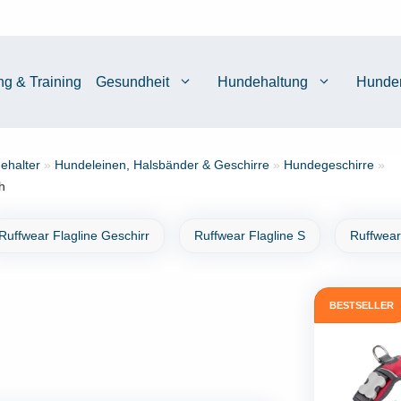
ng & Training
Gesundheit
Hundehaltung
Hunde
ehalter
»
Hundeleinen, Halsbänder & Geschirre
»
Hundegeschirre
»
h
Ruffwear Flagline Geschirr
Ruffwear Flagline S
Ruffwear
BESTSELLER