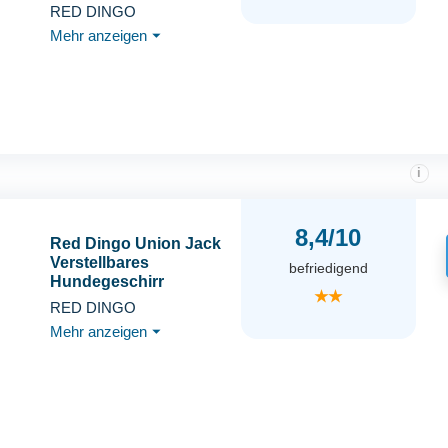
RED DINGO
Mehr anzeigen
⏷
i
8,4/10
Red Dingo Union Jack
Verstellbares
befriedigend
Hundegeschirr
★★
RED DINGO
Mehr anzeigen
⏷