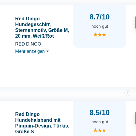
8.7/10
Red Dingo
Hundegeschirr,
noch gut
Sternenmotiv, Größe M,
★★★
20 mm, Weiß/Rot
RED DINGO
Mehr anzeigen
⏷
i
8.5/10
Red Dingo
Hundehalsband mit
noch gut
Pinguin-Design, Türkis,
★★★
Größe S