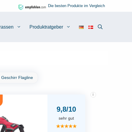
Die besten Produkte im Vergleich
rassen
Produktratgeber
 Geschirr Flagline
i
9,8/10
sehr gut
★★★★★