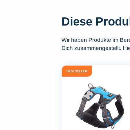
Diese Produ
Wir haben Produkte im Ber
Dich zusammengestellt. Hie
BESTSELLER