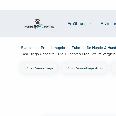
Zum
Inhalt
springen
Ernährung
Erziehu
Startseite
»
Produktratgeber
»
Zubehör für Hunde & Hund
Red Dingo Geschirr – Die 15 besten Produkte im Vergleic
Pink Camouflage
Pink Camouflage Auto