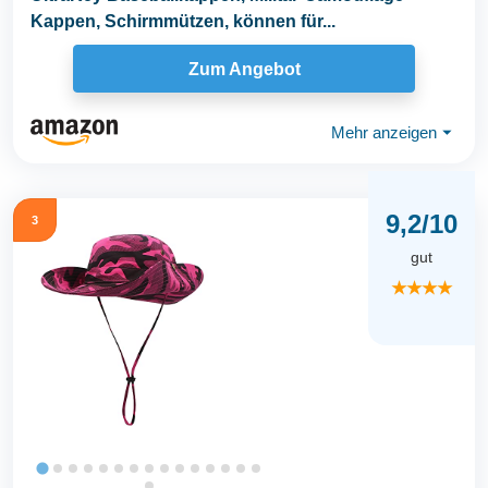
Kappen, Schirmmützen, können für...
Zum Angebot
Mehr anzeigen
⏷
9,2/10
3
gut
★★★★