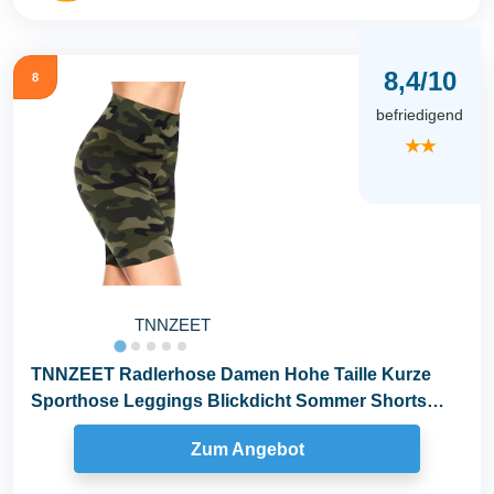
8,4/10
8
befriedigend
★★
TNNZEET
TNNZEET Radlerhose Damen Hohe Taille Kurze
Sporthose Leggings Blickdicht Sommer Shorts
Yoga Hose...
Zum Angebot