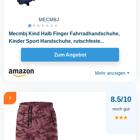
MECMBJ
Mecmbj Kind Halb Finger Fahrradhandschuhe,
Kinder Sport Handschuhe, rutschfeste...
Zum Angebot
Mehr anzeigen
⏷
8.5/10
7
noch gut
★★★