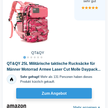
sehr gut
★★★★★
QT&QY
QT&QY 25L Militärische taktische Rucksäcke für
Männer Motorrad Armee Laser Cut Molle Daypack...
Sehr gefragt!
Mehr als 131 Personen haben dieses
Produkt kürzlich gekauft.
Zum Angebot
Mehr anzeigen
⏷