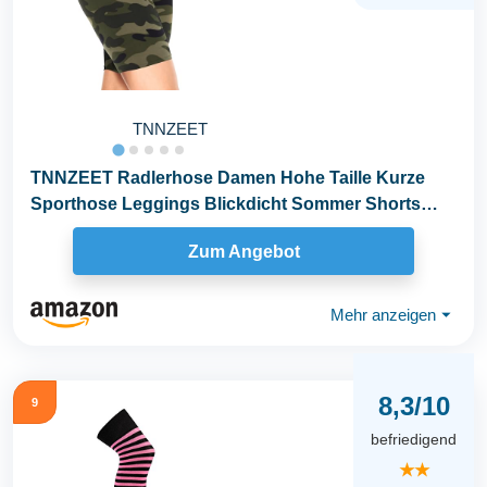
TNNZEET
TNNZEET Radlerhose Damen Hohe Taille Kurze
Sporthose Leggings Blickdicht Sommer Shorts
Yoga Hose...
Zum Angebot
Mehr anzeigen
⏷
8,3/10
9
befriedigend
★★