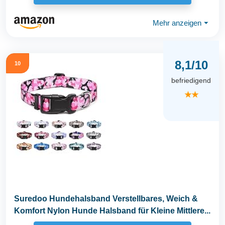
Mehr anzeigen
⏷
8,1/10
10
befriedigend
★★
Suredoo Hundehalsband Verstellbares, Weich &
Komfort Nylon Hunde Halsband für Kleine Mittlere...