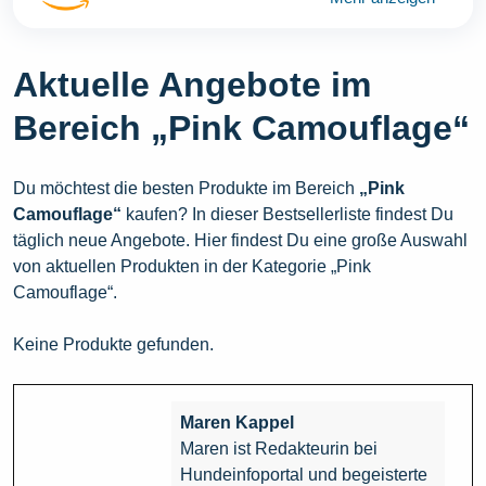
Aktuelle Angebote im
Bereich „Pink Camouflage“
Du möchtest die besten Produkte im Bereich
„Pink
Camouflage“
kaufen? In dieser Bestsellerliste findest Du
täglich neue Angebote. Hier findest Du eine große Auswahl
von aktuellen Produkten in der Kategorie „Pink
Camouflage“.
Keine Produkte gefunden.
Maren Kappel
Maren ist Redakteurin bei
Hundeinfoportal und begeisterte