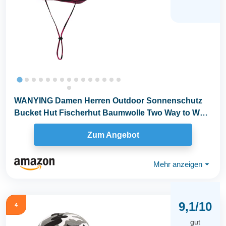
WANYING Damen Herren Outdoor Sonnenschutz
Bucket Hut Fischerhut Baumwolle Two Way to Wear
für...
Zum Angebot
Mehr anzeigen
⏷
9,1/10
4
gut