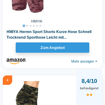
HMIYA
HMIYA Herren Sport Shorts Kurze Hose Schnell
Trocknend Sporthose Leicht mit...
Zum Angebot
Mehr anzeigen
⏷
8,4/10
8
befriedigend
★★