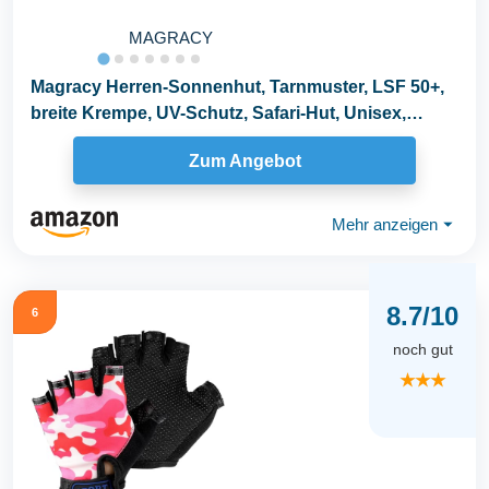
MAGRACY
Magracy Herren-Sonnenhut, Tarnmuster, LSF 50+,
breite Krempe, UV-Schutz, Safari-Hut, Unisex,
rose...
Zum Angebot
Mehr anzeigen
⏷
8.7/10
6
noch gut
★★★