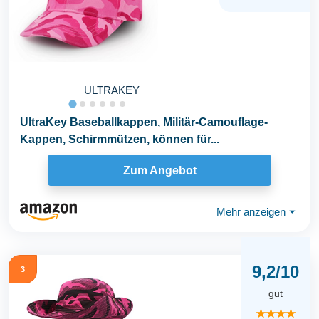
ULTRAKEY
UltraKey Baseballkappen, Militär-Camouflage-
Kappen, Schirmmützen, können für...
Zum Angebot
Mehr anzeigen
⏷
9,2/10
3
gut
★★★★