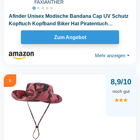
FAXIANTHER
Afinder Unisex Modische Bandana Cap UV Schutz
Kopftuch Kopfband Biker Hat Piratentuch
Kopftücher...
Zum Angebot
Mehr anzeigen
⏷
8,9/10
5
noch gut
★★★