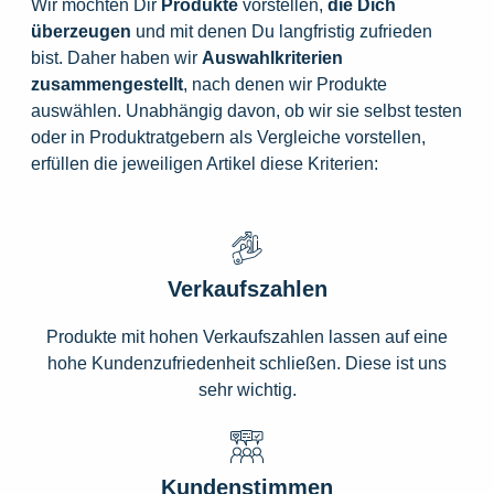
Wir möchten Dir
Produkte
vorstellen,
die
Dich
überzeugen
und mit denen Du langfristig zufrieden
bist. Daher haben wir
Auswahlkriterien
zusammengestellt
, nach denen wir Produkte
auswählen. Unabhängig davon, ob wir sie selbst testen
oder in Produktratgebern als Vergleiche vorstellen,
erfüllen die jeweiligen Artikel diese Kriterien:
Verkaufszahlen
Produkte mit hohen Verkaufszahlen lassen auf eine
hohe Kundenzufriedenheit schließen. Diese ist uns
sehr wichtig.
Kundenstimmen