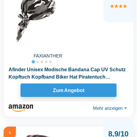
★★★★
FAXIANTHER
Afinder Unisex Modische Bandana Cap UV Schutz
Kopftuch Kopfband Biker Hat Piratentuch
Kopftücher...
Zum Angebot
Mehr anzeigen
⏷
8,9/10
5