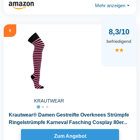
Mehr anzeigen
⏷
8,3/10
9
befriedigend
★★
KRAUTWEAR
Krautwear® Damen Gestreifte Overknees Strümpfe
Ringelstrümpfe Karneval Fasching Cosplay 80er...
Zum Angebot