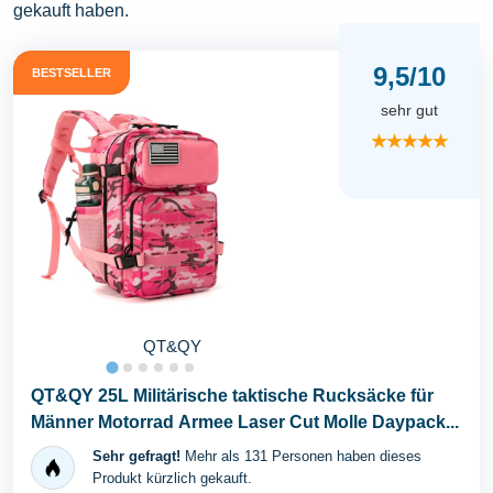
gekauft haben.
9,5/10
BESTSELLER
sehr gut
★★★★★
QT&QY
QT&QY 25L Militärische taktische Rucksäcke für
Männer Motorrad Armee Laser Cut Molle Daypack...
Sehr gefragt!
Mehr als 131 Personen haben dieses
Produkt kürzlich gekauft.