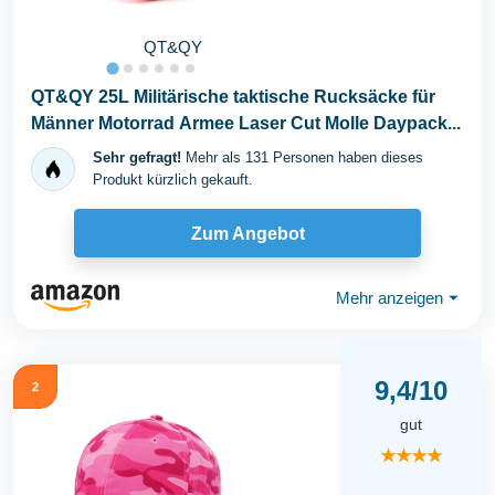
QT&QY
QT&QY 25L Militärische taktische Rucksäcke für
Männer Motorrad Armee Laser Cut Molle Daypack...
Sehr gefragt!
Mehr als 131 Personen haben dieses
Produkt kürzlich gekauft.
Zum Angebot
Mehr anzeigen
⏷
9,4/10
2
gut
★★★★