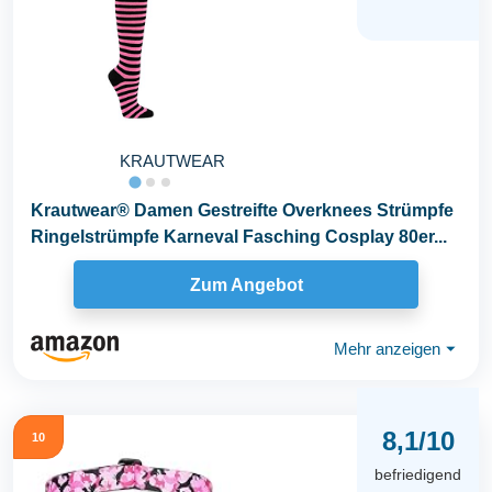
KRAUTWEAR
Krautwear® Damen Gestreifte Overknees Strümpfe
Ringelstrümpfe Karneval Fasching Cosplay 80er...
Zum Angebot
Mehr anzeigen
⏷
8,1/10
10
befriedigend