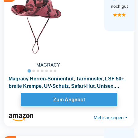
noch gut
★★★
MAGRACY
Magracy Herren-Sonnenhut, Tarnmuster, LSF 50+,
breite Krempe, UV-Schutz, Safari-Hut, Unisex,
rose...
Zum Angebot
Mehr anzeigen
⏷