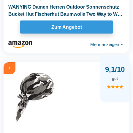
WANYING Damen Herren Outdoor Sonnenschutz
Bucket Hut Fischerhut Baumwolle Two Way to Wear
für...
Zum Angebot
Mehr anzeigen
⏷
9,1/10
4
gut
★★★★