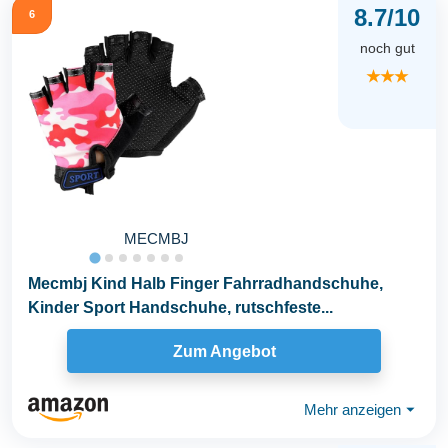
8.7/10
6
noch gut
★★★
MECMBJ
Mecmbj Kind Halb Finger Fahrradhandschuhe,
Kinder Sport Handschuhe, rutschfeste...
Zum Angebot
Mehr anzeigen
⏷