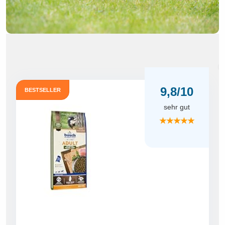
i
9,8/10
BESTSELLER
sehr gut
★★★★★