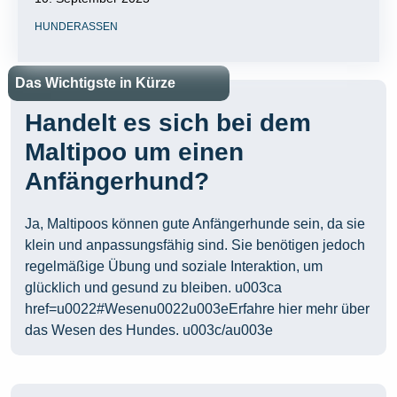
HUNDERASSEN
Das Wichtigste in Kürze
Handelt es sich bei dem
Maltipoo um einen
Anfängerhund?
Ja, Maltipoos können gute Anfängerhunde sein, da sie
klein und anpassungsfähig sind. Sie benötigen jedoch
regelmäßige Übung und soziale Interaktion, um
glücklich und gesund zu bleiben. u003ca
href=u0022#Wesenu0022u003eErfahre hier mehr über
das Wesen des Hundes. u003c/au003e