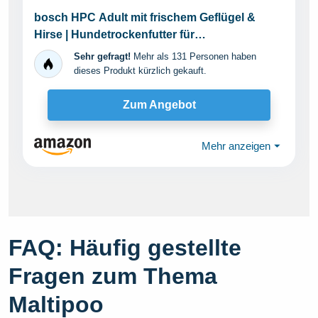
bosch HPC Adult mit frischem Geflügel &
Hirse | Hundetrockenfutter für
ausgewachsene Hunde aller...
Sehr gefragt!
Mehr als 131 Personen haben
dieses Produkt kürzlich gekauft.
Zum Angebot
Mehr anzeigen
⏷
FAQ: Häufig gestellte
Fragen zum Thema
Maltipoo