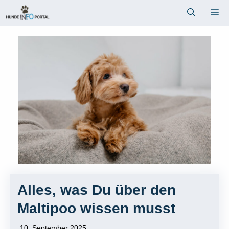
Zum
Me
Inhalt
springen
Alles, was Du über den
Maltipoo wissen musst
10. September 2025