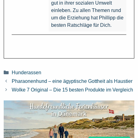
gut in ihrer sozialen Umwelt
einleben. Zu allen Themen rund
um die Erziehung hat Phillipp die
besten Ratschläge für Dich.
Kategorien
Hunderassen
Pharaonenhund – eine ägyptische Gottheit als Haustier
Wolke 7 Original – Die 15 besten Produkte im Vergleich