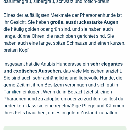
darunter grau, silbergrau, schwarz und rötlich-braun.
Eines der auffälligsten Merkmale der Pharaonenhunde ist
ihr Gesicht. Sie haben
große, ausdrucksstarke Augen
,
die häufig golden oder grün sind, und sie haben auch
lange, dünne Ohren, die nach oben gerichtet sind. Sie
haben auch eine lange, spitze Schnauze und einen kurzen,
breiten Kopf.
Insgesamt hat die Anubis Hunderasse ein
sehr elegantes
und exotisches Aussehen
, das viele Menschen anzieht.
Sie sind auch sehr anhängliche und liebevolle Hunde, die
gerne Zeit mit ihren Besitzern verbringen und sich gut in
Familien
einfügen. Wenn du in Betracht ziehst, einen
Pharaonenhund zu adoptieren oder zu züchten, solltest du
bedenken, dass sie eine regelmäßige Pflege und Kämmen
ihres Fells brauchen, um es in gutem Zustand zu halten.