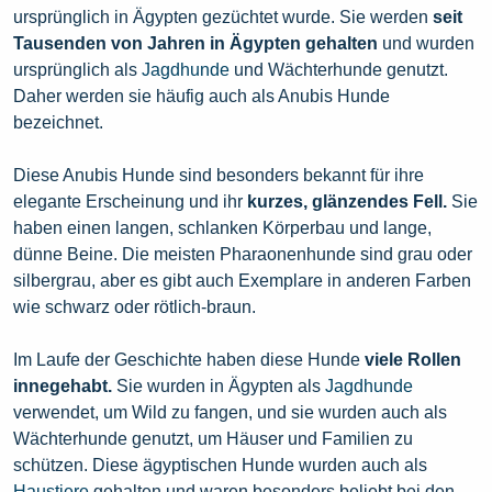
ursprünglich in Ägypten gezüchtet wurde. Sie werden
seit
Tausenden von Jahren in Ägypten gehalten
und wurden
ursprünglich als
Jagdhunde
und Wächterhunde genutzt.
Daher werden sie häufig auch als Anubis Hunde
bezeichnet.
Diese Anubis Hunde sind besonders bekannt für ihre
elegante Erscheinung und ihr
kurzes, glänzendes Fell.
Sie
haben einen langen, schlanken Körperbau und lange,
dünne Beine. Die meisten Pharaonenhunde sind grau oder
silbergrau, aber es gibt auch Exemplare in anderen Farben
wie schwarz oder rötlich-braun.
Im Laufe der Geschichte haben diese Hunde
viele Rollen
innegehabt.
Sie wurden in Ägypten als
Jagdhunde
verwendet, um Wild zu fangen, und sie wurden auch als
Wächterhunde genutzt, um Häuser und Familien zu
schützen. Diese ägyptischen Hunde wurden auch als
Haustiere
gehalten und waren besonders beliebt bei den