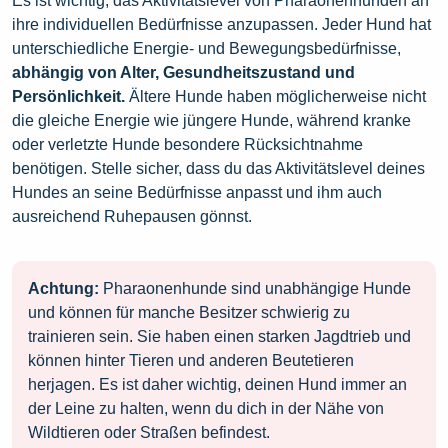
Es ist wichtig, das Aktivitätslevel von Pharaonenhunden an
ihre individuellen Bedürfnisse anzupassen. Jeder Hund hat
unterschiedliche Energie- und Bewegungsbedürfnisse,
abhängig von Alter, Gesundheitszustand und
Persönlichkeit.
Ältere Hunde haben möglicherweise nicht
die gleiche Energie wie jüngere Hunde, während kranke
oder verletzte Hunde besondere Rücksichtnahme
benötigen. Stelle sicher, dass du das Aktivitätslevel deines
Hundes an seine Bedürfnisse anpasst und ihm auch
ausreichend Ruhepausen gönnst.
Achtung:
Pharaonenhunde sind unabhängige Hunde
und können für manche Besitzer schwierig zu
trainieren sein. Sie haben einen starken Jagdtrieb und
können hinter Tieren und anderen Beutetieren
herjagen. Es ist daher wichtig, deinen Hund immer an
der Leine zu halten, wenn du dich in der Nähe von
Wildtieren oder Straßen befindest.