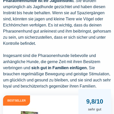
Pharaonenhunde ist ihr Jagdinstinkt
. Sie wurden
ursprünglich als Jagdhunde gezüchtet und haben diesen
Instinkt bis heute behalten. Wenn sie auf Spaziergängen
sind, könnten sie jagen und kleine Tiere wie Vögel oder
Eichhörnchen verfolgen. Es ist wichtig, dass du deinen
Pharaonenhund gut anleinest und ihm beibringst, gehorsam
zu sein, um sicherzustellen, dass er sich sicher und unter
Kontrolle befindet.
Insgesamt sind die Pharaonenhunde liebevolle und
anhängliche Hunde, die gerne Zeit mit ihren Besitzern
verbringen und
sich gut in Familien einfügen.
Sie
brauchen regelmäßige Bewegung und geistige Stimulation,
um glücklich und gesund zu bleiben, und sie sind auch sehr
loyal und beschützerisch gegenüber ihren Familien.
9,8/10
BESTSELLER
sehr gut