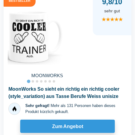
9,8/10
BESTSELLER
sehr gut
★★★★★
MOONWORKS
MoonWorks So sieht ein richtig ein richtig cooler
(style_variation) aus Tasse Berufe Weiss unisize
Sehr gefragt!
Mehr als 131 Personen haben dieses
Produkt kürzlich gekauft.
Zum Angebot