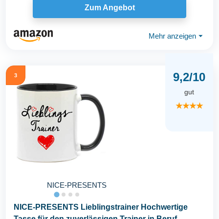
Zum Angebot
Mehr anzeigen
⏷
9,2/10
3
gut
★★★★
NICE-PRESENTS
NICE-PRESENTS Lieblingstrainer Hochwertige
Tasse für den zuverlässigen Trainer in Beruf,