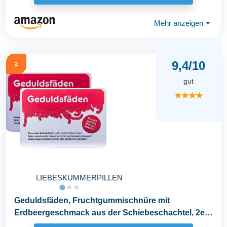
Mehr anzeigen
⏷
9,4/10
2
gut
★★★★
LIEBESKUMMERPILLEN
Geduldsfäden, Fruchtgummischnüre mit
Erdbeergeschmack aus der Schiebeschachtel, 2er
Pack (48g...