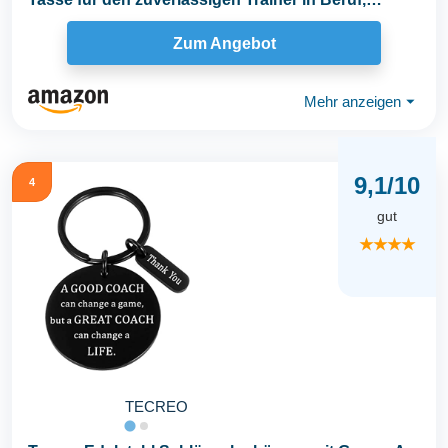
Schule...
Zum Angebot
Mehr anzeigen
⏷
9,1/10
4
gut
★★★★
TECREO