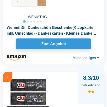
WENMTHG
WenmthG - Dankeschön Geschenke(Klappkarte,
inkl. Umschlag) - Dankeskarten - Kleines Danke
Geschenk...
Zum Angebot
Mehr anzeigen
⏷
8,3/10
9
befriedigend
★★