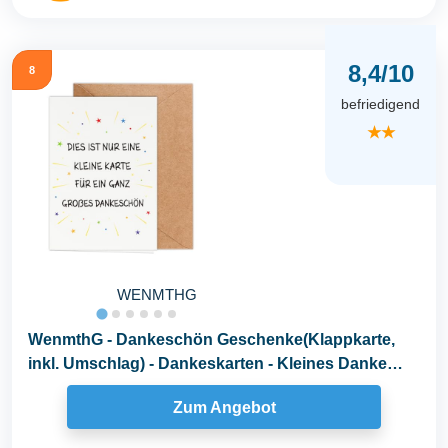
8,4/10
8
befriedigend
★★
WENMTHG
WenmthG - Dankeschön Geschenke(Klappkarte,
inkl. Umschlag) - Dankeskarten - Kleines Danke
Geschenk...
Zum Angebot