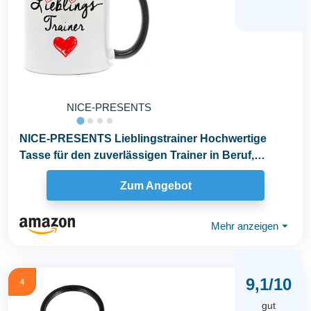
NICE-PRESENTS
NICE-PRESENTS Lieblingstrainer Hochwertige
Tasse für den zuverlässigen Trainer in Beruf,
Schule...
Zum Angebot
Mehr anzeigen
⏷
9,1/10
4
gut