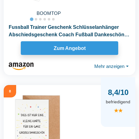
BOOMTOP
Fussball Trainer Geschenk Schlüsselanhänger
Abschiedsgeschenk Coach Fußball Dankeschön
Geschenke...
Zum Angebot
Mehr anzeigen
⏷
8,4/10
8
befriedigend
★★