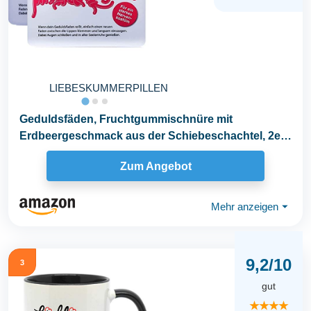
LIEBESKUMMERPILLEN
Geduldsfäden, Fruchtgummischnüre mit
Erdbeergeschmack aus der Schiebeschachtel, 2er
Pack (48g...
Zum Angebot
Mehr anzeigen
⏷
9,2/10
3
gut
★★★★