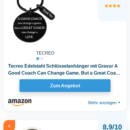
★★★★
TECREO
Tecreo Edelstahl Schlüsselanhänger mit Gravur A
Good Coach Can Change Game, But a Great Coach
Can...
Zum Angebot
Mehr anzeigen
⏷
8,9/10
5