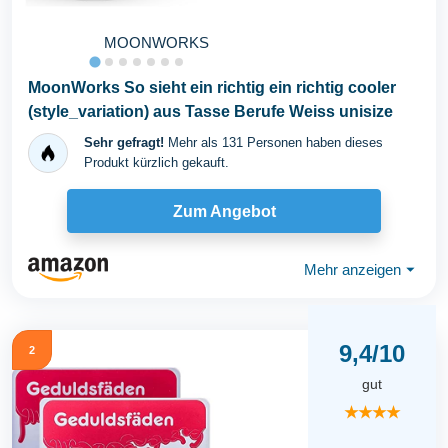
MOONWORKS
MoonWorks So sieht ein richtig ein richtig cooler
(style_variation) aus Tasse Berufe Weiss unisize
Sehr gefragt!
Mehr als 131 Personen haben dieses
Produkt kürzlich gekauft.
Zum Angebot
Mehr anzeigen
⏷
9,4/10
2
gut
★★★★