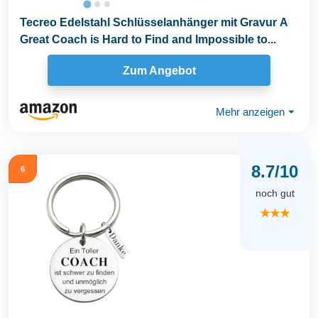
Tecreo Edelstahl Schlüsselanhänger mit Gravur A
Great Coach is Hard to Find and Impossible to...
Zum Angebot
Mehr anzeigen
⏷
8.7/10
6
noch gut
★★★