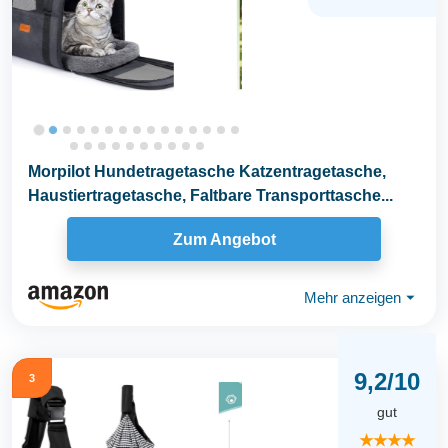
Morpilot Hundetragetasche Katzentragetasche,
Haustiertragetasche, Faltbare Transporttasche...
Zum Angebot
Mehr anzeigen
⏷
9,2/10
3
gut
★★★★