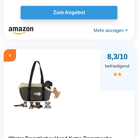
Zum Angebot
Mehr anzeigen
⏷
8,3/10
9
befriedigend
★★