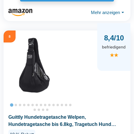
Mehr anzeigen
⏷
8,4/10
8
befriedigend
★★
Guittly Hundetragetasche Welpen,
Hundetragetasche bis 6.8kg, Tragetuch Hund
Verstellbar, für Hunde...