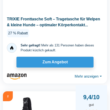
TRIXIE Fronttasche Soft – Tragetasche für Welpen
& kleine Hunde – optimaler Körperkontakt...
27 % Rabatt
Sehr gefragt!
Mehr als 131 Personen haben dieses
Produkt kürzlich gekauft.
Zum Angebot
Mehr anzeigen
⏷
9,4/10
2
gut