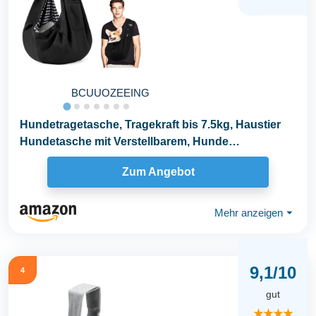
BCUUOZEEING
Hundetragetasche, Tragekraft bis 7.5kg, Haustier
Hundetasche mit Verstellbarem, Hunde
Umhängetasche...
Zum Angebot
Mehr anzeigen
⏷
9,1/10
4
gut
★★★★