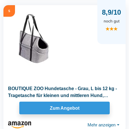
8,9/10
5
noch gut
★★★
BOUTIQUE ZOO Hundetasche - Grau, L bis 12 kg -
Tragetasche für kleinen und mittleren Hund,
Welpen...
Zum Angebot
Mehr anzeigen
⏷