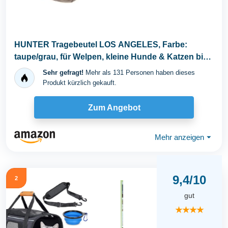
HUNTER Tragebeutel LOS ANGELES, Farbe:
taupe/grau, für Welpen, kleine Hunde & Katzen bis
8 kg...
Sehr gefragt!
Mehr als 131 Personen haben dieses
Produkt kürzlich gekauft.
Zum Angebot
Mehr anzeigen
⏷
9,4/10
2
gut
★★★★