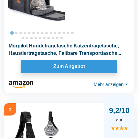
Morpilot Hundetragetasche Katzentragetasche,
Haustiertragetasche, Faltbare Transporttasche...
Zum Angebot
Mehr anzeigen
⏷
9,2/10
3
gut
★★★★