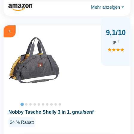
Mehr anzeigen
⏷
9,1/10
4
gut
★★★★
Nobby Tasche Shelly 3 in 1, grau/senf
24 % Rabatt