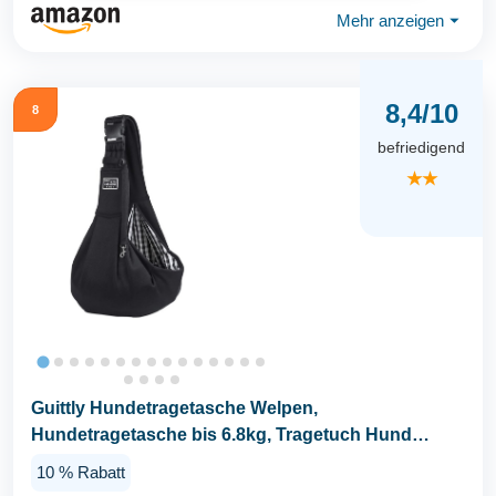
Mehr anzeigen
⏷
8,4/10
8
befriedigend
★★
Guittly Hundetragetasche Welpen,
Hundetragetasche bis 6.8kg, Tragetuch Hund
Verstellbar, für Hunde...
10 % Rabatt