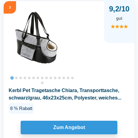
9,2/10
3
gut
★★★★
Kerbl Pet Tragetasche Chiara, Transporttasche,
schwarz/grau, 46x23x25cm, Polyester, weiches...
8 % Rabatt
Zum Angebot