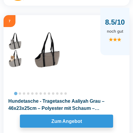
8.5/10
7
noch gut
★★★
Hundetasche - Tragetasche Aaliyah Grau –
46x23x25cm – Polyester mit Schaum –
Abnehmbares...
Zum Angebot