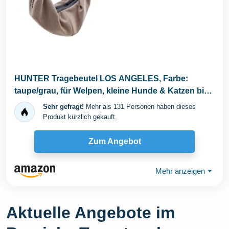
HUNTER Tragebeutel LOS ANGELES, Farbe:
taupe/grau, für Welpen, kleine Hunde & Katzen bis
8 kg...
Sehr gefragt!
Mehr als 131 Personen haben dieses
Produkt kürzlich gekauft.
Zum Angebot
Mehr anzeigen
⏷
Aktuelle Angebote im