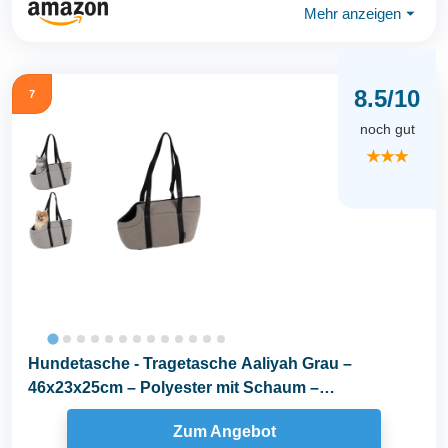
Mehr anzeigen
⏷
8.5/10
7
noch gut
★★★
Hundetasche - Tragetasche Aaliyah Grau –
46x23x25cm – Polyester mit Schaum –
Abnehmbares...
Zum Angebot