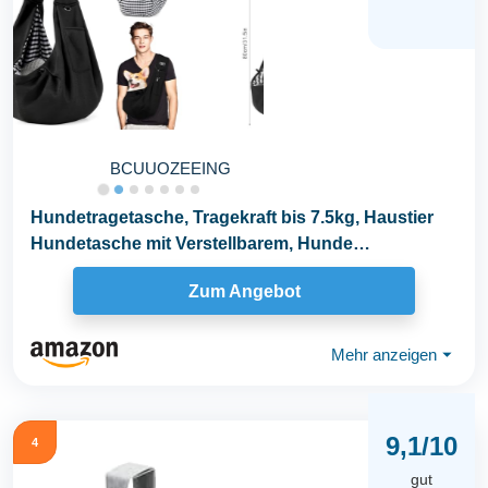
BCUUOZEEING
Hundetragetasche, Tragekraft bis 7.5kg, Haustier
Hundetasche mit Verstellbarem, Hunde
Umhängetasche...
Zum Angebot
Mehr anzeigen
⏷
9,1/10
4
gut