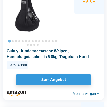
★★★★
Guittly Hundetragetasche Welpen,
Hundetragetasche bis 6.8kg, Tragetuch Hund
Verstellbar, für Hunde...
10 % Rabatt
Zum Angebot
Mehr anzeigen
⏷