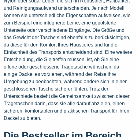
Nylon oder sogar Leder, die sich in Robustheit, Haltbarkeit
und Reinigungsaufwand unterscheiden. Je nach Modell
können sie unterschiedliche Eigenschaften aufweisen, wie
zum Beispiel eine integrierte Leine, eine gepolsterte
Unterseite oder verschiedene Eingänge. Die Größe und
das Gewicht der Tasche sind ebenfalls zu berücksichtigen,
da diese für den Komfort Ihres Haustieres und für die
Einfachheit des Transports entscheidend sind. Eine weitere
Entscheidung, die Sie treffen müssen, ist, ob Sie eine
offene oder geschlossene Tragetasche wünschen, da
einige Dackel es vorziehen, während der Reise ihre
Umgebung zu beobachten, während andere sich in einer
geschlossenen Tasche sicherer fühlen. Trotz der
Unterschiede besteht die Gemeinsamkeit zwischen diesen
Tragetaschen darin, dass sie alle darauf abzielen, einen
sicheren, komfortablen und praktischen Transport für Ihren
Dackel zu bieten.
Die Bestseller im Bereich