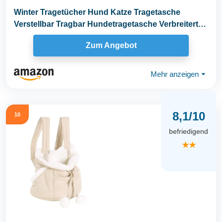
Winter Tragetücher Hund Katze Tragetasche
Verstellbar Tragbar Hundetragetasche Verbreitert
Verdickt...
Zum Angebot
Mehr anzeigen
⏷
8,1/10
10
befriedigend
★★