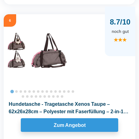
8.7/10
6
noch gut
★★★
Hundetasche - Tragetasche Xenos Taupe –
62x26x28cm – Polyester mit Faserfüllung – 2-in-1
als...
Zum Angebot