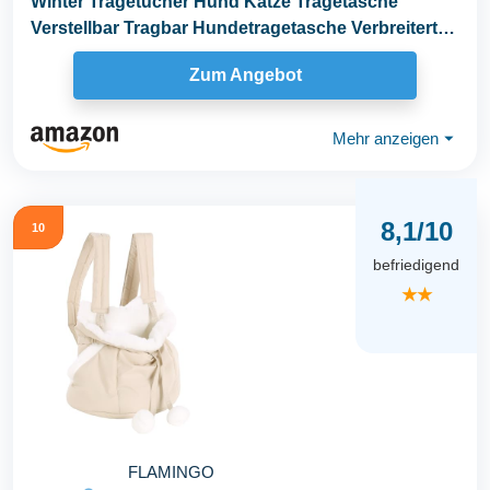
Winter Tragetücher Hund Katze Tragetasche
Verstellbar Tragbar Hundetragetasche Verbreitert
Verdickt...
Zum Angebot
Mehr anzeigen
⏷
8,1/10
10
befriedigend
★★
FLAMINGO