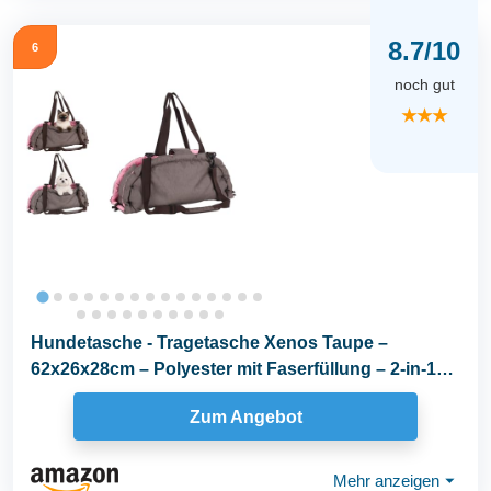
8.7/10
6
noch gut
★★★
Hundetasche - Tragetasche Xenos Taupe –
62x26x28cm – Polyester mit Faserfüllung – 2-in-1
als...
Zum Angebot
Mehr anzeigen
⏷