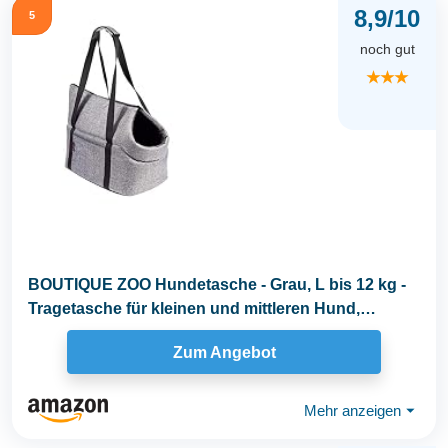
8,9/10
5
noch gut
★★★
BOUTIQUE ZOO Hundetasche - Grau, L bis 12 kg -
Tragetasche für kleinen und mittleren Hund,
Welpen...
Zum Angebot
Mehr anzeigen
⏷