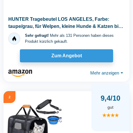
HUNTER Tragebeutel LOS ANGELES, Farbe:
taupe/grau, für Welpen, kleine Hunde & Katzen bis
8 kg...
Sehr gefragt!
Mehr als 131 Personen haben dieses
Produkt kürzlich gekauft.
Zum Angebot
Mehr anzeigen
⏷
9,4/10
2
gut
★★★★