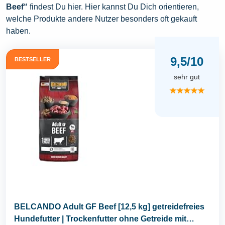
Beef“
findest Du hier. Hier kannst Du Dich orientieren,
welche Produkte andere Nutzer besonders oft gekauft
haben.
9,5/10
BESTSELLER
sehr gut
★★★★★
BELCANDO Adult GF Beef [12,5 kg] getreidefreies
Hundefutter | Trockenfutter ohne Getreide mit