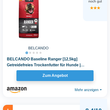
noch gut
★★★
BELCANDO
BELCANDO Baseline Ranger [12,5kg]
Getreidefreies Trockenfutter für Hunde |
Alleinfuttermittel für...
Zum Angebot
Mehr anzeigen
⏷
8