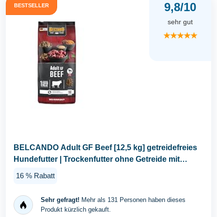
9,8/10
BESTSELLER
sehr gut
★★★★★
BELCANDO Adult GF Beef [12,5 kg] getreidefreies
Hundefutter | Trockenfutter ohne Getreide mit
Rind...
16 % Rabatt
Sehr gefragt!
Mehr als 131 Personen haben dieses
Produkt kürzlich gekauft.