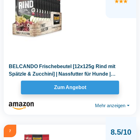
★★★
BELCANDO Frischebeutel [12x125g Rind mit
Spätzle & Zucchini] | Nassfutter für Hunde |
Feuchtfutter...
Zum Angebot
Mehr anzeigen
⏷
8.5/10
7