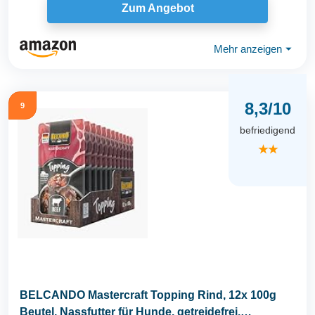
Zum Angebot
Mehr anzeigen
⏷
8,3/10
9
befriedigend
★★
BELCANDO Mastercraft Topping Rind, 12x 100g
Beutel, Nassfutter für Hunde, getreidefrei,