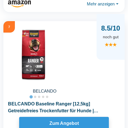
Mehr anzeigen
⏷
8.5/10
7
noch gut
★★★
BELCANDO
BELCANDO Baseline Ranger [12,5kg]
Getreidefreies Trockenfutter für Hunde |
Alleinfuttermittel für...
Zum Angebot