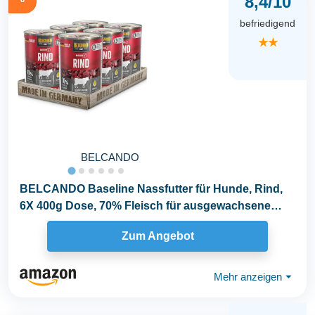
8,4/10
befriedigend
★★
BELCANDO
BELCANDO Baseline Nassfutter für Hunde, Rind,
6X 400g Dose, 70% Fleisch für ausgewachsene
Hunde...
Zum Angebot
Mehr anzeigen
⏷