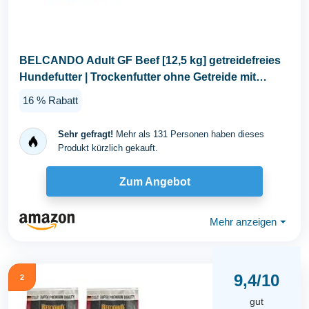
BELCANDO Adult GF Beef [12,5 kg] getreidefreies
Hundefutter | Trockenfutter ohne Getreide mit
Rind...
16 % Rabatt
Sehr gefragt!
Mehr als 131 Personen haben dieses
Produkt kürzlich gekauft.
Zum Angebot
Mehr anzeigen
⏷
9,4/10
2
gut