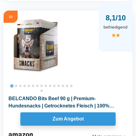
8,1/10
10
befriedigend
★★
BELCANDO Bits Beef 90 g | Premium-
Hundesnacks | Getrocknetes Fleisch | 100%
natürlich
Zum Angebot