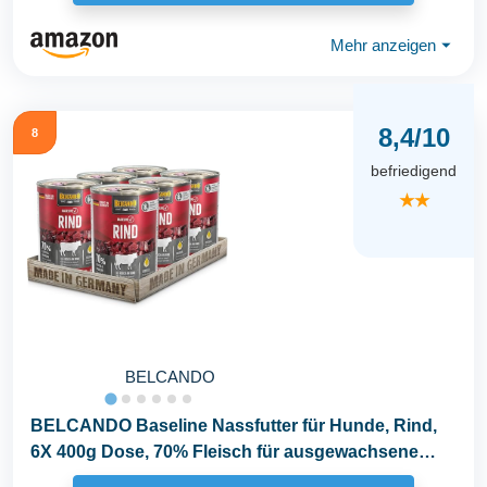
Mehr anzeigen
⏷
8,4/10
8
befriedigend
★★
BELCANDO
BELCANDO Baseline Nassfutter für Hunde, Rind,
6X 400g Dose, 70% Fleisch für ausgewachsene
Hunde...