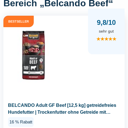
Bereich „Belcando Beef“
9,8/10
BESTSELLER
sehr gut
★★★★★
BELCANDO Adult GF Beef [12,5 kg] getreidefreies
Hundefutter | Trockenfutter ohne Getreide mit
Rind...
16 % Rabatt