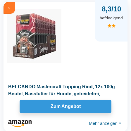
8,3/10
9
befriedigend
★★
BELCANDO Mastercraft Topping Rind, 12x 100g
Beutel, Nassfutter für Hunde, getreidefrei,
sortenfrei...
Zum Angebot
Mehr anzeigen
⏷