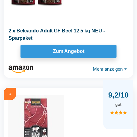
2 x Belcando Adult GF Beef 12,5 kg NEU -
Sparpaket
Zum Angebot
Mehr anzeigen
⏷
9,2/10
3
gut
★★★★