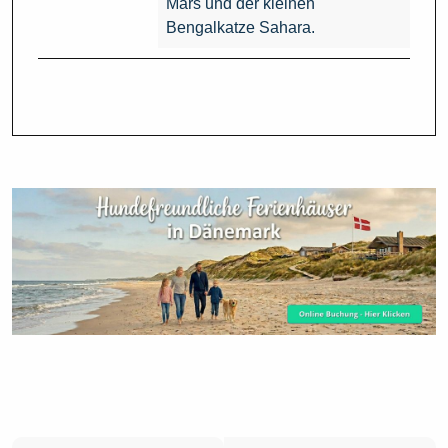
Mars und der kleinen
Bengalkatze Sahara.