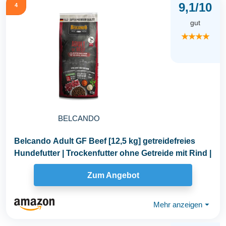
9,1/10
4
gut
★★★★
BELCANDO
Belcando Adult GF Beef [12,5 kg] getreidefreies
Hundefutter | Trockenfutter ohne Getreide mit Rind |
Zum Angebot
Mehr anzeigen
⏷