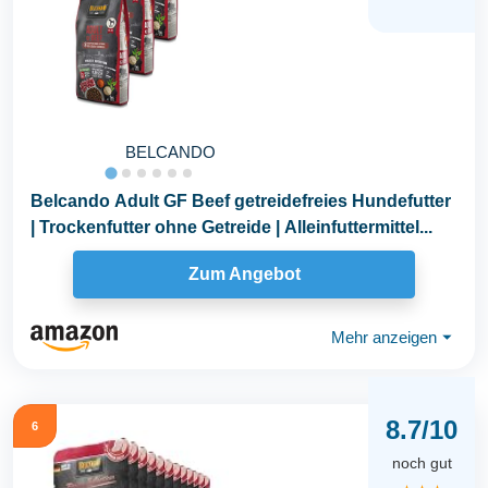
BELCANDO
Belcando Adult GF Beef getreidefreies Hundefutter
| Trockenfutter ohne Getreide | Alleinfuttermittel...
Zum Angebot
Mehr anzeigen
⏷
8.7/10
6
noch gut