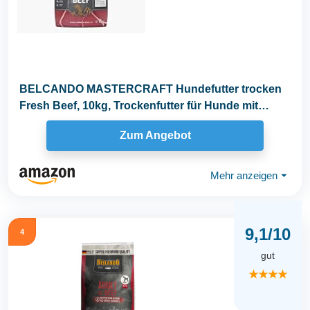
BELCANDO MASTERCRAFT Hundefutter trocken
Fresh Beef, 10kg, Trockenfutter für Hunde mit
Rind...
Zum Angebot
Mehr anzeigen
⏷
9,1/10
4
gut
★★★★