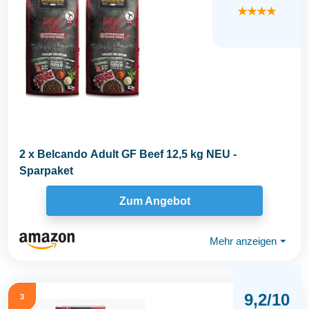
★★★★
2 x Belcando Adult GF Beef 12,5 kg NEU -
Sparpaket
Zum Angebot
Mehr anzeigen
⏷
9,2/10
3