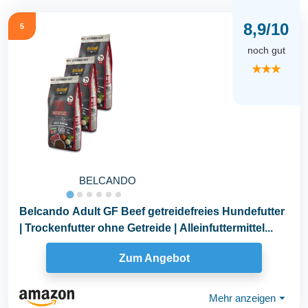
8,9/10
5
noch gut
★★★
BELCANDO
Belcando Adult GF Beef getreidefreies Hundefutter
| Trockenfutter ohne Getreide | Alleinfuttermittel...
Zum Angebot
Mehr anzeigen
⏷