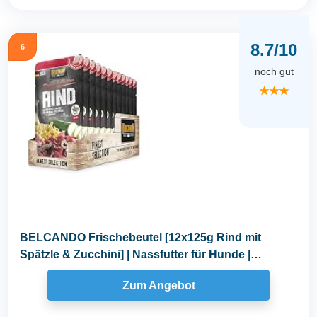
8.7/10
6
noch gut
★★★
BELCANDO Frischebeutel [12x125g Rind mit
Spätzle & Zucchini] | Nassfutter für Hunde |
Feuchtfutter...
Zum Angebot