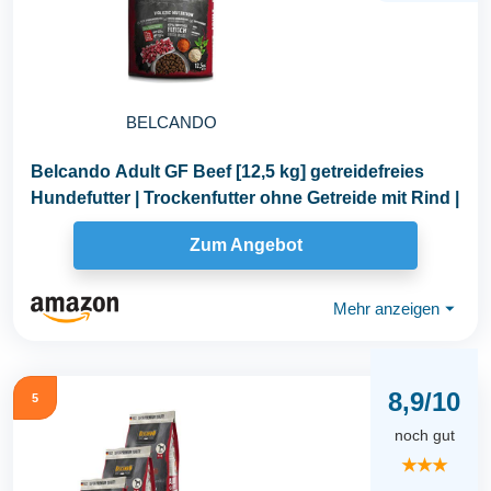
BELCANDO
Belcando Adult GF Beef [12,5 kg] getreidefreies
Hundefutter | Trockenfutter ohne Getreide mit Rind |
Zum Angebot
Mehr anzeigen
⏷
8,9/10
5
noch gut
★★★