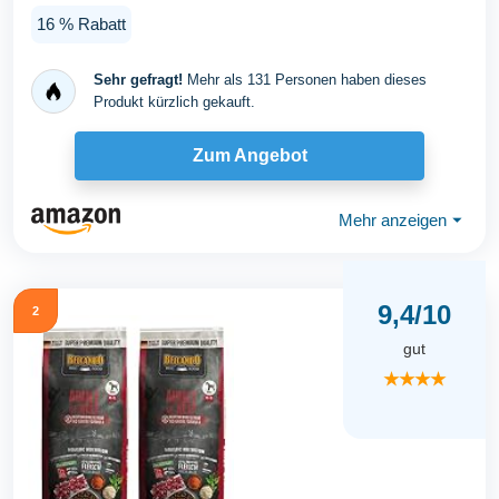
Rind...
16 % Rabatt
Sehr gefragt!
Mehr als 131 Personen haben dieses
Produkt kürzlich gekauft.
Zum Angebot
Mehr anzeigen
⏷
9,4/10
2
gut
★★★★