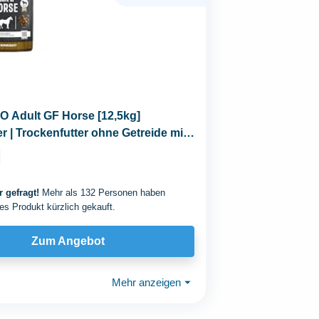
Adult GF Horse [12,5kg]
r | Trockenfutter ohne Getreide mit
 gefragt!
Mehr als 132 Personen haben
es Produkt kürzlich gekauft.
Zum Angebot
Mehr anzeigen
⏷