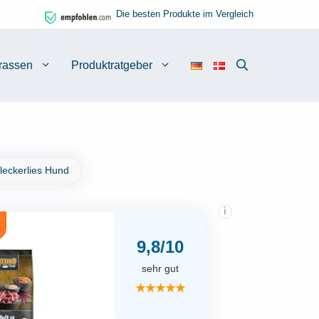
Die besten Produkte im Vergleich
rassen
Produktratgeber
leckerlies Hund
i
9,8/10
sehr gut
★★★★★