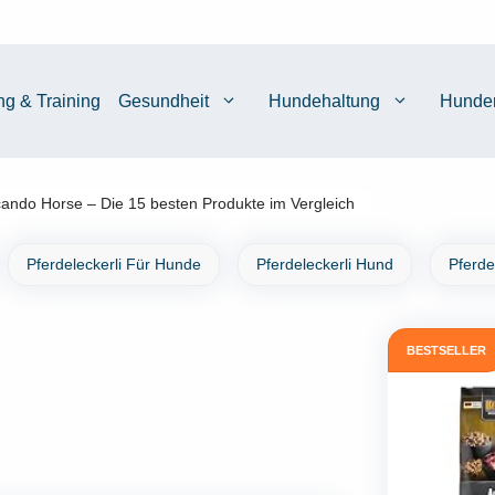
ng & Training
Gesundheit
Hundehaltung
Hunde
cando Horse – Die 15 besten Produkte im Vergleich
Pferdeleckerli Für Hunde
Pferdeleckerli Hund
Pferde
BESTSELLER