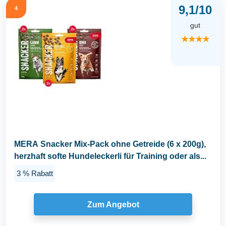
9,1/10
4
gut
★★★★
MERA Snacker Mix-Pack ohne Getreide (6 x 200g),
herzhaft softe Hundeleckerli für Training oder als...
3 % Rabatt
Zum Angebot