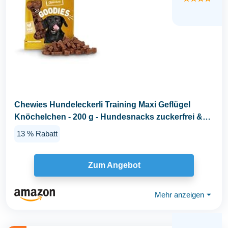
Chewies Hundeleckerli Training Maxi Geflügel
Knöchelchen - 200 g - Hundesnacks zuckerfrei &
mit...
13 % Rabatt
Zum Angebot
Mehr anzeigen
⏷