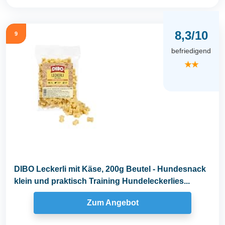
8,3/10
9
befriedigend
★★
DIBO Leckerli mit Käse, 200g Beutel - Hundesnack
klein und praktisch Training Hundeleckerlies...
Zum Angebot