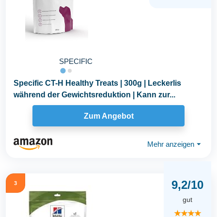
SPECIFIC
Specific CT-H Healthy Treats | 300g | Leckerlis
während der Gewichtsreduktion | Kann zur...
Zum Angebot
Mehr anzeigen
⏷
9,2/10
3
gut
★★★★