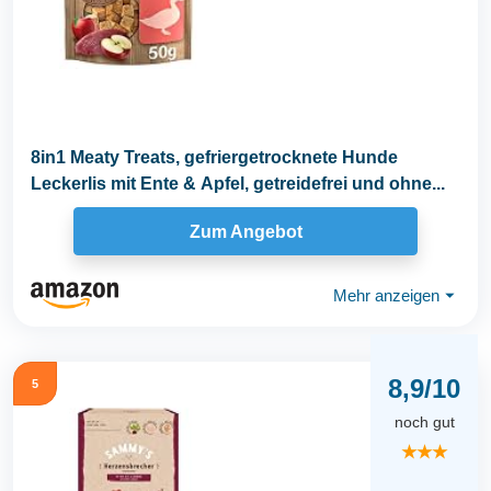
8in1 Meaty Treats, gefriergetrocknete Hunde
Leckerlis mit Ente & Apfel, getreidefrei und ohne...
Zum Angebot
Mehr anzeigen
⏷
8,9/10
5
noch gut
★★★