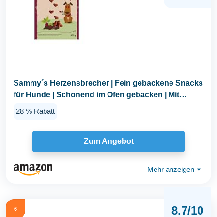
Sammy´s Herzensbrecher | Fein gebackene Snacks
für Hunde | Schonend im Ofen gebacken | Mit
Rote...
28 % Rabatt
Zum Angebot
Mehr anzeigen
⏷
8.7/10
6