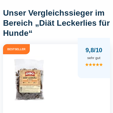
Unser Vergleichssieger im
Bereich „Diät Leckerlies für
Hunde“
9,8/10
BESTSELLER
sehr gut
★★★★★