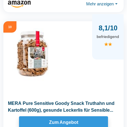
Mehr anzeigen
⏷
8,1/10
10
befriedigend
★★
MERA Pure Sensitive Goody Snack Truthahn und
Kartoffel (600g), gesunde Leckerlis für Sensible...
Zum Angebot