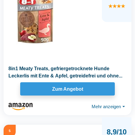
★★★★
8in1 Meaty Treats, gefriergetrocknete Hunde
Leckerlis mit Ente & Apfel, getreidefrei und ohne...
Zum Angebot
Mehr anzeigen
⏷
8,9/10
5