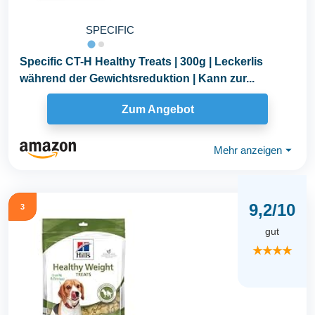
SPECIFIC
Specific CT-H Healthy Treats | 300g | Leckerlis
während der Gewichtsreduktion | Kann zur...
Zum Angebot
Mehr anzeigen
⏷
9,2/10
3
gut
★★★★