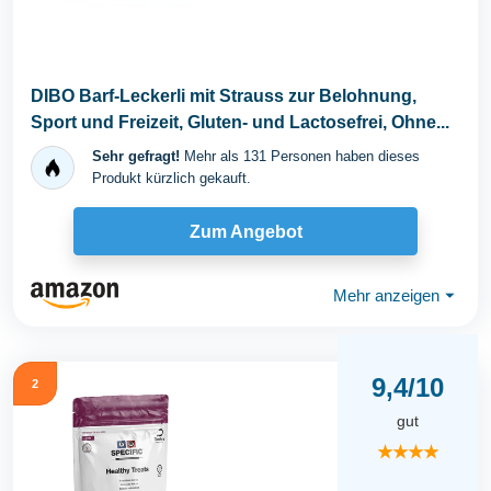
DIBO Barf-Leckerli mit Strauss zur Belohnung,
Sport und Freizeit, Gluten- und Lactosefrei, Ohne...
Sehr gefragt!
Mehr als 131 Personen haben dieses
Produkt kürzlich gekauft.
Zum Angebot
Mehr anzeigen
⏷
9,4/10
2
gut
★★★★