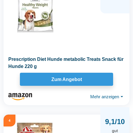
Prescription Diet Hunde metabolic Treats Snack für
Hunde 220 g
Zum Angebot
Mehr anzeigen
⏷
9,1/10
4
gut