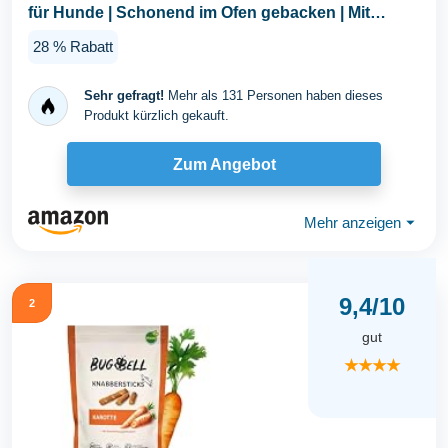
für Hunde | Schonend im Ofen gebacken | Mit
Rote...
28 % Rabatt
Sehr gefragt!
Mehr als 131 Personen haben dieses
Produkt kürzlich gekauft.
Zum Angebot
Mehr anzeigen
⏷
9,4/10
2
gut
★★★★