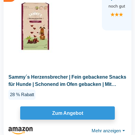
noch gut
★★★
Sammy´s Herzensbrecher | Fein gebackene Snacks
für Hunde | Schonend im Ofen gebacken | Mit
Rote...
28 % Rabatt
Zum Angebot
Mehr anzeigen
⏷