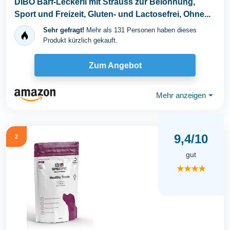
DIBO Barf-Leckerli mit Strauss zur Belohnung,
Sport und Freizeit, Gluten- und Lactosefrei, Ohne...
Sehr gefragt!
Mehr als 131 Personen haben dieses
Produkt kürzlich gekauft.
Zum Angebot
Mehr anzeigen
⏷
9,4/10
2
gut
★★★★