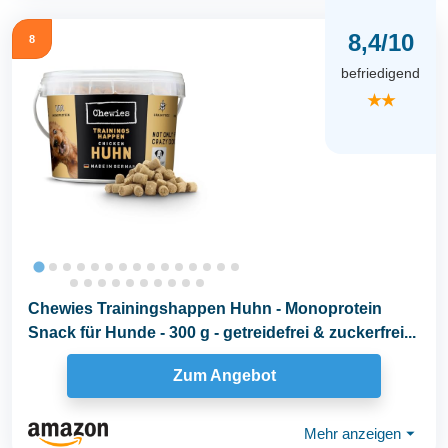
8,4/10
8
befriedigend
★★
Chewies Trainingshappen Huhn - Monoprotein
Snack für Hunde - 300 g - getreidefrei & zuckerfrei...
Zum Angebot
Mehr anzeigen
⏷