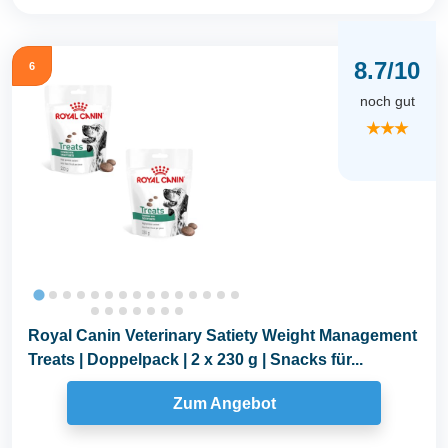
8.7/10
6
noch gut
★★★
Royal Canin Veterinary Satiety Weight Management
Treats | Doppelpack | 2 x 230 g | Snacks für...
Zum Angebot