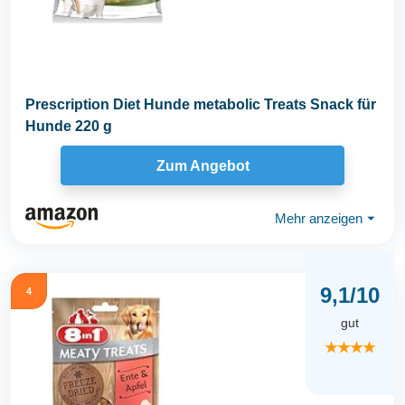
Prescription Diet Hunde metabolic Treats Snack für
Hunde 220 g
Zum Angebot
Mehr anzeigen
⏷
9,1/10
4
gut
★★★★