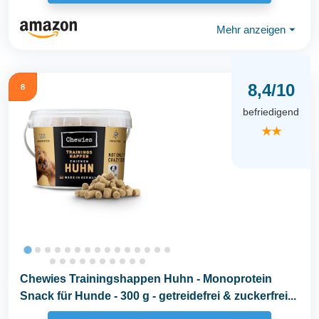
Mehr anzeigen
⏷
8,4/10
8
befriedigend
★★
Chewies Trainingshappen Huhn - Monoprotein
Snack für Hunde - 300 g - getreidefrei & zuckerfrei...