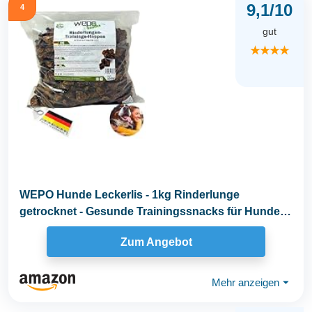
9,1/10
4
gut
★★★★
WEPO Hunde Leckerlis - 1kg Rinderlunge
getrocknet - Gesunde Trainingssnacks für Hunde -
Dog Treats...
Zum Angebot
Mehr anzeigen
⏷