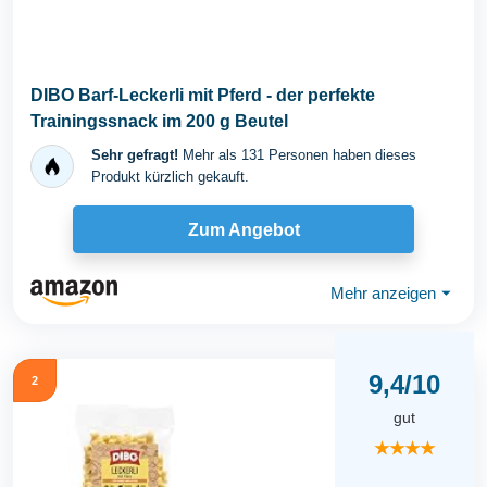
DIBO Barf-Leckerli mit Pferd - der perfekte
Trainingssnack im 200 g Beutel
Sehr gefragt!
Mehr als 131 Personen haben dieses
Produkt kürzlich gekauft.
Zum Angebot
Mehr anzeigen
⏷
9,4/10
2
gut
★★★★