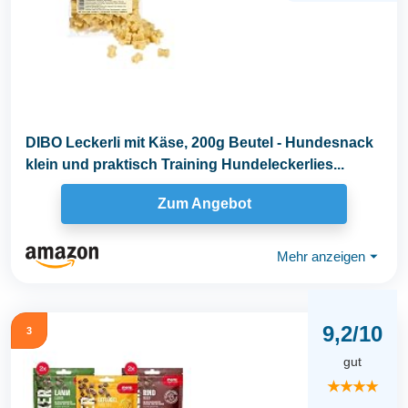
DIBO Leckerli mit Käse, 200g Beutel - Hundesnack
klein und praktisch Training Hundeleckerlies...
Zum Angebot
Mehr anzeigen
⏷
9,2/10
3
gut
★★★★