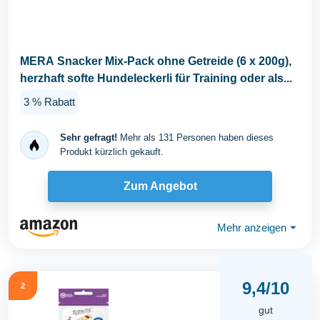
MERA Snacker Mix-Pack ohne Getreide (6 x 200g),
herzhaft softe Hundeleckerli für Training oder als...
3 % Rabatt
Sehr gefragt!
Mehr als 131 Personen haben dieses
Produkt kürzlich gekauft.
Zum Angebot
Mehr anzeigen
⏷
9,4/10
2
gut