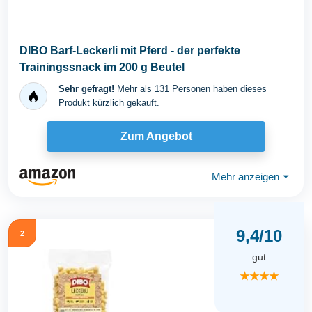
DIBO Barf-Leckerli mit Pferd - der perfekte
Trainingssnack im 200 g Beutel
Sehr gefragt!
Mehr als 131 Personen haben dieses
Produkt kürzlich gekauft.
Zum Angebot
Mehr anzeigen
⏷
9,4/10
2
gut
★★★★