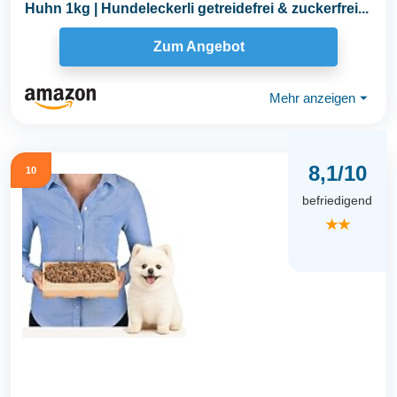
Huhn 1kg | Hundeleckerli getreidefrei & zuckerfrei...
Zum Angebot
Mehr anzeigen
⏷
8,1/10
10
befriedigend
★★