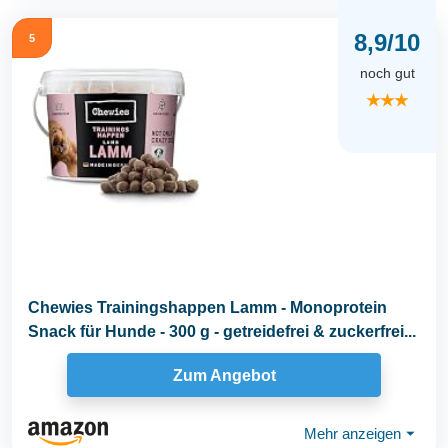
8,9/10
5
noch gut
★★★
Chewies Trainingshappen Lamm - Monoprotein
Snack für Hunde - 300 g - getreidefrei & zuckerfrei...
Zum Angebot
Mehr anzeigen
⏷