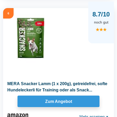
8.7/10
6
noch gut
★★★
MERA Snacker Lamm (1 x 200g), getreidefrei, softe
Hundeleckerli für Training oder als Snack...
Zum Angebot
Mehr anzeigen
⏷