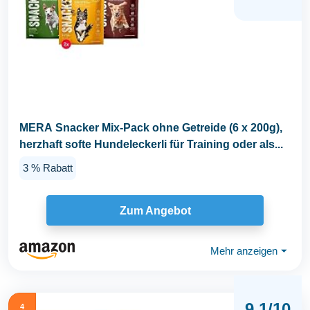
MERA Snacker Mix-Pack ohne Getreide (6 x 200g),
herzhaft softe Hundeleckerli für Training oder als...
3 % Rabatt
Zum Angebot
Mehr anzeigen
⏷
9,1/10
4