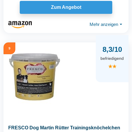
Zum Angebot
Mehr anzeigen
⏷
8,3/10
9
befriedigend
★★
FRESCO Dog Martin Rütter Trainingsknöchelchen