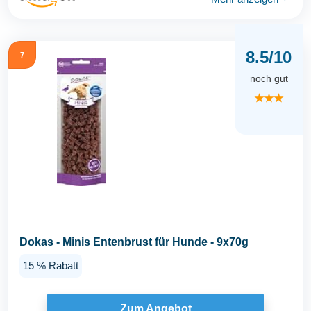
8.5/10
7
noch gut
★★★
Dokas - Minis Entenbrust für Hunde - 9x70g
15 % Rabatt
Zum Angebot