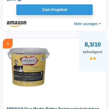
Zum Angebot
Mehr anzeigen
⏷
8,3/10
9
befriedigend
★★