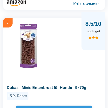
Mehr anzeigen
⏷
8.5/10
7
noch gut
★★★
Dokas - Minis Entenbrust für Hunde - 9x70g
15 % Rabatt