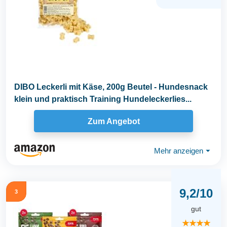
DIBO Leckerli mit Käse, 200g Beutel - Hundesnack
klein und praktisch Training Hundeleckerlies...
Zum Angebot
Mehr anzeigen
⏷
9,2/10
3
gut
★★★★