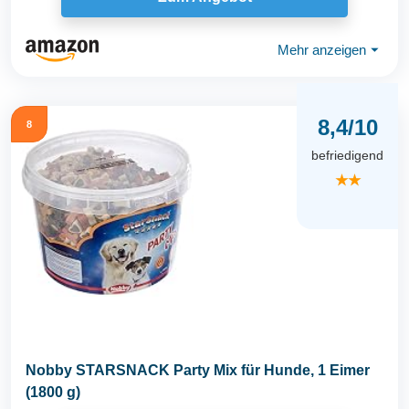
Mehr anzeigen
⏷
8,4/10
8
befriedigend
★★
Nobby STARSNACK Party Mix für Hunde, 1 Eimer
(1800 g)