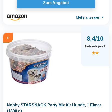
Zum Angebot
Mehr anzeigen
⏷
8,4/10
8
befriedigend
★★
Nobby STARSNACK Party Mix für Hunde, 1 Eimer
(1800 g)