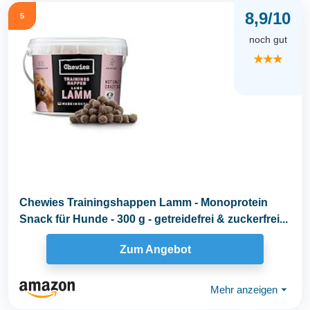
8,9/10
5
noch gut
★★★
Chewies Trainingshappen Lamm - Monoprotein
Snack für Hunde - 300 g - getreidefrei & zuckerfrei...
Zum Angebot
Mehr anzeigen
⏷