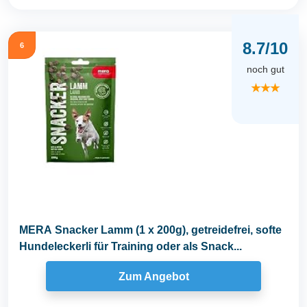
8.7/10
6
noch gut
★★★
MERA Snacker Lamm (1 x 200g), getreidefrei, softe
Hundeleckerli für Training oder als Snack...
Zum Angebot