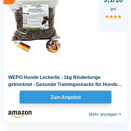
gut
★★★★
WEPO Hunde Leckerlis - 1kg Rinderlunge
getrocknet - Gesunde Trainingssnacks für Hunde -
Dog Treats...
Zum Angebot
Mehr anzeigen
⏷