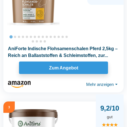
AniForte Indische Flohsamenschalen Pferd 2,5kg –
Reich an Ballaststoffen & Schleimstoffen, zur...
Zum Angebot
Mehr anzeigen
⏷
9,2/10
3
gut
★★★★