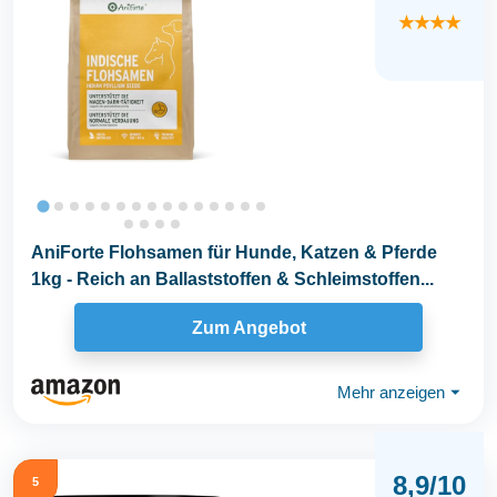
★★★★
AniForte Flohsamen für Hunde, Katzen & Pferde
1kg - Reich an Ballaststoffen & Schleimstoffen...
Zum Angebot
Mehr anzeigen
⏷
8,9/10
5