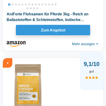
AniForte Flohsamen für Pferde 3kg - Reich an
Ballaststoffen & Schleimstoffen, Indische
Rohkost...
Zum Angebot
Mehr anzeigen
⏷
9,1/10
4
gut
★★★★