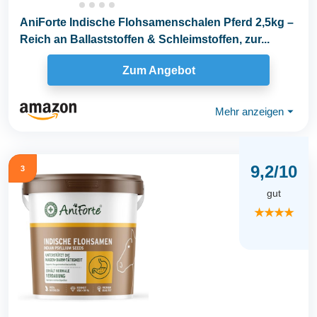
AniForte Indische Flohsamenschalen Pferd 2,5kg –
Reich an Ballaststoffen & Schleimstoffen, zur...
Zum Angebot
Mehr anzeigen
⏷
9,2/10
3
gut
★★★★