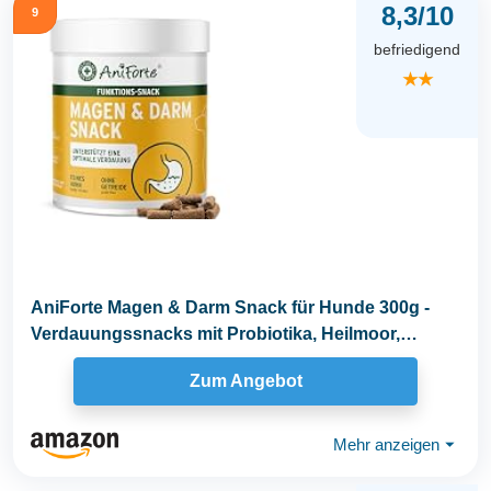
8,3/10
9
befriedigend
★★
AniForte Magen & Darm Snack für Hunde 300g -
Verdauungssnacks mit Probiotika, Heilmoor,
fördert...
Zum Angebot
Mehr anzeigen
⏷