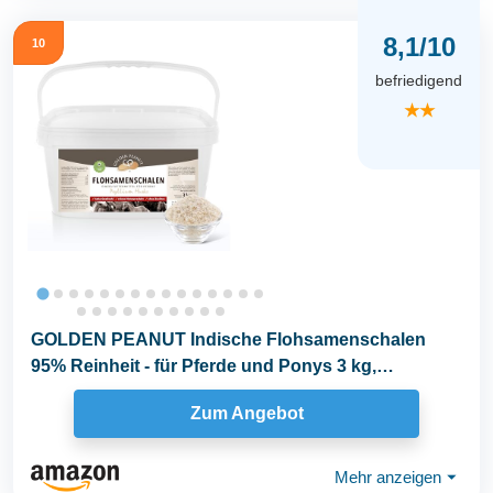
8,1/10
10
befriedigend
★★
GOLDEN PEANUT Indische Flohsamenschalen
95% Reinheit - für Pferde und Ponys 3 kg,
Darmsanierung...
Zum Angebot
Mehr anzeigen
⏷