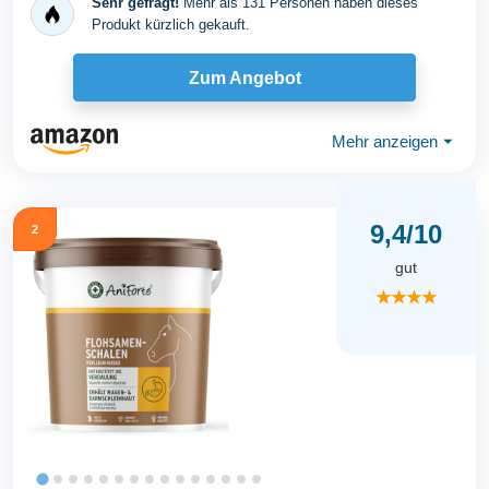
Sehr gefragt!
Mehr als 131 Personen haben dieses
Produkt kürzlich gekauft.
Zum Angebot
Mehr anzeigen
⏷
9,4/10
2
gut
★★★★