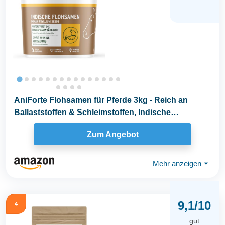
AniForte Flohsamen für Pferde 3kg - Reich an
Ballaststoffen & Schleimstoffen, Indische
Rohkost...
Zum Angebot
Mehr anzeigen
⏷
9,1/10
4
gut