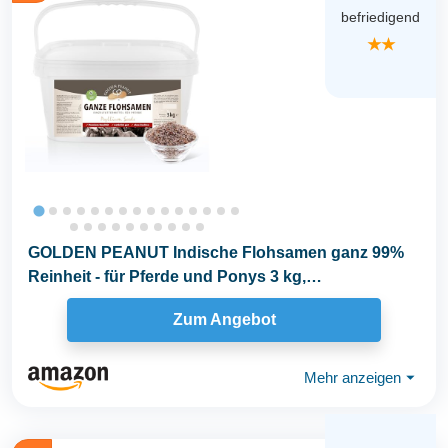
befriedigend
★★
GOLDEN PEANUT Indische Flohsamen ganz 99%
Reinheit - für Pferde und Ponys 3 kg,
Darmsanierung...
Zum Angebot
Mehr anzeigen
⏷