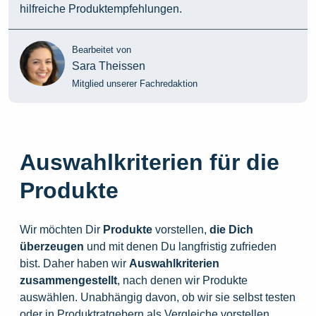
hilfreiche Produktempfehlungen.
Bearbeitet von
Sara Theissen
Mitglied unserer Fachredaktion
Auswahlkriterien für die
Produkte
Wir möchten Dir
Produkte
vorstellen,
die
Dich
überzeugen
und mit denen Du langfristig zufrieden
bist. Daher haben wir
Auswahlkriterien
zusammengestellt
, nach denen wir Produkte
auswählen. Unabhängig davon, ob wir sie selbst testen
oder in Produktratgebern als Vergleiche vorstellen,