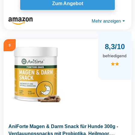
Zum Angebot
Mehr anzeigen
⏷
8,3/10
9
befriedigend
★★
AniForte Magen & Darm Snack für Hunde 300g -
Verdauungssnacks mit Probiotika, Heilmoor,