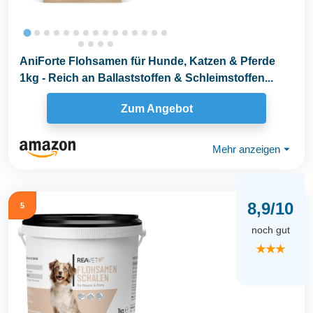
AniForte Flohsamen für Hunde, Katzen & Pferde
1kg - Reich an Ballaststoffen & Schleimstoffen...
Zum Angebot
Mehr anzeigen
⏷
8,9/10
5
noch gut
★★★