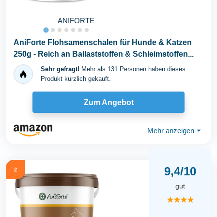
ANIFORTE
AniForte Flohsamenschalen für Hunde & Katzen
250g - Reich an Ballaststoffen & Schleimstoffen...
Sehr gefragt!
Mehr als 131 Personen haben dieses
Produkt kürzlich gekauft.
Zum Angebot
Mehr anzeigen
⏷
9,4/10
2
gut
★★★★