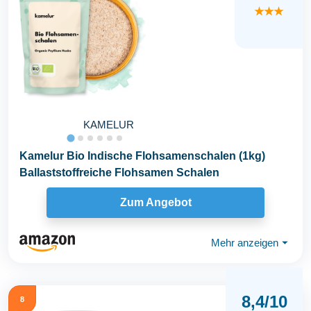
★★★
KAMELUR
Kamelur Bio Indische Flohsamenschalen (1kg)
Ballaststoffreiche Flohsamen Schalen
Zum Angebot
Mehr anzeigen
⏷
8,4/10
8