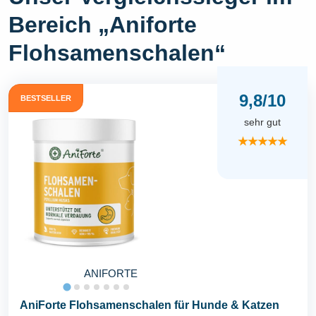
Bereich „Aniforte
Flohsamenschalen“
9,8/10
BESTSELLER
sehr gut
★★★★★
ANIFORTE
AniForte Flohsamenschalen für Hunde & Katzen