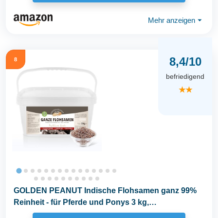
Mehr anzeigen
⏷
8,4/10
8
befriedigend
★★
GOLDEN PEANUT Indische Flohsamen ganz 99%
Reinheit - für Pferde und Ponys 3 kg,
Darmsanierung...