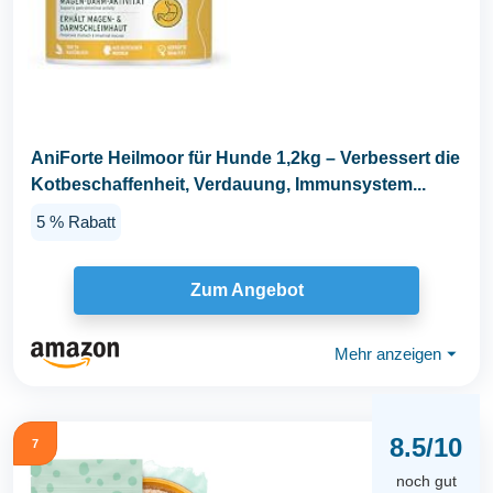
AniForte Heilmoor für Hunde 1,2kg – Verbessert die
Kotbeschaffenheit, Verdauung, Immunsystem...
5 % Rabatt
Zum Angebot
Mehr anzeigen
⏷
8.5/10
7
noch gut