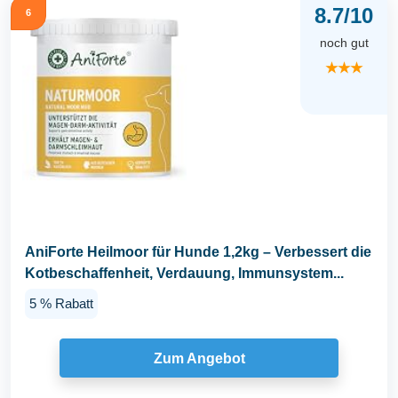
8.7/10
6
noch gut
★★★
AniForte Heilmoor für Hunde 1,2kg – Verbessert die
Kotbeschaffenheit, Verdauung, Immunsystem...
5 % Rabatt
Zum Angebot