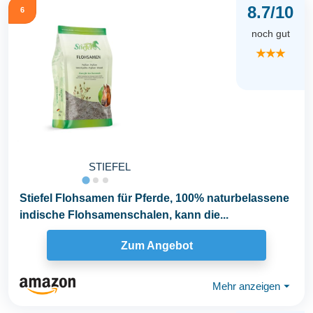
8.7/10
6
noch gut
★★★
STIEFEL
Stiefel Flohsamen für Pferde, 100% naturbelassene
indische Flohsamenschalen, kann die...
Zum Angebot
Mehr anzeigen
⏷