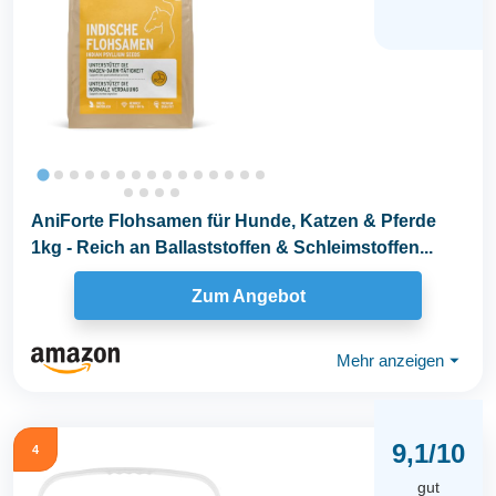
AniForte Flohsamen für Hunde, Katzen & Pferde
1kg - Reich an Ballaststoffen & Schleimstoffen...
Zum Angebot
Mehr anzeigen
⏷
9,1/10
4
gut