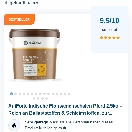
oft gekauft haben.
9,5/10
BESTSELLER
sehr gut
★★★★★
AniForte Indische Flohsamenschalen Pferd 2,5kg –
Reich an Ballaststoffen & Schleimstoffen, zur...
Sehr gefragt!
Mehr als 131 Personen haben dieses
Produkt kürzlich gekauft.