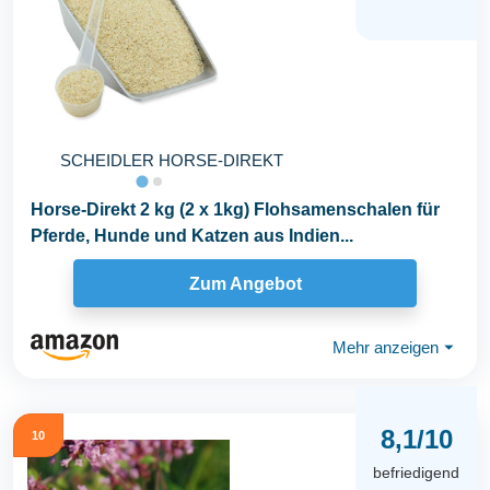
SCHEIDLER HORSE-DIREKT
Horse-Direkt 2 kg (2 x 1kg) Flohsamenschalen für
Pferde, Hunde und Katzen aus Indien...
Zum Angebot
Mehr anzeigen
⏷
8,1/10
10
befriedigend