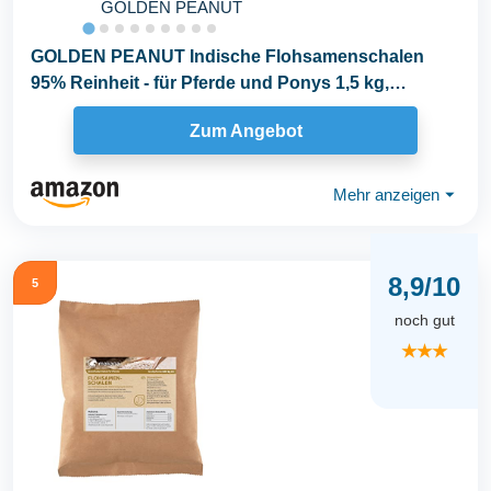
GOLDEN PEANUT
GOLDEN PEANUT Indische Flohsamenschalen
95% Reinheit - für Pferde und Ponys 1,5 kg,
Darmsanierung...
Zum Angebot
Mehr anzeigen
⏷
8,9/10
5
noch gut
★★★