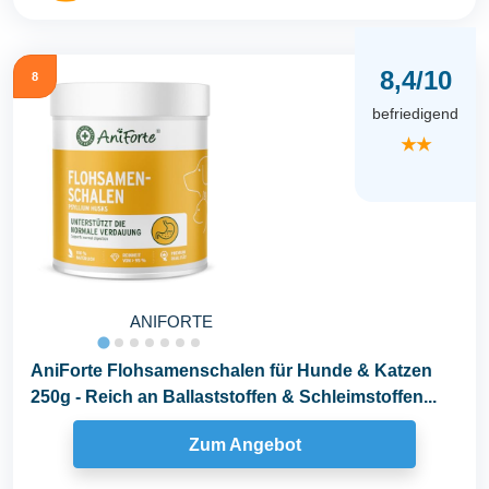
8,4/10
8
befriedigend
★★
ANIFORTE
AniForte Flohsamenschalen für Hunde & Katzen
250g - Reich an Ballaststoffen & Schleimstoffen...
Zum Angebot