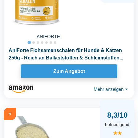
ANIFORTE
AniForte Flohsamenschalen für Hunde & Katzen
250g - Reich an Ballaststoffen & Schleimstoffen...
Zum Angebot
Mehr anzeigen
⏷
8,3/10
9
befriedigend
★★