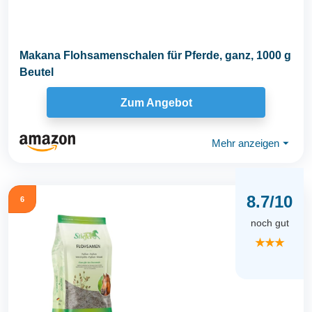
Makana Flohsamenschalen für Pferde, ganz, 1000 g
Beutel
Zum Angebot
Mehr anzeigen
⏷
8.7/10
6
noch gut
★★★