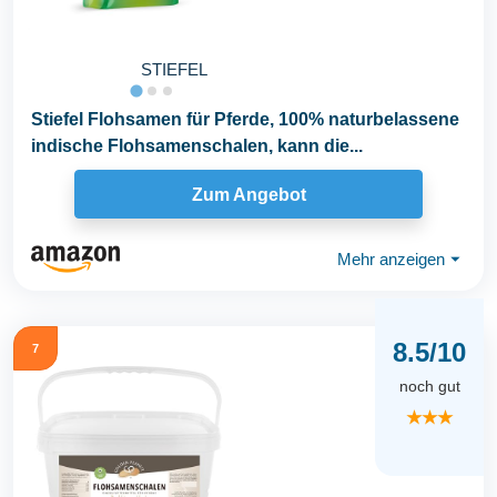
STIEFEL
Stiefel Flohsamen für Pferde, 100% naturbelassene
indische Flohsamenschalen, kann die...
Zum Angebot
Mehr anzeigen
⏷
8.5/10
7
noch gut
★★★