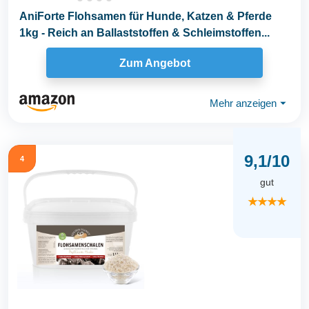
AniForte Flohsamen für Hunde, Katzen & Pferde
1kg - Reich an Ballaststoffen & Schleimstoffen...
Zum Angebot
Mehr anzeigen
⏷
9,1/10
4
gut
★★★★