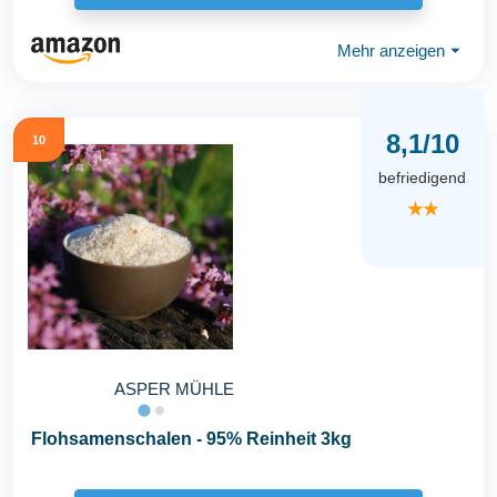
Mehr anzeigen
⏷
8,1/10
10
befriedigend
★★
ASPER MÜHLE
Flohsamenschalen - 95% Reinheit 3kg