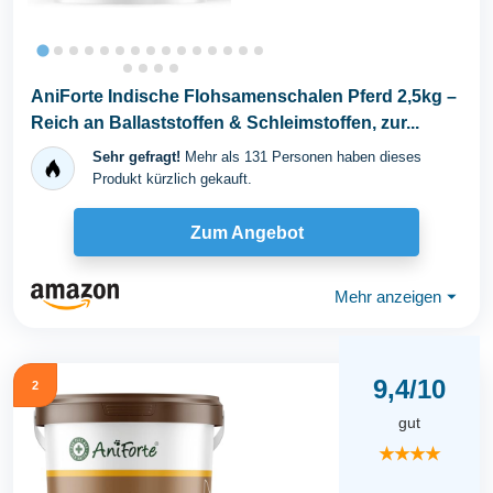
AniForte Indische Flohsamenschalen Pferd 2,5kg –
Reich an Ballaststoffen & Schleimstoffen, zur...
Sehr gefragt!
Mehr als 131 Personen haben dieses
Produkt kürzlich gekauft.
Zum Angebot
Mehr anzeigen
⏷
9,4/10
2
gut
★★★★