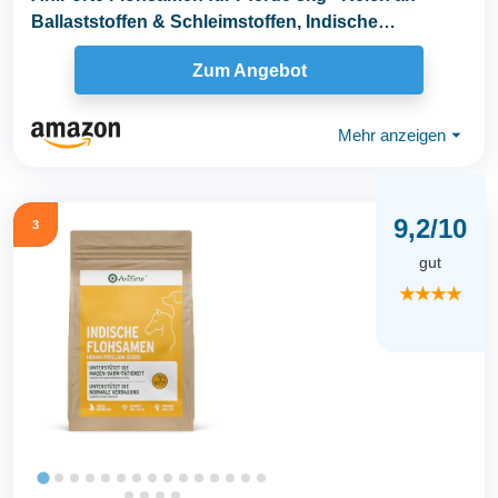
Ballaststoffen & Schleimstoffen, Indische
Rohkost...
Zum Angebot
Mehr anzeigen
⏷
9,2/10
3
gut
★★★★