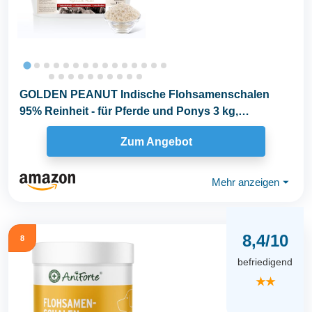
GOLDEN PEANUT Indische Flohsamenschalen
95% Reinheit - für Pferde und Ponys 3 kg,
Darmsanierung...
Zum Angebot
Mehr anzeigen
⏷
8,4/10
8
befriedigend
★★