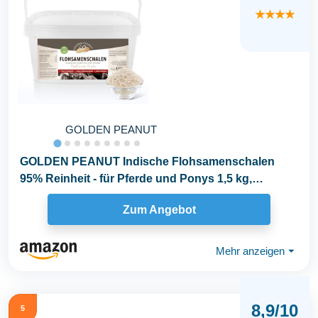
★★★★
GOLDEN PEANUT
GOLDEN PEANUT Indische Flohsamenschalen
95% Reinheit - für Pferde und Ponys 1,5 kg,
Darmsanierung...
Zum Angebot
Mehr anzeigen
⏷
8,9/10
5