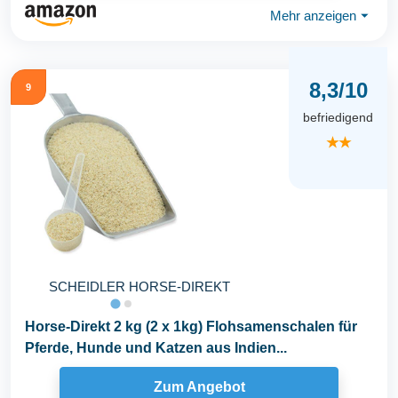
Mehr anzeigen
⏷
8,3/10
9
befriedigend
★★
SCHEIDLER HORSE-DIREKT
Horse-Direkt 2 kg (2 x 1kg) Flohsamenschalen für
Pferde, Hunde und Katzen aus Indien...
Zum Angebot