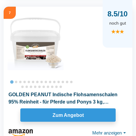
8.5/10
7
noch gut
★★★
GOLDEN PEANUT Indische Flohsamenschalen
95% Reinheit - für Pferde und Ponys 3 kg,
Darmsanierung...
Zum Angebot
Mehr anzeigen
⏷