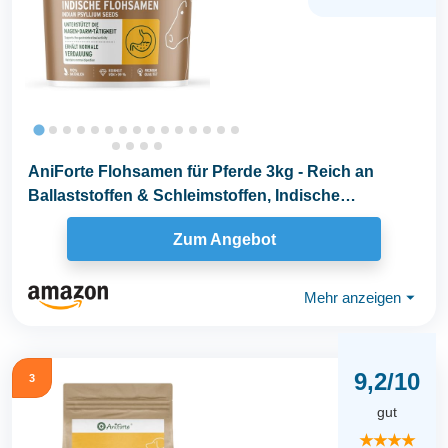
AniForte Flohsamen für Pferde 3kg - Reich an
Ballaststoffen & Schleimstoffen, Indische
Rohkost...
Zum Angebot
Mehr anzeigen
⏷
9,2/10
3
gut
★★★★