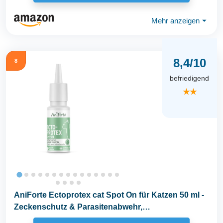
Mehr anzeigen
⏷
8,4/10
8
befriedigend
★★
AniForte Ectoprotex cat Spot On für Katzen 50 ml -
Zeckenschutz & Parasitenabwehr,
langanhaltendes...