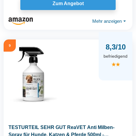
Zum Angebot
Mehr anzeigen
⏷
8,3/10
9
befriedigend
★★
TESTURTEIL SEHR GUT ReaVET Anti Milben-
Spray für Hunde, Katzen & Pferde 500ml -