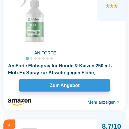
★★★
ANIFORTE
AniForte Flohspray für Hunde & Katzen 250 ml -
Floh-Ex Spray zur Abwehr gegen Flöhe,
Flohmittel...
Zum Angebot
Mehr anzeigen
⏷
8.7/10
6