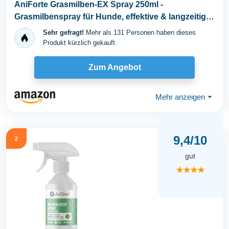
AniForte Grasmilben-EX Spray 250ml -
Grasmilbenspray für Hunde, effektive & langzeitige
Abwehr...
Sehr gefragt!
Mehr als 131 Personen haben dieses
Produkt kürzlich gekauft.
Zum Angebot
Mehr anzeigen
⏷
9,4/10
2
gut
★★★★