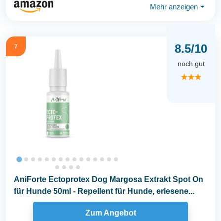
Mehr anzeigen
⏷
8.5/10
7
noch gut
★★★
AniForte Ectoprotex Dog Margosa Extrakt Spot On
für Hunde 50ml - Repellent für Hunde, erlesene...
Zum Angebot