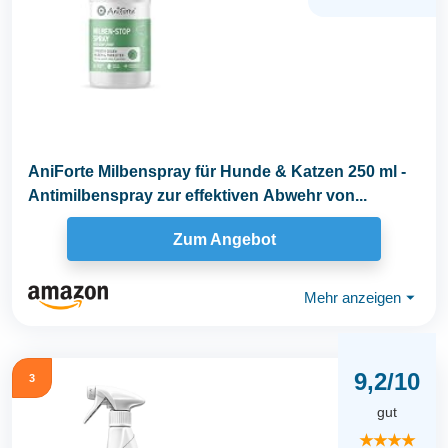
AniForte Milbenspray für Hunde & Katzen 250 ml -
Antimilbenspray zur effektiven Abwehr von...
Zum Angebot
Mehr anzeigen
⏷
9,2/10
3
gut
★★★★