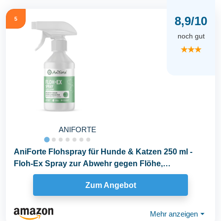
8,9/10
5
noch gut
★★★
ANIFORTE
AniForte Flohspray für Hunde & Katzen 250 ml -
Floh-Ex Spray zur Abwehr gegen Flöhe,
Flohmittel...
Zum Angebot
Mehr anzeigen
⏷