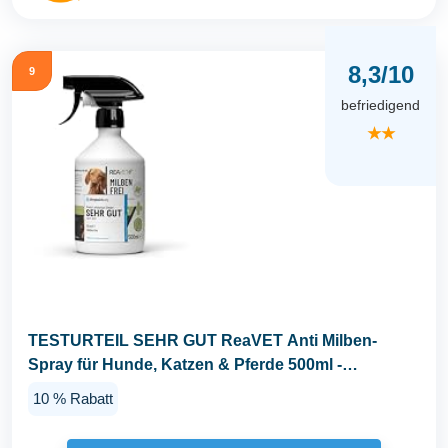
8,3/10
9
befriedigend
★★
TESTURTEIL SEHR GUT ReaVET Anti Milben-
Spray für Hunde, Katzen & Pferde 500ml -
Milbenspray mit...
10 % Rabatt