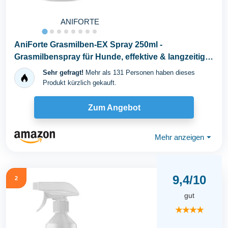
ANIFORTE
AniForte Grasmilben-EX Spray 250ml -
Grasmilbenspray für Hunde, effektive & langzeitige
Abwehr...
Sehr gefragt!
Mehr als 131 Personen haben dieses
Produkt kürzlich gekauft.
Zum Angebot
Mehr anzeigen
⏷
9,4/10
2
gut
★★★★