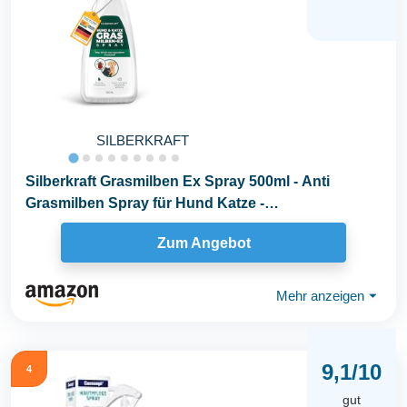
SILBERKRAFT
Silberkraft Grasmilben Ex Spray 500ml - Anti
Grasmilben Spray für Hund Katze -
Grasmilbenbefall...
Zum Angebot
Mehr anzeigen
⏷
9,1/10
4
gut