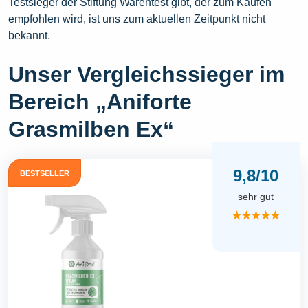
Testsieger der Stiftung Warentest gibt, der zum Kaufen
empfohlen wird, ist uns zum aktuellen Zeitpunkt nicht
bekannt.
Unser Vergleichssieger im
Bereich „Aniforte
Grasmilben Ex“
9,8/10
BESTSELLER
sehr gut
★★★★★