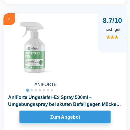
8.7/10
6
noch gut
★★★
ANIFORTE
AniForte Ungeziefer-Ex Spray 500ml –
Umgebungsspray bei akuten Befall gegen Mücken,
Insekten...
Zum Angebot