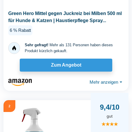
Green Hero Mittel gegen Juckreiz bei Milben 500 ml
für Hunde & Katzen | Haustierpflege Spray...
6 % Rabatt
Sehr gefragt!
Mehr als 131 Personen haben dieses
Produkt kürzlich gekauft.
Zum Angebot
Mehr anzeigen
⏷
9,4/10
2
gut
★★★★