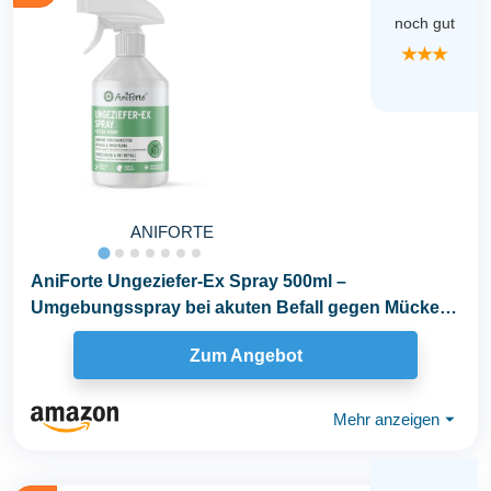
noch gut
★★★
ANIFORTE
AniForte Ungeziefer-Ex Spray 500ml –
Umgebungsspray bei akuten Befall gegen Mücken,
Insekten...
Zum Angebot
Mehr anzeigen
⏷