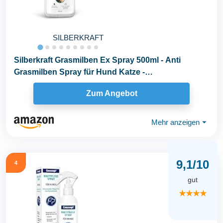
SILBERKRAFT
Silberkraft Grasmilben Ex Spray 500ml - Anti
Grasmilben Spray für Hund Katze -
Grasmilbenbefall...
Zum Angebot
Mehr anzeigen
⏷
9,1/10
4
gut
★★★★