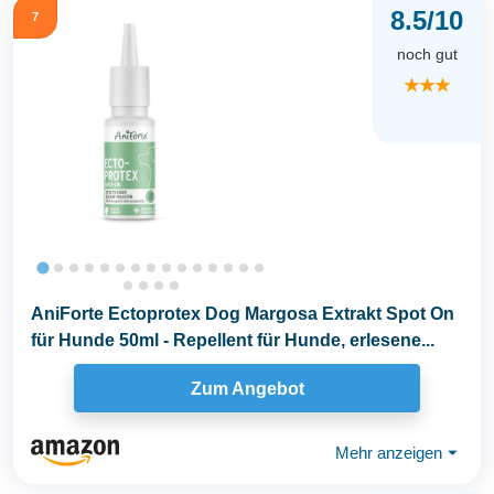
8.5/10
7
noch gut
★★★
AniForte Ectoprotex Dog Margosa Extrakt Spot On
für Hunde 50ml - Repellent für Hunde, erlesene...
Zum Angebot
Mehr anzeigen
⏷