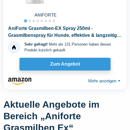
ANIFORTE
AniForte Grasmilben-EX Spray 250ml -
Grasmilbenspray für Hunde, effektive & langzeitige
Abwehr...
Sehr gefragt!
Mehr als 131 Personen haben dieses
Produkt kürzlich gekauft.
Zum Angebot
Mehr anzeigen
⏷
Aktuelle Angebote im
Bereich „Aniforte
Grasmilben Ex“