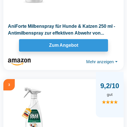
AniForte Milbenspray für Hunde & Katzen 250 ml -
Antimilbenspray zur effektiven Abwehr von...
Zum Angebot
Mehr anzeigen
⏷
9,2/10
3
gut
★★★★