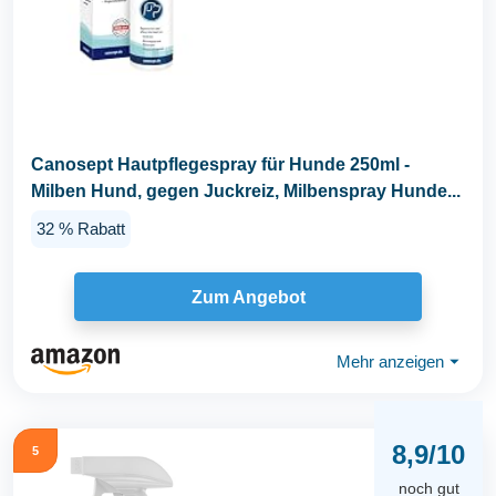
Canosept Hautpflegespray für Hunde 250ml -
Milben Hund, gegen Juckreiz, Milbenspray Hunde...
32 % Rabatt
Zum Angebot
Mehr anzeigen
⏷
8,9/10
5
noch gut