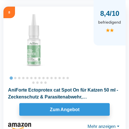
8,4/10
8
befriedigend
★★
AniForte Ectoprotex cat Spot On für Katzen 50 ml -
Zeckenschutz & Parasitenabwehr,
langanhaltendes...
Zum Angebot
Mehr anzeigen
⏷