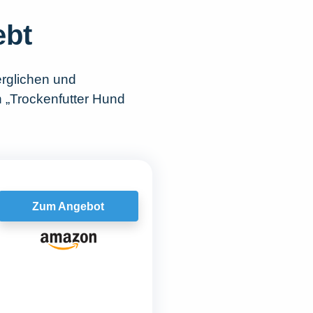
ebt
rglichen und
h „Trockenfutter Hund
Zum Angebot