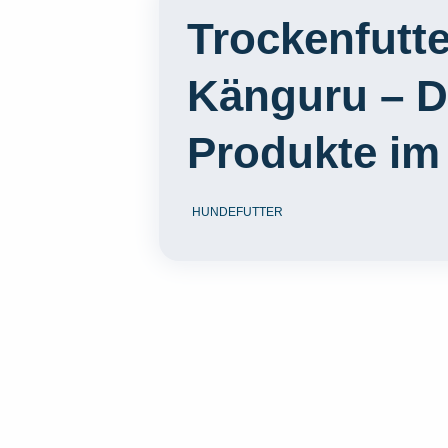
Trockenfutt
Känguru – D
Produkte im
HUNDEFUTTER