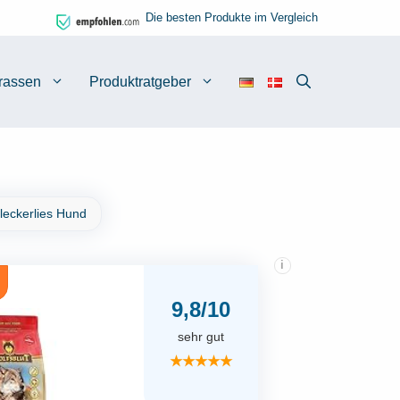
Die besten Produkte im Vergleich
rassen
Produktratgeber
leckerlies Hund
i
9,8/10
sehr gut
★★★★★