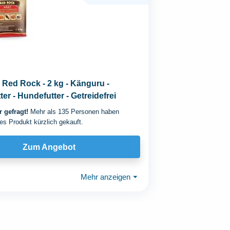
- Red Rock - 2 kg - Känguru -
er - Hundefutter - Getreidefrei
 gefragt!
Mehr als 135 Personen haben
es Produkt kürzlich gekauft.
Zum Angebot
Mehr anzeigen
⏷