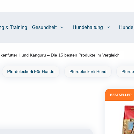
ng & Training
Gesundheit
Hundehaltung
Hunde
ckenfutter Hund Känguru – Die 15 besten Produkte im Vergleich
Pferdeleckerli Für Hunde
Pferdeleckerli Hund
Pferde
BESTSELLER