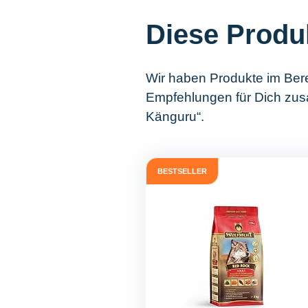
Diese Produ
Wir haben Produkte im Ber
Empfehlungen für Dich zusa
Känguru“.
BESTSELLER