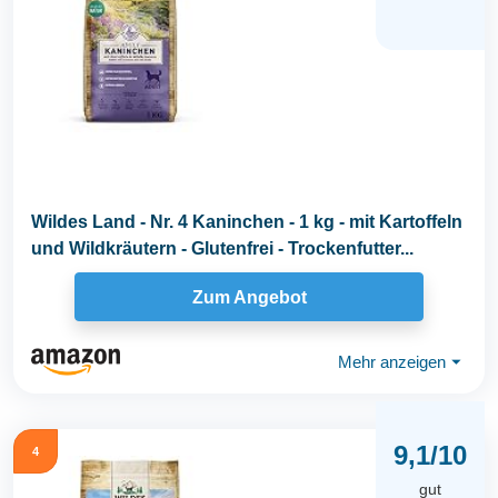
Wildes Land - Nr. 4 Kaninchen - 1 kg - mit Kartoffeln
und Wildkräutern - Glutenfrei - Trockenfutter...
Zum Angebot
Mehr anzeigen
⏷
9,1/10
4
gut