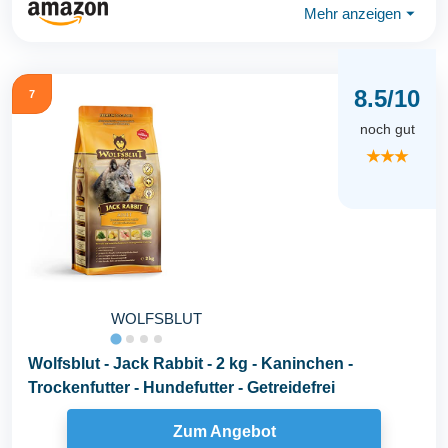
Mehr anzeigen
⏷
8.5/10
7
noch gut
★★★
WOLFSBLUT
Wolfsblut - Jack Rabbit - 2 kg - Kaninchen -
Trockenfutter - Hundefutter - Getreidefrei
Zum Angebot