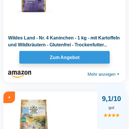
Wildes Land - Nr. 4 Kaninchen - 1 kg - mit Kartoffeln
und Wildkräutern - Glutenfrei - Trockenfutter...
Zum Angebot
Mehr anzeigen
⏷
9,1/10
4
gut
★★★★