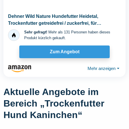
Dehner Wild Nature Hundefutter Heidetal,
Trockenfutter getreidefrei / zuckerfrei, für
ausgewachsene...
Sehr gefragt!
Mehr als 131 Personen haben dieses
Produkt kürzlich gekauft.
Zum Angebot
Mehr anzeigen
⏷
Aktuelle Angebote im
Bereich „Trockenfutter
Hund Kaninchen“