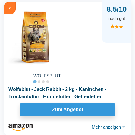
8.5/10
7
noch gut
★★★
WOLFSBLUT
Wolfsblut - Jack Rabbit - 2 kg - Kaninchen -
Trockenfutter - Hundefutter - Getreidefrei
Zum Angebot
Mehr anzeigen
⏷