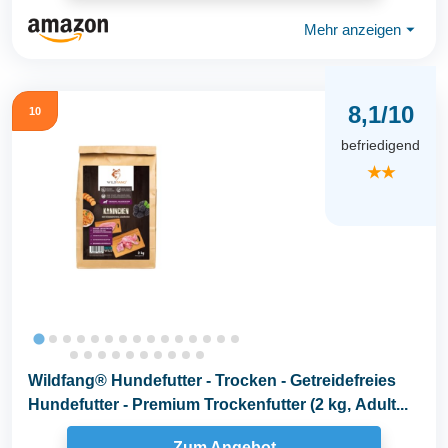
Mehr anzeigen
⏷
8,1/10
10
befriedigend
★★
Wildfang® Hundefutter - Trocken - Getreidefreies
Hundefutter - Premium Trockenfutter (2 kg, Adult...
Zum Angebot