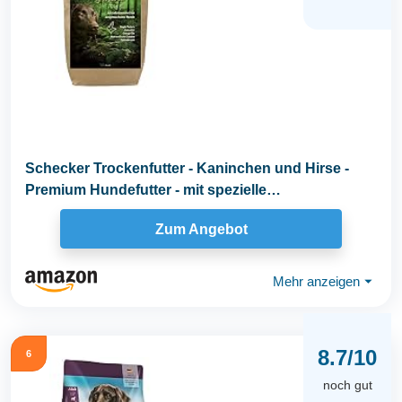
Schecker Trockenfutter - Kaninchen und Hirse -
Premium Hundefutter - mit spezielle
Kräutermischung...
Zum Angebot
Mehr anzeigen
⏷
8.7/10
6
noch gut