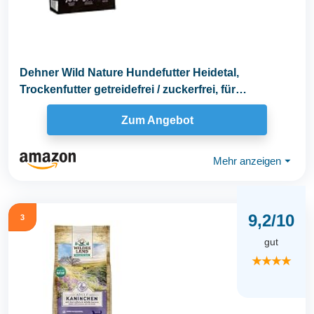
Dehner Wild Nature Hundefutter Heidetal,
Trockenfutter getreidefrei / zuckerfrei, für
ausgewachsene...
Zum Angebot
Mehr anzeigen
⏷
9,2/10
3
gut
★★★★