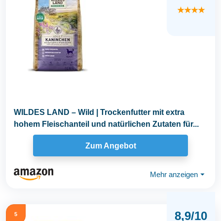
★★★★
WILDES LAND – Wild | Trockenfutter mit extra
hohem Fleischanteil und natürlichen Zutaten für...
Zum Angebot
Mehr anzeigen
⏷
8,9/10
5