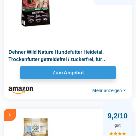
Dehner Wild Nature Hundefutter Heidetal,
Trockenfutter getreidefrei / zuckerfrei, für
ausgewachsene...
Zum Angebot
Mehr anzeigen
⏷
9,2/10
3
gut
★★★★