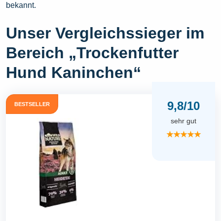
bekannt.
Unser Vergleichssieger im
Bereich „Trockenfutter
Hund Kaninchen“
9,8/10
BESTSELLER
sehr gut
★★★★★