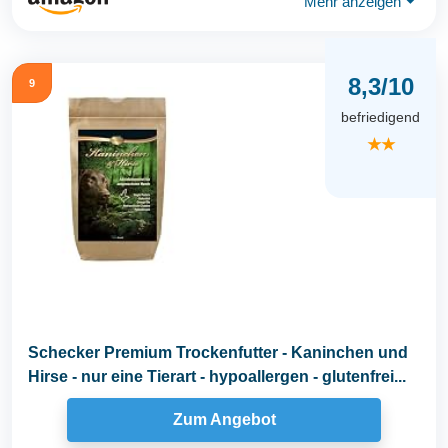
Mehr anzeigen
⏷
8,3/10
9
befriedigend
★★
Schecker Premium Trockenfutter - Kaninchen und
Hirse - nur eine Tierart - hypoallergen - glutenfrei...
Zum Angebot