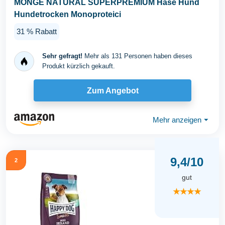
MONGE NATURAL SUPERPREMIUM Hase Hund
Hundetrocken Monoproteici
31 % Rabatt
Sehr gefragt!
Mehr als 131 Personen haben dieses
Produkt kürzlich gekauft.
Zum Angebot
Mehr anzeigen
⏷
9,4/10
2
gut
★★★★