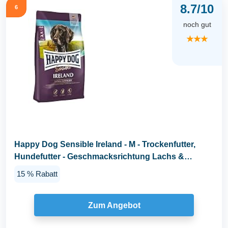
8.7/10
6
noch gut
★★★
Happy Dog Sensible Ireland - M - Trockenfutter,
Hundefutter - Geschmacksrichtung Lachs &
Kaninchen...
15 % Rabatt
Zum Angebot