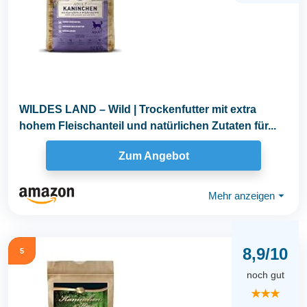
WILDES LAND – Wild | Trockenfutter mit extra
hohem Fleischanteil und natürlichen Zutaten für...
Zum Angebot
Mehr anzeigen
⏷
8,9/10
5
noch gut
★★★