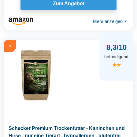
Zum Angebot
Mehr anzeigen
⏷
8,3/10
9
befriedigend
★★
Schecker Premium Trockenfutter - Kaninchen und
Hirse - nur eine Tierart - hypoallergen - glutenfrei...