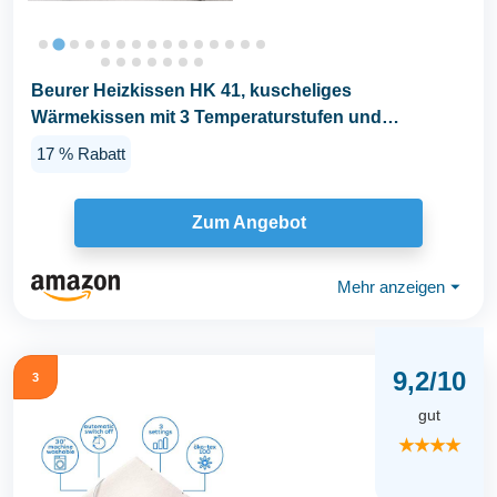
Beurer Heizkissen HK 41, kuscheliges
Wärmekissen mit 3 Temperaturstufen und
Abschaltautomatik...
17 % Rabatt
Zum Angebot
Mehr anzeigen
⏷
9,2/10
3
gut
★★★★