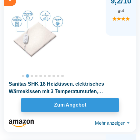
9,2/10
gut
★★★★
Sanitas SHK 18 Heizkissen, elektrisches
Wärmekissen mit 3 Temperaturstufen,
Abschaltautomatik und...
Zum Angebot
Mehr anzeigen
⏷