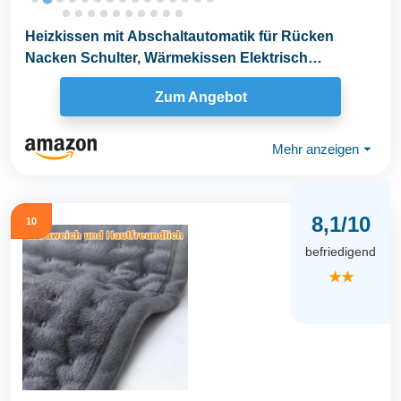
Heizkissen mit Abschaltautomatik für Rücken
Nacken Schulter, Wärmekissen Elektrisch
Heizdecke...
Zum Angebot
Mehr anzeigen
⏷
8,1/10
10
befriedigend
★★