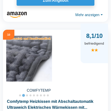
Zum Angebot
Mehr anzeigen
⏷
8,1/10
10
befriedigend
★★
COMFYTEMP
Comfytemp Heizkissen mit Abschaltautomatik
Ultraweich Elektrisches Wärmekissen mit...