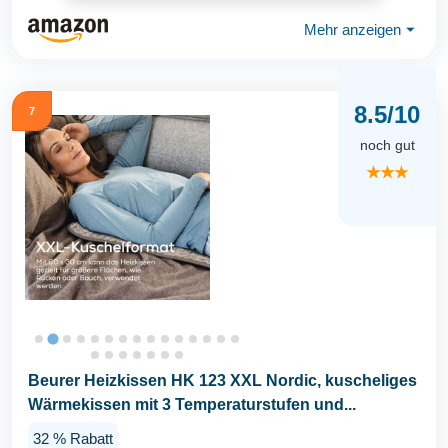
Mehr anzeigen
⏷
8.5/10
7
noch gut
★★★
Beurer Heizkissen HK 123 XXL Nordic, kuscheliges
Wärmekissen mit 3 Temperaturstufen und...
32 % Rabatt