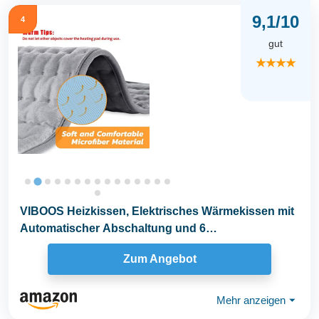
9,1/10
4
gut
★★★★
VIBOOS Heizkissen, Elektrisches Wärmekissen mit
Automatischer Abschaltung und 6
Temperaturstufen...
Zum Angebot
Mehr anzeigen
⏷