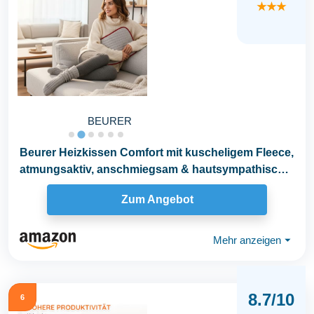
★★★
BEURER
Beurer Heizkissen Comfort mit kuscheligem Fleece,
atmungsaktiv, anschmiegsam & hautsympathisch,
Made...
Zum Angebot
Mehr anzeigen
⏷
8.7/10
6