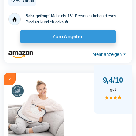
32 % Rabatt
Sehr gefragt!
Mehr als 131 Personen haben dieses
Produkt kürzlich gekauft.
Zum Angebot
Mehr anzeigen
⏷
9,4/10
2
gut
★★★★