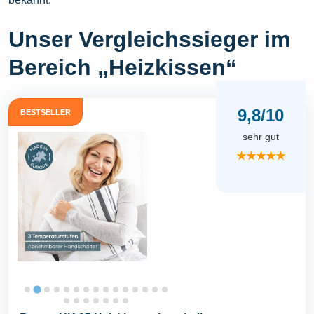
Unser Vergleichssieger im
Bereich „Heizkissen“
9,8/10
BESTSELLER
sehr gut
★★★★★