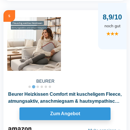
8,9/10
5
noch gut
★★★
BEURER
Beurer Heizkissen Comfort mit kuscheligem Fleece,
atmungsaktiv, anschmiegsam & hautsympathisch,
Made...
Zum Angebot