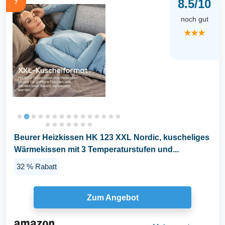
8.5/10
7
noch gut
★★★
Beurer Heizkissen HK 123 XXL Nordic, kuscheliges
Wärmekissen mit 3 Temperaturstufen und...
32 % Rabatt
Zum Angebot