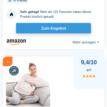
32 % Rabatt
Sehr gefragt!
Mehr als 131 Personen haben dieses
Produkt kürzlich gekauft.
Zum Angebot
Mehr anzeigen
⏷
9,4/10
2
gut
★★★★