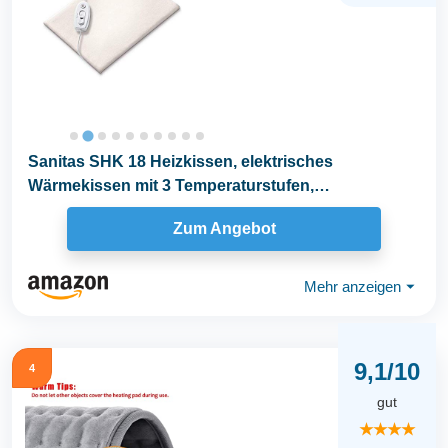
Sanitas SHK 18 Heizkissen, elektrisches
Wärmekissen mit 3 Temperaturstufen,
Abschaltautomatik und...
Zum Angebot
Mehr anzeigen
⏷
9,1/10
4
gut
★★★★