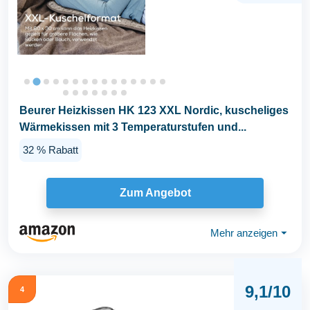
Beurer Heizkissen HK 123 XXL Nordic, kuscheliges
Wärmekissen mit 3 Temperaturstufen und...
32 % Rabatt
Zum Angebot
Mehr anzeigen
⏷
9,1/10
4