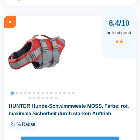
8,4/10
8
befriedigend
★★
HUNTER Hunde-Schwimmweste MOSS, Farbe: rot,
maximale Sicherheit durch starken Auftrieb,
individuell...
21 % Rabatt