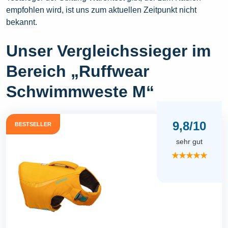
empfohlen wird, ist uns zum aktuellen Zeitpunkt nicht
bekannt.
Unser Vergleichssieger im
Bereich „Ruffwear
Schwimmweste M“
9,8/10
BESTSELLER
sehr gut
★★★★★