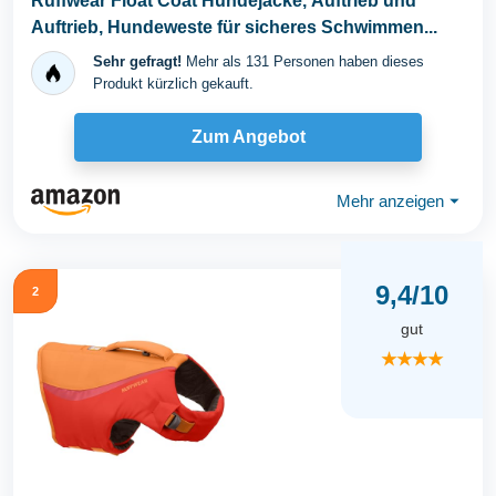
Ruffwear Float Coat Hundejacke, Auftrieb und
Auftrieb, Hundeweste für sicheres Schwimmen...
Sehr gefragt!
Mehr als 131 Personen haben dieses
Produkt kürzlich gekauft.
Zum Angebot
Mehr anzeigen
⏷
9,4/10
2
gut
★★★★