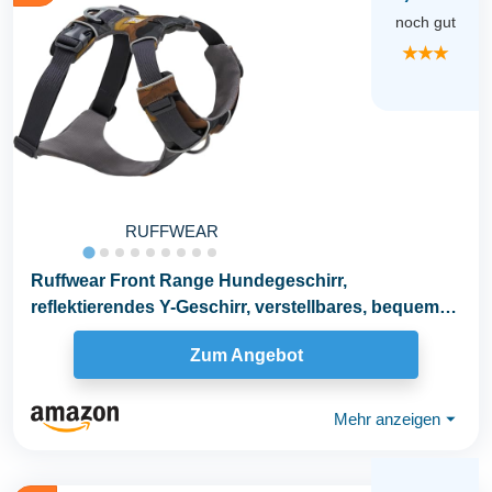
noch gut
★★★
RUFFWEAR
Ruffwear Front Range Hundegeschirr,
reflektierendes Y-Geschirr, verstellbares, bequem
gepolstertes...
Zum Angebot
Mehr anzeigen
⏷