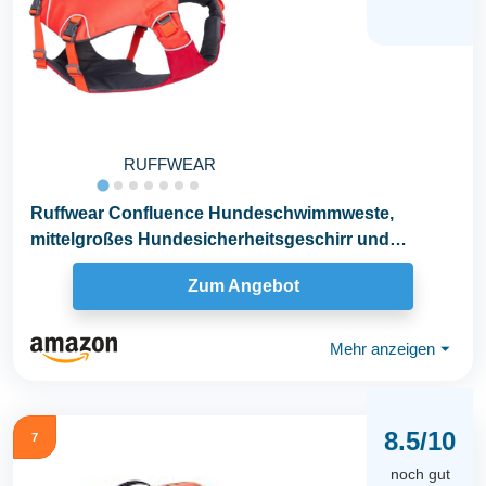
RUFFWEAR
Ruffwear Confluence Hundeschwimmweste,
mittelgroßes Hundesicherheitsgeschirr und
Schwimmhilfe...
Zum Angebot
Mehr anzeigen
⏷
8.5/10
7
noch gut