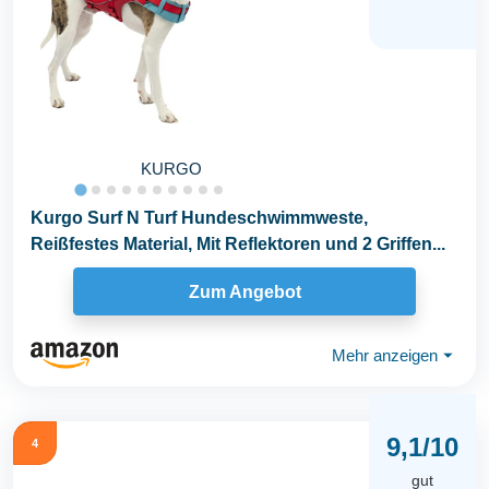
KURGO
Kurgo Surf N Turf Hundeschwimmweste,
Reißfestes Material, Mit Reflektoren und 2 Griffen...
Zum Angebot
Mehr anzeigen
⏷
9,1/10
4
gut