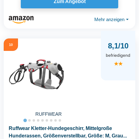
Zum Angebot
Mehr anzeigen
⏷
8,1/10
10
befriedigend
★★
RUFFWEAR
Ruffwear Kletter-Hundegeschirr, Mittelgroße
Hunderassen, Größenverstellbar, Größe: M, Grau...