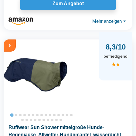
Zum Angebot
Mehr anzeigen
⏷
8,3/10
9
befriedigend
★★
Ruffwear Sun Shower mittelgroße Hunde-
Regenjacke, Allwetter-Hundemantel, wasserdichte