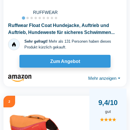
RUFFWEAR
Ruffwear Float Coat Hundejacke, Auftrieb und
Auftrieb, Hundeweste für sicheres Schwimmen...
Sehr gefragt!
Mehr als 131 Personen haben dieses
Produkt kürzlich gekauft.
Zum Angebot
Mehr anzeigen
⏷
9,4/10
2
gut
★★★★