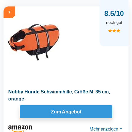
8.5/10
7
noch gut
★★★
Nobby Hunde Schwimmhilfe, Größe M, 35 cm,
orange
Zum Angebot
Mehr anzeigen
⏷