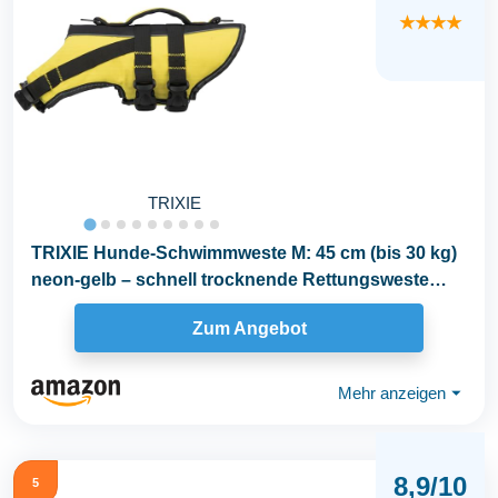
★★★★
TRIXIE
TRIXIE Hunde-Schwimmweste M: 45 cm (bis 30 kg)
neon-gelb – schnell trocknende Rettungsweste
Hund...
Zum Angebot
Mehr anzeigen
⏷
8,9/10
5