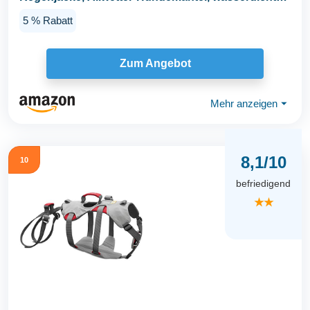
Hundejacke...
5 % Rabatt
Zum Angebot
Mehr anzeigen
⏷
8,1/10
10
befriedigend
★★