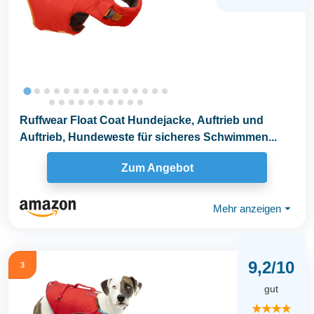
Ruffwear Float Coat Hundejacke, Auftrieb und
Auftrieb, Hundeweste für sicheres Schwimmen...
Zum Angebot
Mehr anzeigen
⏷
9,2/10
3
gut
★★★★