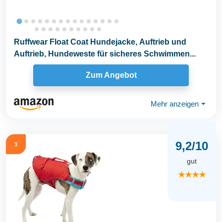
Ruffwear Float Coat Hundejacke, Auftrieb und
Auftrieb, Hundeweste für sicheres Schwimmen...
Zum Angebot
Mehr anzeigen
⏷
9,2/10
3
gut
★★★★