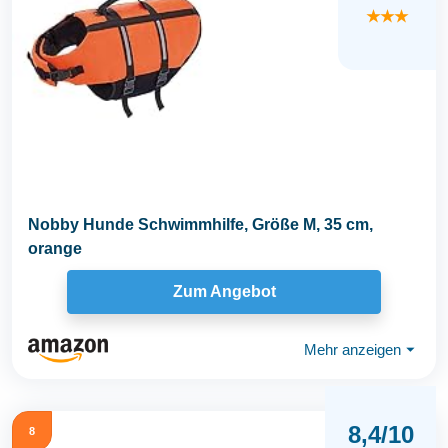
★★★
Nobby Hunde Schwimmhilfe, Größe M, 35 cm,
orange
Zum Angebot
Mehr anzeigen
⏷
8,4/10
8