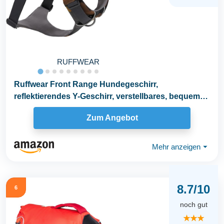
RUFFWEAR
Ruffwear Front Range Hundegeschirr,
reflektierendes Y-Geschirr, verstellbares, bequem
gepolstertes...
Zum Angebot
Mehr anzeigen
⏷
8.7/10
6
noch gut
★★★