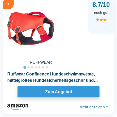
8.7/10
6
noch gut
★★★
RUFFWEAR
Ruffwear Confluence Hundeschwimmweste,
mittelgroßes Hundesicherheitsgeschirr und
Schwimmhilfe...
Zum Angebot
Mehr anzeigen
⏷