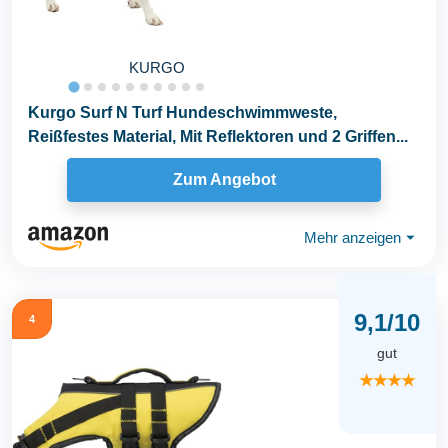
KURGO
Kurgo Surf N Turf Hundeschwimmweste,
Reißfestes Material, Mit Reflektoren und 2 Griffen...
Zum Angebot
Mehr anzeigen
⏷
9,1/10
4
gut
★★★★