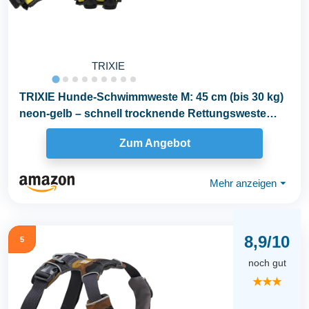
TRIXIE
TRIXIE Hunde-Schwimmweste M: 45 cm (bis 30 kg)
neon-gelb – schnell trocknende Rettungsweste
Hund...
Zum Angebot
Mehr anzeigen
⏷
8,9/10
5
noch gut
★★★