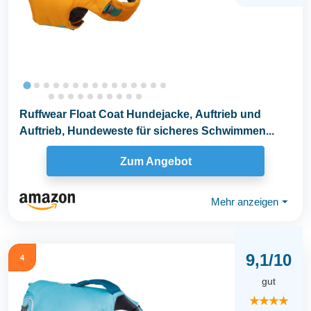
Ruffwear Float Coat Hundejacke, Auftrieb und
Auftrieb, Hundeweste für sicheres Schwimmen...
Zum Angebot
Mehr anzeigen
⏷
9,1/10
4
gut
★★★★