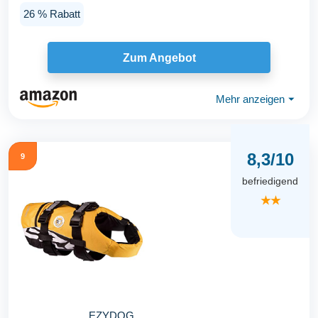
26 % Rabatt
Zum Angebot
Mehr anzeigen
⏷
8,3/10
9
befriedigend
★★
EZYDOG