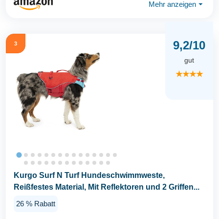
Mehr anzeigen
⏷
9,2/10
3
gut
★★★★
Kurgo Surf N Turf Hundeschwimmweste,
Reißfestes Material, Mit Reflektoren und 2 Griffen...
26 % Rabatt