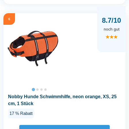
8.7/10
6
noch gut
★★★
Nobby Hunde Schwimmhilfe, neon orange, XS, 25
cm, 1 Stück
17 % Rabatt