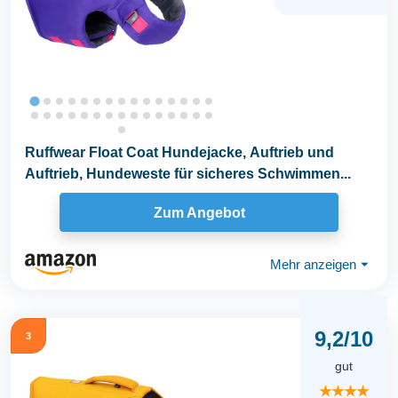
Ruffwear Float Coat Hundejacke, Auftrieb und
Auftrieb, Hundeweste für sicheres Schwimmen...
Zum Angebot
Mehr anzeigen
⏷
9,2/10
3
gut
★★★★