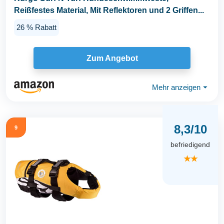
Reißfestes Material, Mit Reflektoren und 2 Griffen...
26 % Rabatt
Zum Angebot
Mehr anzeigen
⏷
8,3/10
9
befriedigend
★★