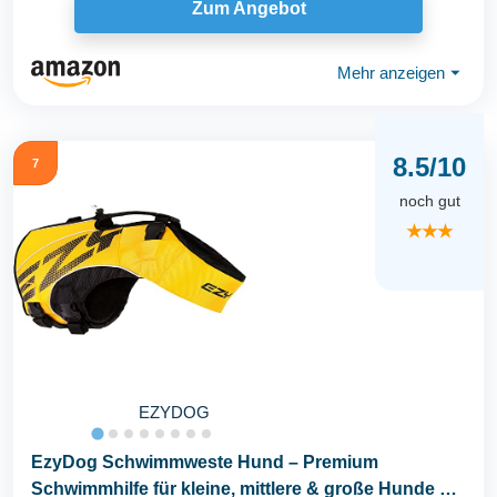
Zum Angebot
Mehr anzeigen
⏷
8.5/10
7
noch gut
★★★
EZYDOG
EzyDog Schwimmweste Hund – Premium
Schwimmhilfe für kleine, mittlere & große Hunde –