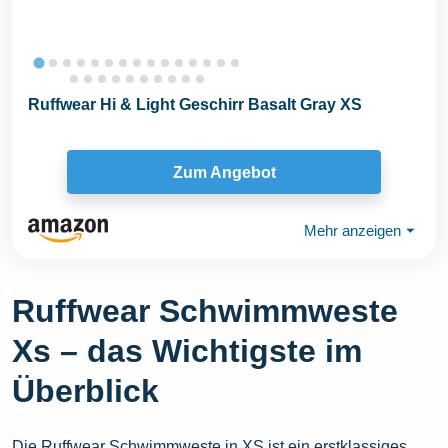
Ruffwear Hi & Light Geschirr Basalt Gray XS
Zum Angebot
Mehr anzeigen
⏷
Ruffwear Schwimmweste
Xs – das Wichtigste im
Überblick
Die Ruffwear Schwimmweste in XS ist ein erstklassiges