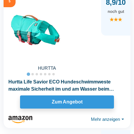
8,9/10
5
noch gut
★★★
HURTTA
Hurtta Life Savior ECO Hundeschwimmweste
maximale Sicherheit im und am Wasser beim
Schwimmen, SUP...
Zum Angebot
Mehr anzeigen
⏷