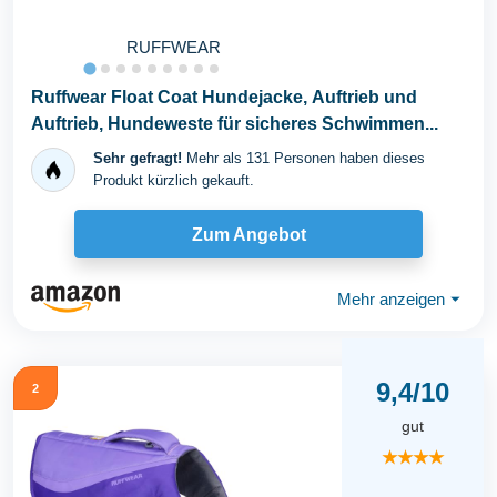
RUFFWEAR
Ruffwear Float Coat Hundejacke, Auftrieb und
Auftrieb, Hundeweste für sicheres Schwimmen...
Sehr gefragt!
Mehr als 131 Personen haben dieses
Produkt kürzlich gekauft.
Zum Angebot
Mehr anzeigen
⏷
9,4/10
2
gut
★★★★