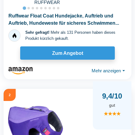
RUFFWEAR
Ruffwear Float Coat Hundejacke, Auftrieb und
Auftrieb, Hundeweste für sicheres Schwimmen...
Sehr gefragt!
Mehr als 131 Personen haben dieses
Produkt kürzlich gekauft.
Zum Angebot
Mehr anzeigen
⏷
9,4/10
2
gut
★★★★