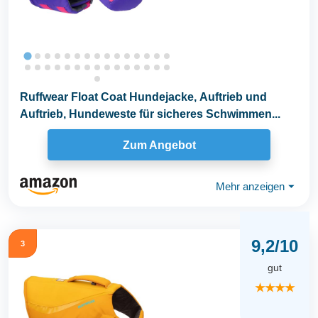
Ruffwear Float Coat Hundejacke, Auftrieb und
Auftrieb, Hundeweste für sicheres Schwimmen...
Zum Angebot
Mehr anzeigen
⏷
9,2/10
3
gut
★★★★