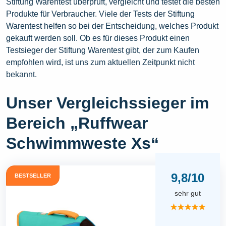
Stiftung Warentest überprüft, vergleicht und testet die besten
Produkte für Verbraucher. Viele der Tests der Stiftung
Warentest helfen so bei der Entscheidung, welches Produkt
gekauft werden soll. Ob es für dieses Produkt einen
Testsieger der Stiftung Warentest gibt, der zum Kaufen
empfohlen wird, ist uns zum aktuellen Zeitpunkt nicht
bekannt.
Unser Vergleichssieger im
Bereich „Ruffwear
Schwimmweste Xs“
9,8/10
BESTSELLER
sehr gut
★★★★★