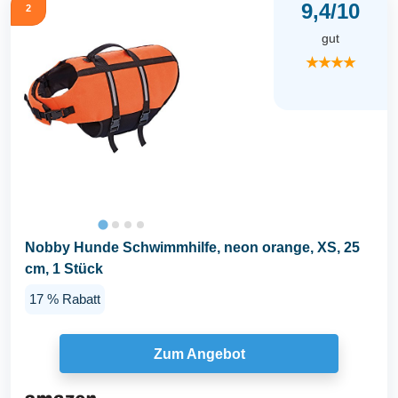
9,4/10
2
gut
★★★★
Nobby Hunde Schwimmhilfe, neon orange, XS, 25
cm, 1 Stück
17 % Rabatt
Zum Angebot