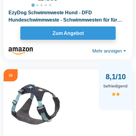
EzyDog Schwimmweste Hund - DFD
Hundeschwimmweste - Schwimmwesten für für
Kleine, Mittelgroße und...
Zum Angebot
Mehr anzeigen
⏷
8,1/10
10
befriedigend
★★