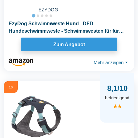
EZYDOG
EzyDog Schwimmweste Hund - DFD
Hundeschwimmweste - Schwimmwesten für für
Kleine, Mittelgroße und...
Zum Angebot
Mehr anzeigen
⏷
8,1/10
10
befriedigend
★★