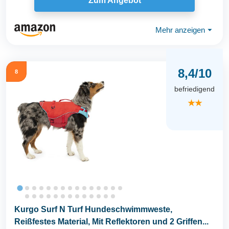
Zum Angebot
Mehr anzeigen
⏷
8,4/10
8
befriedigend
★★
Kurgo Surf N Turf Hundeschwimmweste,
Reißfestes Material, Mit Reflektoren und 2 Griffen...