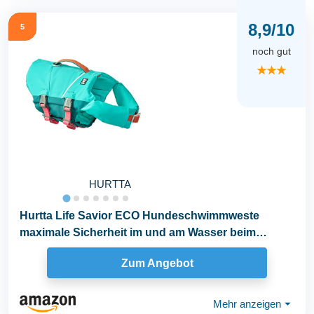
8,9/10
5
noch gut
★★★
HURTTA
Hurtta Life Savior ECO Hundeschwimmweste
maximale Sicherheit im und am Wasser beim
Schwimmen, SUP...
Zum Angebot
Mehr anzeigen
⏷