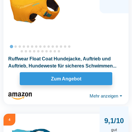
Ruffwear Float Coat Hundejacke, Auftrieb und
Auftrieb, Hundeweste für sicheres Schwimmen...
Zum Angebot
Mehr anzeigen
⏷
9,1/10
4
gut