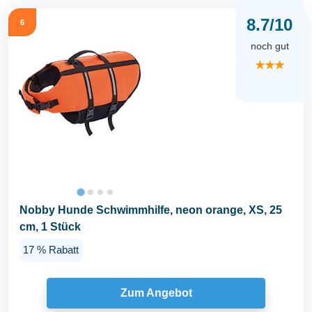
8.7/10
6
noch gut
★★★
Nobby Hunde Schwimmhilfe, neon orange, XS, 25
cm, 1 Stück
17 % Rabatt
Zum Angebot