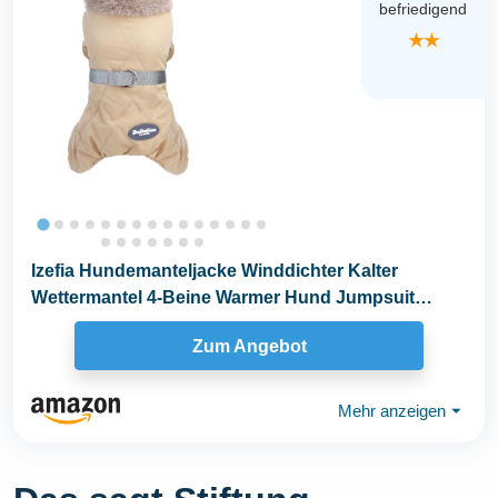
befriedigend
★★
Izefia Hundemanteljacke Winddichter Kalter
Wettermantel 4-Beine Warmer Hund Jumpsuit
Winter Dicke...
Zum Angebot
Mehr anzeigen
⏷