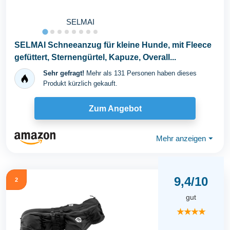
SELMAI
SELMAI Schneeanzug für kleine Hunde, mit Fleece
gefüttert, Sternengürtel, Kapuze, Overall...
Sehr gefragt!
Mehr als 131 Personen haben dieses
Produkt kürzlich gekauft.
Zum Angebot
Mehr anzeigen
⏷
9,4/10
2
gut
★★★★