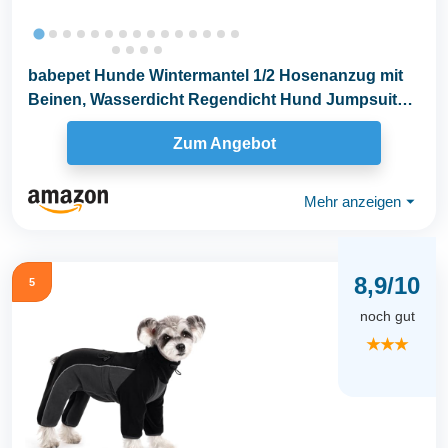
babepet Hunde Wintermantel 1/2 Hosenanzug mit
Beinen, Wasserdicht Regendicht Hund Jumpsuit
mit...
Zum Angebot
Mehr anzeigen
⏷
8,9/10
5
noch gut
★★★