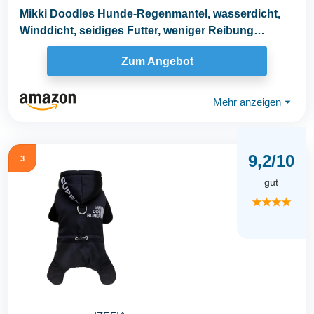
Mikki Doodles Hunde-Regenmantel, wasserdicht,
Winddicht, seidiges Futter, weniger Reibung
bedeutet...
Zum Angebot
Mehr anzeigen
⏷
9,2/10
3
gut
★★★★