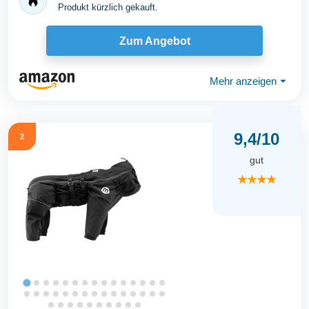
Produkt kürzlich gekauft.
Zum Angebot
Mehr anzeigen
⏷
9,4/10
2
gut
★★★★