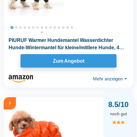
PIURUF Warmer Hundemantel Wasserdichter
Hunde-Wintermantel für kleine/mittlere Hunde, 4
Beine...
Zum Angebot
Mehr anzeigen
⏷
8.5/10
7
noch gut
★★★