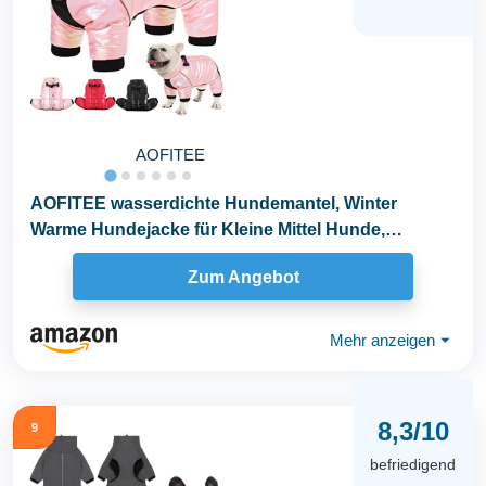
AOFITEE
AOFITEE wasserdichte Hundemantel, Winter
Warme Hundejacke für Kleine Mittel Hunde,
Winddichte Hunde...
Zum Angebot
Mehr anzeigen
⏷
8,3/10
9
befriedigend