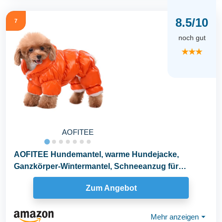
8.5/10
7
noch gut
★★★
AOFITEE
AOFITEE Hundemantel, warme Hundejacke,
Ganzkörper-Wintermantel, Schneeanzug für
Hunde...
Zum Angebot
Mehr anzeigen
⏷