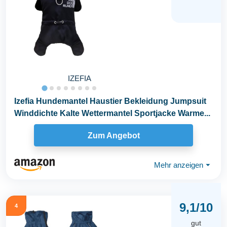
IZEFIA
Izefia Hundemantel Haustier Bekleidung Jumpsuit
Winddichte Kalte Wettermantel Sportjacke Warme...
Zum Angebot
Mehr anzeigen
⏷
9,1/10
4
gut