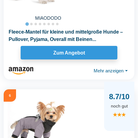
MIAODODO
Fleece-Mantel für kleine und mittelgroße Hunde –
Pullover, Pyjama, Overall mit Beinen...
Zum Angebot
Mehr anzeigen
⏷
8.7/10
6
noch gut
★★★