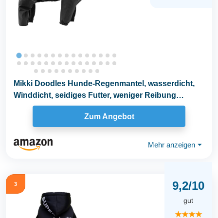
Mikki Doodles Hunde-Regenmantel, wasserdicht,
Winddicht, seidiges Futter, weniger Reibung
bedeutet...
Zum Angebot
Mehr anzeigen
⏷
9,2/10
3
gut
★★★★