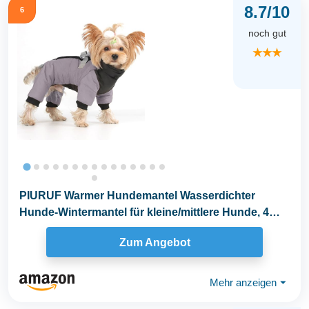
8.7/10
6
noch gut
★★★
PIURUF Warmer Hundemantel Wasserdichter
Hunde-Wintermantel für kleine/mittlere Hunde, 4
Beine...
Zum Angebot
Mehr anzeigen
⏷