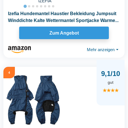
IZEFIA
Izefia Hundemantel Haustier Bekleidung Jumpsuit
Winddichte Kalte Wettermantel Sportjacke Warme...
Zum Angebot
Mehr anzeigen
⏷
9,1/10
4
gut
★★★★