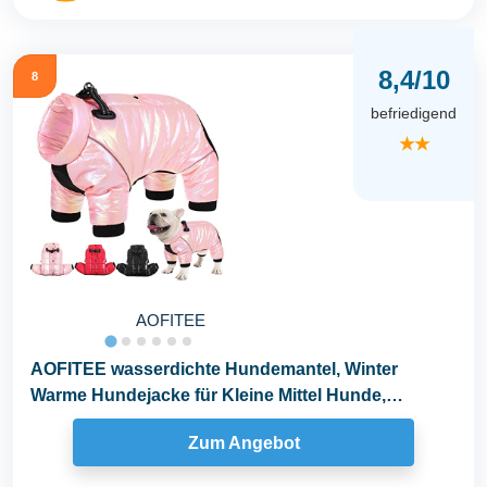
8,4/10
8
befriedigend
★★
AOFITEE
AOFITEE wasserdichte Hundemantel, Winter
Warme Hundejacke für Kleine Mittel Hunde,
Winddichte Hunde...
Zum Angebot