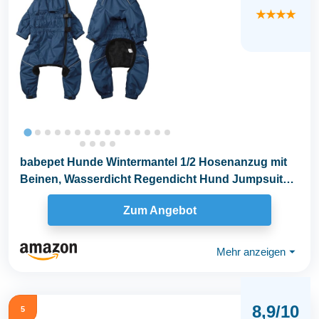
★★★★
babepet Hunde Wintermantel 1/2 Hosenanzug mit
Beinen, Wasserdicht Regendicht Hund Jumpsuit
mit...
Zum Angebot
Mehr anzeigen
⏷
8,9/10
5