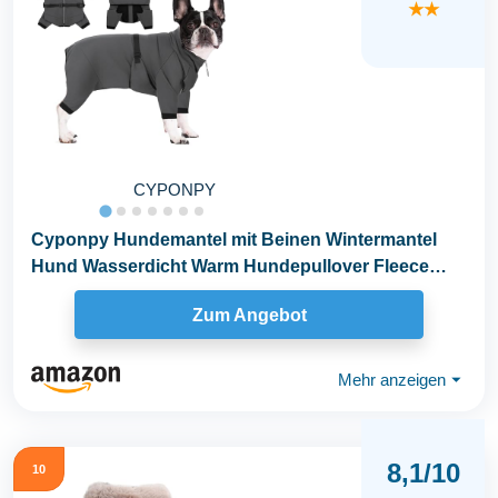
★★
CYPONPY
Cyponpy Hundemantel mit Beinen Wintermantel
Hund Wasserdicht Warm Hundepullover Fleece
Hundejacke...
Zum Angebot
Mehr anzeigen
⏷
8,1/10
10