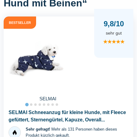
Hund mit Beinen“
9,8/10
BESTSELLER
sehr gut
★★★★★
SELMAI
SELMAI Schneeanzug für kleine Hunde, mit Fleece
gefüttert, Sternengürtel, Kapuze, Overall...
Sehr gefragt!
Mehr als 131 Personen haben dieses
Produkt kürzlich gekauft.