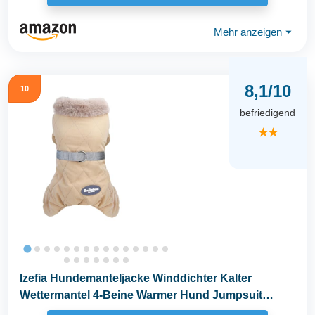
Mehr anzeigen
⏷
8,1/10
10
befriedigend
★★
Izefia Hundemanteljacke Winddichter Kalter
Wettermantel 4-Beine Warmer Hund Jumpsuit
Winter Dicke...