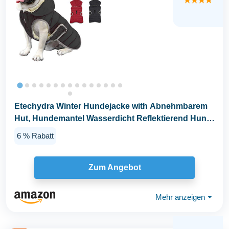
★★★★
Etechydra Winter Hundejacke with Abnehmbarem
Hut, Hundemantel Wasserdicht Reflektierend Hund
Mantel...
6 % Rabatt
Zum Angebot
Mehr anzeigen
⏷