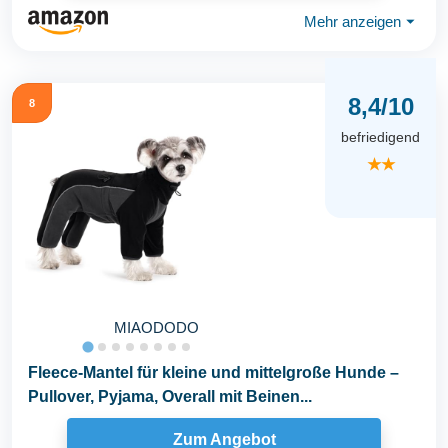
Mehr anzeigen
⏷
8,4/10
8
befriedigend
★★
MIAODODO
Fleece-Mantel für kleine und mittelgroße Hunde –
Pullover, Pyjama, Overall mit Beinen...
Zum Angebot