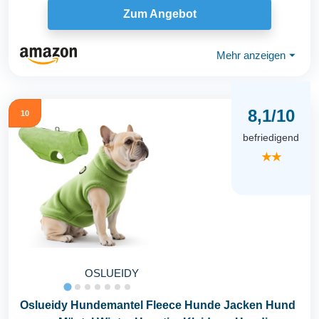
Zum Angebot
Mehr anzeigen
⏷
8,1/10
10
befriedigend
★★
OSLUEIDY
Oslueidy Hundemantel Fleece Hunde Jacken Hund