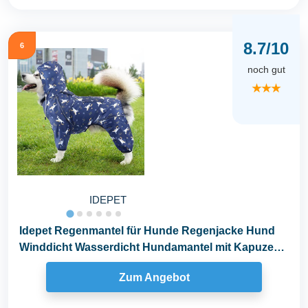
8.7/10
6
noch gut
★★★
IDEPET
Idepet Regenmantel für Hunde Regenjacke Hund
Winddicht Wasserdicht Hundamantel mit Kapuze
für...
Zum Angebot