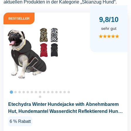
aktuellen Produkten in der Kategorie „Skianzug Hund“.
9,8/10
BESTSELLER
sehr gut
★★★★★
Etechydra Winter Hundejacke with Abnehmbarem
Hut, Hundemantel Wasserdicht Reflektierend Hund
Mantel...
6 % Rabatt