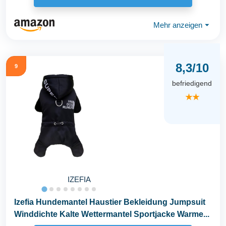
Mehr anzeigen
⏷
8,3/10
9
befriedigend
★★
IZEFIA
Izefia Hundemantel Haustier Bekleidung Jumpsuit
Winddichte Kalte Wettermantel Sportjacke Warme...