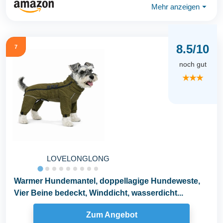
Mehr anzeigen
⏷
8.5/10
7
noch gut
★★★
LOVELONGLONG
Warmer Hundemantel, doppellagige Hundeweste,
Vier Beine bedeckt, Winddicht, wasserdicht...
Zum Angebot