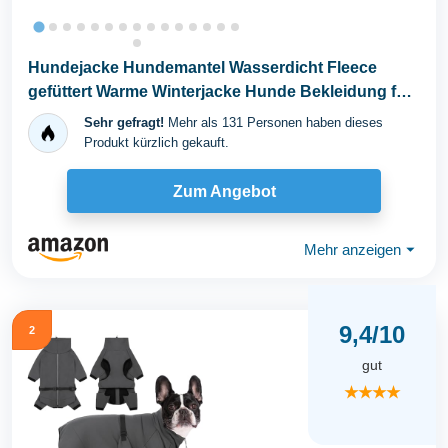
Hundejacke Hundemantel Wasserdicht Fleece
gefüttert Warme Winterjacke Hunde Bekleidung für
Winter...
Sehr gefragt!
Mehr als 131 Personen haben dieses
Produkt kürzlich gekauft.
Zum Angebot
Mehr anzeigen
⏷
9,4/10
2
gut
★★★★