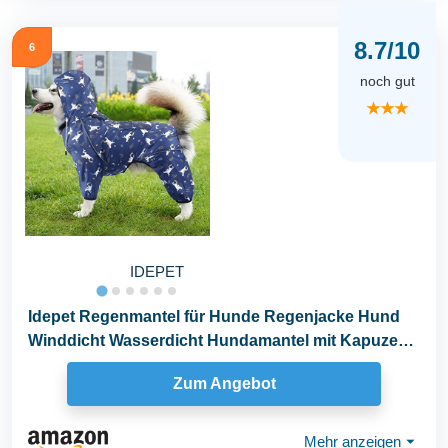
8.7/10
6
noch gut
★★★
IDEPET
Idepet Regenmantel für Hunde Regenjacke Hund
Winddicht Wasserdicht Hundamantel mit Kapuze
für...
Zum Angebot
Mehr anzeigen
⏷