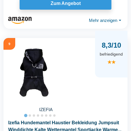
Zum Angebot
Mehr anzeigen
⏷
8,3/10
9
befriedigend
★★
IZEFIA
Izefia Hundemantel Haustier Bekleidung Jumpsuit
Winddichte Kalte Wettermantel Sportjacke Warme...