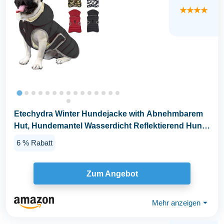
★★★★
Etechydra Winter Hundejacke with Abnehmbarem
Hut, Hundemantel Wasserdicht Reflektierend Hund
Mantel...
6 % Rabatt
Zum Angebot
Mehr anzeigen
⏷