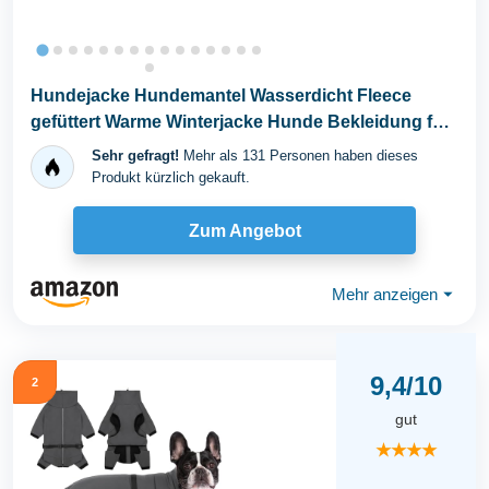
Hundejacke Hundemantel Wasserdicht Fleece
gefüttert Warme Winterjacke Hunde Bekleidung für
Winter...
Sehr gefragt!
Mehr als 131 Personen haben dieses
Produkt kürzlich gekauft.
Zum Angebot
Mehr anzeigen
⏷
9,4/10
2
gut
★★★★