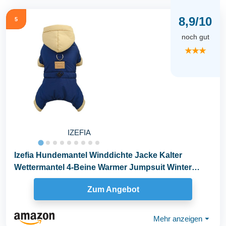
8,9/10
5
noch gut
★★★
IZEFIA
Izefia Hundemantel Winddichte Jacke Kalter
Wettermantel 4-Beine Warmer Jumpsuit Winter
Dicker Mantel...
Zum Angebot
Mehr anzeigen
⏷