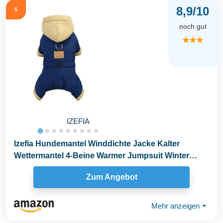
8,9/10
5
noch gut
★★★
IZEFIA
Izefia Hundemantel Winddichte Jacke Kalter
Wettermantel 4-Beine Warmer Jumpsuit Winter
Dicker Mantel...
Zum Angebot
Mehr anzeigen
⏷