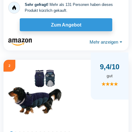
Sehr gefragt!
Mehr als 131 Personen haben dieses
Produkt kürzlich gekauft.
Zum Angebot
Mehr anzeigen
⏷
9,4/10
2
gut
★★★★