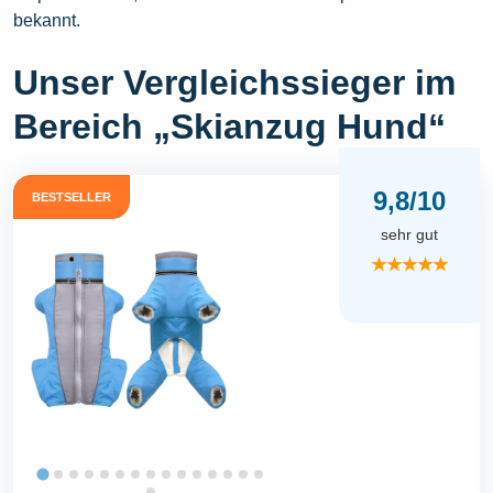
bekannt.
Unser Vergleichssieger im
Bereich „Skianzug Hund“
9,8/10
BESTSELLER
sehr gut
★★★★★