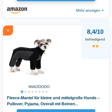
Mehr anzeigen
⏷
8,4/10
8
befriedigend
★★
MIAODODO
Fleece-Mantel für kleine und mittelgroße Hunde –
Pullover, Pyjama, Overall mit Beinen...