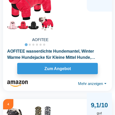
AOFITEE
AOFITEE wasserdichte Hundemantel, Winter
Warme Hundejacke für Kleine Mittel Hunde,
Winddichte Hunde...
Zum Angebot
Mehr anzeigen
⏷
9,1/10
4
gut