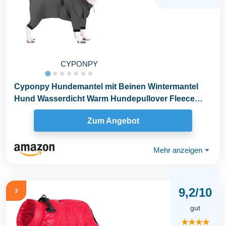
CYPONPY
Cyponpy Hundemantel mit Beinen Wintermantel
Hund Wasserdicht Warm Hundepullover Fleece
Hundejacke...
Zum Angebot
Mehr anzeigen
⏷
9,2/10
3
gut
★★★★