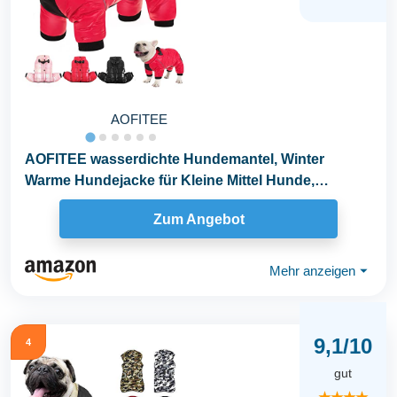
AOFITEE
AOFITEE wasserdichte Hundemantel, Winter
Warme Hundejacke für Kleine Mittel Hunde,
Winddichte Hunde...
Zum Angebot
Mehr anzeigen
⏷
9,1/10
4
gut