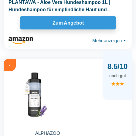
PLANTAWA - Aloe Vera Hundeshampoo 1L |
Hundeshampoo für empfindliche Haut und
Dermatitis...
Zum Angebot
Mehr anzeigen
⏷
8.5/10
7
noch gut
★★★
ALPHAZOO