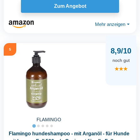
Zum Angebot
Mehr anzeigen
⏷
8,9/10
5
noch gut
★★★
FLAMINGO
Flamingo hundeshampoo - mit Arganöl - für Hunde