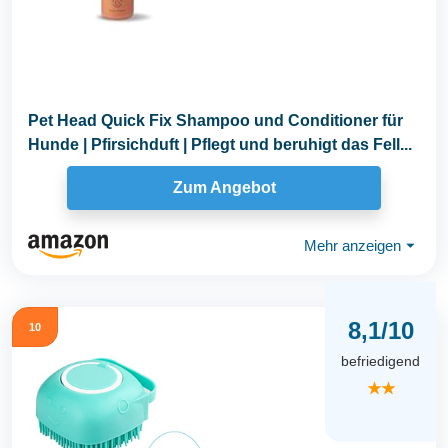
Pet Head Quick Fix Shampoo und Conditioner für
Hunde | Pfirsichduft | Pflegt und beruhigt das Fell...
Zum Angebot
Mehr anzeigen
⏷
8,1/10
10
befriedigend
★★