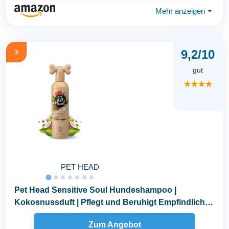
Mehr anzeigen
⏷
9,2/10
3
gut
★★★★
PET HEAD
Pet Head Sensitive Soul Hundeshampoo |
Kokosnussduft | Pflegt und Beruhigt Empfindliche
Haut...
Zum Angebot