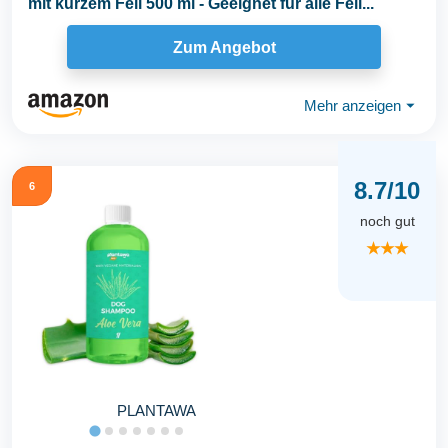
mit kurzem Fell 500 ml - Geeignet für alle Fell...
Zum Angebot
Mehr anzeigen
⏷
8.7/10
6
noch gut
★★★
PLANTAWA