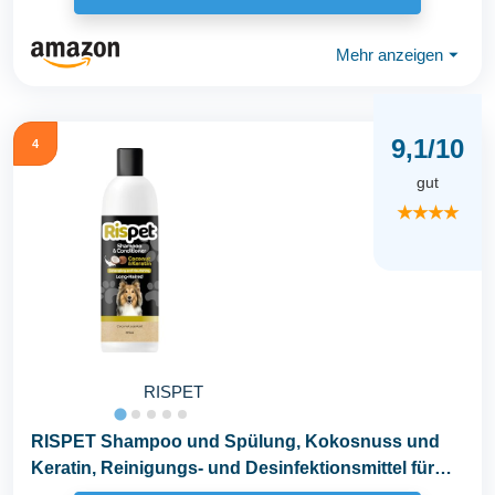
Mehr anzeigen
⏷
9,1/10
4
gut
★★★★
RISPET
RISPET Shampoo und Spülung, Kokosnuss und
Keratin, Reinigungs- und Desinfektionsmittel für
Hunde...