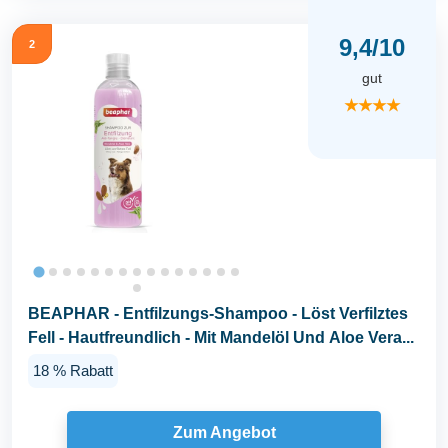
9,4/10
2
gut
★★★★
BEAPHAR - Entfilzungs-Shampoo - Löst Verfilztes
Fell - Hautfreundlich - Mit Mandelöl Und Aloe Vera...
18 % Rabatt
Zum Angebot