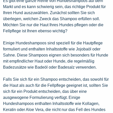
Es gibt eine ganze Reihe von Hundeshampoos auf dem
Markt und es kann schwierig sein, das richtige Produkt für
Ihren Hund auszuwählen. Zunächst sollten Sie sich
überlegen, welchen Zweck das Shampoo erfüllen soll.
Möchten Sie nur die Haut Ihres Hundes pflegen oder die
Fellpflege ist Ihnen ebenso wichtig?
Einige Hundeshampoos sind speziell für die Hautpflege
formuliert und enthalten Inhaltsstoffe wie Jojobaöl oder
Sahne. Diese Shampoos eignen sich besonders für Hunde
mit empfindlicher Haut oder Hunde, die regelmäßig
Badezusätze wie Badeöl oder Badesalz verwenden.
Falls Sie sich für ein Shampoo entscheiden, das sowohl für
die Haut als auch für die Fellpflege geeignet ist, sollten Sie
sich für ein Produkt entscheiden, das über eine
ausgewogene Formulierung verfügt. Einige
Hundeshampoos enthalten Inhaltsstoffe wie Kollagen,
Keratin oder Aloe Vera, die nicht nur das Fell des Hundes