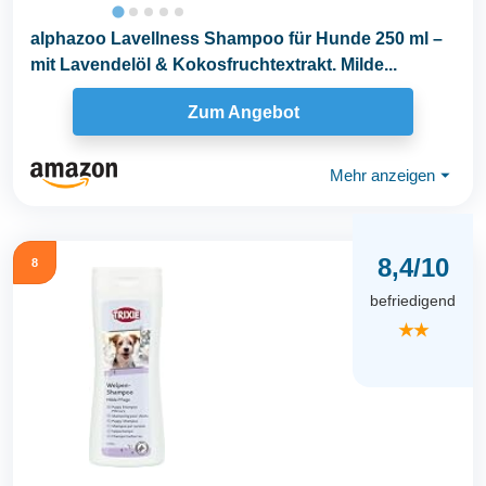
alphazoo Lavellness Shampoo für Hunde 250 ml –
mit Lavendelöl & Kokosfruchtextrakt. Milde...
Zum Angebot
Mehr anzeigen
⏷
8,4/10
8
befriedigend
★★