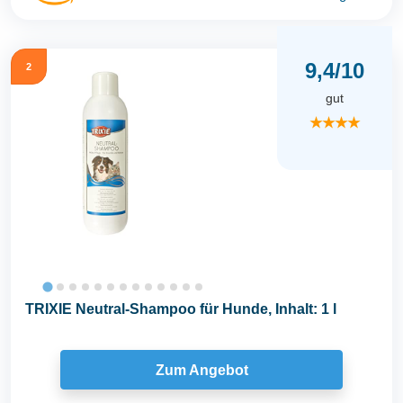
9,4/10
2
gut
★★★★
TRIXIE Neutral-Shampoo für Hunde, Inhalt: 1 l
Zum Angebot