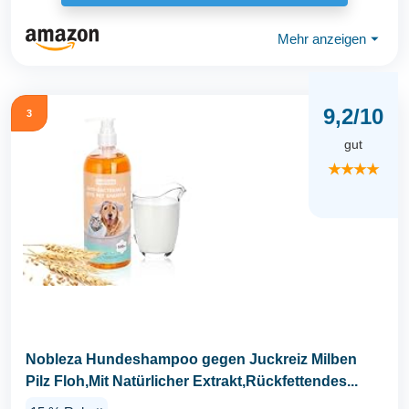
Mehr anzeigen
⏷
9,2/10
3
gut
★★★★
Nobleza Hundeshampoo gegen Juckreiz Milben
Pilz Floh,Mit Natürlicher Extrakt,Rückfettendes...