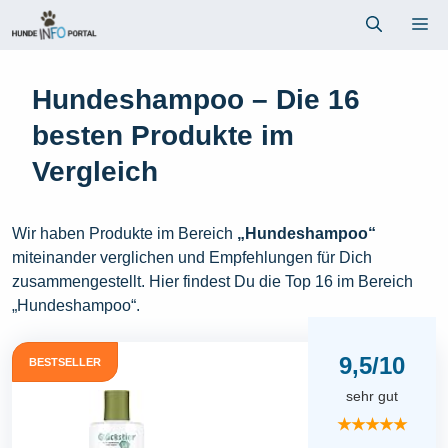
Zum
Me
Inhalt
springen
Hundeshampoo – Die 16
besten Produkte im
Vergleich
Wir haben Produkte im Bereich
„Hundeshampoo“
miteinander verglichen und Empfehlungen für Dich
zusammengestellt. Hier findest Du die Top 16 im Bereich
„Hundeshampoo“.
9,5/10
BESTSELLER
sehr gut
★★★★★