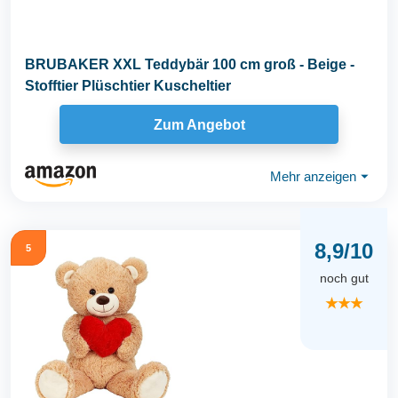
BRUBAKER XXL Teddybär 100 cm groß - Beige -
Stofftier Plüschtier Kuscheltier
Zum Angebot
Mehr anzeigen
⏷
8,9/10
5
noch gut
★★★