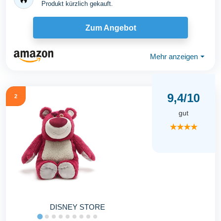
Produkt kürzlich gekauft.
Zum Angebot
Mehr anzeigen
⏷
9,4/10
2
gut
★★★★
DISNEY STORE