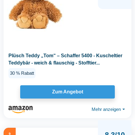
Plüsch Teddy „Tom“ – Schaffer 5400 - Kuscheltier
Teddybär - weich & flauschig - Stofftier...
30 % Rabatt
Zum Angebot
Mehr anzeigen
⏷
8,3/10
9