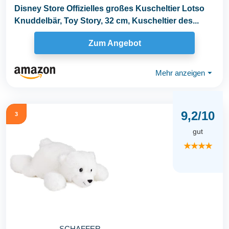
Disney Store Offizielles großes Kuscheltier Lotso
Knuddelbär, Toy Story, 32 cm, Kuscheltier des...
Zum Angebot
Mehr anzeigen
⏷
9,2/10
3
gut
★★★★
SCHAFFER