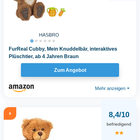
HASBRO
FurReal Cubby, Mein Knuddelbär, interaktives
Plüschtier, ab 4 Jahren Braun
Zum Angebot
Mehr anzeigen
⏷
8,4/10
8
befriedigend
★★