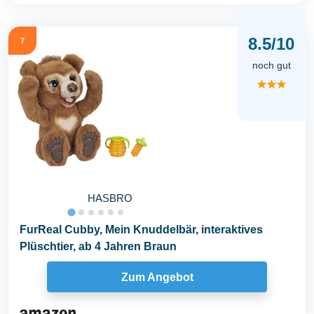
8.5/10
7
noch gut
★★★
HASBRO
FurReal Cubby, Mein Knuddelbär, interaktives
Plüschtier, ab 4 Jahren Braun
Zum Angebot