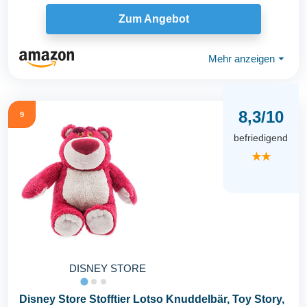
Zum Angebot
Mehr anzeigen
⏷
8,3/10
9
befriedigend
★★
DISNEY STORE
Disney Store Stofftier Lotso Knuddelbär, Toy Story,