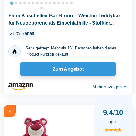
Fehn Kuscheltier Bär Bruno – Weicher Teddybär
für Neugeborene als Einschlafhilfe - Stofftier...
21 % Rabatt
Sehr gefragt!
Mehr als 131 Personen haben dieses
Produkt kürzlich gekauft.
Zum Angebot
Mehr anzeigen
⏷
9,4/10
2
gut
★★★★