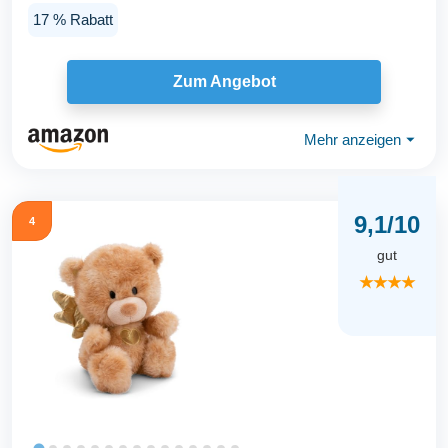
17 % Rabatt
Zum Angebot
Mehr anzeigen
⏷
9,1/10
4
gut
★★★★