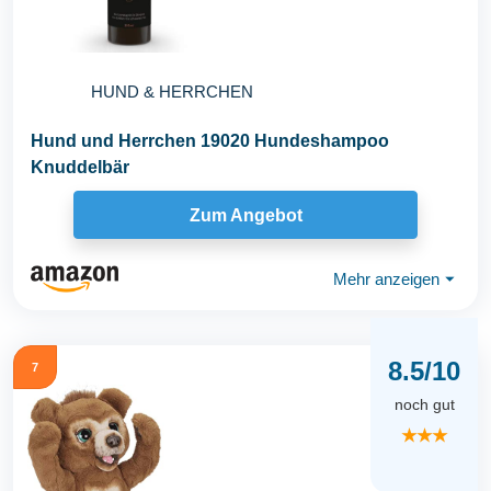
HUND & HERRCHEN
Hund und Herrchen 19020 Hundeshampoo
Knuddelbär
Zum Angebot
Mehr anzeigen
⏷
8.5/10
7
noch gut
★★★