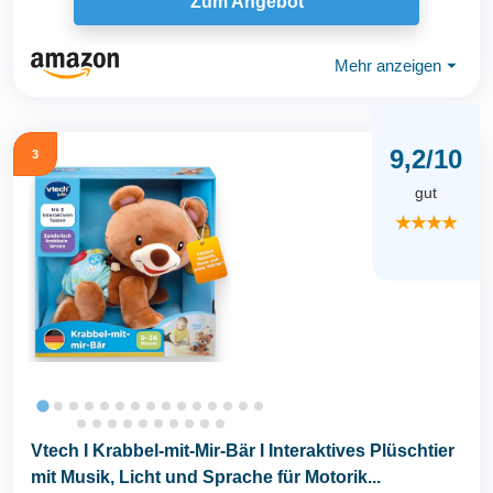
Zum Angebot
Mehr anzeigen
⏷
9,2/10
3
gut
★★★★
Vtech I Krabbel-mit-Mir-Bär I Interaktives Plüschtier
mit Musik, Licht und Sprache für Motorik...