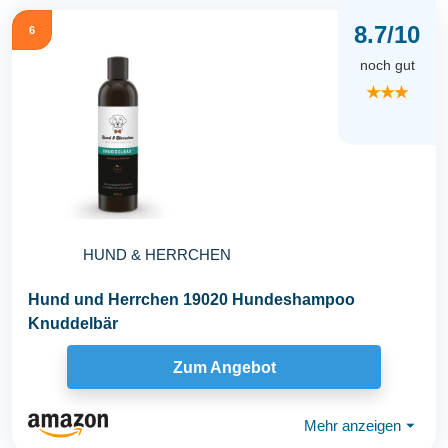
8.7/10
6
noch gut
★★★
HUND & HERRCHEN
Hund und Herrchen 19020 Hundeshampoo
Knuddelbär
Zum Angebot
Mehr anzeigen
⏷