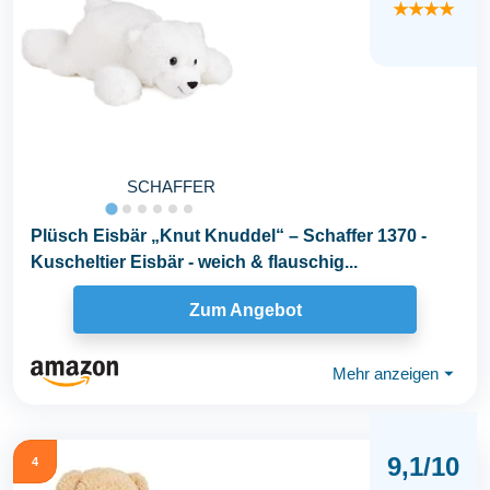
★★★★
SCHAFFER
Plüsch Eisbär „Knut Knuddel“ – Schaffer 1370 -
Kuscheltier Eisbär - weich & flauschig...
Zum Angebot
Mehr anzeigen
⏷
9,1/10
4