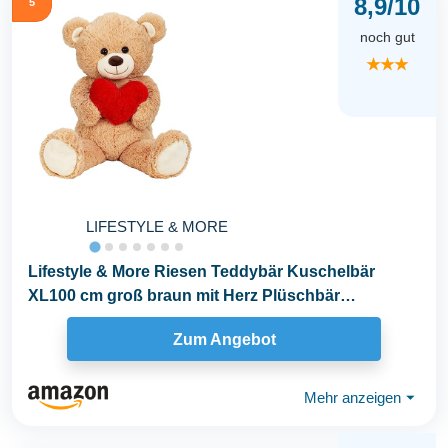
8,9/10
5
noch gut
★★★
LIFESTYLE & MORE
Lifestyle & More Riesen Teddybär Kuschelbär
XL100 cm groß braun mit Herz Plüschbär
Kuscheltier...
Zum Angebot
Mehr anzeigen
⏷