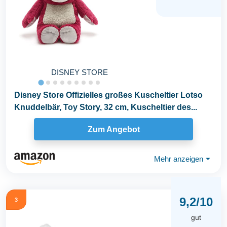
DISNEY STORE
Disney Store Offizielles großes Kuscheltier Lotso
Knuddelbär, Toy Story, 32 cm, Kuscheltier des...
Zum Angebot
Mehr anzeigen
⏷
9,2/10
3
gut