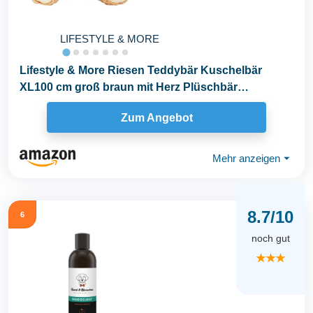
LIFESTYLE & MORE
Lifestyle & More Riesen Teddybär Kuschelbär
XL100 cm groß braun mit Herz Plüschbär
Kuscheltier...
Zum Angebot
Mehr anzeigen
⏷
8.7/10
6
noch gut
★★★