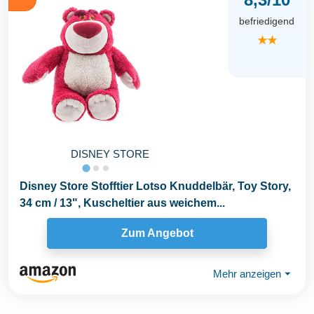
befriedigend
★★
DISNEY STORE
Disney Store Stofftier Lotso Knuddelbär, Toy Story,
34 cm / 13", Kuscheltier aus weichem...
Zum Angebot
Mehr anzeigen
⏷