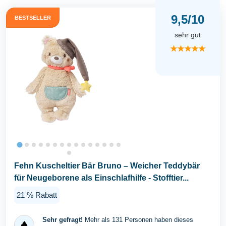
9,5/10
BESTSELLER
sehr gut
★★★★★
Fehn Kuscheltier Bär Bruno – Weicher Teddybär
für Neugeborene als Einschlafhilfe - Stofftier...
21 % Rabatt
Sehr gefragt!
Mehr als 131 Personen haben dieses