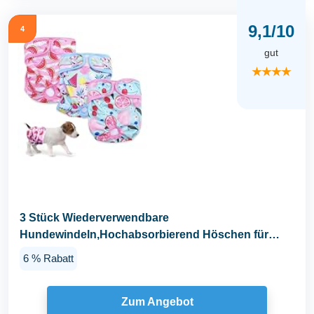
9,1/10
4
gut
★★★★
3 Stück Wiederverwendbare
Hundewindeln,Hochabsorbierend Höschen für
weibliche...
6 % Rabatt
Zum Angebot