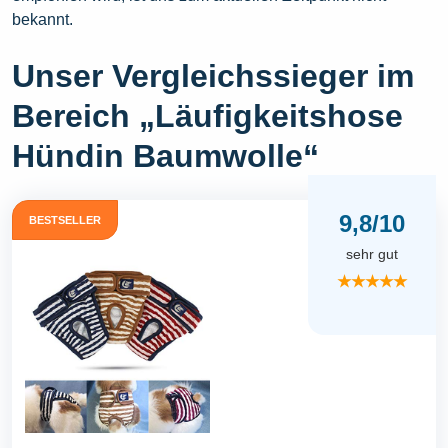
bekannt.
Unser Vergleichssieger im
Bereich „Läufigkeitshose
Hündin Baumwolle“
9,8/10
BESTSELLER
sehr gut
★★★★★