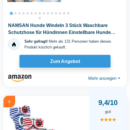
NAMSAN Hunde Windeln 3 Stück Waschbare
Schutzhose für Hündinnen Einstellbare Hunde
Höschen für...
Sehr gefragt!
Mehr als 131 Personen haben dieses
Produkt kürzlich gekauft.
Zum Angebot
Mehr anzeigen
⏷
9,4/10
2
gut
★★★★