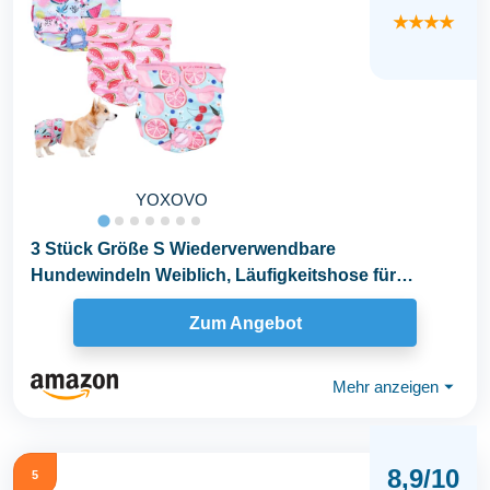
★★★★
YOXOVO
3 Stück Größe S Wiederverwendbare
Hundewindeln Weiblich, Läufigkeitshose für
Hündinnen für...
Zum Angebot
Mehr anzeigen
⏷
8,9/10
5