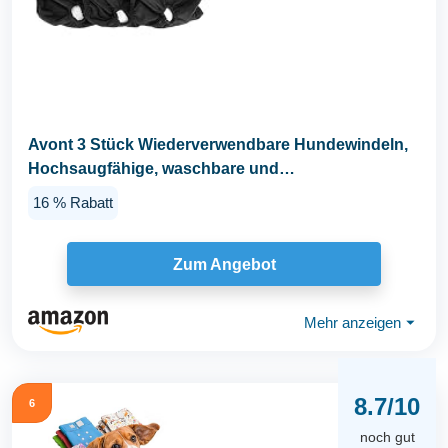
Avont 3 Stück Wiederverwendbare Hundewindeln,
Hochsaugfähige, waschbare und
umweltfreundliche...
16 % Rabatt
Zum Angebot
Mehr anzeigen
⏷
8.7/10
6
noch gut