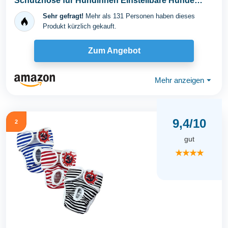
Schutzhose für Hündinnen Einstellbare Hunde
Höschen für...
Sehr gefragt!
Mehr als 131 Personen haben dieses
Produkt kürzlich gekauft.
Zum Angebot
Mehr anzeigen
⏷
9,4/10
2
gut
★★★★