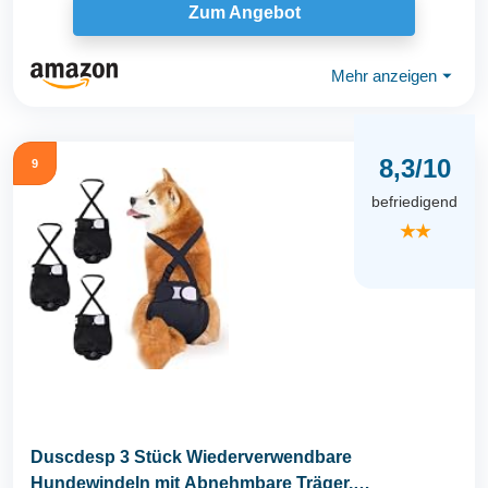
Zum Angebot
Mehr anzeigen
⏷
8,3/10
9
befriedigend
★★
Duscdesp 3 Stück Wiederverwendbare
Hundewindeln mit Abnehmbare Träger,