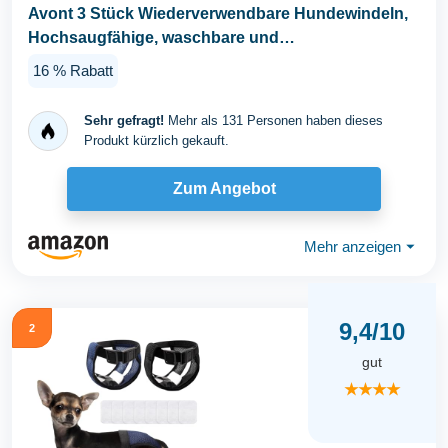
Avont 3 Stück Wiederverwendbare Hundewindeln,
Hochsaugfähige, waschbare und
umweltfreundliche...
16 % Rabatt
Sehr gefragt!
Mehr als 131 Personen haben dieses
Produkt kürzlich gekauft.
Zum Angebot
Mehr anzeigen
⏷
9,4/10
2
gut
★★★★