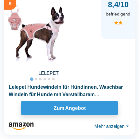
8,4/10
8
befriedigend
★★
LELEPET
Lelepet Hundewindeln für Hündinnen, Waschbar
Windeln für Hunde mit Verstellbarem
Strumpfhalter...
Zum Angebot
Mehr anzeigen
⏷