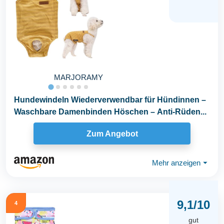
MARJORAMY
Hundewindeln Wiederverwendbar für Hündinnen –
Waschbare Damenbinden Höschen – Anti-Rüden...
Zum Angebot
Mehr anzeigen
⏷
9,1/10
4
gut