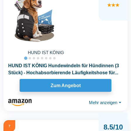
★★★
HUND IST KÖNIG
HUND IST KÖNIG Hundewindeln für Hündinnen (3
Stück) - Hochabsorbierende Läufigkeitshose für...
Zum Angebot
Mehr anzeigen
⏷
8.5/10
7