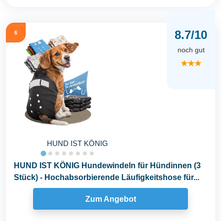
8.7/10
6
noch gut
★★★
HUND IST KÖNIG
HUND IST KÖNIG Hundewindeln für Hündinnen (3
Stück) - Hochabsorbierende Läufigkeitshose für...
Zum Angebot