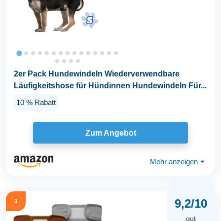
2er Pack Hundewindeln Wiederverwendbare
Läufigkeitshose für Hündinnen Hundewindeln Für...
10 % Rabatt
Zum Angebot
Mehr anzeigen
⏷
9,2/10
3
gut