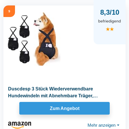
8,3/10
9
befriedigend
★★
Duscdesp 3 Stück Wiederverwendbare
Hundewindeln mit Abnehmbare Träger,
Hochsaugfähige...
Zum Angebot
Mehr anzeigen
⏷