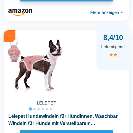
Mehr anzeigen
⏷
8,4/10
8
befriedigend
★★
LELEPET
Lelepet Hundewindeln für Hündinnen, Waschbar
Windeln für Hunde mit Verstellbarem
Strumpfhalter...