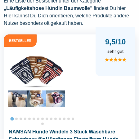
Eine Liste der Bestseller unter der Kategorie
„Läufigkeitshose Hündin Baumwolle“
findest Du hier.
Hier kannst Du Dich orientieren, welche Produkte andere
Nutzer besonders oft gekauft haben.
9,5/10
BESTSELLER
sehr gut
★★★★★
NAMSAN Hunde Windeln 3 Stück Waschbare