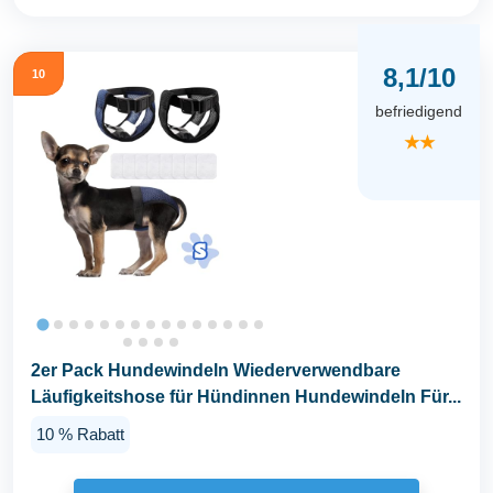
8,1/10
10
befriedigend
★★
2er Pack Hundewindeln Wiederverwendbare
Läufigkeitshose für Hündinnen Hundewindeln Für...
10 % Rabatt