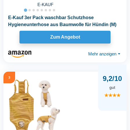
E-KAUF
E-Kauf 3er Pack waschbar Schutzhose
Hygieneunterhose aus Baumwolle für Hündin (M)
Zum Angebot
Mehr anzeigen
⏷
9,2/10
3
gut
★★★★