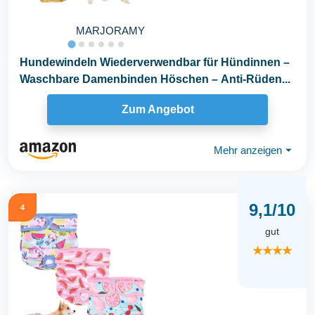
MARJORAMY
Hundewindeln Wiederverwendbar für Hündinnen –
Waschbare Damenbinden Höschen – Anti-Rüden...
Zum Angebot
Mehr anzeigen
⏷
9,1/10
4
gut
★★★★