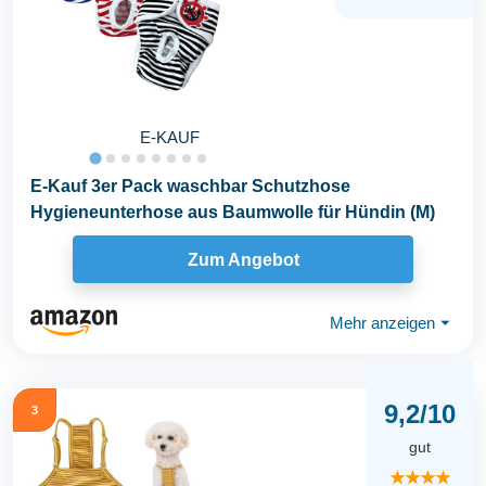
E-KAUF
E-Kauf 3er Pack waschbar Schutzhose
Hygieneunterhose aus Baumwolle für Hündin (M)
Zum Angebot
Mehr anzeigen
⏷
9,2/10
3
gut
★★★★