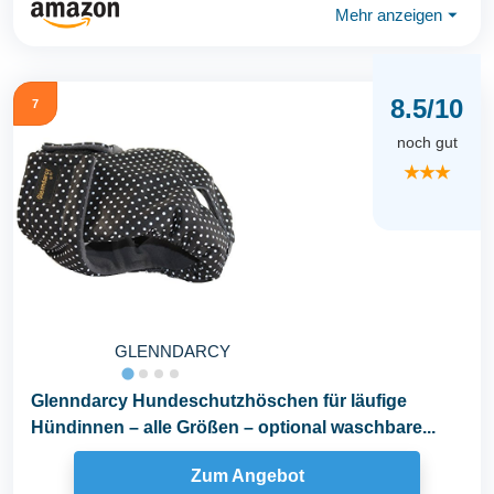
Mehr anzeigen
⏷
8.5/10
7
noch gut
★★★
GLENNDARCY
Glenndarcy Hundeschutzhöschen für läufige
Hündinnen – alle Größen – optional waschbare...
Zum Angebot